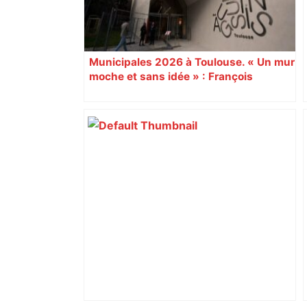
Municipales 2026 à Toulouse. « Un mur
moche et sans idée » : François
Piquemal (LFI), un détracteur de plus
du nouvel accueil du musée des
Augustins