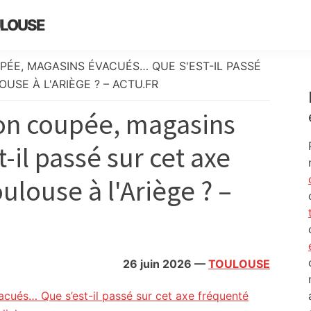
ULOUSE
PÉE, MAGASINS ÉVACUÉS… QUE S'EST-IL PASSÉ
USE À L'ARIÈGE ? – ACTU.FR
ion coupée, magasins
il passé sur cet axe
ulouse à l'Ariège ? –
26 juin 2026
—
TOULOUSE
acués… Que s’est-il passé sur cet axe fréquenté