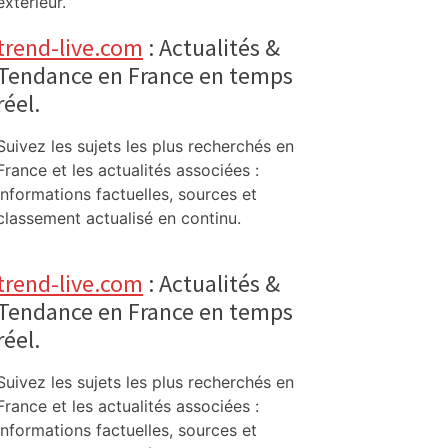
extérieur.
trend-live.com
: Actualités &
Tendance en France en temps
réel.
Suivez les sujets les plus recherchés en
France et les actualités associées :
informations factuelles, sources et
classement actualisé en continu.
trend-live.com
: Actualités &
Tendance en France en temps
réel.
Suivez les sujets les plus recherchés en
France et les actualités associées :
informations factuelles, sources et