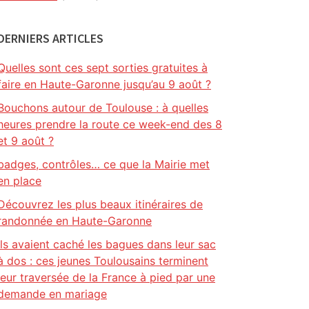
DERNIERS ARTICLES
Quelles sont ces sept sorties gratuites à
faire en Haute-Garonne jusqu’au 9 août ?
Bouchons autour de Toulouse : à quelles
heures prendre la route ce week-end des 8
et 9 août ?
badges, contrôles… ce que la Mairie met
en place
Découvrez les plus beaux itinéraires de
randonnée en Haute-Garonne
Ils avaient caché les bagues dans leur sac
à dos : ces jeunes Toulousains terminent
leur traversée de la France à pied par une
demande en mariage