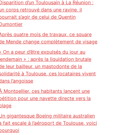
Disparition d’un Toulousain à La Réunion :
un corps retrouvé dans une ravine, il
pourrait s’agir de celui de Quentin
Dumontier
Après quatre mois de travaux, ce square
de Mende change complètement de visage
« On a peur d’être expulsés du jour au
lendemain » : après la liquidation brutale
de leur bailleur, un mastodonte de la
solidarité à Toulouse, ces locataires vivent
dans l’angoisse
À Montpellier, ces habitants lancent une
pétition pour une navette directe vers la
plage
Un gigantesque Boeing militaire australien
a fait escale à l’aéroport de Toulouse, voici
pourquoi