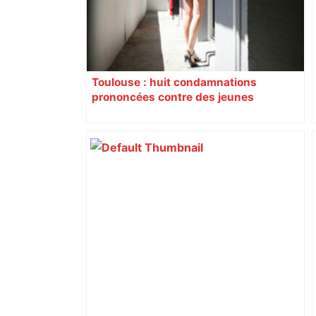
Toulouse : huit condamnations
prononcées contre des jeunes
impliqués dans la prostitution
d’adolescentes