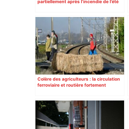
partiellement après l’incendie de l’été
Colère des agriculteurs : la circulation
ferroviaire et routière fortement
perturbée en Haute-Garonne, l’A61
bloquée