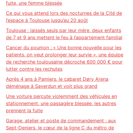
fuite, une femme blessée
Ce qui vous attend lors des nocturnes de la Cité de
l’espace à Toulouse jusqu’au 20 août
Toulouse : laissés seuls par leur mère, deux enfants
de 7 et 9 ans mettent le feu à l’appartement familial
Cancer du poumon : « Une bonne nouvelle pour les
patients, on veut prolonger leur survie », une équipe
de recherche toulousaine décroche 600 000 € pour
lutter contre les rechutes
Après 4 ans à Pamiers, le cabaret Døry Arena
déménage à Saverdun et voit plus grand
Une voiture percute violemment des véhicules en
stationnement, une passagère blessée, les autres
prennent la fuite
Garage, atelier et poste de commandement : aux
Sept-Deniers, le cœur de la ligne C du métro de