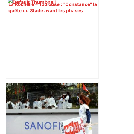
La Rochelle – Toulouse : "Constance" la
quête du Stade avant les phases
finales – RMC Sport
ENTRETIEN. Municipales 2026 à
Toulouse : sous le feu des critiques,
Briançon assume son alliance avec
Piquemal, "ce n’est pas un accord de
postes" – ladepeche.fr