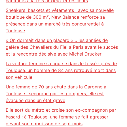
habitants à la fois anxieux et résilients
Sneakers, baskets et vêtements : avec sa nouvelle
boutique de 300 m², New Balance renforce sa
présence dans un marché très concurrentiel à
Toulouse
« On dormait dans un placard »… les années de
galère des Chevaliers du Fiel à Paris avant le succès
et la rencontre décisive avec Michel Drucker
La voiture termine sa course dans le fossé : près de
Toulouse, un homme de 84 ans retrouvé mort dans
son véhicule
Une femme de 70 ans chute dans la Garonne à
Toulouse : secourue par les pompiers, elle est
évacuée dans un état grave
Elle sort du métro et croise son ex-compagnon par
hasard : à Toulouse, une femme se fait agresser
devant son nourrisson de sept mois