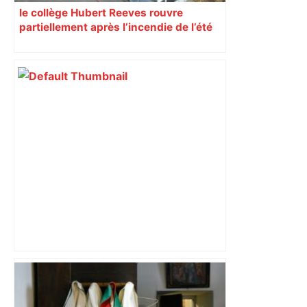
le collège Hubert Reeves rouvre
partiellement après l’incendie de l’été
« Rien d'inquiétant » pour Guillaume
Restes, le gardien de Toulouse, après