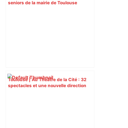
seniors de la mairie de Toulouse
étendent leurs horaires pour ouvrir
l'après-midi – ladepeche.fr
Toulouse | Au Théâtre de la Cité : 32
spectacles et une nouvelle direction
pour la saison 2026-2027 – L'art vues