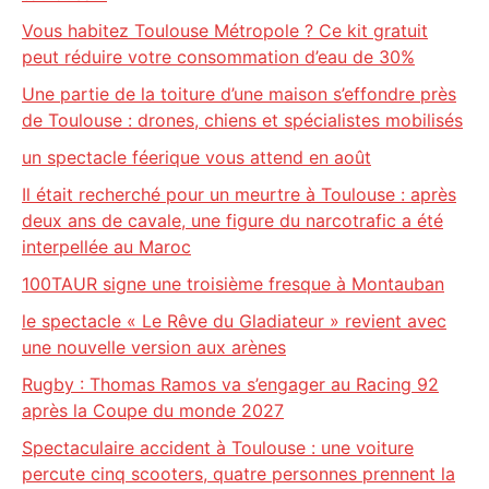
Vous habitez Toulouse Métropole ? Ce kit gratuit
peut réduire votre consommation d’eau de 30%
Une partie de la toiture d’une maison s’effondre près
de Toulouse : drones, chiens et spécialistes mobilisés
un spectacle féerique vous attend en août
Il était recherché pour un meurtre à Toulouse : après
deux ans de cavale, une figure du narcotrafic a été
interpellée au Maroc
100TAUR signe une troisième fresque à Montauban
le spectacle « Le Rêve du Gladiateur » revient avec
une nouvelle version aux arènes
Rugby : Thomas Ramos va s’engager au Racing 92
après la Coupe du monde 2027
Spectaculaire accident à Toulouse : une voiture
percute cinq scooters, quatre personnes prennent la