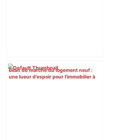
Bilan du marché du logement neuf :
une lueur d'espoir pour l'immobilier à
Toulouse ? – Actu.fr