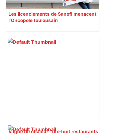
Les licenciements de Sanofi menacent
l’Oncopole toulousain
Vague de chaleur : dix-huit restaurants