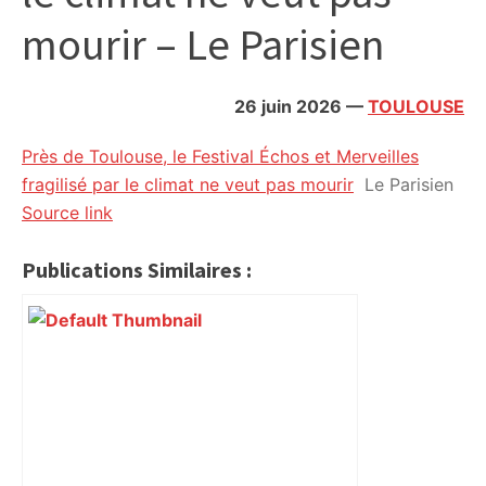
citoyennes
mourir – Le Parisien
26 juin 2026
—
TOULOUSE
Près de Toulouse, le Festival Échos et Merveilles
fragilisé par le climat ne veut pas mourir
Le Parisien
Source link
Publications Similaires :