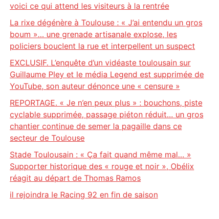
voici ce qui attend les visiteurs à la rentrée
La rixe dégénère à Toulouse : « J’ai entendu un gros
boum »… une grenade artisanale explose, les
policiers bouclent la rue et interpellent un suspect
EXCLUSIF. L’enquête d’un vidéaste toulousain sur
Guillaume Pley et le média Legend est supprimée de
YouTube, son auteur dénonce une « censure »
REPORTAGE. « Je n’en peux plus » : bouchons, piste
cyclable supprimée, passage piéton réduit… un gros
chantier continue de semer la pagaille dans ce
secteur de Toulouse
Stade Toulousain : « Ça fait quand même mal… »
Supporter historique des « rouge et noir », Obélix
réagit au départ de Thomas Ramos
il rejoindra le Racing 92 en fin de saison