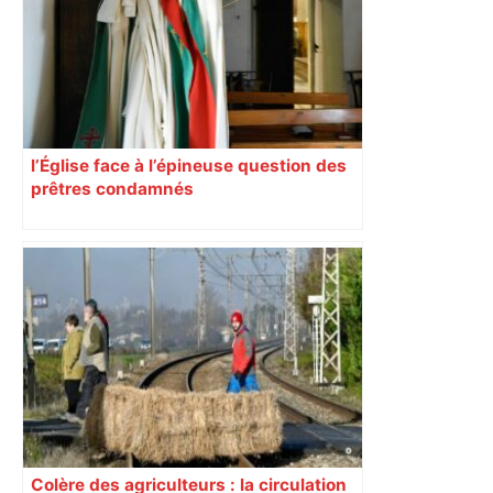
sa sortie à Metz – L'Équipe
l’Église face à l’épineuse question des
prêtres condamnés
Colère des agriculteurs : la circulation