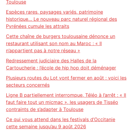
Toulouse
Espèces rares, paysages variés, patrimoine
historique… Le nouveau parc naturel régional des
Pyrénées cumule les attraits
Cette chaîne de burgers toulousaine dénonce un
restaurant utilisant son nom au Maroc : « Il
n’appartient pas à notre réseau »
Redressement judiciaire des Halles de la
Cartoucherie : l’école de hip hop doit déménager
Plusieurs routes du Lot vont fermer en août : voici les
secteurs concernés
Ligne B partiellement interrompue, Téléo à l’arrêt : « Il
faut faire tout un micmac », les usagers de Tisséo
contraints de s’adapter à Toulouse
Ce qui vous attend dans les festivals d’Occitanie
cette semaine jusqu’au 9 août 2026