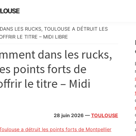
ULOUSE
 DANS LES RUCKS, TOULOUSE A DÉTRUIT LES
FRIR LE TITRE – MIDI LIBRE
amment dans les rucks,
es points forts de
frir le titre – Midi
28 juin 2026
—
TOULOUSE
oulouse a détruit les points forts de Montpellier