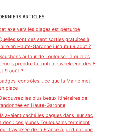
DERNIERS ARTICLES
cet axe vers les plages est perturbé
Quelles sont ces sept sorties gratuites à
faire en Haute-Garonne jusqu’au 9 août ?
Bouchons autour de Toulouse : à quelles
heures prendre la route ce week-end des 8
et 9 août ?
badges, contrôles… ce que la Mairie met
en place
Découvrez les plus beaux itinéraires de
randonnée en Haute-Garonne
Ils avaient caché les bagues dans leur sac
à dos : ces jeunes Toulousains terminent
leur traversée de la France à pied par une