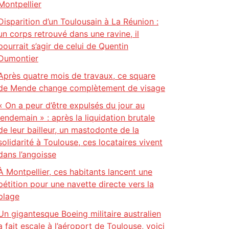
Montpellier
Disparition d’un Toulousain à La Réunion :
un corps retrouvé dans une ravine, il
pourrait s’agir de celui de Quentin
Dumontier
Après quatre mois de travaux, ce square
de Mende change complètement de visage
« On a peur d’être expulsés du jour au
lendemain » : après la liquidation brutale
de leur bailleur, un mastodonte de la
solidarité à Toulouse, ces locataires vivent
dans l’angoisse
À Montpellier, ces habitants lancent une
pétition pour une navette directe vers la
plage
Un gigantesque Boeing militaire australien
a fait escale à l’aéroport de Toulouse, voici