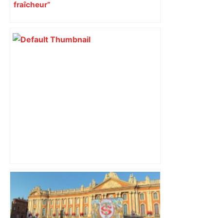
fraîcheur”
ENTRETIEN. Municipales 2026 à
Toulouse : sous le feu des critiques,
Briançon assume son alliance avec
Piquemal, "ce n’est pas un accord de