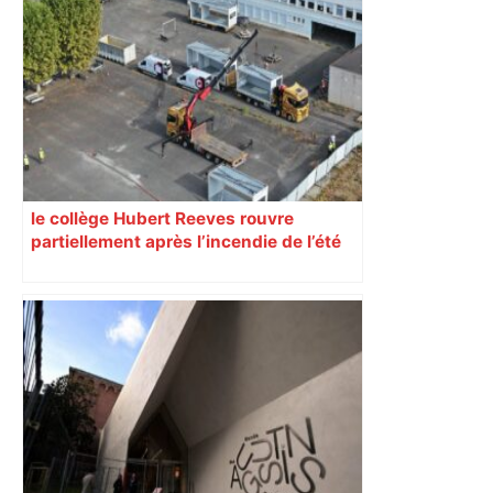
Bilan du marché du logement neuf :
une lueur d'espoir pour l'immobilier à
Toulouse ? – Actu.fr
le collège Hubert Reeves rouvre
partiellement après l’incendie de l’été