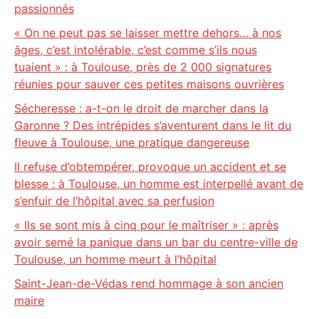
passionnés
« On ne peut pas se laisser mettre dehors… à nos
âges, c’est intolérable, c’est comme s’ils nous
tuaient » : à Toulouse, près de 2 000 signatures
réunies pour sauver ces petites maisons ouvrières
Sécheresse : a-t-on le droit de marcher dans la
Garonne ? Des intrépides s’aventurent dans le lit du
fleuve à Toulouse, une pratique dangereuse
Il refuse d’obtempérer, provoque un accident et se
blesse : à Toulouse, un homme est interpellé avant de
s’enfuir de l’hôpital avec sa perfusion
« Ils se sont mis à cinq pour le maîtriser » : après
avoir semé la panique dans un bar du centre-ville de
Toulouse, un homme meurt à l’hôpital
Saint-Jean-de-Védas rend hommage à son ancien
maire