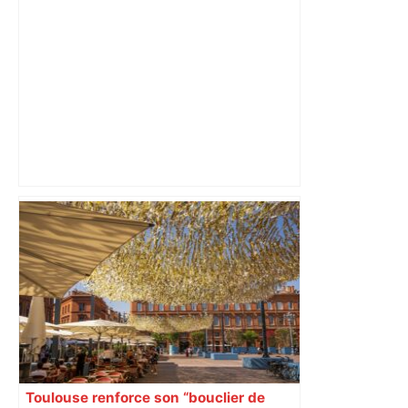
Toulouse-Montpellier : à quelle heure et
sur quelle chaîne voir la finale du Top
14 de rugby ? – Le Parisien
Toulouse renforce son “bouclier de