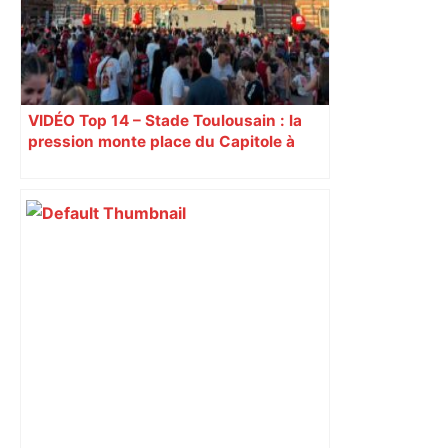
postes" – ladepeche.fr
VIDÉO Top 14 – Stade Toulousain : la
pression monte place du Capitole à
Toulouse, jusqu’à 18.000 spectateurs
attendues