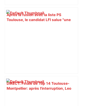
Après la fusion avec la liste PS
Toulouse, le candidat LFI salue "une
dynamique qui nous oblige à la
responsabilité" – Franceinfo
DIRECT. Finale de Top 14 Toulouse-
Montpellier: après l'interruption, Leo
Coly marque un essai et relance cette
finale ! – RMC Sport