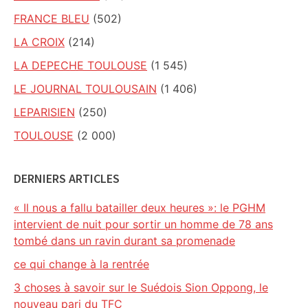
FRANCE BLEU
(502)
LA CROIX
(214)
LA DEPECHE TOULOUSE
(1 545)
LE JOURNAL TOULOUSAIN
(1 406)
LEPARISIEN
(250)
TOULOUSE
(2 000)
DERNIERS ARTICLES
« Il nous a fallu batailler deux heures »: le PGHM
intervient de nuit pour sortir un homme de 78 ans
tombé dans un ravin durant sa promenade
ce qui change à la rentrée
3 choses à savoir sur le Suédois Sion Oppong, le
nouveau pari du TFC