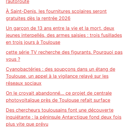
l’autoroute
À Saint-Denis, les fournitures scolaires seront
gratuites dès la rentrée 2026
Un garçon de 13 ans entre la vie et la mort, deux
jeunes interpellés, des armes saisies : trois fusillades
en trois jours à Toulouse
cette série TV recherche des figurants. Pourquoi pas
vous ?
Cyanobactéries : des soupçons dans un étang de
Toulouse, un appel à la vigilance relayé sur les
réseaux sociaux
On le croyait abandonné… ce projet de centrale
photovoltaïque près de Toulouse refait surface
Des chercheurs toulousains font une découverte
inquiétante : la péninsule Antarctique fond deux fois
plus vite que prévu