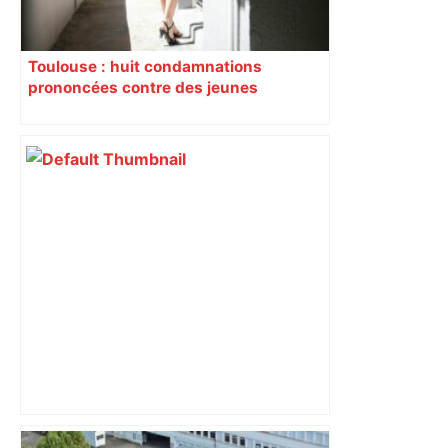
Toulouse : huit condamnations
prononcées contre des jeunes
impliqués dans la prostitution
d’adolescentes