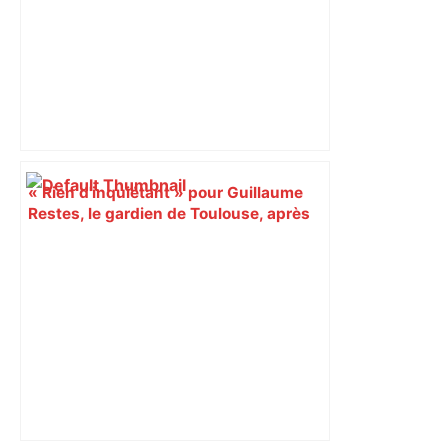
« Rien d'inquiétant » pour Guillaume
Restes, le gardien de Toulouse, après
sa sortie à Metz – L'Équipe