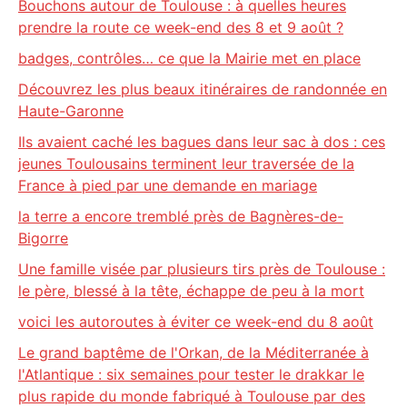
Bouchons autour de Toulouse : à quelles heures
prendre la route ce week-end des 8 et 9 août ?
badges, contrôles… ce que la Mairie met en place
Découvrez les plus beaux itinéraires de randonnée en
Haute-Garonne
Ils avaient caché les bagues dans leur sac à dos : ces
jeunes Toulousains terminent leur traversée de la
France à pied par une demande en mariage
la terre a encore tremblé près de Bagnères-de-
Bigorre
Une famille visée par plusieurs tirs près de Toulouse :
le père, blessé à la tête, échappe de peu à la mort
voici les autoroutes à éviter ce week-end du 8 août
Le grand baptême de l'Orkan, de la Méditerranée à
l'Atlantique : six semaines pour tester le drakkar le
plus rapide du monde fabriqué à Toulouse par des