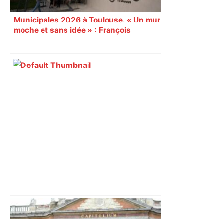
Municipales 2026 à Toulouse. « Un mur
moche et sans idée » : François
Piquemal (LFI), un détracteur de plus
du nouvel accueil du musée des
Augustins
Mort mystérieuse près de Toulouse :