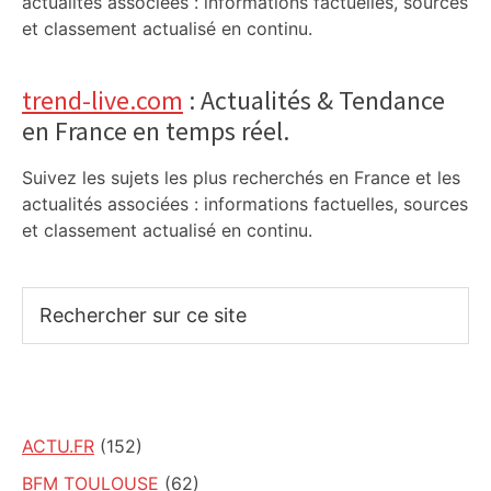
actualités associées : informations factuelles, sources
et classement actualisé en continu.
trend-live.com
: Actualités & Tendance
en France en temps réel.
Suivez les sujets les plus recherchés en France et les
actualités associées : informations factuelles, sources
et classement actualisé en continu.
Rechercher
sur
ce
site
ACTU.FR
(152)
BFM TOULOUSE
(62)