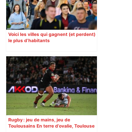
Voici les villes qui gagnent (et perdent)
le plus d’habitants
Rugby : jeu de mains, jeu de
Toulousains En terre d’ovalie, Toulouse