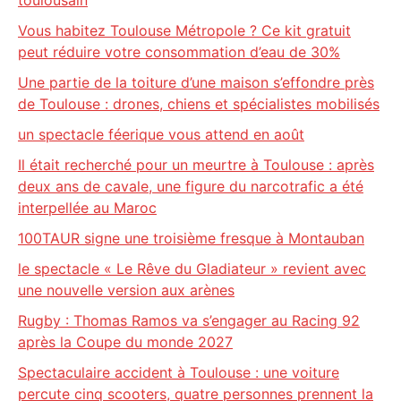
toulousain
Vous habitez Toulouse Métropole ? Ce kit gratuit
peut réduire votre consommation d’eau de 30%
Une partie de la toiture d’une maison s’effondre près
de Toulouse : drones, chiens et spécialistes mobilisés
un spectacle féerique vous attend en août
Il était recherché pour un meurtre à Toulouse : après
deux ans de cavale, une figure du narcotrafic a été
interpellée au Maroc
100TAUR signe une troisième fresque à Montauban
le spectacle « Le Rêve du Gladiateur » revient avec
une nouvelle version aux arènes
Rugby : Thomas Ramos va s’engager au Racing 92
après la Coupe du monde 2027
Spectaculaire accident à Toulouse : une voiture
percute cinq scooters, quatre personnes prennent la