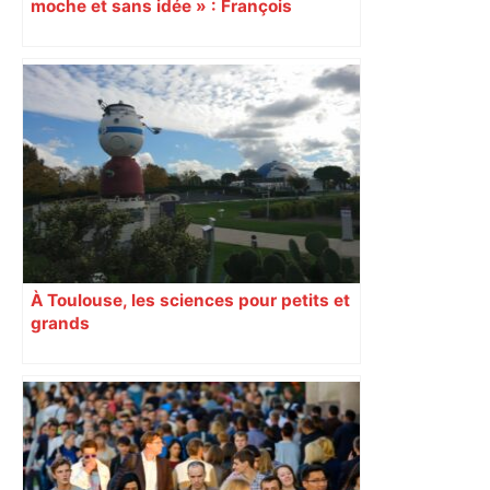
moche et sans idée » : François
Piquemal (LFI), un détracteur de plus
du nouvel accueil du musée des
Augustins
À Toulouse, les sciences pour petits et
grands