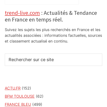
Primary
trend-live.com
: Actualités & Tendance
en France en temps réel.
Sidebar
Suivez les sujets les plus recherchés en France et les
actualités associées : informations factuelles, sources
et classement actualisé en continu.
Rechercher
sur
ce
site
ACTU.FR
(152)
BFM TOULOUSE
(62)
FRANCE BLEU
(499)