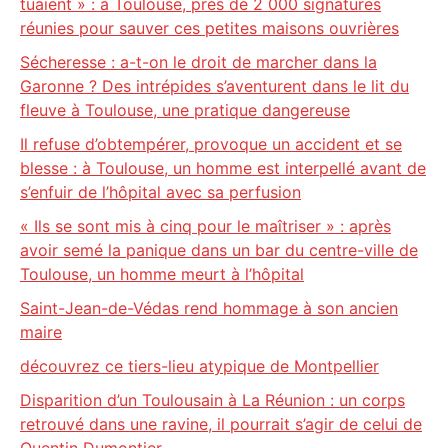
tuaient » : à Toulouse, près de 2 000 signatures
réunies pour sauver ces petites maisons ouvrières
Sécheresse : a-t-on le droit de marcher dans la
Garonne ? Des intrépides s’aventurent dans le lit du
fleuve à Toulouse, une pratique dangereuse
Il refuse d’obtempérer, provoque un accident et se
blesse : à Toulouse, un homme est interpellé avant de
s’enfuir de l’hôpital avec sa perfusion
« Ils se sont mis à cinq pour le maîtriser » : après
avoir semé la panique dans un bar du centre-ville de
Toulouse, un homme meurt à l’hôpital
Saint-Jean-de-Védas rend hommage à son ancien
maire
découvrez ce tiers-lieu atypique de Montpellier
Disparition d’un Toulousain à La Réunion : un corps
retrouvé dans une ravine, il pourrait s’agir de celui de