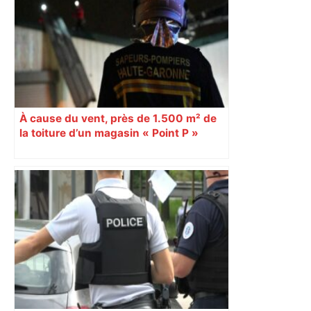
À cause du vent, près de 1.500 m² de
la toiture d’un magasin « Point P »
s’effondrent à Toulouse