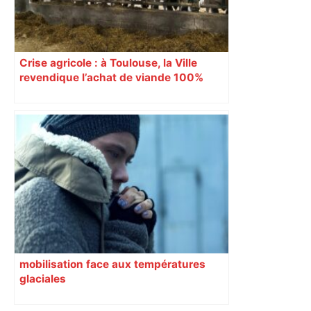
Crise agricole : à Toulouse, la Ville
revendique l’achat de viande 100%
Sud-Ouest pour les cantines
mobilisation face aux températures
glaciales