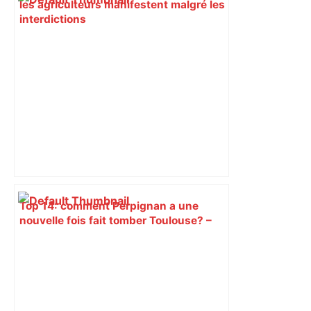
les agriculteurs manifestent malgré les
interdictions
Top 14: comment Perpignan a une
nouvelle fois fait tomber Toulouse? –
RMC Sport