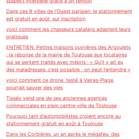
suspect interpellé grâce à un témoin
Dans ces 8 villes de l’Ouest parisien, le stationnement
est gratuit en août, sur inscription
voici comment les chasseurs catalans adaptent leurs
pratiques
ENTRETIEN. Petites maisons ouvrières des Argoulets
: la réponse de la mairie de Toulouse aux locataires
qui se sentent traités avec mépris : « Qu’il y ait eu
des maladresses, c’est possible ; on peut l’entendre »
voici comment ce drone, testé à Valras-Plage,
pourrait sauver des vies
Tisséo vend une de ses anciennes agences
commerciales en plein centre-ville de Toulouse
Pourquoi tant d’automobilistes croient encore au
stationnement gratuit en août à Toulouse
Dans les Corbières, un an après le mégafeu, des