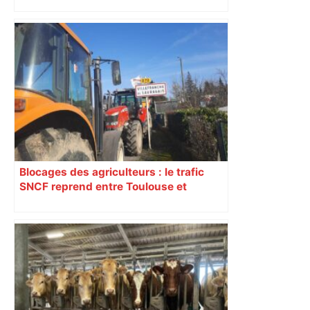
est capitale avec son club, le Stade
toulousain, accumulant les titres, mais
revendiquant surtout son art du jeu en
mouvement, vif et spectaculaire.
Décryptage. Série (4 / 10)
Blocages des agriculteurs : le trafic
SNCF reprend entre Toulouse et
Narbonne après 48 heures de paralysie