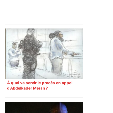
Au cœur du quotidien d'une infirmière
du CHU de Toulouse – Sud Radio
À quoi va servir le procès en appel
d’Abdelkader Merah ?