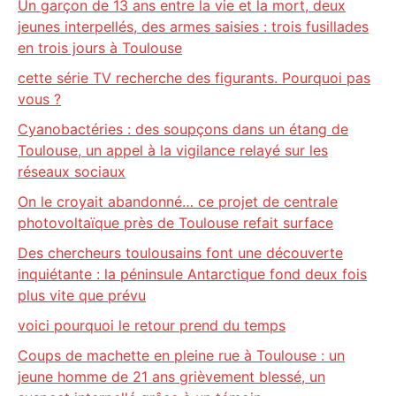
Un garçon de 13 ans entre la vie et la mort, deux
jeunes interpellés, des armes saisies : trois fusillades
en trois jours à Toulouse
cette série TV recherche des figurants. Pourquoi pas
vous ?
Cyanobactéries : des soupçons dans un étang de
Toulouse, un appel à la vigilance relayé sur les
réseaux sociaux
On le croyait abandonné… ce projet de centrale
photovoltaïque près de Toulouse refait surface
Des chercheurs toulousains font une découverte
inquiétante : la péninsule Antarctique fond deux fois
plus vite que prévu
voici pourquoi le retour prend du temps
Coups de machette en pleine rue à Toulouse : un
jeune homme de 21 ans grièvement blessé, un