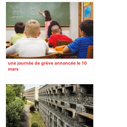
une journée de grève annoncée le 10
mars