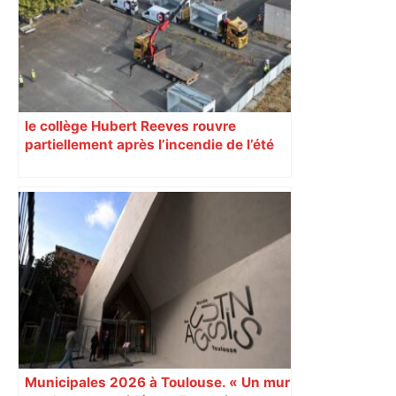
le collège Hubert Reeves rouvre
partiellement après l’incendie de l’été
Municipales 2026 à Toulouse. « Un mur