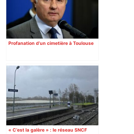
Profanation d’un cimetière à Toulouse
« C’est la galère » : le réseau SNCF