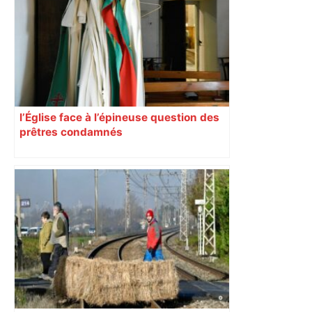
l’Église face à l’épineuse question des
prêtres condamnés