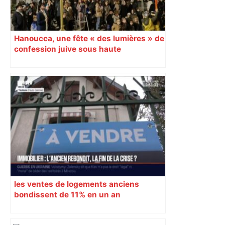
Hanoucca, une fête « des lumières » de
confession juive sous haute
surveillance policière qui a rassemblé
les fidèles au cinéma Pathé Gaumont à
Labège, près de Toulouse
les ventes de logements anciens
bondissent de 11% en un an