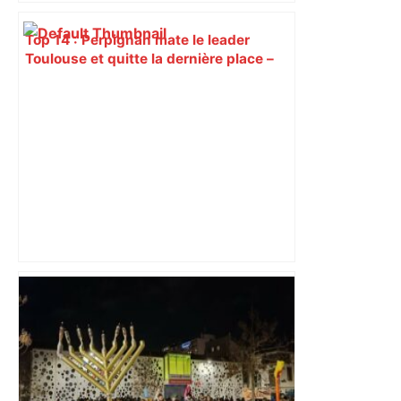
Top 14 : Perpignan mate le leader
Toulouse et quitte la dernière place –
lanouvellerepublique.fr
les agriculteurs manifestent malgré les
interdictions