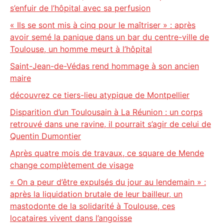
s’enfuir de l’hôpital avec sa perfusion
« Ils se sont mis à cinq pour le maîtriser » : après
avoir semé la panique dans un bar du centre-ville de
Toulouse, un homme meurt à l’hôpital
Saint-Jean-de-Védas rend hommage à son ancien
maire
découvrez ce tiers-lieu atypique de Montpellier
Disparition d’un Toulousain à La Réunion : un corps
retrouvé dans une ravine, il pourrait s’agir de celui de
Quentin Dumontier
Après quatre mois de travaux, ce square de Mende
change complètement de visage
« On a peur d’être expulsés du jour au lendemain » :
après la liquidation brutale de leur bailleur, un
mastodonte de la solidarité à Toulouse, ces
locataires vivent dans l’angoisse