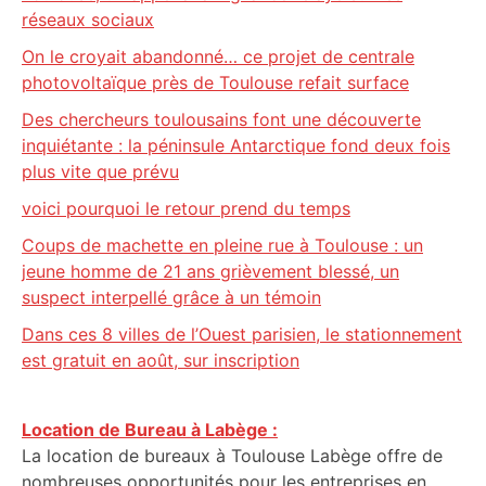
réseaux sociaux
On le croyait abandonné… ce projet de centrale
photovoltaïque près de Toulouse refait surface
Des chercheurs toulousains font une découverte
inquiétante : la péninsule Antarctique fond deux fois
plus vite que prévu
voici pourquoi le retour prend du temps
Coups de machette en pleine rue à Toulouse : un
jeune homme de 21 ans grièvement blessé, un
suspect interpellé grâce à un témoin
Dans ces 8 villes de l’Ouest parisien, le stationnement
est gratuit en août, sur inscription
Location de Bureau à Labège :
La location de bureaux à Toulouse Labège offre de
nombreuses opportunités pour les entreprises en