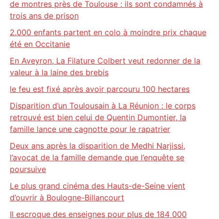
de montres près de Toulouse : ils sont condamnés à
trois ans de prison
2.000 enfants partent en colo à moindre prix chaque
été en Occitanie
En Aveyron, La Filature Colbert veut redonner de la
valeur à la laine des brebis
le feu est fixé après avoir parcouru 100 hectares
Disparition d’un Toulousain à La Réunion : le corps
retrouvé est bien celui de Quentin Dumontier, la
famille lance une cagnotte pour le rapatrier
Deux ans après la disparition de Medhi Narjissi,
l’avocat de la famille demande que l’enquête se
poursuive
Le plus grand cinéma des Hauts-de-Seine vient
d’ouvrir à Boulogne-Billancourt
Il escroque des enseignes pour plus de 184 000