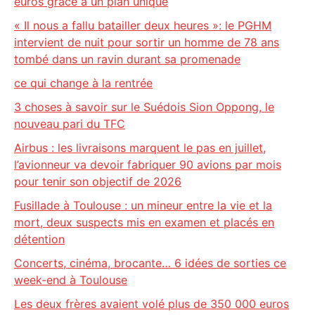
euros grâce à un plan unique
« Il nous a fallu batailler deux heures »: le PGHM
intervient de nuit pour sortir un homme de 78 ans
tombé dans un ravin durant sa promenade
ce qui change à la rentrée
3 choses à savoir sur le Suédois Sion Oppong, le
nouveau pari du TFC
Airbus : les livraisons marquent le pas en juillet,
l’avionneur va devoir fabriquer 90 avions par mois
pour tenir son objectif de 2026
Fusillade à Toulouse : un mineur entre la vie et la
mort, deux suspects mis en examen et placés en
détention
Concerts, cinéma, brocante… 6 idées de sorties ce
week-end à Toulouse
Les deux frères avaient volé plus de 350 000 euros