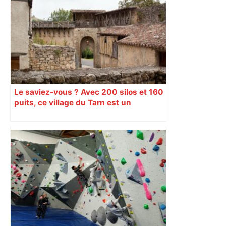
Le saviez-vous ? Avec 200 silos et 160
puits, ce village du Tarn est un
véritable gruyère…