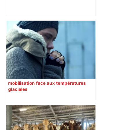
Top 14: comment Perpignan a une
nouvelle fois fait tomber Toulouse? –
RMC Sport
mobilisation face aux températures
glaciales