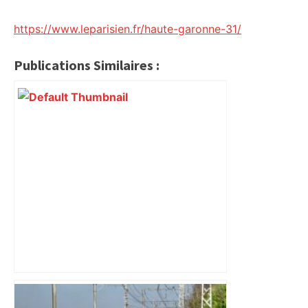
https://www.leparisien.fr/haute-garonne-31/
Publications Similaires :
ENTRETIEN. TFC : "Maintenant,