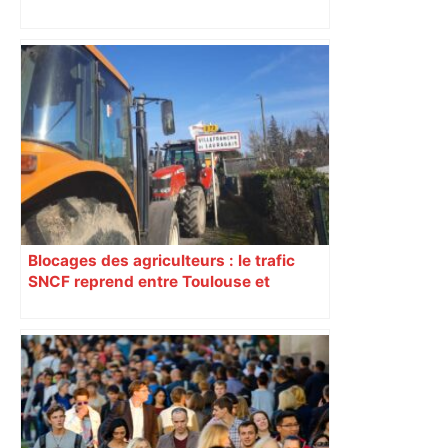
est capitale avec son club, le Stade
toulousain, accumulant les titres, mais
revendiquant surtout son art du jeu en
mouvement, vif et spectaculaire.
Décryptage. Série (4 / 10)
Blocages des agriculteurs : le trafic
SNCF reprend entre Toulouse et
Narbonne après 48 heures de paralysie