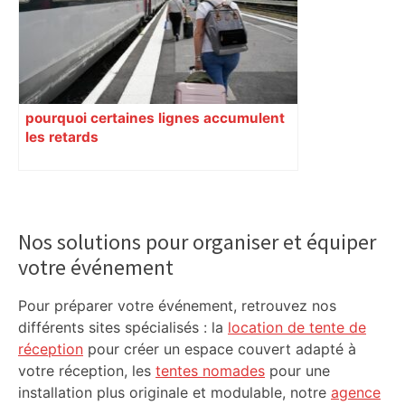
Michel à Toulouse.
pourquoi certaines lignes accumulent
les retards
Primary
Sidebar
Nos solutions pour organiser et équiper
votre événement
Pour préparer votre événement, retrouvez nos
différents sites spécialisés : la
location de tente de
réception
pour créer un espace couvert adapté à
votre réception, les
tentes nomades
pour une
installation plus originale et modulable, notre
agence