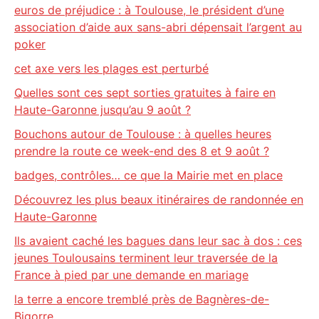
euros de préjudice : à Toulouse, le président d’une
association d’aide aux sans-abri dépensait l’argent au
poker
cet axe vers les plages est perturbé
Quelles sont ces sept sorties gratuites à faire en
Haute-Garonne jusqu’au 9 août ?
Bouchons autour de Toulouse : à quelles heures
prendre la route ce week-end des 8 et 9 août ?
badges, contrôles… ce que la Mairie met en place
Découvrez les plus beaux itinéraires de randonnée en
Haute-Garonne
Ils avaient caché les bagues dans leur sac à dos : ces
jeunes Toulousains terminent leur traversée de la
France à pied par une demande en mariage
la terre a encore tremblé près de Bagnères-de-
Bigorre