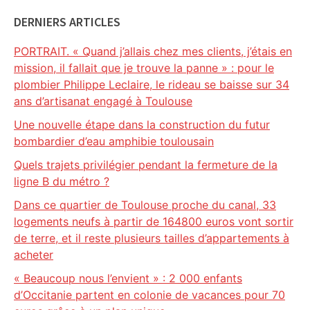
DERNIERS ARTICLES
PORTRAIT. « Quand j’allais chez mes clients, j’étais en
mission, il fallait que je trouve la panne » : pour le
plombier Philippe Leclaire, le rideau se baisse sur 34
ans d’artisanat engagé à Toulouse
Une nouvelle étape dans la construction du futur
bombardier d’eau amphibie toulousain
Quels trajets privilégier pendant la fermeture de la
ligne B du métro ?
Dans ce quartier de Toulouse proche du canal, 33
logements neufs à partir de 164800 euros vont sortir
de terre, et il reste plusieurs tailles d’appartements à
acheter
« Beaucoup nous l’envient » : 2 000 enfants
d’Occitanie partent en colonie de vacances pour 70