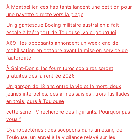
À Montpellier, ces habitants lancent une pétition pour
une navette directe vers la plage
Un gigantesque Boeing militaire australien a fait
escale à l’aéroport de Toulouse, voici pourquoi
A69 : les opposants annoncent un week-end de
mobilisation en octobre avant la mise en service de
l’autoroute
À Saint-Denis, les fournitures scolaires seront
gratuites dès la rentrée 2026
Un garçon de 13 ans entre la vie et la mort, deux
jeunes interpellés, des armes saisies : trois fusillades
en trois jours à Toulouse
cette série TV recherche des figurants. Pourquoi pas
vous ?
Cyanobactéries : des soupçons dans un étang de
Toulouse, un appel à la vigilance relayé sur les