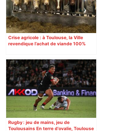
Crise agricole : à Toulouse, la Ville
revendique l’achat de viande 100%
Sud-Ouest pour les cantines
Rugby : jeu de mains, jeu de
Toulousains En terre d’ovalie, Toulouse