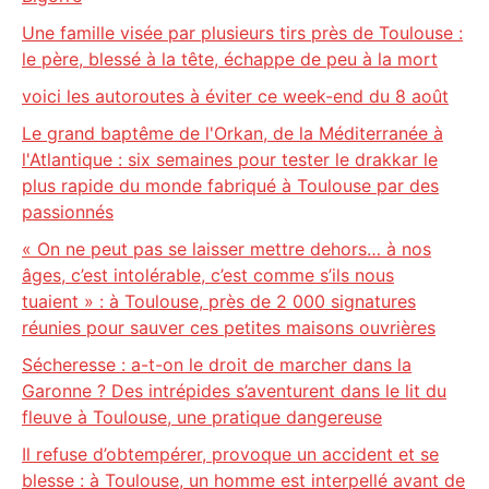
Une famille visée par plusieurs tirs près de Toulouse :
le père, blessé à la tête, échappe de peu à la mort
voici les autoroutes à éviter ce week-end du 8 août
Le grand baptême de l'Orkan, de la Méditerranée à
l'Atlantique : six semaines pour tester le drakkar le
plus rapide du monde fabriqué à Toulouse par des
passionnés
« On ne peut pas se laisser mettre dehors… à nos
âges, c’est intolérable, c’est comme s’ils nous
tuaient » : à Toulouse, près de 2 000 signatures
réunies pour sauver ces petites maisons ouvrières
Sécheresse : a-t-on le droit de marcher dans la
Garonne ? Des intrépides s’aventurent dans le lit du
fleuve à Toulouse, une pratique dangereuse
Il refuse d’obtempérer, provoque un accident et se
blesse : à Toulouse, un homme est interpellé avant de