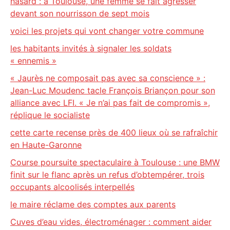
hasard : à Toulouse, une femme se fait agresser
devant son nourrisson de sept mois
voici les projets qui vont changer votre commune
les habitants invités à signaler les soldats
« ennemis »
« Jaurès ne composait pas avec sa conscience » :
Jean-Luc Moudenc tacle François Briançon pour son
alliance avec LFI. « Je n’ai pas fait de compromis »,
réplique le socialiste
cette carte recense près de 400 lieux où se rafraîchir
en Haute-Garonne
Course poursuite spectaculaire à Toulouse : une BMW
finit sur le flanc après un refus d’obtempérer, trois
occupants alcoolisés interpellés
le maire réclame des comptes aux parents
Cuves d’eau vides, électroménager : comment aider