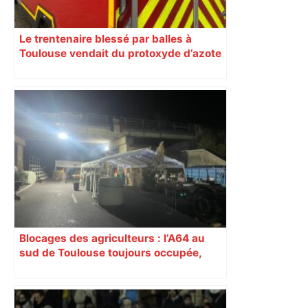
Le trentenaire blessé par balles à
Toulouse vendait du protoxyde d’azote
: les pistes des enquêteurs
Blocages des agriculteurs : l’A64 au
sud de Toulouse toujours occupée,
barrage levé sur l’A20 ce vendredi