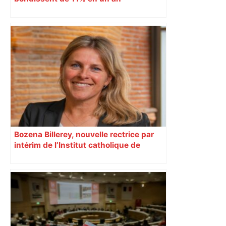
Bozena Billerey, nouvelle rectrice par
intérim de l’Institut catholique de
Toulouse