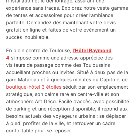
l’installation et le démontage, assurant une
expérience sans tracas. Explorez notre vaste gamme
de tentes et accessoires pour créer l’ambiance
parfaite. Demandez dès maintenant votre devis
gratuit en ligne et faites de votre événement un
succès inoubliable.
En plein centre de Toulouse,
l’Hôtel Raymond
4
s’impose comme une adresse appréciée des
visiteurs de passage comme des Toulousains
accueillant proches ou invités. Situé à deux pas de la
gare Matabiau et à quelques minutes du Capitole, ce
boutique-hôtel 3 étoiles
séduit par son emplacement
stratégique, son calme rare en centre-ville et son
atmosphère Art Déco. Facile d’accès, avec possibilité
de parking et une réception disponible, il répond aux
besoins actuels des voyageurs urbains : se déplacer
à pied, profiter de la ville, et retrouver un cadre
confortable pour se reposer.