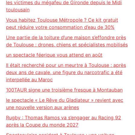
les victimes du mégafeu de Gironde depuis le Midi
toulousain
Vous habitez Toulouse Métropole ? Ce kit gratuit
peut réduire votre consommation d’eau de 30%
Une partie de la toiture d’une maison s’effondre près
de Toulouse : drones, chiens et spécialistes mobilisés
un spectacle féerique vous attend en août
Il était recherché pour un meurtre à Toulouse : après
deux ans de cavale, une figure du narcotrafic a été
interpellée au Maroc
100TAUR signe une troisième fresque à Montauban
le spectacle « Le Rêve du Gladiateur » revient avec
une nouvelle version aux arènes
Rugby : Thomas Ramos va s’engager au Racing 92
après la Coupe du monde 2027