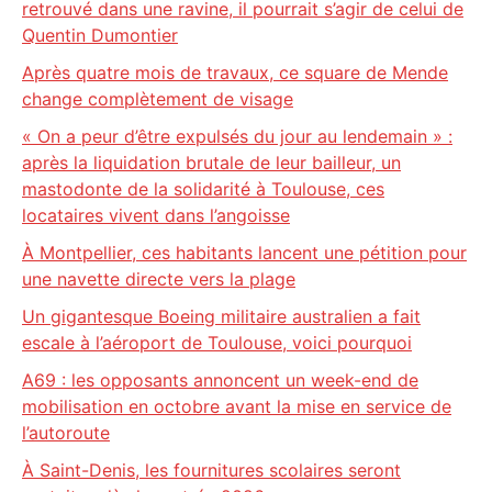
retrouvé dans une ravine, il pourrait s’agir de celui de
Quentin Dumontier
Après quatre mois de travaux, ce square de Mende
change complètement de visage
« On a peur d’être expulsés du jour au lendemain » :
après la liquidation brutale de leur bailleur, un
mastodonte de la solidarité à Toulouse, ces
locataires vivent dans l’angoisse
À Montpellier, ces habitants lancent une pétition pour
une navette directe vers la plage
Un gigantesque Boeing militaire australien a fait
escale à l’aéroport de Toulouse, voici pourquoi
A69 : les opposants annoncent un week-end de
mobilisation en octobre avant la mise en service de
l’autoroute
À Saint-Denis, les fournitures scolaires seront