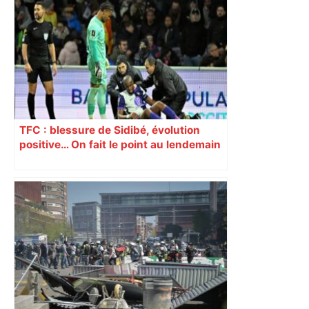
TFC : blessure de Sidibé, évolution
positive… On fait le point au lendemain
du fait de jeu dont a été victime le
défenseur toulousain