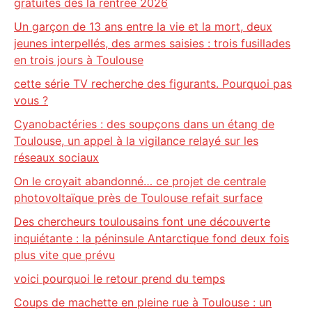
gratuites dès la rentrée 2026
Un garçon de 13 ans entre la vie et la mort, deux
jeunes interpellés, des armes saisies : trois fusillades
en trois jours à Toulouse
cette série TV recherche des figurants. Pourquoi pas
vous ?
Cyanobactéries : des soupçons dans un étang de
Toulouse, un appel à la vigilance relayé sur les
réseaux sociaux
On le croyait abandonné… ce projet de centrale
photovoltaïque près de Toulouse refait surface
Des chercheurs toulousains font une découverte
inquiétante : la péninsule Antarctique fond deux fois
plus vite que prévu
voici pourquoi le retour prend du temps
Coups de machette en pleine rue à Toulouse : un