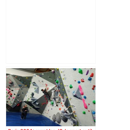
DIRECT. Colère des agriculteurs :
mobilisation agricole à Toulouse ce
samedi, 113 vaches abattues en Ariège
– ladepeche.fr