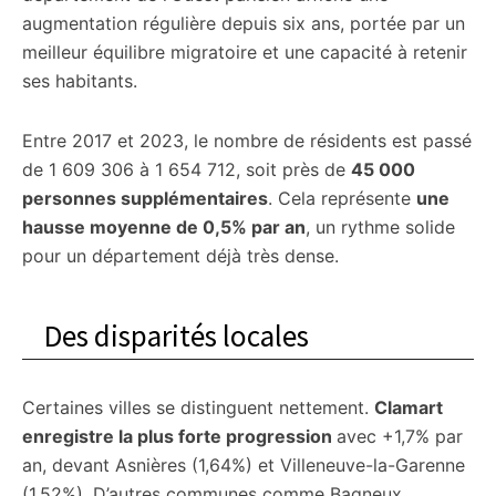
augmentation régulière depuis six ans, portée par un
meilleur équilibre migratoire et une capacité à retenir
ses habitants.
Entre 2017 et 2023, le nombre de résidents est passé
de 1 609 306 à 1 654 712, soit près de
45 000
personnes supplémentaires
. Cela représente
une
hausse moyenne de 0,5% par an
, un rythme solide
pour un département déjà très dense.
Des disparités locales
Certaines villes se distinguent nettement.
Clamart
enregistre la plus forte progression
avec +1,7% par
an, devant Asnières (1,64%) et Villeneuve-la-Garenne
(1,52%). D’autres communes comme Bagneux,