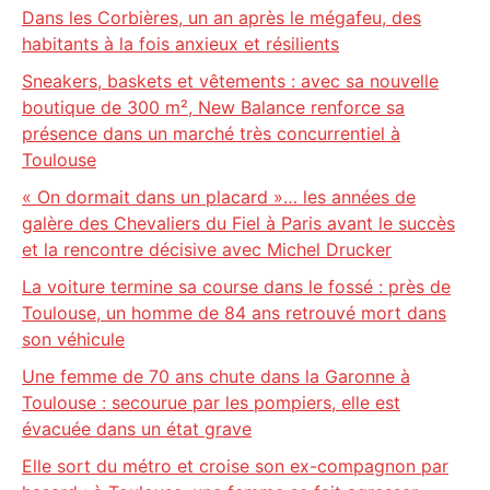
Dans les Corbières, un an après le mégafeu, des
habitants à la fois anxieux et résilients
Sneakers, baskets et vêtements : avec sa nouvelle
boutique de 300 m², New Balance renforce sa
présence dans un marché très concurrentiel à
Toulouse
« On dormait dans un placard »… les années de
galère des Chevaliers du Fiel à Paris avant le succès
et la rencontre décisive avec Michel Drucker
La voiture termine sa course dans le fossé : près de
Toulouse, un homme de 84 ans retrouvé mort dans
son véhicule
Une femme de 70 ans chute dans la Garonne à
Toulouse : secourue par les pompiers, elle est
évacuée dans un état grave
Elle sort du métro et croise son ex-compagnon par