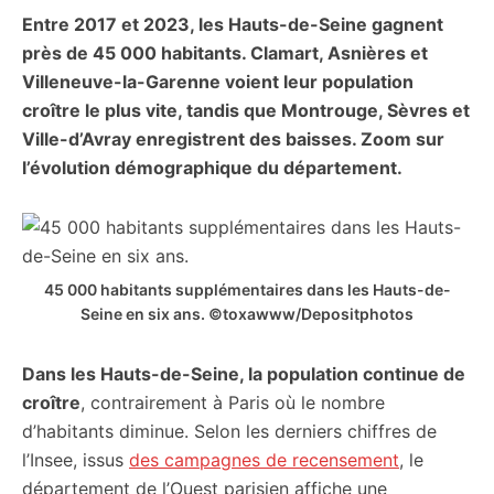
Entre 2017 et 2023, les Hauts-de-Seine gagnent
citoyennes
près de 45 000 habitants. Clamart, Asnières et
Villeneuve-la-Garenne voient leur population
croître le plus vite, tandis que Montrouge, Sèvres et
Ville-d’Avray enregistrent des baisses. Zoom sur
l’évolution démographique du département.
45 000 habitants supplémentaires dans les Hauts-de-
Seine en six ans. ©toxawww/Depositphotos
Dans les Hauts-de-Seine, la population continue de
croître
, contrairement à Paris où le nombre
d’habitants diminue. Selon les derniers chiffres de
l’Insee, issus
des campagnes de recensement
, le
département de l’Ouest parisien affiche une