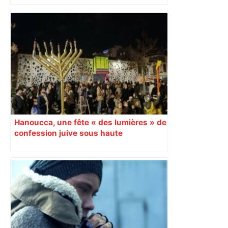
Hanoucca, une fête « des lumières » de
confession juive sous haute
surveillance policière qui a rassemblé
les fidèles au cinéma Pathé Gaumont à
Labège, près de Toulouse