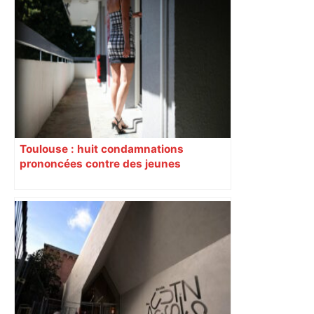
Toulouse : huit condamnations
prononcées contre des jeunes
impliqués dans la prostitution
d’adolescentes