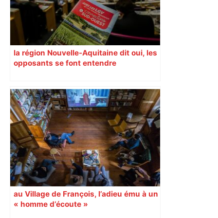
la région Nouvelle-Aquitaine dit oui, les
opposants se font entendre
au Village de François, l’adieu ému à un
« homme d’écoute »