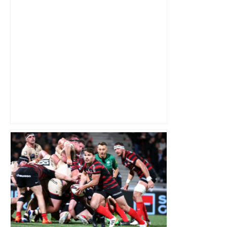
Top 14: comment Perpignan a une
nouvelle fois fait tomber Toulouse? –
RMC Sport