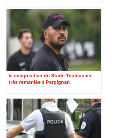
la composition du Stade Toulousain
très remaniée à Perpignan