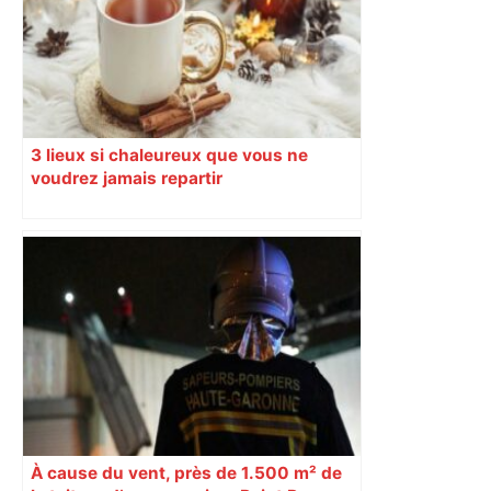
3 lieux si chaleureux que vous ne
voudrez jamais repartir
À cause du vent, près de 1.500 m² de