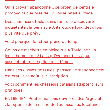
On le croyait abandonné… ce projet de centrale
photovoltaïque près de Toulouse refait surface
Des chercheurs toulousains font une découverte
inquiétante : la péninsule Antarctique fond deux fois
plus vite que prévu
voici pourquoi le retour prend du temps
Coups de machette en pleine rue à Toulouse : un
jeune homme de 21 ans grièvement blessé, un
suspect interpellé grâce à un témoin
Dans ces 8 villes de l’Ouest parisien, le stationnement
est gratuit en août, sur inscription
voici comment les chasseurs catalans adaptent leurs
pratiques
ENTRETIEN. Petites maisons ouvrières des Argoulets
: la réponse de la mairie de Toulouse aux locataires