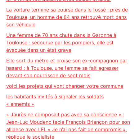
La voiture termine sa course dans le fossé : près de
Toulouse, un homme de 84 ans retrouvé mort dans
son véhicule
Une femme de 70 ans chute dans la Garonne à
Toulouse : secourue par les pompiers, elle est
évacuée dans un état grave
Elle sort du métro et croise son ex-compagnon par
hasard : à Toulouse, une femme se fait agresser
devant son nourrisson de sept mois
voici les projets qui vont changer votre commune
les habitants invités à signaler les soldats
« ennemis »
« Jaurès ne composait pas avec sa conscience » :
Jean-Luc Moudenc tacle François Briançon pour son
alliance avec LFI. « Je n’ai pas fait de compromis »,
réplique le socialiste