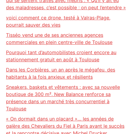
qui se sentent traités avec mépris : « Qu’il y ait eu
des maladresses, c’est possible ; on peut l’entendre »
voici comment ce drone, testé à Valras-Plage,
pourrait sauver des vies
Tisséo vend une de ses anciennes agences
commerciales en plein centre-ville de Toulouse
Pourquoi tant d’automobilistes croient encore au
stationnement gratuit en août à Toulouse
Dans les Corbières, un an après le mégafeu, des
habitants à la fois anxieux et résilients
Sneakers, baskets et vêtements : avec sa nouvelle
boutique de 300 m², New Balance renforce sa
présence dans un marché très concurrentiel à
Toulouse
« On dormait dans un placard »… les années de
galère des Chevaliers du Fiel à Paris avant le succès
et la rencontre décisive avec Michel Drucker