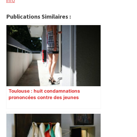
info
Publications Similaires :
Toulouse : huit condamnations
prononcées contre des jeunes
impliqués dans la prostitution
d’adolescentes