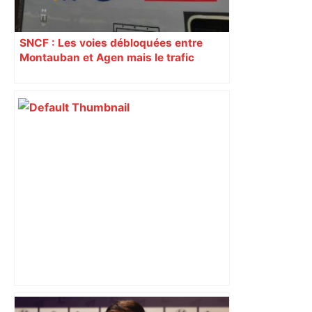
SNCF : Les voies débloquées entre
Montauban et Agen mais le trafic
toujours perturbé entre Toulouse, Agen
et Auch