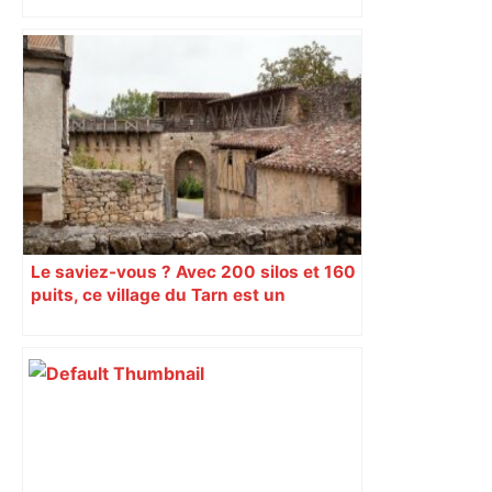
Le saviez-vous ? Avec 200 silos et 160
puits, ce village du Tarn est un
véritable gruyère…