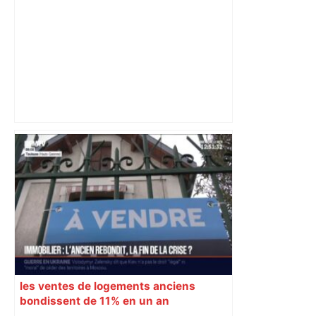
les agriculteurs manifestent malgré les
interdictions
les ventes de logements anciens
bondissent de 11% en un an