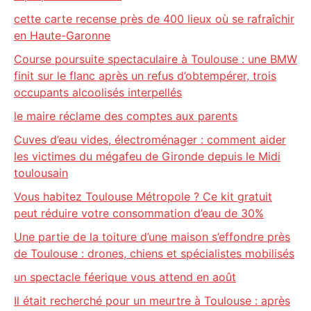
cette carte recense près de 400 lieux où se rafraîchir
en Haute-Garonne
Course poursuite spectaculaire à Toulouse : une BMW
finit sur le flanc après un refus d’obtempérer, trois
occupants alcoolisés interpellés
le maire réclame des comptes aux parents
Cuves d’eau vides, électroménager : comment aider
les victimes du mégafeu de Gironde depuis le Midi
toulousain
Vous habitez Toulouse Métropole ? Ce kit gratuit
peut réduire votre consommation d’eau de 30%
Une partie de la toiture d’une maison s’effondre près
de Toulouse : drones, chiens et spécialistes mobilisés
un spectacle féerique vous attend en août
Il était recherché pour un meurtre à Toulouse : après