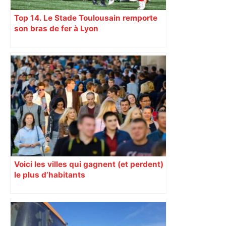
Top 14. Le Stade Toulousain remporte
son bras de fer à Lyon
Voici les villes qui gagnent (et perdent)
le plus d’habitants