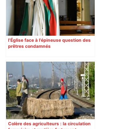
l’Église face à l’épineuse question des
prêtres condamnés
Colère des agriculteurs : la circulation