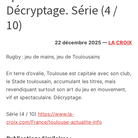
Décryptage. Série (4 /
10)
22 décembre 2025
—
LA CROIX
Rugby : jeu de mains, jeu de Toulousains
En terre d’ovalie, Toulouse est capitale avec son club,
le Stade toulousain, accumulant les titres, mais
revendiquant surtout son art du jeu en mouvement,
vif et spectaculaire. Décryptage.
Série (4 / 10)
https://www.la-
croix.com/France/toulouse-actualite-info