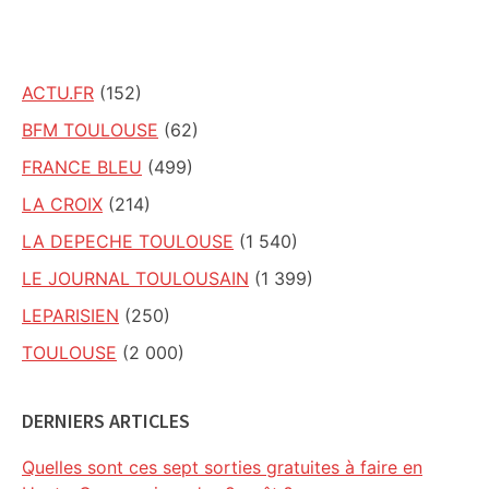
site
ACTU.FR
(152)
BFM TOULOUSE
(62)
FRANCE BLEU
(499)
LA CROIX
(214)
LA DEPECHE TOULOUSE
(1 540)
LE JOURNAL TOULOUSAIN
(1 399)
LEPARISIEN
(250)
TOULOUSE
(2 000)
DERNIERS ARTICLES
Quelles sont ces sept sorties gratuites à faire en