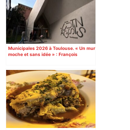
Municipales 2026 à Toulouse. « Un mur
moche et sans idée » : François
Piquemal (LFI), un détracteur de plus
du nouvel accueil du musée des
Augustins