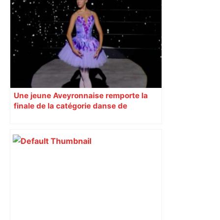
Une jeune Aveyronnaise remporte la
finale de la catégorie danse de
l’émission « Prodiges »