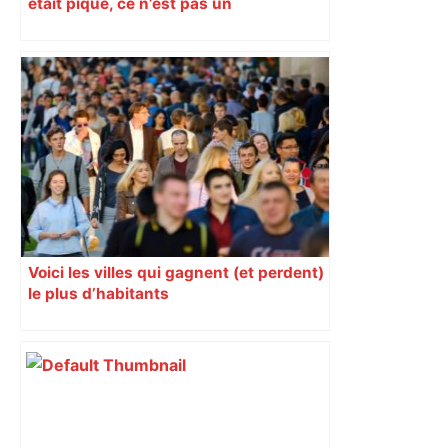
était piqué, ce n’est pas un
mensonge » Clément Vergé revient sur
la semaine délicate de Toulouse
Voici les villes qui gagnent (et perdent)
le plus d’habitants