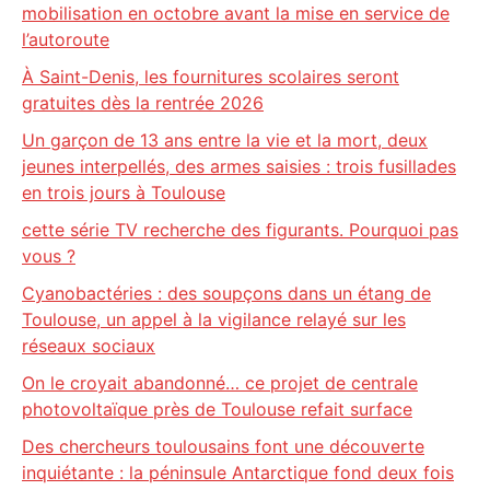
mobilisation en octobre avant la mise en service de
l’autoroute
À Saint-Denis, les fournitures scolaires seront
gratuites dès la rentrée 2026
Un garçon de 13 ans entre la vie et la mort, deux
jeunes interpellés, des armes saisies : trois fusillades
en trois jours à Toulouse
cette série TV recherche des figurants. Pourquoi pas
vous ?
Cyanobactéries : des soupçons dans un étang de
Toulouse, un appel à la vigilance relayé sur les
réseaux sociaux
On le croyait abandonné… ce projet de centrale
photovoltaïque près de Toulouse refait surface
Des chercheurs toulousains font une découverte
inquiétante : la péninsule Antarctique fond deux fois