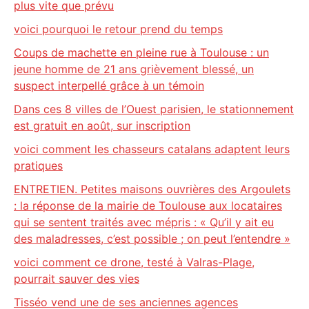
plus vite que prévu
voici pourquoi le retour prend du temps
Coups de machette en pleine rue à Toulouse : un
jeune homme de 21 ans grièvement blessé, un
suspect interpellé grâce à un témoin
Dans ces 8 villes de l’Ouest parisien, le stationnement
est gratuit en août, sur inscription
voici comment les chasseurs catalans adaptent leurs
pratiques
ENTRETIEN. Petites maisons ouvrières des Argoulets
: la réponse de la mairie de Toulouse aux locataires
qui se sentent traités avec mépris : « Qu’il y ait eu
des maladresses, c’est possible ; on peut l’entendre »
voici comment ce drone, testé à Valras-Plage,
pourrait sauver des vies
Tisséo vend une de ses anciennes agences