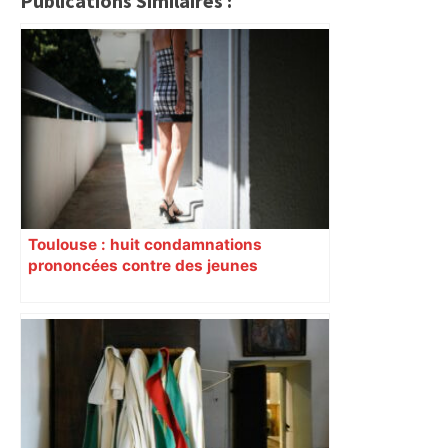
Publications Similaires :
Toulouse : huit condamnations
prononcées contre des jeunes
impliqués dans la prostitution
d’adolescentes