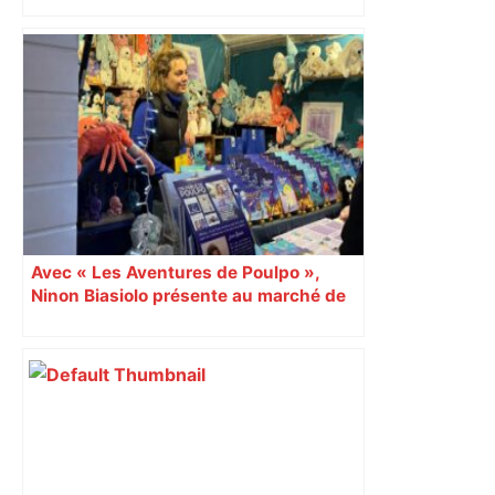
Avec « Les Aventures de Poulpo »,
Ninon Biasiolo présente au marché de
Noël une collection jeunesse engagée