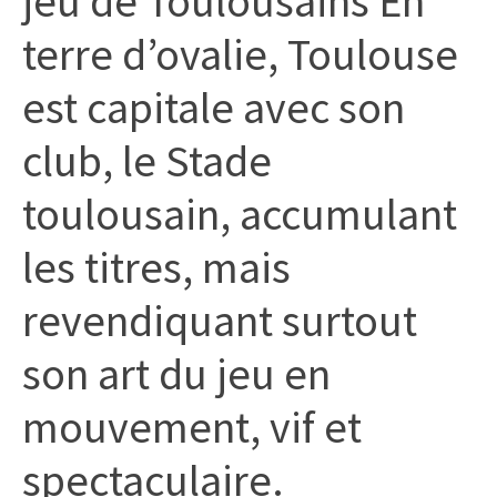
jeu de Toulousains En
citoyennes
terre d’ovalie, Toulouse
est capitale avec son
club, le Stade
toulousain, accumulant
les titres, mais
revendiquant surtout
son art du jeu en
mouvement, vif et
spectaculaire.