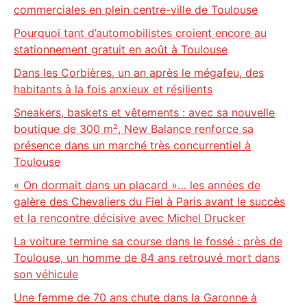
commerciales en plein centre-ville de Toulouse
Pourquoi tant d’automobilistes croient encore au
stationnement gratuit en août à Toulouse
Dans les Corbières, un an après le mégafeu, des
habitants à la fois anxieux et résilients
Sneakers, baskets et vêtements : avec sa nouvelle
boutique de 300 m², New Balance renforce sa
présence dans un marché très concurrentiel à
Toulouse
« On dormait dans un placard »… les années de
galère des Chevaliers du Fiel à Paris avant le succès
et la rencontre décisive avec Michel Drucker
La voiture termine sa course dans le fossé : près de
Toulouse, un homme de 84 ans retrouvé mort dans
son véhicule
Une femme de 70 ans chute dans la Garonne à