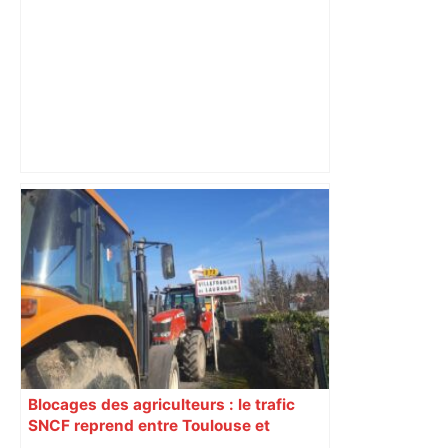
Top 14: comment Perpignan a une
nouvelle fois fait tomber Toulouse? –
RMC Sport
Blocages des agriculteurs : le trafic
SNCF reprend entre Toulouse et
Narbonne après 48 heures de paralysie