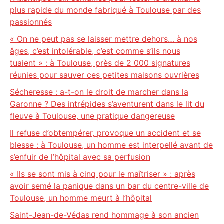
plus rapide du monde fabriqué à Toulouse par des
passionnés
« On ne peut pas se laisser mettre dehors… à nos
âges, c’est intolérable, c’est comme s’ils nous
tuaient » : à Toulouse, près de 2 000 signatures
réunies pour sauver ces petites maisons ouvrières
Sécheresse : a-t-on le droit de marcher dans la
Garonne ? Des intrépides s’aventurent dans le lit du
fleuve à Toulouse, une pratique dangereuse
Il refuse d’obtempérer, provoque un accident et se
blesse : à Toulouse, un homme est interpellé avant de
s’enfuir de l’hôpital avec sa perfusion
« Ils se sont mis à cinq pour le maîtriser » : après
avoir semé la panique dans un bar du centre-ville de
Toulouse, un homme meurt à l’hôpital
Saint-Jean-de-Védas rend hommage à son ancien