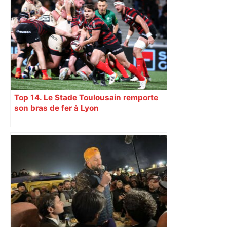
Top 14. Le Stade Toulousain remporte
son bras de fer à Lyon