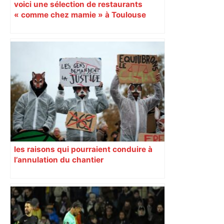
voici une sélection de restaurants
« comme chez mamie » à Toulouse
les raisons qui pourraient conduire à
l’annulation du chantier