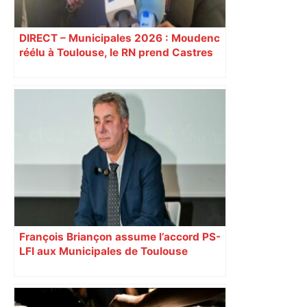
DIRECT – Municipales 2026 : Moudenc
réélu à Toulouse, le RN prend Castres
et Carcassonne
François Briançon assume l’accord PS-
LFI aux Municipales de Toulouse
malgré l’échec