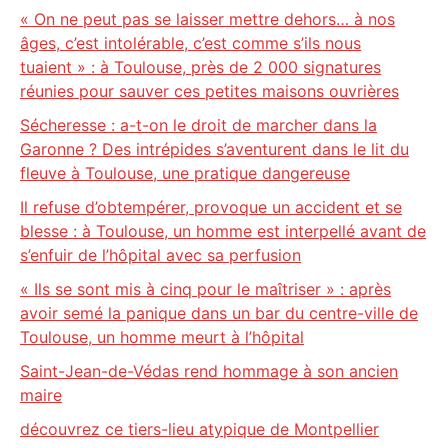
« On ne peut pas se laisser mettre dehors… à nos
âges, c’est intolérable, c’est comme s’ils nous
tuaient » : à Toulouse, près de 2 000 signatures
réunies pour sauver ces petites maisons ouvrières
Sécheresse : a-t-on le droit de marcher dans la
Garonne ? Des intrépides s’aventurent dans le lit du
fleuve à Toulouse, une pratique dangereuse
Il refuse d’obtempérer, provoque un accident et se
blesse : à Toulouse, un homme est interpellé avant de
s’enfuir de l’hôpital avec sa perfusion
« Ils se sont mis à cinq pour le maîtriser » : après
avoir semé la panique dans un bar du centre-ville de
Toulouse, un homme meurt à l’hôpital
Saint-Jean-de-Védas rend hommage à son ancien
maire
découvrez ce tiers-lieu atypique de Montpellier