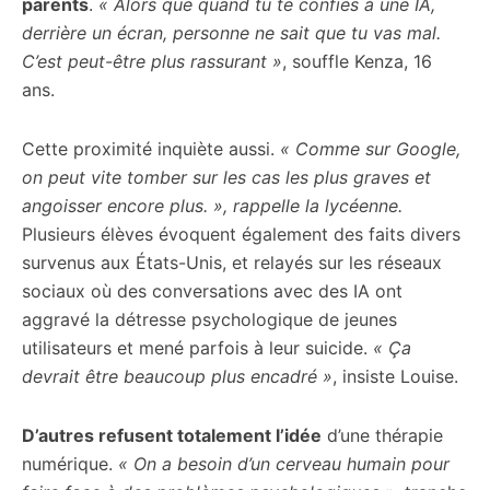
parents
.
« Alors que quand tu te confies à une IA,
derrière un écran, personne ne sait que tu vas mal.
C’est peut-être plus rassurant »
, souffle Kenza, 16
ans.
Cette proximité inquiète aussi.
« Comme sur Google,
on peut vite tomber sur les cas les plus graves et
angoisser encore plus. », rappelle la lycéenne.
Plusieurs élèves évoquent également des faits divers
survenus aux États-Unis, et relayés sur les réseaux
sociaux où des conversations avec des IA ont
aggravé la détresse psychologique de jeunes
utilisateurs et mené parfois à leur suicide.
« Ça
devrait être beaucoup plus encadré »
, insiste Louise.
D’autres refusent totalement l’idée
d’une thérapie
numérique.
« On a besoin d’un cerveau humain pour