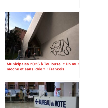
« Rien d'inquiétant » pour Guillaume
Restes, le gardien de Toulouse, après
sa sortie à Metz – L'Équipe
Municipales 2026 à Toulouse. « Un mur
moche et sans idée » : François
Piquemal (LFI), un détracteur de plus
du nouvel accueil du musée des
Augustins