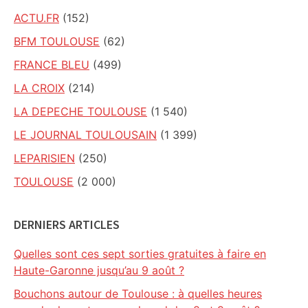
ACTU.FR
(152)
BFM TOULOUSE
(62)
FRANCE BLEU
(499)
LA CROIX
(214)
LA DEPECHE TOULOUSE
(1 540)
LE JOURNAL TOULOUSAIN
(1 399)
LEPARISIEN
(250)
TOULOUSE
(2 000)
DERNIERS ARTICLES
Quelles sont ces sept sorties gratuites à faire en
Haute-Garonne jusqu’au 9 août ?
Bouchons autour de Toulouse : à quelles heures