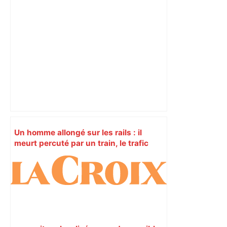
Un homme allongé sur les rails : il
meurt percuté par un train, le trafic
ferroviaire à l’arrêt dans le Lauragais,
au sud de Toulouse – ladepeche.fr