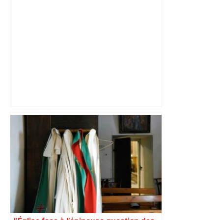
Près de Toulouse : dans cette zone
économique, un axe majeur va être
fermé en fin de soirée, voici les
déviations – Actu.fr