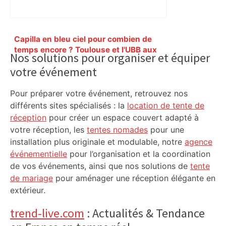
Primary
Capilla en bleu ciel pour combien de
Sidebar
temps encore ? Toulouse et l'UBB aux
Nos solutions pour organiser et équiper
aguets – Rugbynistere
votre événement
Pour préparer votre événement, retrouvez nos
différents sites spécialisés : la
location de tente de
réception
pour créer un espace couvert adapté à
votre réception, les
tentes nomades
pour une
installation plus originale et modulable, notre
agence
événementielle
pour l’organisation et la coordination
de vos événements, ainsi que nos solutions de
tente
de mariage
pour aménager une réception élégante en
extérieur.
trend-live.com
: Actualités & Tendance