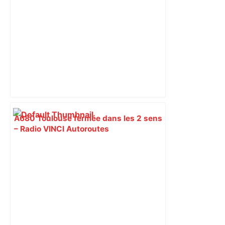
A680 Toulouse fermée dans les 2 sens
– Radio VINCI Autoroutes