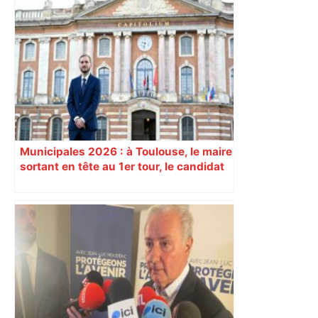
Vous pensiez que c’était comme une
voiture ? La vérité sur les avions qui
reculent – ici.fr
Municipales 2026 : à Toulouse, le maire
sortant en tête au 1er tour, le candidat
insoumis crée la surprise