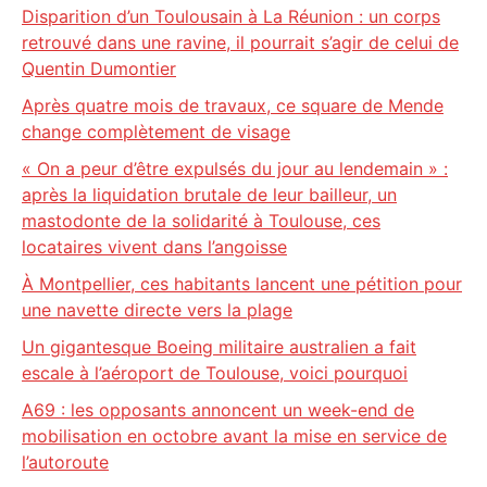
Disparition d’un Toulousain à La Réunion : un corps
retrouvé dans une ravine, il pourrait s’agir de celui de
Quentin Dumontier
Après quatre mois de travaux, ce square de Mende
change complètement de visage
« On a peur d’être expulsés du jour au lendemain » :
après la liquidation brutale de leur bailleur, un
mastodonte de la solidarité à Toulouse, ces
locataires vivent dans l’angoisse
À Montpellier, ces habitants lancent une pétition pour
une navette directe vers la plage
Un gigantesque Boeing militaire australien a fait
escale à l’aéroport de Toulouse, voici pourquoi
A69 : les opposants annoncent un week-end de
mobilisation en octobre avant la mise en service de
l’autoroute