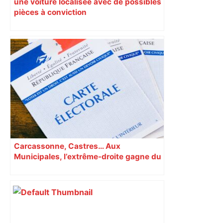
une voiture localisée avec de possibles
pièces à conviction
Carcassonne, Castres… Aux
Municipales, l’extrême-droite gagne du
terrain en Occitanie