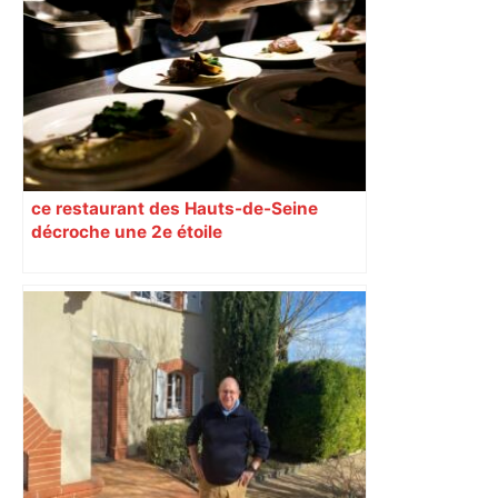
ce restaurant des Hauts-de-Seine
décroche une 2e étoile