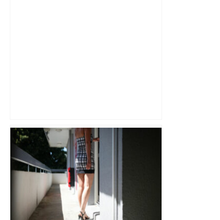
Bilan du marché du logement neuf :
une lueur d'espoir pour l'immobilier à
Toulouse ? – Actu.fr