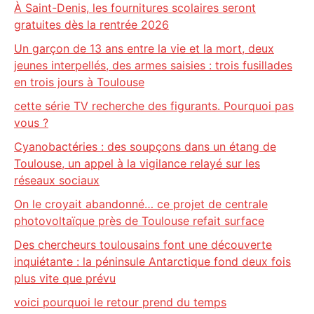
À Saint-Denis, les fournitures scolaires seront
gratuites dès la rentrée 2026
Un garçon de 13 ans entre la vie et la mort, deux
jeunes interpellés, des armes saisies : trois fusillades
en trois jours à Toulouse
cette série TV recherche des figurants. Pourquoi pas
vous ?
Cyanobactéries : des soupçons dans un étang de
Toulouse, un appel à la vigilance relayé sur les
réseaux sociaux
On le croyait abandonné… ce projet de centrale
photovoltaïque près de Toulouse refait surface
Des chercheurs toulousains font une découverte
inquiétante : la péninsule Antarctique fond deux fois
plus vite que prévu
voici pourquoi le retour prend du temps