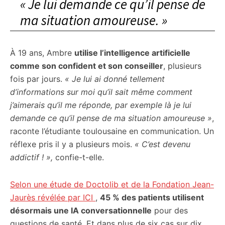
« Je lui demande ce qu’il pense de
ma situation amoureuse. »
À 19 ans, Ambre
utilise l’intelligence artificielle
comme son confident et son conseiller
, plusieurs
fois par jours.
« Je lui ai donné tellement
d’informations sur moi qu’il sait même comment
j’aimerais qu’il me réponde, par exemple là je lui
demande ce qu’il pense de ma situation amoureuse »
,
raconte l’étudiante toulousaine en communication. Un
réflexe pris il y a plusieurs mois.
« C’est devenu
addictif ! »,
confie-t-elle.
Selon une étude de Doctolib et de la Fondation Jean-
Jaurès révélée par ICI
,
45 % des patients utilisent
désormais une IA conversationnelle
pour des
questions de santé. Et dans plus de six cas sur dix,