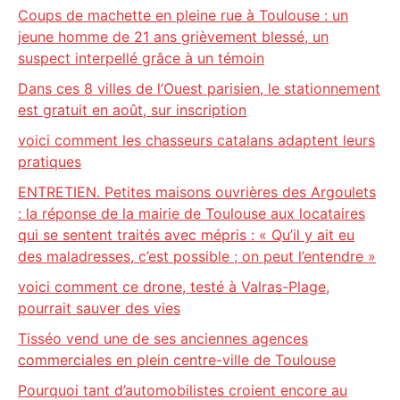
Coups de machette en pleine rue à Toulouse : un
jeune homme de 21 ans grièvement blessé, un
suspect interpellé grâce à un témoin
Dans ces 8 villes de l’Ouest parisien, le stationnement
est gratuit en août, sur inscription
voici comment les chasseurs catalans adaptent leurs
pratiques
ENTRETIEN. Petites maisons ouvrières des Argoulets
: la réponse de la mairie de Toulouse aux locataires
qui se sentent traités avec mépris : « Qu’il y ait eu
des maladresses, c’est possible ; on peut l’entendre »
voici comment ce drone, testé à Valras-Plage,
pourrait sauver des vies
Tisséo vend une de ses anciennes agences
commerciales en plein centre-ville de Toulouse
Pourquoi tant d’automobilistes croient encore au