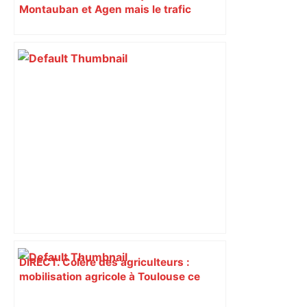
Montauban et Agen mais le trafic
toujours perturbé entre Toulouse, Agen
et Auch
DIRECT. Colère des agriculteurs :
mobilisation agricole à Toulouse ce
samedi, 113 vaches abattues en Ariège
– ladepeche.fr