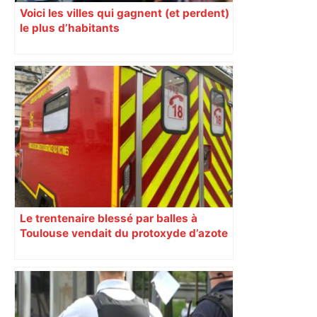
Voici les villes qui gagnent (et perdent)
le plus d’habitants
Le trentenaire blessé par balles à
Toulouse vendait du protoxyde d’azote
: les pistes des enquêteurs