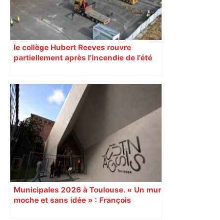
le collège Hubert Reeves rouvre
partiellement après l’incendie de l’été
Municipales 2026 à Toulouse. « Un mur
moche et sans idée » : François
Piquemal (LFI), un détracteur de plus