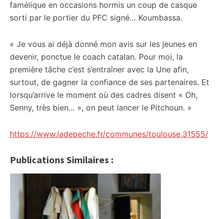
famélique en occasions hormis un coup de casque
sorti par le portier du PFC signé… Koumbassa.
« Je vous ai déjà donné mon avis sur les jeunes en
devenir, ponctue le coach catalan. Pour moi, la
première tâche c’est s’entraîner avec la Une afin,
surtout, de gagner la confiance de ses partenaires. Et
lorsqu’arrive le moment où des cadres disent « Oh,
Senny, très bien… », on peut lancer le Pitchoun. »
https://www.ladepeche.fr/communes/toulouse,31555/
Publications Similaires :