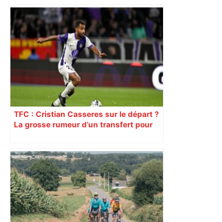
TFC : Cristian Casseres sur le départ ?
La grosse rumeur d’un transfert pour
l’un des meilleurs joueurs toulousains