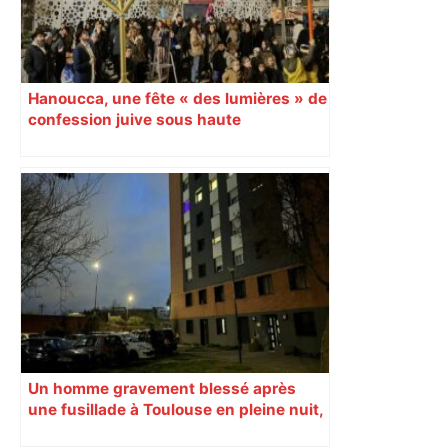
Hanoucca, une fête « des lumières » de
confession juive sous haute
surveillance policière qui a rassemblé
les fidèles au cinéma Pathé Gaumont à
Labège, près de Toulouse
Un homme gravement blessé après
une fusillade à Toulouse en pleine nuit,
une voiture en fuite