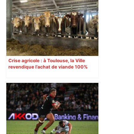
Top 14: comment Perpignan a une
nouvelle fois fait tomber Toulouse? –
RMC Sport
Crise agricole : à Toulouse, la Ville
revendique l’achat de viande 100%
Sud-Ouest pour les cantines