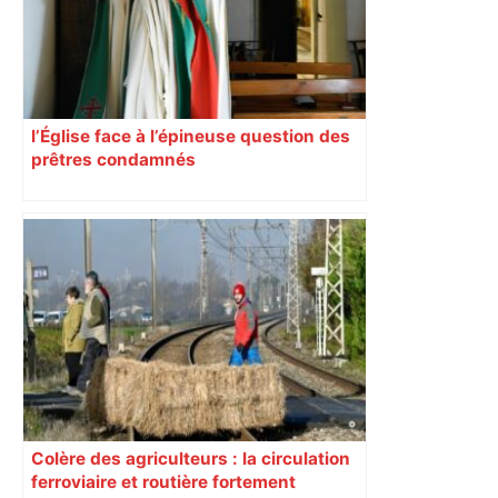
l’Église face à l’épineuse question des
prêtres condamnés
Colère des agriculteurs : la circulation
ferroviaire et routière fortement