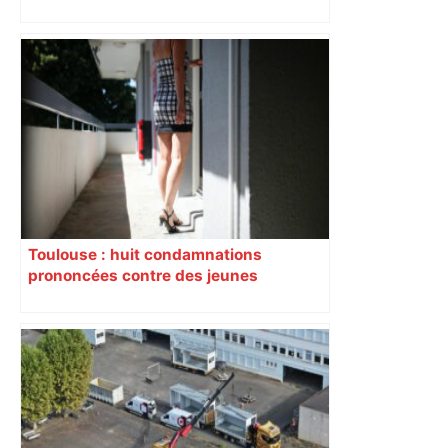
perturbée en Haute-Garonne, l’A61
bloquée
Toulouse : huit condamnations
prononcées contre des jeunes
impliqués dans la prostitution
d’adolescentes