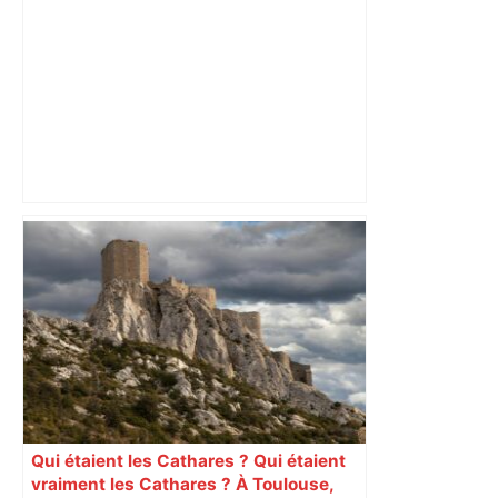
Top 14 : Perpignan mate le leader
Toulouse et quitte la dernière place –
lanouvellerepublique.fr
Qui étaient les Cathares ? Qui étaient
vraiment les Cathares ? À Toulouse,