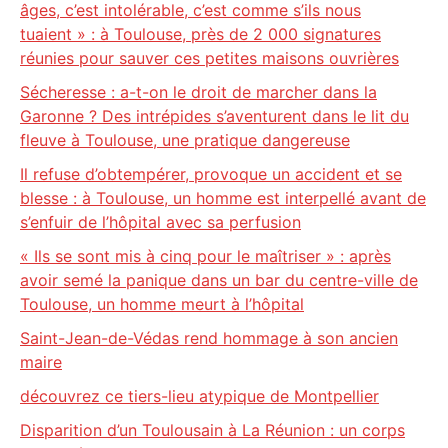
âges, c’est intolérable, c’est comme s’ils nous
tuaient » : à Toulouse, près de 2 000 signatures
réunies pour sauver ces petites maisons ouvrières
Sécheresse : a-t-on le droit de marcher dans la
Garonne ? Des intrépides s’aventurent dans le lit du
fleuve à Toulouse, une pratique dangereuse
Il refuse d’obtempérer, provoque un accident et se
blesse : à Toulouse, un homme est interpellé avant de
s’enfuir de l’hôpital avec sa perfusion
« Ils se sont mis à cinq pour le maîtriser » : après
avoir semé la panique dans un bar du centre-ville de
Toulouse, un homme meurt à l’hôpital
Saint-Jean-de-Védas rend hommage à son ancien
maire
découvrez ce tiers-lieu atypique de Montpellier
Disparition d’un Toulousain à La Réunion : un corps