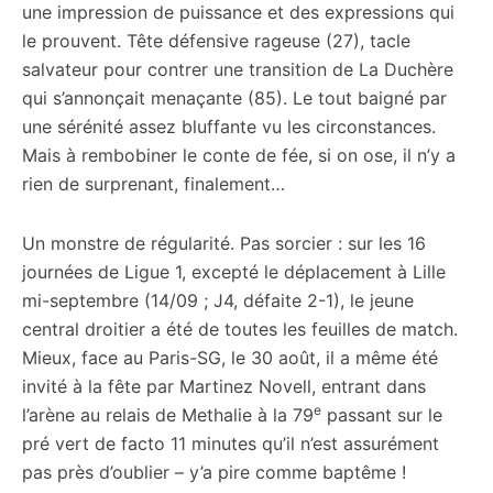
une impression de puissance et des expressions qui
le prouvent. Tête défensive rageuse (27), tacle
salvateur pour contrer une transition de La Duchère
qui s’annonçait menaçante (85). Le tout baigné par
une sérénité assez bluffante vu les circonstances.
Mais à rembobiner le conte de fée, si on ose, il n’y a
rien de surprenant, finalement…
Un monstre de régularité. Pas sorcier : sur les 16
journées de Ligue 1, excepté le déplacement à Lille
mi-septembre (14/09 ; J4, défaite 2-1), le jeune
central droitier a été de toutes les feuilles de match.
Mieux, face au Paris-SG, le 30 août, il a même été
invité à la fête par Martinez Novell, entrant dans
e
l’arène au relais de Methalie à la 79
passant sur le
pré vert de facto 11 minutes qu’il n’est assurément
pas près d’oublier – y’a pire comme baptême !