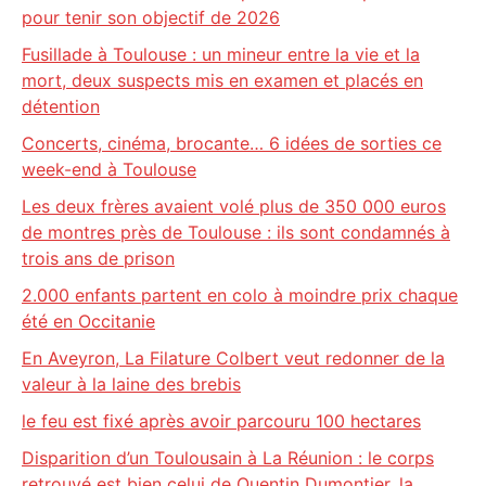
pour tenir son objectif de 2026
Fusillade à Toulouse : un mineur entre la vie et la
mort, deux suspects mis en examen et placés en
détention
Concerts, cinéma, brocante… 6 idées de sorties ce
week-end à Toulouse
Les deux frères avaient volé plus de 350 000 euros
de montres près de Toulouse : ils sont condamnés à
trois ans de prison
2.000 enfants partent en colo à moindre prix chaque
été en Occitanie
En Aveyron, La Filature Colbert veut redonner de la
valeur à la laine des brebis
le feu est fixé après avoir parcouru 100 hectares
Disparition d’un Toulousain à La Réunion : le corps
retrouvé est bien celui de Quentin Dumontier, la