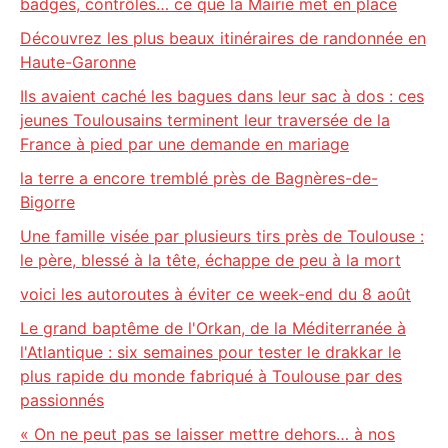
badges, contrôles… ce que la Mairie met en place
Découvrez les plus beaux itinéraires de randonnée en
Haute-Garonne
Ils avaient caché les bagues dans leur sac à dos : ces
jeunes Toulousains terminent leur traversée de la
France à pied par une demande en mariage
la terre a encore tremblé près de Bagnères-de-
Bigorre
Une famille visée par plusieurs tirs près de Toulouse :
le père, blessé à la tête, échappe de peu à la mort
voici les autoroutes à éviter ce week-end du 8 août
Le grand baptême de l'Orkan, de la Méditerranée à
l'Atlantique : six semaines pour tester le drakkar le
plus rapide du monde fabriqué à Toulouse par des
passionnés
« On ne peut pas se laisser mettre dehors… à nos