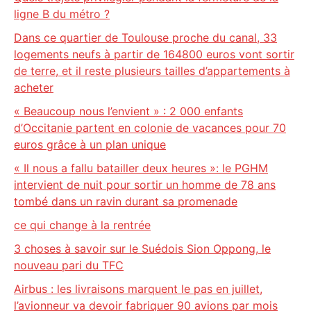
ligne B du métro ?
Dans ce quartier de Toulouse proche du canal, 33
logements neufs à partir de 164800 euros vont sortir
de terre, et il reste plusieurs tailles d’appartements à
acheter
« Beaucoup nous l’envient » : 2 000 enfants
d’Occitanie partent en colonie de vacances pour 70
euros grâce à un plan unique
« Il nous a fallu batailler deux heures »: le PGHM
intervient de nuit pour sortir un homme de 78 ans
tombé dans un ravin durant sa promenade
ce qui change à la rentrée
3 choses à savoir sur le Suédois Sion Oppong, le
nouveau pari du TFC
Airbus : les livraisons marquent le pas en juillet,
l’avionneur va devoir fabriquer 90 avions par mois