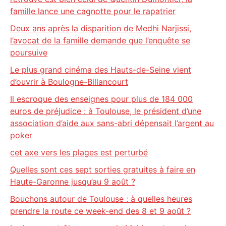
famille lance une cagnotte pour le rapatrier
Deux ans après la disparition de Medhi Narjissi,
l’avocat de la famille demande que l’enquête se
poursuive
Le plus grand cinéma des Hauts-de-Seine vient
d’ouvrir à Boulogne-Billancourt
Il escroque des enseignes pour plus de 184 000
euros de préjudice : à Toulouse, le président d’une
association d’aide aux sans-abri dépensait l’argent au
poker
cet axe vers les plages est perturbé
Quelles sont ces sept sorties gratuites à faire en
Haute-Garonne jusqu’au 9 août ?
Bouchons autour de Toulouse : à quelles heures
prendre la route ce week-end des 8 et 9 août ?