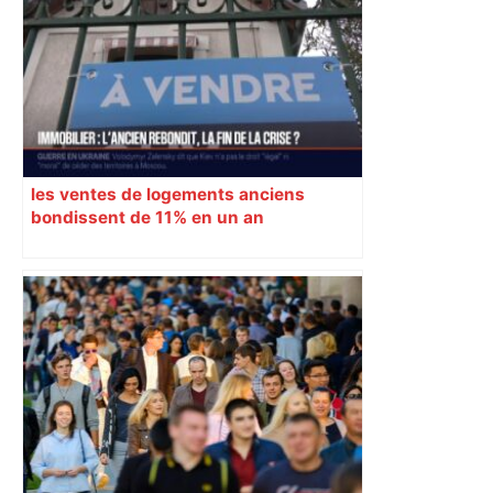
les ventes de logements anciens
bondissent de 11% en un an