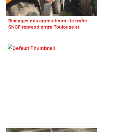
Blocages des agriculteurs : le trafic
SNCF reprend entre Toulouse et
Narbonne après 48 heures de paralysie