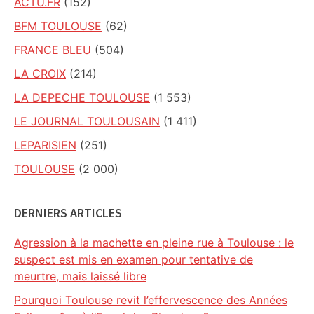
ACTU.FR
(152)
BFM TOULOUSE
(62)
FRANCE BLEU
(504)
LA CROIX
(214)
LA DEPECHE TOULOUSE
(1 553)
LE JOURNAL TOULOUSAIN
(1 411)
LEPARISIEN
(251)
TOULOUSE
(2 000)
DERNIERS ARTICLES
Agression à la machette en pleine rue à Toulouse : le
suspect est mis en examen pour tentative de
meurtre, mais laissé libre
Pourquoi Toulouse revit l’effervescence des Années