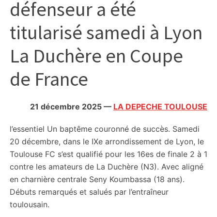
défenseur a été
citoyennes
titularisé samedi à Lyon
La Duchère en Coupe
de France
21 décembre 2025
—
LA DEPECHE TOULOUSE
l’essentiel
Un baptême couronné de succès. Samedi
20 décembre, dans le IXe arrondissement de Lyon, le
Toulouse FC s’est qualifié pour les 16es de finale 2 à 1
contre les amateurs de La Duchère (N3). Avec aligné
en charnière centrale Seny Koumbassa (18 ans).
Débuts remarqués et salués par l’entraîneur
toulousain.