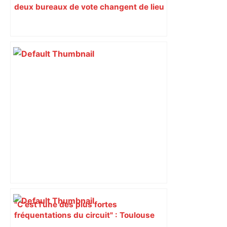
deux bureaux de vote changent de lieu
"C’est l’une des plus fortes
fréquentations du circuit" : Toulouse
est-elle la capitale du poker amateur –