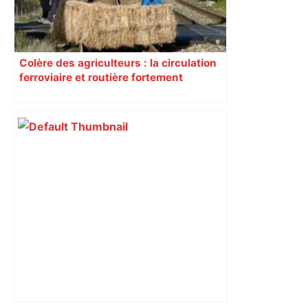
Colère des agriculteurs : la circulation
ferroviaire et routière fortement
perturbée en Haute-Garonne, l’A61
bloquée