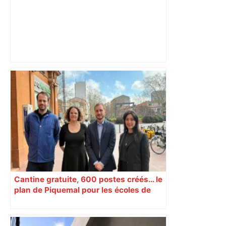
« Rien d'inquiétant » pour Guillaume
Restes, le gardien de Toulouse, après
sa sortie à Metz – L'Équipe
Cantine gratuite, 600 postes créés… le
plan de Piquemal pour les écoles de
Toulouse