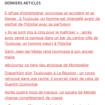
DERNIERS ARTICLES
Il refuse d’obtempérer, provoque un accident et se
blesse : à Toulouse, un homme est interpellé avant de
s’enfuir de l’hôpital avec sa perfusion
« Ils se sont mis à cinq pour le maîtriser » : après
avoir semé la panique dans un bar du centre-ville de
Toulouse, un homme meurt à l’hôpital
Saint-Jean-de-Védas rend hommage à son ancien
maire
découvrez ce tiers-lieu atypique de Montpellier
Disparition d’un Toulousain à La Réunion : un corps
retrouvé dans une ravine, il pourrait s’agir de celui de
Quentin Dumontier
Après quatre mois de travaux, ce square de Mende
change complètement de visage