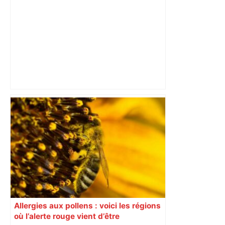
Municipales 2026: LFI et le PS s'allient
à Toulouse contre le maire sortant
Jean-Luc Moudenc – BFM
Allergies aux pollens : voici les régions
où l’alerte rouge vient d’être