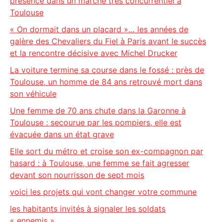
présence dans un marché très concurrentiel à
Toulouse
« On dormait dans un placard »… les années de
galère des Chevaliers du Fiel à Paris avant le succès
et la rencontre décisive avec Michel Drucker
La voiture termine sa course dans le fossé : près de
Toulouse, un homme de 84 ans retrouvé mort dans
son véhicule
Une femme de 70 ans chute dans la Garonne à
Toulouse : secourue par les pompiers, elle est
évacuée dans un état grave
Elle sort du métro et croise son ex-compagnon par
hasard : à Toulouse, une femme se fait agresser
devant son nourrisson de sept mois
voici les projets qui vont changer votre commune
les habitants invités à signaler les soldats
« ennemis »