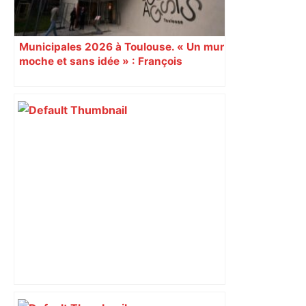
Municipales 2026 à Toulouse. « Un mur
moche et sans idée » : François
Piquemal (LFI), un détracteur de plus
du nouvel accueil du musée des
Augustins