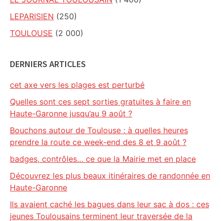
LEPARISIEN
(250)
TOULOUSE
(2 000)
DERNIERS ARTICLES
cet axe vers les plages est perturbé
Quelles sont ces sept sorties gratuites à faire en
Haute-Garonne jusqu’au 9 août ?
Bouchons autour de Toulouse : à quelles heures
prendre la route ce week-end des 8 et 9 août ?
badges, contrôles… ce que la Mairie met en place
Découvrez les plus beaux itinéraires de randonnée en
Haute-Garonne
Ils avaient caché les bagues dans leur sac à dos : ces
jeunes Toulousains terminent leur traversée de la