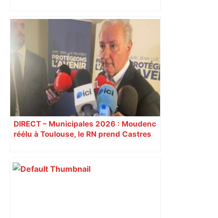
DIRECT – Municipales 2026 : Moudenc
réélu à Toulouse, le RN prend Castres
et Carcassonne