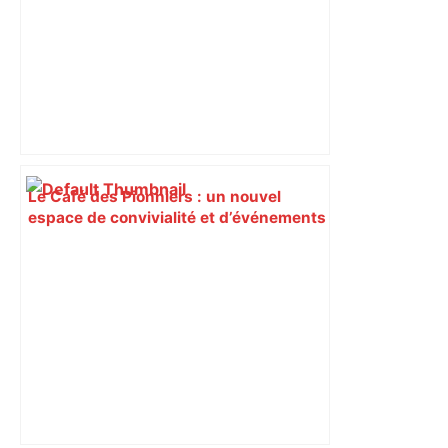
Le Café des Pionniers : un nouvel
espace de convivialité et d’événements
d’entreprise à Toulouse – La Tribune