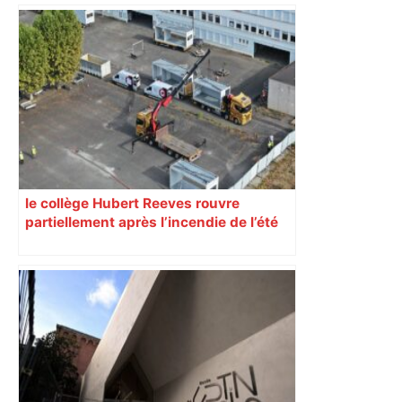
Bilan du marché du logement neuf :
une lueur d'espoir pour l'immobilier à
Toulouse ? – Actu.fr
le collège Hubert Reeves rouvre
partiellement après l’incendie de l’été