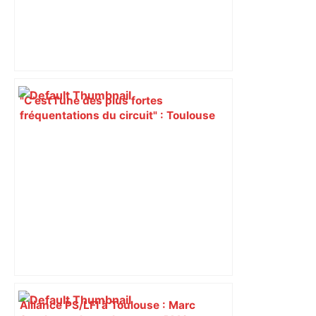
"C’est l’une des plus fortes
fréquentations du circuit" : Toulouse
est-elle la capitale du poker amateur –
ladepeche.fr
Alliance PS/LFI à Toulouse : Marc