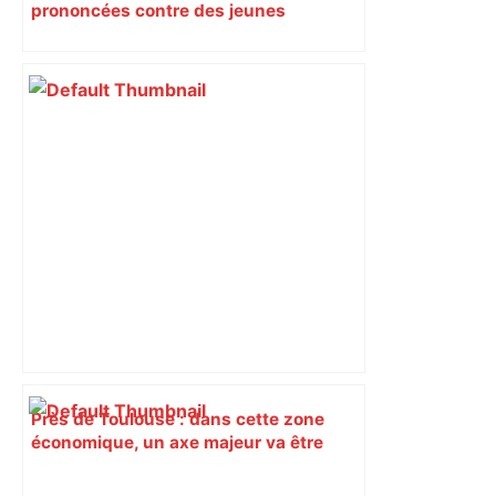
prononcées contre des jeunes
impliqués dans la prostitution
d’adolescentes
Près de Toulouse : dans cette zone
économique, un axe majeur va être
fermé en fin de soirée, voici les
déviations – Actu.fr