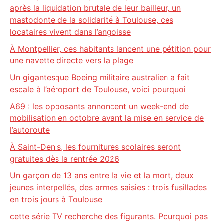
après la liquidation brutale de leur bailleur, un
mastodonte de la solidarité à Toulouse, ces
locataires vivent dans l’angoisse
À Montpellier, ces habitants lancent une pétition pour
une navette directe vers la plage
Un gigantesque Boeing militaire australien a fait
escale à l’aéroport de Toulouse, voici pourquoi
A69 : les opposants annoncent un week-end de
mobilisation en octobre avant la mise en service de
l’autoroute
À Saint-Denis, les fournitures scolaires seront
gratuites dès la rentrée 2026
Un garçon de 13 ans entre la vie et la mort, deux
jeunes interpellés, des armes saisies : trois fusillades
en trois jours à Toulouse
cette série TV recherche des figurants. Pourquoi pas