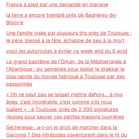
France à pied par une demande en mariage
la terre a encore tremblé près de Bagnères-de-
Bigorre
Une famille visée par plusieurs tirs près de Toulouse :
le père, blessé à la tête, échappe de peu à la mort
voici les autoroutes à éviter ce week-end du 8 août
Le grand baptême de l'Orkan, de la Méditerranée à
l'Atlantique : six semaines pour tester le drakkar le
plus rapide du monde fabriqué à Toulouse par des
passionnés
« On ne peut pas se laisser mettre dehors… à nos
âges, c’est intolérable, c’est comme s’ils nous
tuaient » : à Toulouse, près de 2 000 signatures
réunies pour sauver ces petites maisons ouvrières
Sécheresse : a-t-on le droit de marcher dans la
Garonne ? Des intrépides s’aventurent dans le lit du