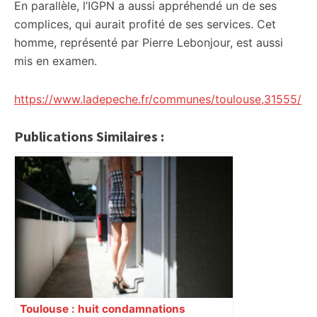
En parallèle, l’IGPN a aussi appréhendé un de ses
complices, qui aurait profité de ses services. Cet
homme, représenté par Pierre Lebonjour, est aussi
mis en examen.
https://www.ladepeche.fr/communes/toulouse,31555/
Publications Similaires :
Toulouse : huit condamnations