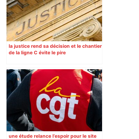
la justice rend sa décision et le chantier
de la ligne C évite le pire
une étude relance l’espoir pour le site