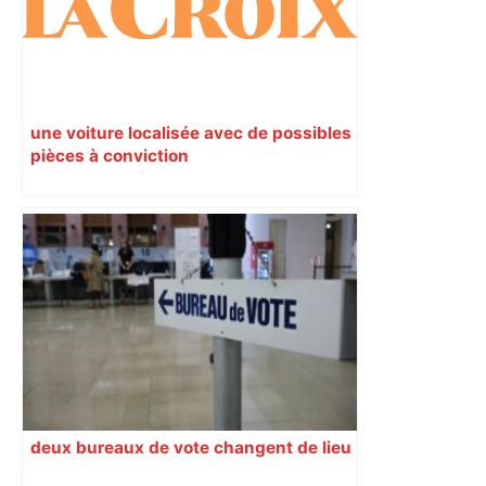
une voiture localisée avec de possibles
pièces à conviction
deux bureaux de vote changent de lieu