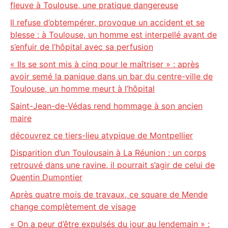
fleuve à Toulouse, une pratique dangereuse
Il refuse d’obtempérer, provoque un accident et se
blesse : à Toulouse, un homme est interpellé avant de
s’enfuir de l’hôpital avec sa perfusion
« Ils se sont mis à cinq pour le maîtriser » : après
avoir semé la panique dans un bar du centre-ville de
Toulouse, un homme meurt à l’hôpital
Saint-Jean-de-Védas rend hommage à son ancien
maire
découvrez ce tiers-lieu atypique de Montpellier
Disparition d’un Toulousain à La Réunion : un corps
retrouvé dans une ravine, il pourrait s’agir de celui de
Quentin Dumontier
Après quatre mois de travaux, ce square de Mende
change complètement de visage
« On a peur d’être expulsés du jour au lendemain » :