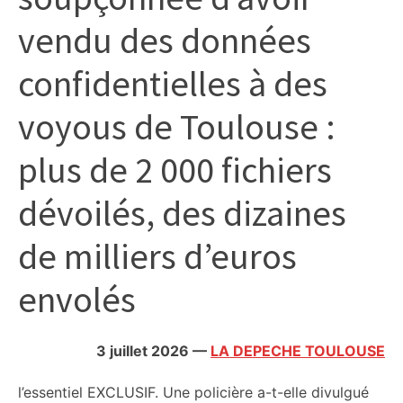
citoyennes
vendu des données
confidentielles à des
voyous de Toulouse :
plus de 2 000 fichiers
dévoilés, des dizaines
de milliers d’euros
envolés
3 juillet 2026
—
LA DEPECHE TOULOUSE
l’essentiel
EXCLUSIF. Une policière a-t-elle divulgué