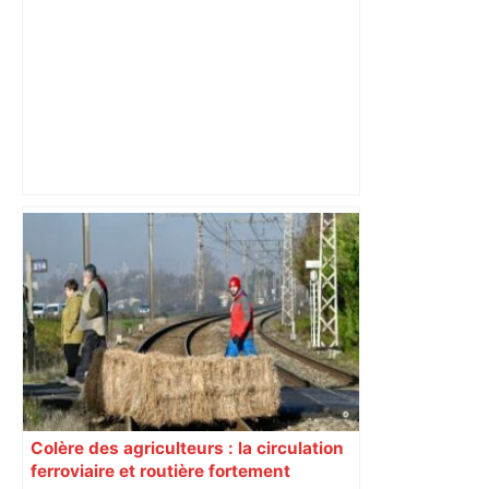
Mort mystérieuse près de Toulouse :
une émission de M6 revient sur l'affaire
Christian Abraham, retrouvé la gorge
tranchée et recouvert de feuilles il y a
deux ans – ladepeche.fr
Colère des agriculteurs : la circulation
ferroviaire et routière fortement