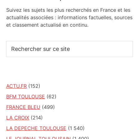
Suivez les sujets les plus recherchés en France et les
actualités associées : informations factuelles, sources
et classement actualisé en continu.
Rechercher
sur
ce
site
ACTU.FR
(152)
BFM TOULOUSE
(62)
FRANCE BLEU
(499)
LA CROIX
(214)
LA DEPECHE TOULOUSE
(1 540)
LE JOURNAL TOULOUSAIN
(1 400)