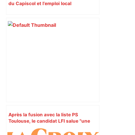
du Capiscol et l’emploi local
Après la fusion avec la liste PS
Toulouse, le candidat LFI salue "une
dynamique qui nous oblige à la
responsabilité" – Franceinfo