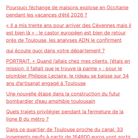
Pourquoi l’échange de maisons explose en Occitanie
pendant les vacances d’été 2026 ?
« Il a mis trente ans pour arriver des Cévennes mais il
est bien là » : le castor européen est bien de retour
près de Toulouse, les analyses ADN le confirment
qui écoute quoi dans votre département ?
PORTRAIT. « Quand j’allais chez mes clients, j’étais en
mission, il fallait que je trouve la panne » : pour le
plombier Philippe Leclaire, le rideau se baisse sur 34
ans d’artisanat engagé à Toulouse
Une nouvelle étape dans la construction du futur
bombardier d’eau amphibie toulousain
Quels trajets privilégier pendant la fermeture de la
ligne B du métro ?
Dans ce quartier de Toulouse proche du canal, 33
logements neufs à partir de 164800 euros vont sortir