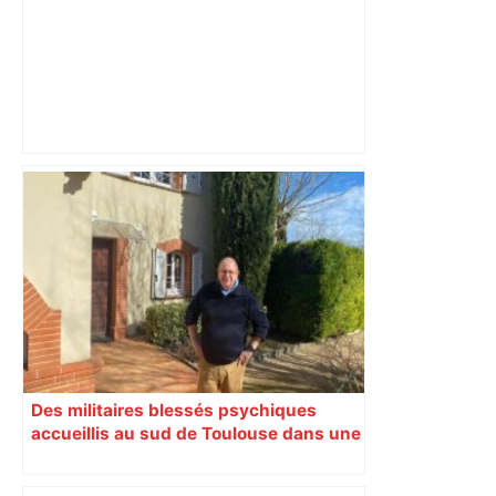
Espoirs fédéraux (1/2 finale) : le TOEC-
TOAC-FCT s'offre une finale au bout du
suspense – ladepeche.fr
Des militaires blessés psychiques
accueillis au sud de Toulouse dans une
maison Athos