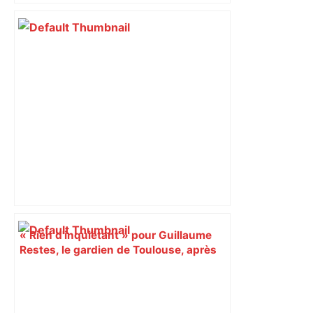
bloquée
« Rien d'inquiétant » pour Guillaume
Restes, le gardien de Toulouse, après
sa sortie à Metz – L'Équipe