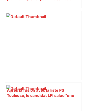
Toulouse
Après la fusion avec la liste PS
Toulouse, le candidat LFI salue "une
dynamique qui nous oblige à la
responsabilité" – Franceinfo