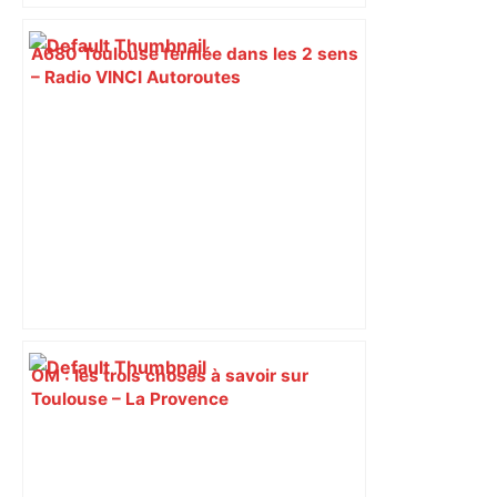
A680 Toulouse fermée dans les 2 sens
– Radio VINCI Autoroutes
OM : les trois choses à savoir sur
Toulouse – La Provence