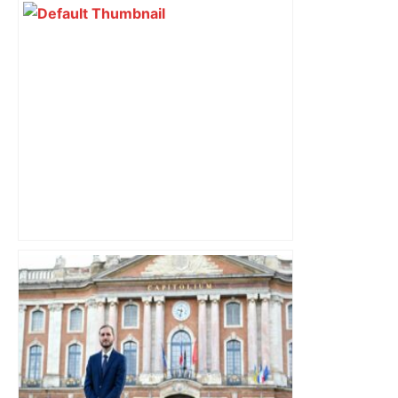
Vous pensiez que c’était comme une
voiture ? La vérité sur les avions qui
reculent – ici.fr