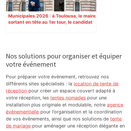
Municipales 2026 : à Toulouse, le maire
sortant en tête au 1er tour, le candidat
insoumis crée la surprise
Primary
Sidebar
Nos solutions pour organiser et équiper
votre événement
Pour préparer votre événement, retrouvez nos
différents sites spécialisés : la
location de tente de
réception
pour créer un espace couvert adapté à
votre réception, les
tentes nomades
pour une
installation plus originale et modulable, notre
agence
événementielle
pour l’organisation et la coordination
de vos événements, ainsi que nos solutions de
tente
de mariage
pour aménager une réception élégante en