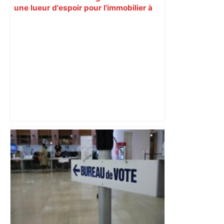
une lueur d'espoir pour l'immobilier à
Toulouse ? – Actu.fr
Toulouse. Pour la sortie de leur nouvel
album, Bigflo et Oli vont rencontrer
leurs fans, voici quand et où – Actu.fr