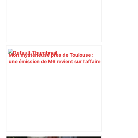
Mort mystérieuse près de Toulouse :
une émission de M6 revient sur l'affaire
Christian Abraham, retrouvé la gorge
tranchée et recouvert de feuilles il y a
deux ans – ladepeche.fr