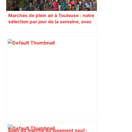
Marchés de plein air à Toulouse : notre
sélection par jour de la semaine, avec
les producteurs à ne pas rater
Bilan du marché du logement neuf :