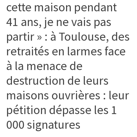
cette maison pendant
citoyennes
41 ans, je ne vais pas
partir » : à Toulouse, des
retraités en larmes face
à la menace de
destruction de leurs
maisons ouvrières : leur
pétition dépasse les 1
000 signatures