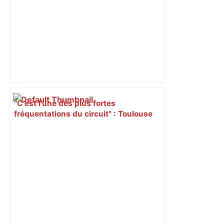
"C’est l’une des plus fortes
fréquentations du circuit" : Toulouse
est-elle la capitale du poker amateur –
ladepeche.fr