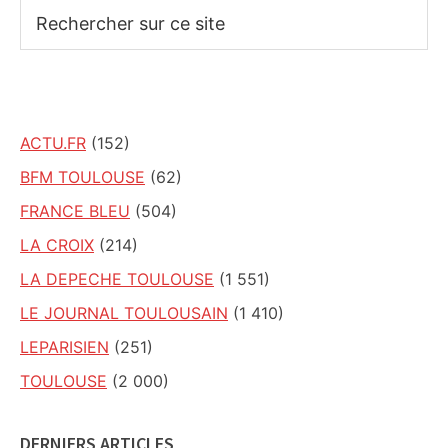
Rechercher
sur
ce
site
ACTU.FR
(152)
BFM TOULOUSE
(62)
FRANCE BLEU
(504)
LA CROIX
(214)
LA DEPECHE TOULOUSE
(1 551)
LE JOURNAL TOULOUSAIN
(1 410)
LEPARISIEN
(251)
TOULOUSE
(2 000)
DERNIERS ARTICLES