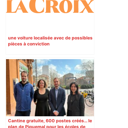
une voiture localisée avec de possibles
pièces à conviction
Cantine gratuite, 600 postes créés… le
plan de Piquemal pour les écoles de