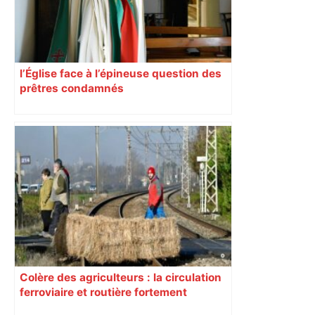
l’Église face à l’épineuse question des
prêtres condamnés
Colère des agriculteurs : la circulation
ferroviaire et routière fortement
perturbée en Haute-Garonne, l’A61