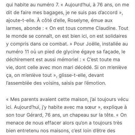
qui habite au numéro 7. « Aujourd’hui, à 76 ans, on me
dit de faire mes bagages, je ne suis pas d’accord »,
ajoute-t-elle. À côté d’elle, Roselyne, émue aux
larmes, abonde : « On est tous comme Claudine. Tout
le monde se connaît, on est bien ici, on est solidaires
y compris dans ce combat. » Pour Joëlle, installée au
numéro 11 où un pied de glycine égaye sa façade, le
déchirement est aussi mémoriel : « C’est toute ma
vie, dont celle avec mon mari décédé. Si on m’enlève
ça, on m’enlève tout », glisse-t-elle, devant
l’assemblée des voisins, saisis par l’émotion.
« Mes parents avaient cette maison, j’ai toujours vécu
ici. Aujourd’hui, j’y habite avec ma sœur », explique à
son tour Gérard, 76 ans, un chapeau sur la tête. « On
menace de nous effacer alors qu’on a toujours très
bien entretenu nos maisons, c’est loin d’être des