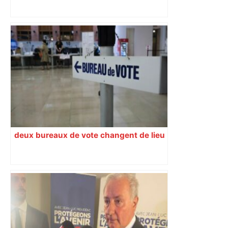
"C’est l’une des plus fortes
fréquentations du circuit" : Toulouse
est-elle la capitale du poker amateur –
ladepeche.fr
deux bureaux de vote changent de lieu