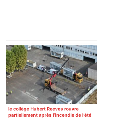
Mort mystérieuse près de Toulouse :
une émission de M6 revient sur l'affaire
Christian Abraham, retrouvé la gorge
tranchée et recouvert de feuilles il y a
deux ans – ladepeche.fr
le collège Hubert Reeves rouvre
partiellement après l’incendie de l’été