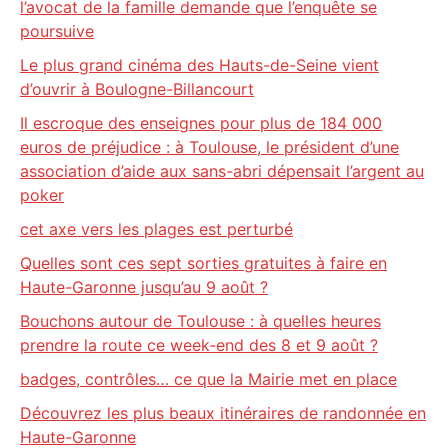
l’avocat de la famille demande que l’enquête se
poursuive
Le plus grand cinéma des Hauts-de-Seine vient
d’ouvrir à Boulogne-Billancourt
Il escroque des enseignes pour plus de 184 000
euros de préjudice : à Toulouse, le président d’une
association d’aide aux sans-abri dépensait l’argent au
poker
cet axe vers les plages est perturbé
Quelles sont ces sept sorties gratuites à faire en
Haute-Garonne jusqu’au 9 août ?
Bouchons autour de Toulouse : à quelles heures
prendre la route ce week-end des 8 et 9 août ?
badges, contrôles… ce que la Mairie met en place
Découvrez les plus beaux itinéraires de randonnée en
Haute-Garonne