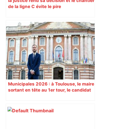
la justice rend sa décision et le chantier
de la ligne C évite le pire
Municipales 2026 : à Toulouse, le maire
sortant en tête au 1er tour, le candidat
insoumis crée la surprise