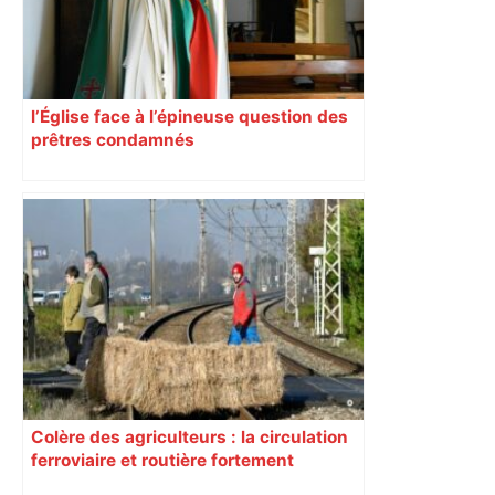
l’Église face à l’épineuse question des
prêtres condamnés
Colère des agriculteurs : la circulation
ferroviaire et routière fortement
perturbée en Haute-Garonne, l’A61