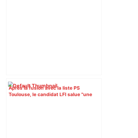
Après la fusion avec la liste PS
Toulouse, le candidat LFI salue "une
dynamique qui nous oblige à la
responsabilité" – Franceinfo