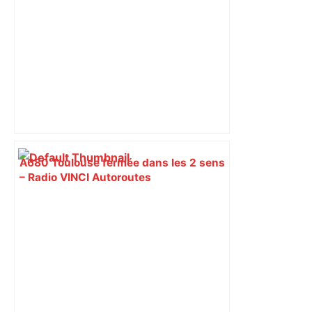
A680 Toulouse fermée dans les 2 sens
– Radio VINCI Autoroutes