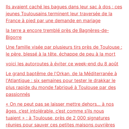
Ils avaient caché les bagues dans leur sac à dos : ces
jeunes Toulousains terminent leur traversée de la
France à pied par une demande en mariage
la terre a encore tremblé près de Bagnères-de-
Bigorre
Une famille visée par plusieurs tirs près de Toulouse :
le père, blessé à la tête, échappe de peu à la mort
voici les autoroutes à éviter ce week-end du 8 août
Le grand baptême de l'Orkan, de la Méditerranée à
l'Atlantique : six semaines pour tester le drakkar le
plus rapide du monde fabriqué à Toulouse par des
passionnés
« On ne peut pas se laisser mettre dehors… à nos
âges, c’est intolérable, c’est comme s’ils nous
tuaient » : à Toulouse, près de 2 000 signatures
réunies pour sauver ces petites maisons ouvrières