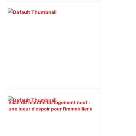
bloquée
Bilan du marché du logement neuf :
une lueur d'espoir pour l'immobilier à
Toulouse ? – Actu.fr