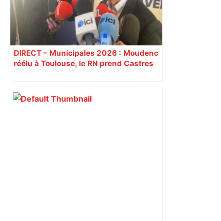
DIRECT – Municipales 2026 : Moudenc
réélu à Toulouse, le RN prend Castres
et Carcassonne