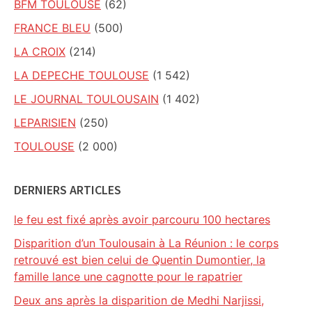
BFM TOULOUSE
(62)
FRANCE BLEU
(500)
LA CROIX
(214)
LA DEPECHE TOULOUSE
(1 542)
LE JOURNAL TOULOUSAIN
(1 402)
LEPARISIEN
(250)
TOULOUSE
(2 000)
DERNIERS ARTICLES
le feu est fixé après avoir parcouru 100 hectares
Disparition d’un Toulousain à La Réunion : le corps
retrouvé est bien celui de Quentin Dumontier, la
famille lance une cagnotte pour le rapatrier
Deux ans après la disparition de Medhi Narjissi,