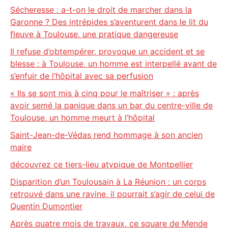
Sécheresse : a-t-on le droit de marcher dans la
Garonne ? Des intrépides s’aventurent dans le lit du
fleuve à Toulouse, une pratique dangereuse
Il refuse d’obtempérer, provoque un accident et se
blesse : à Toulouse, un homme est interpellé avant de
s’enfuir de l’hôpital avec sa perfusion
« Ils se sont mis à cinq pour le maîtriser » : après
avoir semé la panique dans un bar du centre-ville de
Toulouse, un homme meurt à l’hôpital
Saint-Jean-de-Védas rend hommage à son ancien
maire
découvrez ce tiers-lieu atypique de Montpellier
Disparition d’un Toulousain à La Réunion : un corps
retrouvé dans une ravine, il pourrait s’agir de celui de
Quentin Dumontier
Après quatre mois de travaux, ce square de Mende