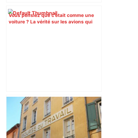
Vous pensiez que c’était comme une
voiture ? La vérité sur les avions qui
reculent – ici.fr
Capilla en bleu ciel pour combien de
temps encore ? Toulouse et l'UBB aux
aguets – Rugbynistere