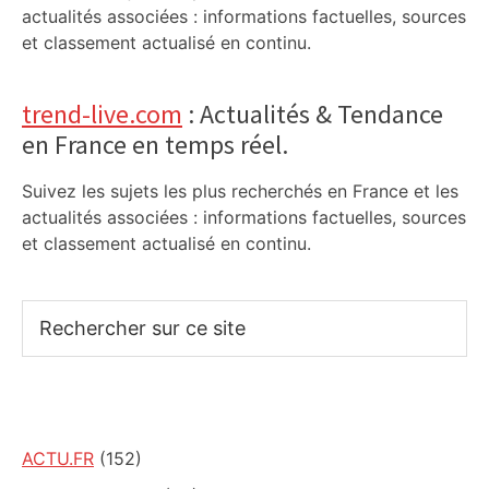
actualités associées : informations factuelles, sources
et classement actualisé en continu.
trend-live.com
: Actualités & Tendance
en France en temps réel.
Suivez les sujets les plus recherchés en France et les
actualités associées : informations factuelles, sources
et classement actualisé en continu.
Rechercher
sur
ce
site
ACTU.FR
(152)