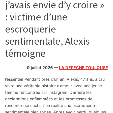
j’avais envie d’y croire »
citoyennes
: victime d’une
escroquerie
sentimentale, Alexis
témoigne
9 juillet 2026
—
LA DEPECHE TOULOUSE
l’essentiel
Pendant près d’un an, Alexis, 47 ans, a cru
vivre une véritable histoire d’amour avec une jeune
femme rencontrée sur Instagram. Derrière les
déclarations enflammées et les promesses de
rencontre se cachait en réalité une escroquerie
sentimentale bien rodée. Après avoir perdu quelques