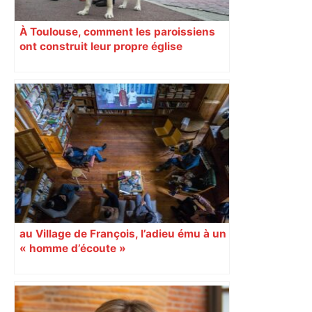
À Toulouse, comment les paroissiens
ont construit leur propre église
au Village de François, l’adieu ému à un
« homme d’écoute »