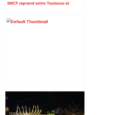
SNCF reprend entre Toulouse et
Narbonne après 48 heures de paralysie
Top 14: comment Perpignan a une
nouvelle fois fait tomber Toulouse? –
RMC Sport