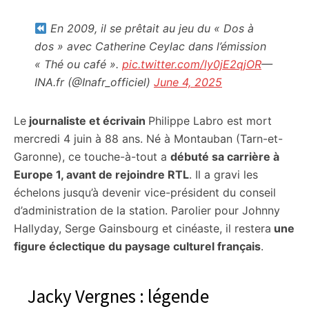
En 2009, il se prêtait au jeu du « Dos à
dos » avec Catherine Ceylac dans l’émission
« Thé ou café ».
pic.twitter.com/ly0jE2qjOR
—
INA.fr (@Inafr_officiel)
June 4, 2025
Le
journaliste et écrivain
Philippe Labro est mort
mercredi 4 juin à 88 ans. Né à Montauban (Tarn-et-
Garonne), ce touche-à-tout a
débuté sa carrière à
Europe 1, avant de rejoindre RTL
. Il a gravi les
échelons jusqu’à devenir vice-président du conseil
d’administration de la station. Parolier pour Johnny
Hallyday, Serge Gainsbourg et cinéaste, il restera
une
figure éclectique du paysage culturel français
.
Jacky Vergnes : légende