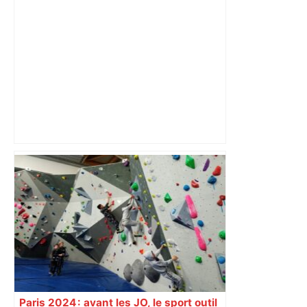
sa septième édition, du Mont-Saint-
Michel à Toulouse.
EN DIRECT – Perpignan-Toulouse : un
duel des extrêmes du Top 14 – Le
Figaro
Paris 2024 : avant les JO, le sport outil