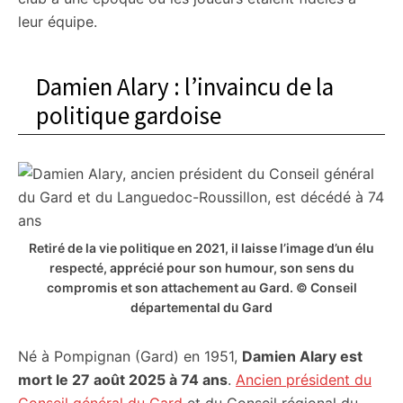
leur équipe.
Damien Alary : l’invaincu de la
politique gardoise
Retiré de la vie politique en 2021, il laisse l’image d’un élu
respecté, apprécié pour son humour, son sens du
compromis et son attachement au Gard. © Conseil
départemental du Gard
Né à Pompignan (Gard) en 1951,
Damien Alary est
mort le 27 août 2025 à 74 ans
.
Ancien président du