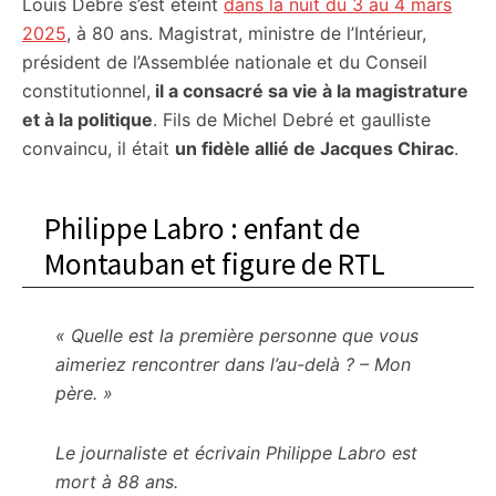
Louis Debré s’est éteint
dans la nuit du 3 au 4 mars
2025
, à 80 ans. Magistrat, ministre de l’Intérieur,
président de l’Assemblée nationale et du Conseil
constitutionnel,
il a consacré sa vie à la magistrature
et à la politique
. Fils de Michel Debré et gaulliste
convaincu, il était
un fidèle allié de Jacques Chirac
.
Philippe Labro : enfant de
Montauban et figure de RTL
« Quelle est la première personne que vous
aimeriez rencontrer dans l’au-delà ? – Mon
père. »
Le journaliste et écrivain Philippe Labro est
mort à 88 ans.