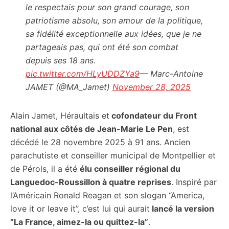
le respectais pour son grand courage, son
patriotisme absolu, son amour de la politique,
sa fidélité exceptionnelle aux idées, que je ne
partageais pas, qui ont été son combat
depuis ses 18 ans.
pic.twitter.com/HLyUDDZYa9
— Marc-Antoine
JAMET (@MA_Jamet)
November 28, 2025
Alain Jamet, Héraultais et
cofondateur du Front
national aux côtés de Jean-Marie Le Pen
, est
décédé le 28 novembre 2025 à 91 ans. Ancien
parachutiste et conseiller municipal de Montpellier et
de Pérols, il a été
élu conseiller régional du
Languedoc-Roussillon à quatre reprises
. Inspiré par
l’Américain Ronald Reagan et son slogan “America,
love it or leave it”, c’est lui qui aurait
lancé la version
“La France, aimez-la ou quittez-la”
.