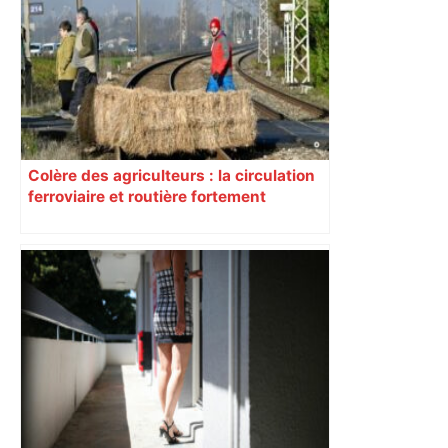
Colère des agriculteurs : la circulation
ferroviaire et routière fortement
perturbée en Haute-Garonne, l’A61
bloquée