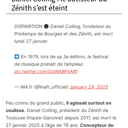
Zénith s’est éteint
DISPARITION
Daniel Colling, fondateur du
Printemps de Bourges et des Zénith, est mort
lundi 27 janvier.
En 1979, lors de sa 3e édition, le festival
de musique prenait de l’ampleur.
pic.twitter.com/GqWABFhARf
— INA.fr (@Inafr_officiel)
January 29, 2025
Peu connu du grand public,
il agissait surtout en
coulisse
. Daniel Colling, président du Zénith de
Toulouse (Haute-Garonne) depuis 2017, est mort le
27 janvier 2025 à l’âge de 78 ans.
Concepteur du