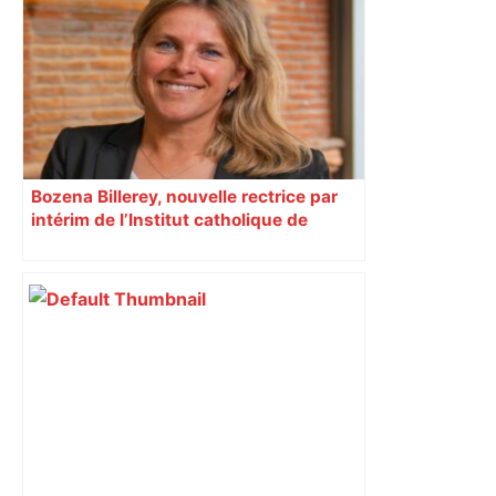
Bozena Billerey, nouvelle rectrice par
intérim de l’Institut catholique de
Toulouse