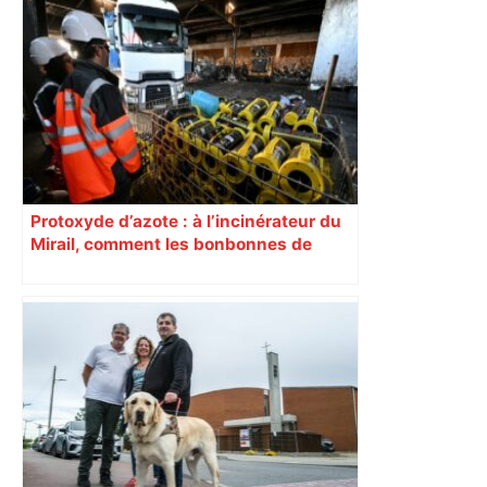
Protoxyde d’azote : à l’incinérateur du
Mirail, comment les bonbonnes de
« proto » font exploser les fours et les
coûts