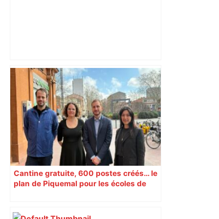
Alliance PS/LFI à Toulouse : Marc
Sztulman claque la porte – RMC
Cantine gratuite, 600 postes créés… le
plan de Piquemal pour les écoles de
Toulouse