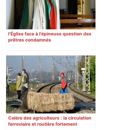
l’Église face à l’épineuse question des
prêtres condamnés
Colère des agriculteurs : la circulation
ferroviaire et routière fortement