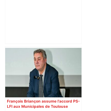
"C’est l’une des plus fortes
fréquentations du circuit" : Toulouse
est-elle la capitale du poker amateur –
ladepeche.fr
François Briançon assume l’accord PS-
LFI aux Municipales de Toulouse