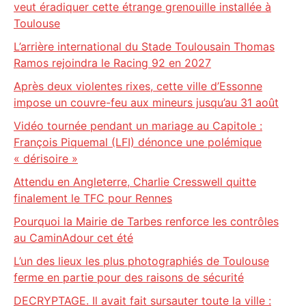
veut éradiquer cette étrange grenouille installée à
Toulouse
L’arrière international du Stade Toulousain Thomas
Ramos rejoindra le Racing 92 en 2027
Après deux violentes rixes, cette ville d’Essonne
impose un couvre-feu aux mineurs jusqu’au 31 août
Vidéo tournée pendant un mariage au Capitole :
François Piquemal (LFI) dénonce une polémique
« dérisoire »
Attendu en Angleterre, Charlie Cresswell quitte
finalement le TFC pour Rennes
Pourquoi la Mairie de Tarbes renforce les contrôles
au CaminAdour cet été
L’un des lieux les plus photographiés de Toulouse
ferme en partie pour des raisons de sécurité
DECRYPTAGE. Il avait fait sursauter toute la ville :