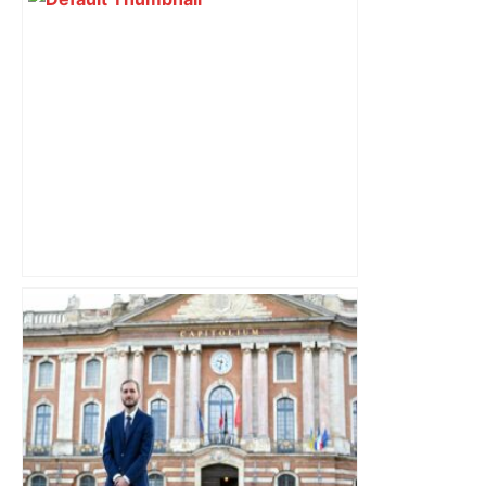
Après la fusion avec la liste PS
Toulouse, le candidat LFI salue "une
dynamique qui nous oblige à la
responsabilité" – Franceinfo