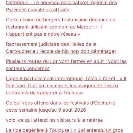
historique… Le nouveau parc naturel régional des
Pyrénées cumule les attraits
Cette chaîne de burgers toulousaine dénonce un
restaurant utilisant son nom au Maroc : « Il
n’appartient pas à notre réseau »
Redressement judiciaire des Halles de la
Cartoucherie : l’école de hip hop doit déménager
Plusieurs routes du Lot vont fermer en août : voici les
secteurs concernés
Ligne B partiellement interrompue, Téléo à l’arrêt : « Il
faut faire tout un micmac », les usagers de Tisséo
contraints de s’adapter à Toulouse
Ce qui vous attend dans les festivals d’Occitanie
cette semaine jusqu’au 9 août 2026
voici ce qui attend les visiteurs à la rentrée
La rixe dégénère à Toulouse : « J’ai entendu un gros