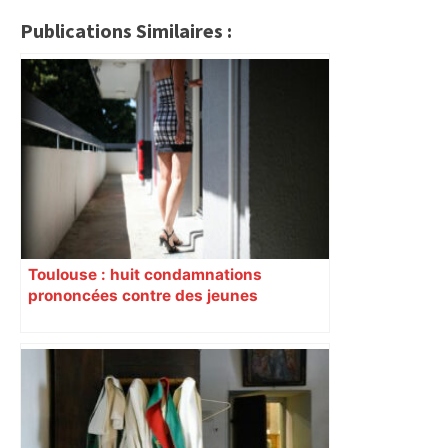
Publications Similaires :
Toulouse : huit condamnations
prononcées contre des jeunes
impliqués dans la prostitution
d’adolescentes