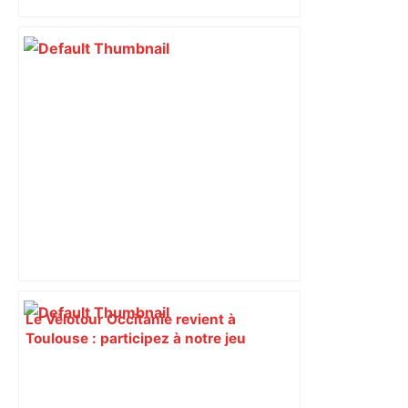
malgré l’échec
Le Vélotour Occitanie revient à
Toulouse : participez à notre jeu
concours pour gagner vos invitations !
– France 3 Régions