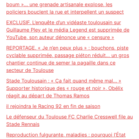
boum »… une grenade artisanale explose, les
policiers bouclent la rue et interpellent un suspect
EXCLUSIF. L’enquête d’un vidéaste toulousain sur
Guillaume Pley et le média Legend est supprimée de
YouTube, son auteur dénonce une « censure »
REPORTAGE. « Je n’en peux plus » : bouchons, piste
cyclable supprimée, passage piéton réduit… un gros
chantier continue de semer la pagaille dans ce
secteur de Toulouse
Stade Toulousain : « Ça fait quand même mal… »
Supporter historique des « rouge et noir », Obélix
réagit au départ de Thomas Ramos
il rejoindra le Racing 92 en fin de saison
Le défenseur du Toulouse FC Charlie Cresswell file au
Stade Rennais
Reproduction fulgurante, maladies : pourquoi l’État