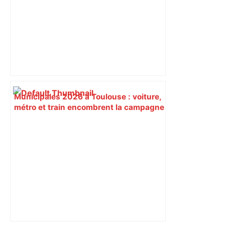
Municipales 2026 à Toulouse : voiture,
métro et train encombrent la campagne
électorale – Maville Angers