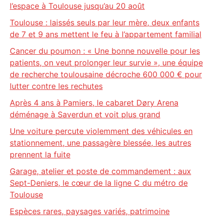
l’espace à Toulouse jusqu’au 20 août
Toulouse : laissés seuls par leur mère, deux enfants
de 7 et 9 ans mettent le feu à l’appartement familial
Cancer du poumon : « Une bonne nouvelle pour les
patients, on veut prolonger leur survie », une équipe
de recherche toulousaine décroche 600 000 € pour
lutter contre les rechutes
Après 4 ans à Pamiers, le cabaret Døry Arena
déménage à Saverdun et voit plus grand
Une voiture percute violemment des véhicules en
stationnement, une passagère blessée, les autres
prennent la fuite
Garage, atelier et poste de commandement : aux
Sept-Deniers, le cœur de la ligne C du métro de
Toulouse
Espèces rares, paysages variés, patrimoine