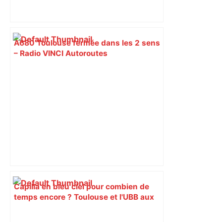
A680 Toulouse fermée dans les 2 sens
– Radio VINCI Autoroutes
Capilla en bleu ciel pour combien de
temps encore ? Toulouse et l'UBB aux
aguets – Rugbynistere