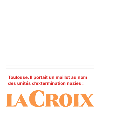
Toulouse. Il portait un maillot au nom
des unités d'extermination nazies :
"Vous affichez : mort aux juifs !" –
Actu.fr