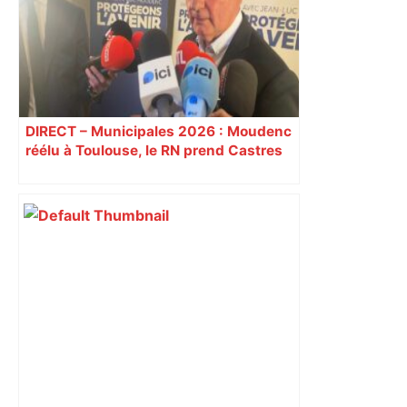
DIRECT – Municipales 2026 : Moudenc
réélu à Toulouse, le RN prend Castres
et Carcassonne