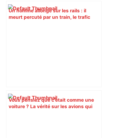
Un homme allongé sur les rails : il
meurt percuté par un train, le trafic
ferroviaire à l’arrêt dans le Lauragais,
au sud de Toulouse – ladepeche.fr
Vous pensiez que c’était comme une
voiture ? La vérité sur les avions qui
reculent – ici.fr