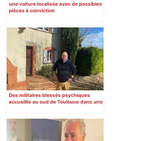
une voiture localisée avec de possibles
pièces à conviction
Des militaires blessés psychiques
accueillis au sud de Toulouse dans une
maison Athos