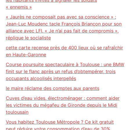
les habitants invités à signaler les soldats
« ennemis »
« Jaurès ne composait pas avec sa conscience » :
Jean-Luc Moudenc tacle François Briançon pour son
alliance avec LFI. « Je n’ai pas fait de compromis »,
réplique le socialiste
cette carte recense près de 400 lieux où se rafraîchir
en Haute-Garonne
Course poursuite spectaculaire à Toulouse : une BMW
finit sur le flanc après un refus d’obtempérer, trois
occupants alcoolisés interpellés
le maire réclame des comptes aux parents
Cuves d’eau vides, électroménager : comment aider
les victimes du mégafeu de Gironde depuis le Midi
toulousain
Vous habitez Toulouse Métropole ? Ce kit gratuit
peut réduire votre consommation d’eau de 30%