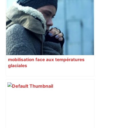
mobilisation face aux températures
glaciales