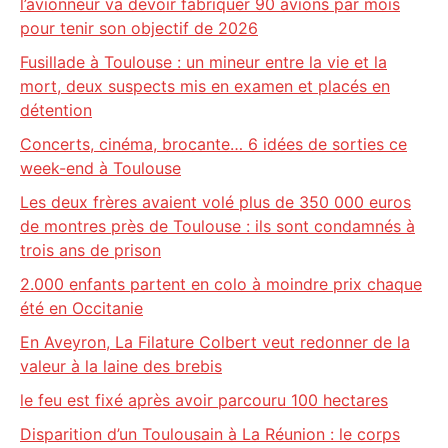
l’avionneur va devoir fabriquer 90 avions par mois
pour tenir son objectif de 2026
Fusillade à Toulouse : un mineur entre la vie et la
mort, deux suspects mis en examen et placés en
détention
Concerts, cinéma, brocante… 6 idées de sorties ce
week-end à Toulouse
Les deux frères avaient volé plus de 350 000 euros
de montres près de Toulouse : ils sont condamnés à
trois ans de prison
2.000 enfants partent en colo à moindre prix chaque
été en Occitanie
En Aveyron, La Filature Colbert veut redonner de la
valeur à la laine des brebis
le feu est fixé après avoir parcouru 100 hectares
Disparition d’un Toulousain à La Réunion : le corps