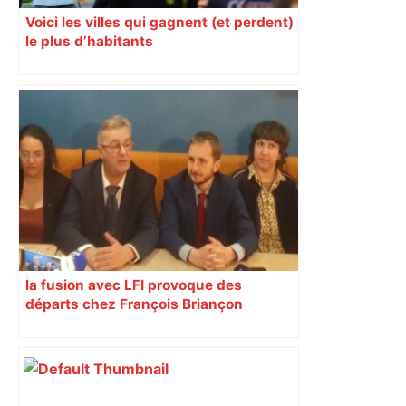
Voici les villes qui gagnent (et perdent)
le plus d’habitants
la fusion avec LFI provoque des
départs chez François Briançon