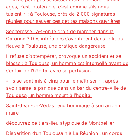
âges, c’est intolérable, c’est comme s’ils nous
tuaient » : à Toulouse, près de 2 000 signatures
réunies pour sauver ces petites maisons ouvrières
Sécheresse : a-t-on le droit de marcher dans la
Garonne ? Des intrépides s’aventurent dans le lit du
fleuve à Toulouse, une pratique dangereuse
Il refuse d’obtempérer, provoque un accident et se
blesse : à Toulouse, un homme est interpellé avant de
s’enfuir de l’hôpital avec sa perfusion
« Ils se sont mis à cinq pour le maîtriser » : après
avoir semé la panique dans un bar du centre-ville de
Toulouse, un homme meurt à l’hôpital
Saint-Jean-de-Védas rend hommage à son ancien
maire
découvrez ce tiers-lieu atypique de Montpellier
Disparition d’un Toulousain à La Réunion : un corps