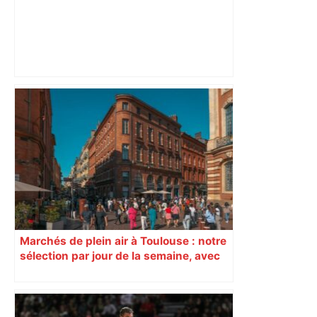
Un homme allongé sur les rails : il
meurt percuté par un train, le trafic
ferroviaire à l’arrêt dans le Lauragais,
au sud de Toulouse – ladepeche.fr
Marchés de plein air à Toulouse : notre
sélection par jour de la semaine, avec
les producteurs à ne pas rater