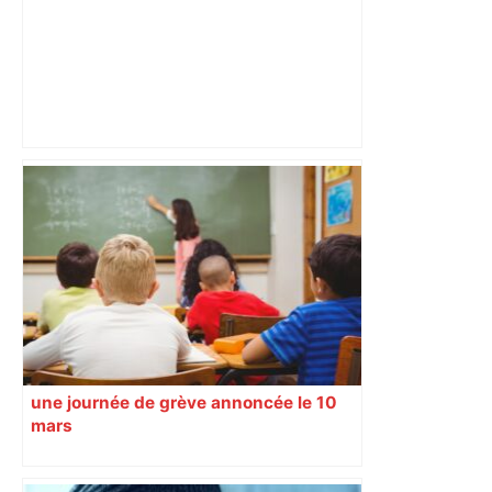
Vous pensiez que c’était comme une
voiture ? La vérité sur les avions qui
reculent – ici.fr
une journée de grève annoncée le 10
mars