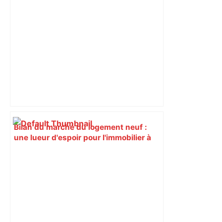
Bilan du marché du logement neuf :
une lueur d'espoir pour l'immobilier à
Toulouse ? – Actu.fr