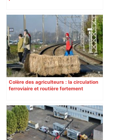
Colère des agriculteurs : la circulation
ferroviaire et routière fortement
perturbée en Haute-Garonne, l’A61
bloquée