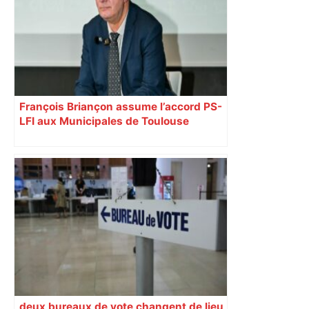
François Briançon assume l’accord PS-
LFI aux Municipales de Toulouse
malgré l’échec
deux bureaux de vote changent de lieu