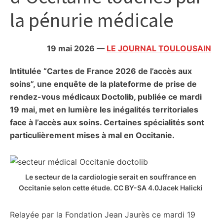
citoyennes
la pénurie médicale
19 mai 2026
—
LE JOURNAL TOULOUSAIN
Intitulée “Cartes de France 2026 de l’accès aux
soins”, une enquête de la plateforme de prise de
rendez-vous médicaux Doctolib, publiée ce mardi
19 mai, met en lumière les inégalités territoriales
face à l’accès aux soins. Certaines spécialités sont
particulièrement mises à mal en Occitanie.
Le secteur de la cardiologie serait en souffrance en
Occitanie selon cette étude. CC BY-SA 4.0
Jacek Halicki
Relayée par la Fondation Jean Jaurès ce mardi 19