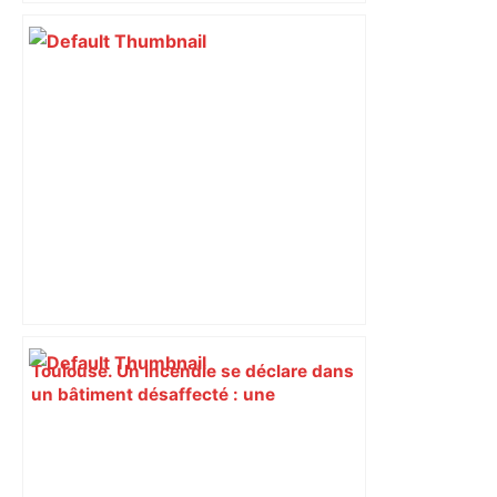
Toulouse. Un incendie se déclare dans
un bâtiment désaffecté : une
cinquantaine de migrants évacuée –
Actu.fr