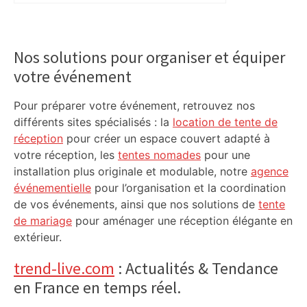
du nouvel accueil du musée des
Augustins
Primary
Sidebar
Nos solutions pour organiser et équiper
votre événement
Pour préparer votre événement, retrouvez nos
différents sites spécialisés : la
location de tente de
réception
pour créer un espace couvert adapté à
votre réception, les
tentes nomades
pour une
installation plus originale et modulable, notre
agence
événementielle
pour l’organisation et la coordination
de vos événements, ainsi que nos solutions de
tente
de mariage
pour aménager une réception élégante en
extérieur.
trend-live.com
: Actualités & Tendance
en France en temps réel.