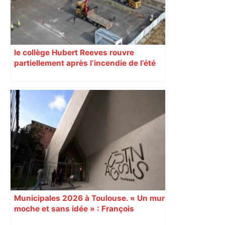
le collège Hubert Reeves rouvre
partiellement après l’incendie de l’été
Municipales 2026 à Toulouse. « Un mur
moche et sans idée » : François
Piquemal (LFI), un détracteur de plus