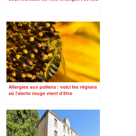
Allergies aux pollens : voici les régions
où l’alerte rouge vient d’être
déclenchée