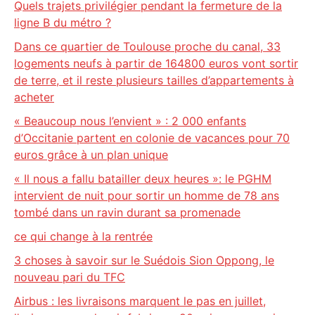
Quels trajets privilégier pendant la fermeture de la
ligne B du métro ?
Dans ce quartier de Toulouse proche du canal, 33
logements neufs à partir de 164800 euros vont sortir
de terre, et il reste plusieurs tailles d’appartements à
acheter
« Beaucoup nous l’envient » : 2 000 enfants
d’Occitanie partent en colonie de vacances pour 70
euros grâce à un plan unique
« Il nous a fallu batailler deux heures »: le PGHM
intervient de nuit pour sortir un homme de 78 ans
tombé dans un ravin durant sa promenade
ce qui change à la rentrée
3 choses à savoir sur le Suédois Sion Oppong, le
nouveau pari du TFC
Airbus : les livraisons marquent le pas en juillet,