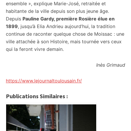
ensemble », explique Marie-José, retraitée et
habitante de la ville depuis son plus jeune âge.
Depuis
Pauline Gardy, première Rosière élue en
1899
, jusqu’à Elia Andrieu aujourd’hui, la tradition
continue de raconter quelque chose de Moissac : une
ville attachée à son Histoire, mais tournée vers ceux
qui la feront vivre demain.
Inès Grimaud
https://www.lejournaltoulousain.fr/
Publications Similaires :