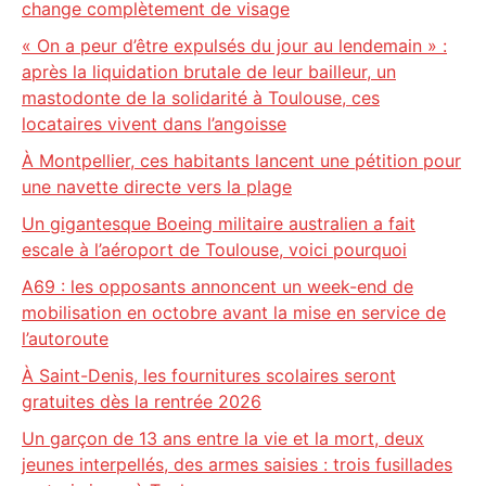
change complètement de visage
« On a peur d’être expulsés du jour au lendemain » :
après la liquidation brutale de leur bailleur, un
mastodonte de la solidarité à Toulouse, ces
locataires vivent dans l’angoisse
À Montpellier, ces habitants lancent une pétition pour
une navette directe vers la plage
Un gigantesque Boeing militaire australien a fait
escale à l’aéroport de Toulouse, voici pourquoi
A69 : les opposants annoncent un week-end de
mobilisation en octobre avant la mise en service de
l’autoroute
À Saint-Denis, les fournitures scolaires seront
gratuites dès la rentrée 2026
Un garçon de 13 ans entre la vie et la mort, deux
jeunes interpellés, des armes saisies : trois fusillades