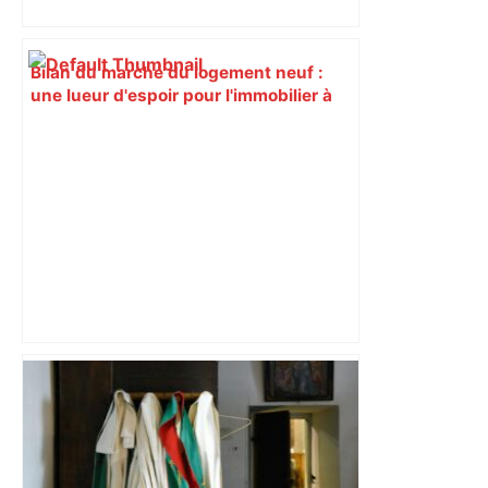
Bilan du marché du logement neuf :
une lueur d'espoir pour l'immobilier à
Toulouse ? – Actu.fr
Près de Toulouse : dans cette zone
économique, un axe majeur va être
fermé en fin de soirée, voici les
déviations – Actu.fr