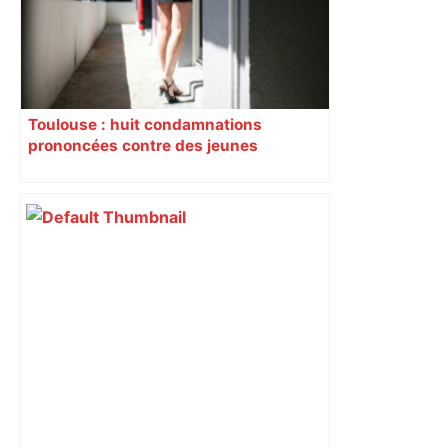
Toulouse : huit condamnations
prononcées contre des jeunes
impliqués dans la prostitution
d’adolescentes