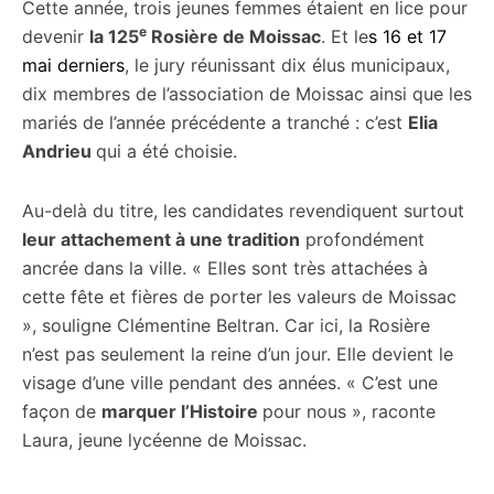
Cette année, trois jeunes femmes étaient en lice pour
e
devenir
la 125
Rosière de Moissac
. Et le
s 16 et 17
mai derniers
, le jury réunissant dix élus municipaux,
dix membres de l’association de Moissac ainsi que les
mariés de l’année précédente a tranché : c’est
Elia
Andrieu
qui a été choisie.
Au-delà du titre, les candidates revendiquent surtout
leur attachement à une tradition
profondément
ancrée dans la ville. « Elles sont très attachées à
cette fête et fières de porter les valeurs de Moissac
», souligne Clémentine Beltran. Car ici, la Rosière
n’est pas seulement la reine d’un jour. Elle devient le
visage d’une ville pendant des années. « C’est une
façon de
marquer l’Histoire
pour nous », raconte
Laura, jeune lycéenne de Moissac.