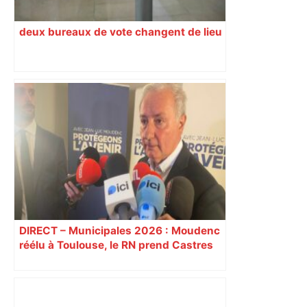
deux bureaux de vote changent de lieu
DIRECT – Municipales 2026 : Moudenc
réélu à Toulouse, le RN prend Castres
et Carcassonne