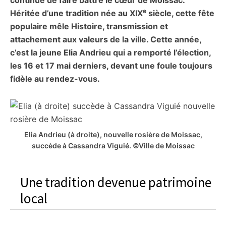
continue de faire battre le cœur de Moissac.
citoyennes
e
Héritée d’une tradition née au XIX
siècle, cette fête
populaire mêle Histoire, transmission et
attachement aux valeurs de la ville. Cette année,
c’est la jeune Elia Andrieu qui a remporté l’élection,
les 16 et 17 mai derniers, devant une foule toujours
fidèle au rendez-vous.
Elia Andrieu (à droite), nouvelle rosière de Moissac,
succède à Cassandra Viguié. ©Ville de Moissac
Une tradition devenue patrimoine
local