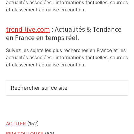
actualités associées : informations factuelles, sources
et classement actualisé en continu.
trend-live.com
: Actualités & Tendance
en France en temps réel.
Suivez les sujets les plus recherchés en France et les
actualités associées : informations factuelles, sources
et classement actualisé en continu.
Rechercher
sur
ce
site
ACTU.FR
(152)
BFM TOULOUSE
(62)