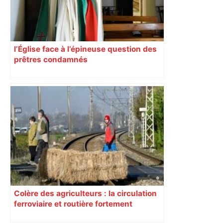
l’Église face à l’épineuse question des
prêtres condamnés
Colère des agriculteurs : la circulation
ferroviaire et routière fortement
perturbée en Haute-Garonne, l’A61