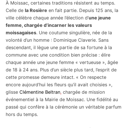
À Moissac, certaines traditions résistent au temps.
Celle de
la Rosière
en fait partie. Depuis 125 ans, la
ville célèbre chaque année l’élection d’
une jeune
femme, chargée d’incarner les valeurs
moissagaises
. Une coutume singulière, née de la
volonté d’un homme : Dominique Claverie. Sans
descendant, il lègue une partie de sa fortune à la
commune avec une condition bien précise : élire
chaque année une jeune femme « vertueuse », âgée
de 18 à 24 ans. Plus d’un siècle plus tard, l’esprit de
cette promesse demeure intact. « On respecte
encore aujourd’hui les fleurs qu’il avait choisies »,
glisse
Clémentine Beltran
,
chargée de mission
événementiel à la Mairie de Moissac. Une fidélité au
passé qui confère à la cérémonie un véritable parfum
hors du temps.