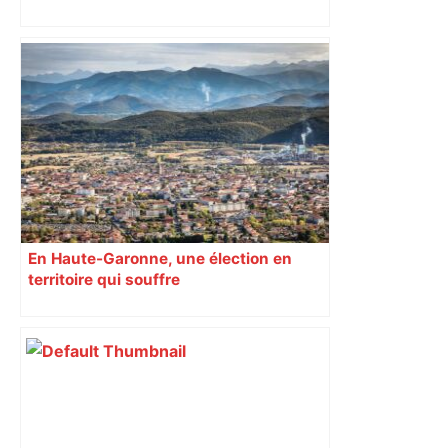
Capilla en bleu ciel pour combien de
temps encore ? Toulouse et l'UBB aux
aguets – Rugbynistere
En Haute-Garonne, une élection en
territoire qui souffre