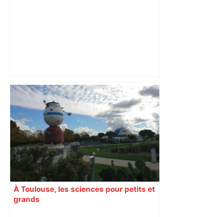
Vous pensiez que c’était comme une
voiture ? La vérité sur les avions qui
reculent – ici.fr
À Toulouse, les sciences pour petits et
grands