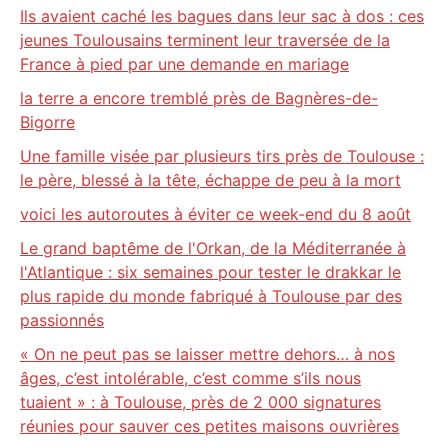
Ils avaient caché les bagues dans leur sac à dos : ces
jeunes Toulousains terminent leur traversée de la
France à pied par une demande en mariage
la terre a encore tremblé près de Bagnères-de-
Bigorre
Une famille visée par plusieurs tirs près de Toulouse :
le père, blessé à la tête, échappe de peu à la mort
voici les autoroutes à éviter ce week-end du 8 août
Le grand baptême de l'Orkan, de la Méditerranée à
l'Atlantique : six semaines pour tester le drakkar le
plus rapide du monde fabriqué à Toulouse par des
passionnés
« On ne peut pas se laisser mettre dehors… à nos
âges, c’est intolérable, c’est comme s’ils nous
tuaient » : à Toulouse, près de 2 000 signatures
réunies pour sauver ces petites maisons ouvrières