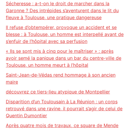
Sécheresse : a-t-on le droit de marcher dans la
Garonne ? Des intrépides s’aventurent dans le lit du
fleuve à Toulouse, une pratique dangereuse
Il refuse d’obtempérer, provoque un accident et se
blesse : à Toulouse, un homme est interpellé avant de
s’enfuir de l’hôpital avec sa perfusion
« Ils se sont mis à cinq pour le maîtriser » : après
avoir semé la panique dans un bar du centre-ville de
Toulouse, un homme meurt à l’hôpital
Saint-Jean-de-Védas rend hommage à son ancien
maire
découvrez ce tiers-lieu atypique de Montpellier
Disparition d’un Toulousain à La Réunion : un corps
retrouvé dans une ravine, il pourrait s’agir de celui de
Quentin Dumontier
Après quatre mois de travaux, ce square de Mende