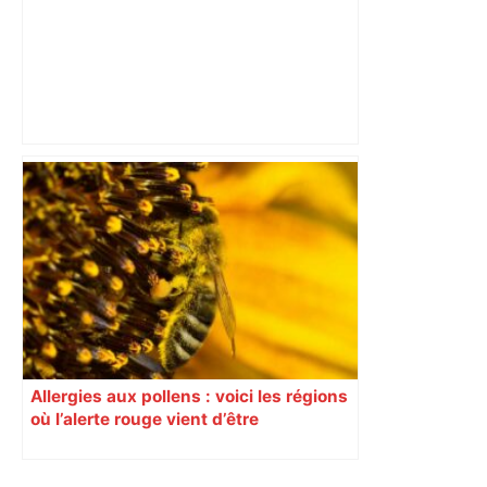
Municipales 2026 à Toulouse : voiture,
métro et train encombrent la campagne
électorale – – Le Mans.maville.com
Allergies aux pollens : voici les régions
où l’alerte rouge vient d’être
déclenchée