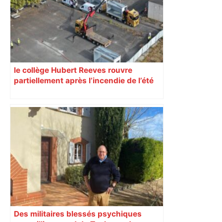
– ladepeche.fr
le collège Hubert Reeves rouvre
partiellement après l’incendie de l’été
Des militaires blessés psychiques