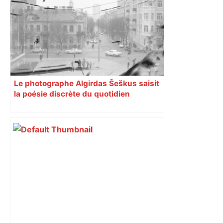
ferroviaire à l’arrêt dans le Lauragais,
au sud de Toulouse – ladepeche.fr
Le photographe Algirdas Šeškus saisit
la poésie discrète du quotidien