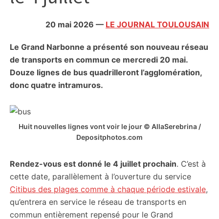
citoyennes
20 mai 2026
—
LE JOURNAL TOULOUSAIN
Le Grand Narbonne a présenté son nouveau réseau
de transports en commun ce mercredi 20 mai.
Douze lignes de bus quadrilleront l’agglomération,
donc quatre intramuros.
Huit nouvelles lignes vont voir le jour © AllaSerebrina /
Depositphotos.com
Rendez-vous est donné le 4 juillet prochain
. C’est à
cette date, parallèlement à l’ouverture du service
Citibus des plages comme à chaque période estivale
,
qu’entrera en service le réseau de transports en
commun entièrement repensé pour le Grand