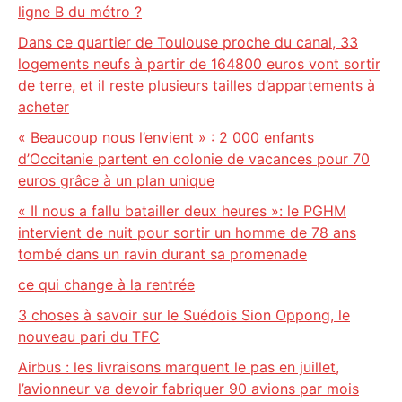
ligne B du métro ?
Dans ce quartier de Toulouse proche du canal, 33
logements neufs à partir de 164800 euros vont sortir
de terre, et il reste plusieurs tailles d’appartements à
acheter
« Beaucoup nous l’envient » : 2 000 enfants
d’Occitanie partent en colonie de vacances pour 70
euros grâce à un plan unique
« Il nous a fallu batailler deux heures »: le PGHM
intervient de nuit pour sortir un homme de 78 ans
tombé dans un ravin durant sa promenade
ce qui change à la rentrée
3 choses à savoir sur le Suédois Sion Oppong, le
nouveau pari du TFC
Airbus : les livraisons marquent le pas en juillet,
l’avionneur va devoir fabriquer 90 avions par mois