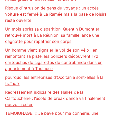
Risque d’intrusion de gens du voyage : un accès
voiture est fermé à La Ramée mais la base de loisirs
reste ouverte
Un mois après sa disparition, Quentin Dumontier
retrouvé mort à La Réunion, sa famille lance une
cagnotte pour rapatrier son corps
Un homme vient signaler le vol de son vélo : en
remontant sa piste, les policiers découvrent 172
cartouches de cigarettes de contrebande dans un
appartement à Toulouse
pourquoi les entreprises d’Occitanie sont-elles à la
traîne ?
Redressement judiciaire des Halles de la
Cartoucherie : l’école de break dance va finalement
pouvoir rester
TEMOIGNAGE. « Je paye pour ma connerie, une