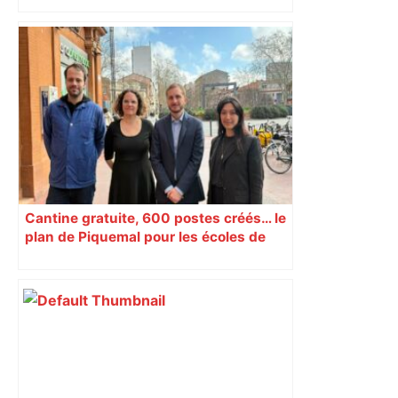
Bilan du marché du logement neuf :
une lueur d'espoir pour l'immobilier à
Toulouse ? – Actu.fr
Cantine gratuite, 600 postes créés… le
plan de Piquemal pour les écoles de
Toulouse