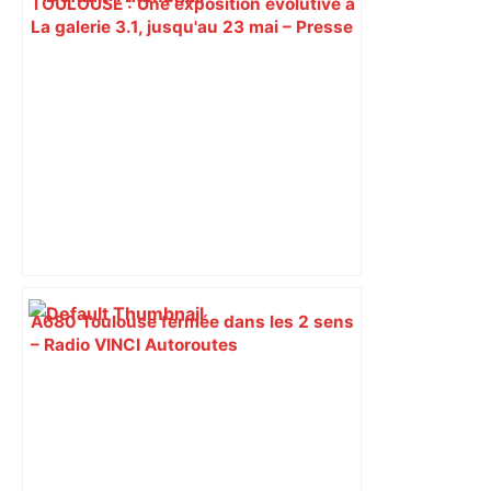
TOULOUSE : Une exposition évolutive à
La galerie 3.1, jusqu'au 23 mai – Presse
Agence
A680 Toulouse fermée dans les 2 sens
– Radio VINCI Autoroutes