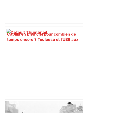
Capilla en bleu ciel pour combien de
temps encore ? Toulouse et l'UBB aux
aguets – Rugbynistere
Un homme allongé sur les rails : il
meurt percuté par un train, le trafic