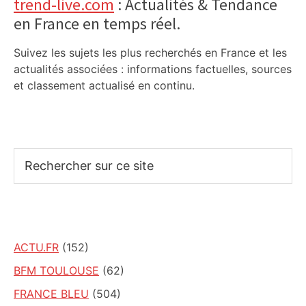
trend-live.com
: Actualités & Tendance
en France en temps réel.
Suivez les sujets les plus recherchés en France et les
actualités associées : informations factuelles, sources
et classement actualisé en continu.
Rechercher
sur
ce
site
ACTU.FR
(152)
BFM TOULOUSE
(62)
FRANCE BLEU
(504)