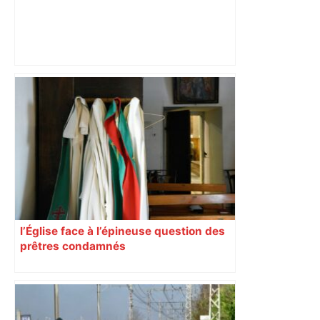
Près de Toulouse : dans cette zone
économique, un axe majeur va être
fermé en fin de soirée, voici les
déviations – Actu.fr
l’Église face à l’épineuse question des
prêtres condamnés