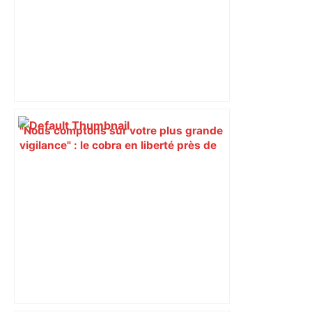
"Nous comptons sur votre plus grande
vigilance" : le cobra en liberté près de
Toulouse a de nouveau été aperçu, les
recherches se poursuivent avec des
drones – RTL.fr