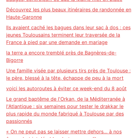
Découvrez les plus beaux itinéraires de randonnée en
Haute-Garonne
Ils avaient caché les bagues dans leur sac à dos : ces
jeunes Toulousains terminent leur traversée de la
France à pied par une demande en mariage
la terre a encore tremblé près de Bagnères-de-
Bigorre
Une famille visée par plusieurs tirs près de Toulouse :
le père, blessé à la tête, échappe de peu à la mort
voici les autoroutes à éviter ce week-end du 8 août
Le grand baptême de l'Orkan, de la Méditerranée à
l'Atlantique : six semaines pour tester le drakkar le
plus rapide du monde fabriqué à Toulouse par des
passionnés
« On ne peut pas se laisser mettre dehors… à nos