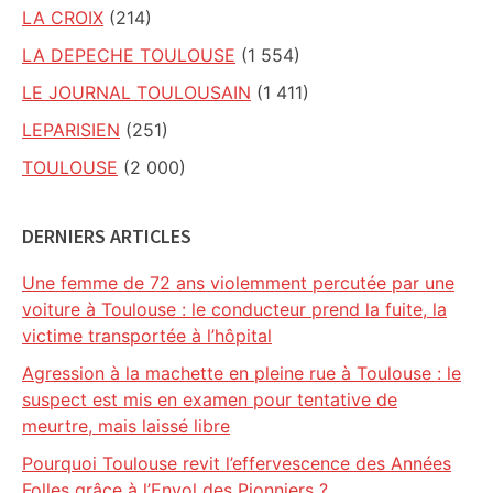
LA CROIX
(214)
LA DEPECHE TOULOUSE
(1 554)
LE JOURNAL TOULOUSAIN
(1 411)
LEPARISIEN
(251)
TOULOUSE
(2 000)
DERNIERS ARTICLES
Une femme de 72 ans violemment percutée par une
voiture à Toulouse : le conducteur prend la fuite, la
victime transportée à l’hôpital
Agression à la machette en pleine rue à Toulouse : le
suspect est mis en examen pour tentative de
meurtre, mais laissé libre
Pourquoi Toulouse revit l’effervescence des Années
Folles grâce à l’Envol des Pionniers ?