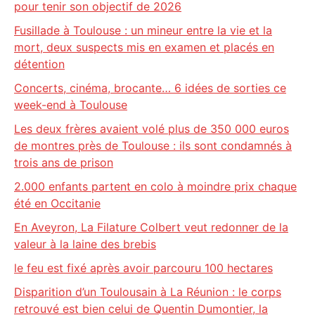
pour tenir son objectif de 2026
Fusillade à Toulouse : un mineur entre la vie et la
mort, deux suspects mis en examen et placés en
détention
Concerts, cinéma, brocante… 6 idées de sorties ce
week-end à Toulouse
Les deux frères avaient volé plus de 350 000 euros
de montres près de Toulouse : ils sont condamnés à
trois ans de prison
2.000 enfants partent en colo à moindre prix chaque
été en Occitanie
En Aveyron, La Filature Colbert veut redonner de la
valeur à la laine des brebis
le feu est fixé après avoir parcouru 100 hectares
Disparition d’un Toulousain à La Réunion : le corps
retrouvé est bien celui de Quentin Dumontier, la