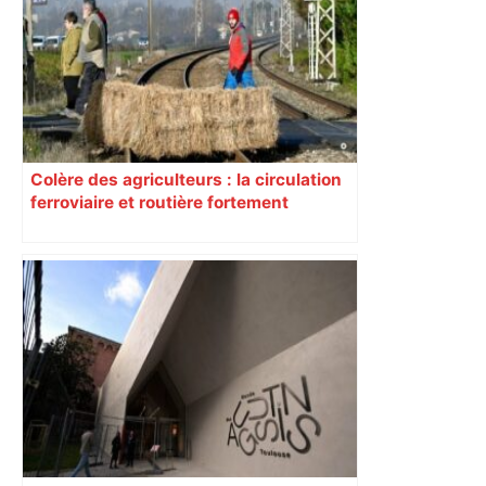
Colère des agriculteurs : la circulation
ferroviaire et routière fortement
perturbée en Haute-Garonne, l’A61
bloquée