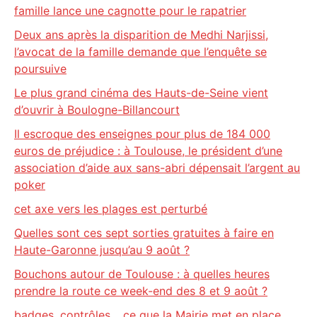
famille lance une cagnotte pour le rapatrier
Deux ans après la disparition de Medhi Narjissi,
l’avocat de la famille demande que l’enquête se
poursuive
Le plus grand cinéma des Hauts-de-Seine vient
d’ouvrir à Boulogne-Billancourt
Il escroque des enseignes pour plus de 184 000
euros de préjudice : à Toulouse, le président d’une
association d’aide aux sans-abri dépensait l’argent au
poker
cet axe vers les plages est perturbé
Quelles sont ces sept sorties gratuites à faire en
Haute-Garonne jusqu’au 9 août ?
Bouchons autour de Toulouse : à quelles heures
prendre la route ce week-end des 8 et 9 août ?
badges, contrôles… ce que la Mairie met en place