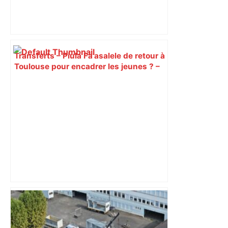
Transferts – Piula Fa’asalele de retour à
Toulouse pour encadrer les jeunes ? –
Rugbyrama
DIRECT. Colère des agriculteurs :
mobilisation agricole à Toulouse ce
samedi, 113 vaches abattues en Ariège