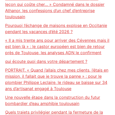
leçon qui coûte cher… » Condamné dans le dossier
Athanor, les confessions d’un chef d’entreprise
toulousain
Pourquoi l’échange de maisons explose en Occitanie
pendant les vacances d’été 2026 ?
« Il a mis trente ans pour arriver des Cévennes mais il
est bien là » : le castor européen est bien de retour
près de Toulouse, les analyses ADN le confirment
qui écoute quoi dans votre département ?
PORTRAIT. « Quand j’allais chez mes clients, j’étais en
mission, il fallait que je trouve la panne » : pour le
plombier Philippe Leclaire, le rideau se baisse sur 34
ans d’artisanat engagé à Toulouse
Une nouvelle étape dans la construction du futur
bombardier d’eau amphibie toulousain
Quels trajets privilégier pendant la fermeture de la