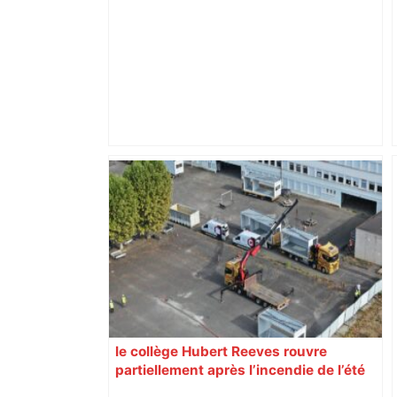
Bilan du marché du logement neuf :
une lueur d'espoir pour l'immobilier à
Toulouse ? – Actu.fr
le collège Hubert Reeves rouvre
partiellement après l’incendie de l’été