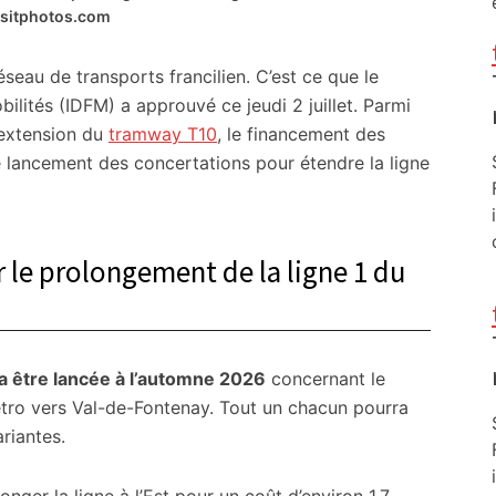
sitphotos.com
éseau de transports francilien. C’est ce que le
bilités (IDFM) a approuvé ce jeudi 2 juillet. Parmi
l’extension du
tramway T10
, le financement des
 lancement des concertations pour étendre la ligne
 le prolongement de la ligne 1 du
a être lancée à l’automne 2026
concernant le
étro vers Val-de-Fontenay. Tout un chacun pourra
riantes.