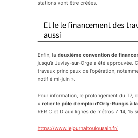
stations vont être créées.
Et le le financement des tr
aussi
Enfin, la
deuxième convention de finance
jusqu’à Juvisy-sur-Orge a été approuvée. 
travaux principaux de l’opération, notamme
notifié mi-juin ».
Pour information, le prolongement du T7, d
«
relier le pôle d’emploi d’Orly-Rungis à 
RER C et D aux lignes de métros 7, 14, 15 s
https://www.lejournaltoulousain.fr/