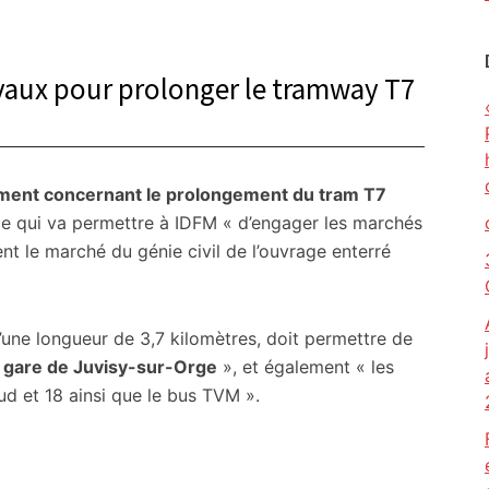
avaux pour prolonger le tramway T7
ment concernant le prolongement du tram T7
Ce qui va permettre à IDFM « d’engager les marchés
nt le marché du génie civil de l’ouvrage enterré
’une longueur de 3,7 kilomètres, doit permettre de
la gare de Juvisy-sur-Orge
», et également « les
ud et 18 ainsi que le bus TVM ».