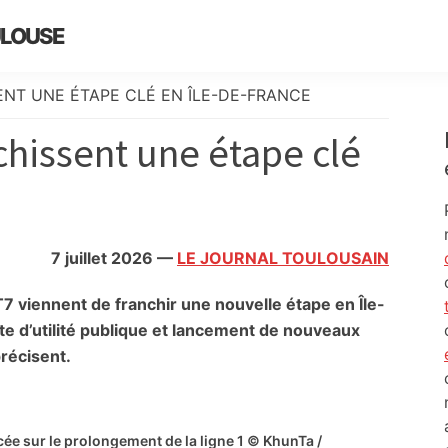
ULOUSE
NT UNE ÉTAPE CLÉ EN ÎLE-DE-FRANCE
chissent une étape clé
7 juillet 2026
—
LE JOURNAL TOULOUSAIN
T7 viennent de franchir une nouvelle étape en Île-
te d’utilité publique et lancement de nouveaux
précisent.
cée sur le prolongement de la ligne 1 © KhunTa /