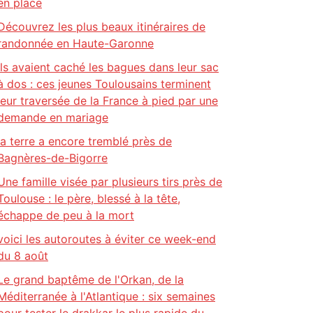
en place
Découvrez les plus beaux itinéraires de
randonnée en Haute-Garonne
Ils avaient caché les bagues dans leur sac
à dos : ces jeunes Toulousains terminent
leur traversée de la France à pied par une
demande en mariage
la terre a encore tremblé près de
Bagnères-de-Bigorre
Une famille visée par plusieurs tirs près de
Toulouse : le père, blessé à la tête,
échappe de peu à la mort
voici les autoroutes à éviter ce week-end
du 8 août
Le grand baptême de l'Orkan, de la
Méditerranée à l'Atlantique : six semaines