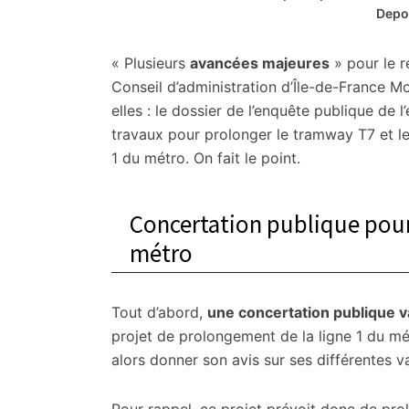
citoyennes
Depo
« Plusieurs
avancées majeures
» pour le r
Conseil d’administration d’Île-de-France Mo
elles : le dossier de l’enquête publique de 
travaux pour prolonger le tramway T7 et le
1 du métro. On fait le point.
Concertation publique pour
métro
Tout d’abord,
une concertation publique v
projet de prolongement de la ligne 1 du m
alors donner son avis sur ses différentes va