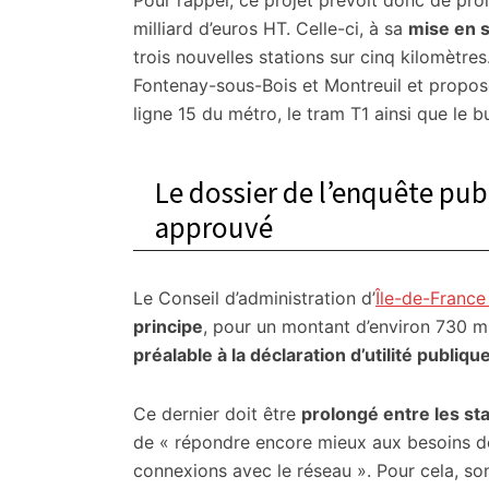
Pour rappel, ce projet prévoit donc de prolo
milliard d’euros HT. Celle-ci, à sa
mise en 
trois nouvelles stations sur cinq kilomètres
Fontenay-sous-Bois et Montreuil et propos
ligne 15 du métro, le tram T1 ainsi que le 
Le dossier de l’enquête pub
approuvé
Le Conseil d’administration d’
Île-de-France
principe
, pour un montant d’environ 730 mi
préalable à la déclaration d’utilité publiqu
Ce dernier doit être
prolongé entre les sta
de « répondre encore mieux aux besoins de 
connexions avec le réseau ». Pour cela, son