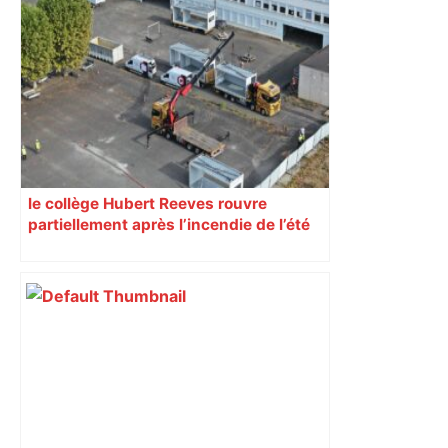
Bilan du marché du logement neuf :
une lueur d'espoir pour l'immobilier à
Toulouse ? – Actu.fr
le collège Hubert Reeves rouvre
partiellement après l’incendie de l’été