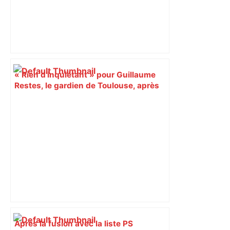
« Rien d'inquiétant » pour Guillaume
Restes, le gardien de Toulouse, après
sa sortie à Metz – L'Équipe
Après la fusion avec la liste PS