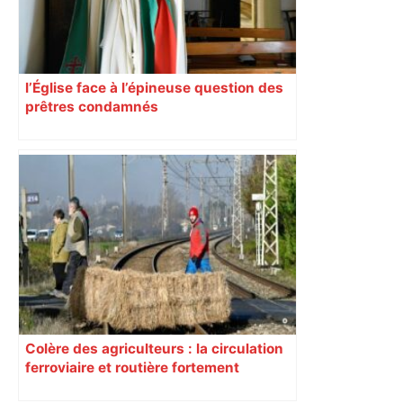
l’Église face à l’épineuse question des
prêtres condamnés
Colère des agriculteurs : la circulation
ferroviaire et routière fortement
perturbée en Haute-Garonne, l’A61