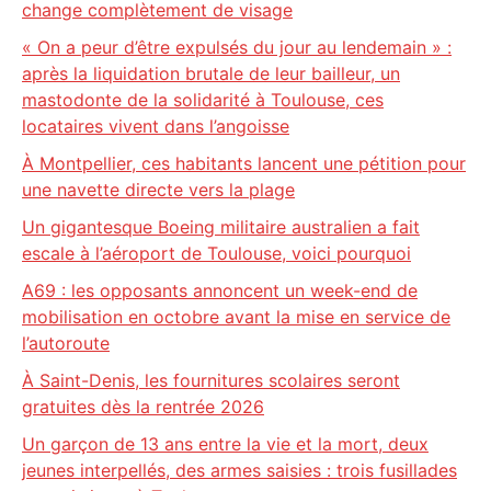
change complètement de visage
« On a peur d’être expulsés du jour au lendemain » :
après la liquidation brutale de leur bailleur, un
mastodonte de la solidarité à Toulouse, ces
locataires vivent dans l’angoisse
À Montpellier, ces habitants lancent une pétition pour
une navette directe vers la plage
Un gigantesque Boeing militaire australien a fait
escale à l’aéroport de Toulouse, voici pourquoi
A69 : les opposants annoncent un week-end de
mobilisation en octobre avant la mise en service de
l’autoroute
À Saint-Denis, les fournitures scolaires seront
gratuites dès la rentrée 2026
Un garçon de 13 ans entre la vie et la mort, deux
jeunes interpellés, des armes saisies : trois fusillades