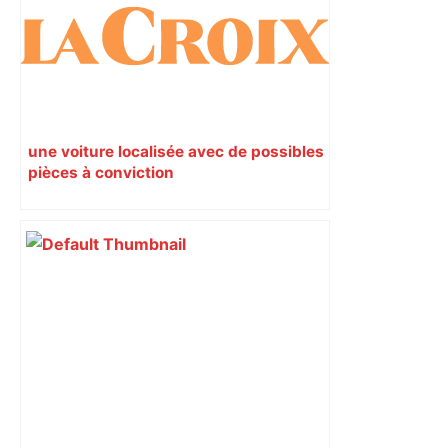
est-elle la capitale du poker amateur –
ladepeche.fr
une voiture localisée avec de possibles
pièces à conviction