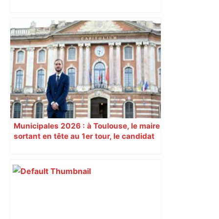
prépare à une semaine étouffante
Municipales 2026 : à Toulouse, le maire
sortant en tête au 1er tour, le candidat
insoumis crée la surprise