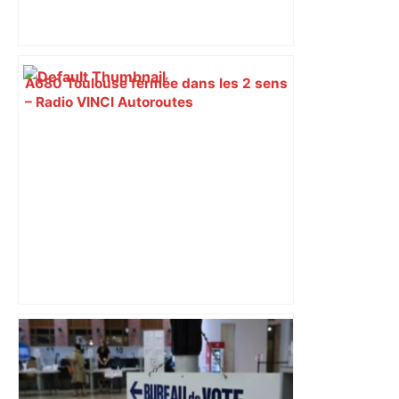
A680 Toulouse fermée dans les 2 sens
– Radio VINCI Autoroutes
Vous pensiez que c’était comme une
voiture ? La vérité sur les avions qui
reculent – ici.fr