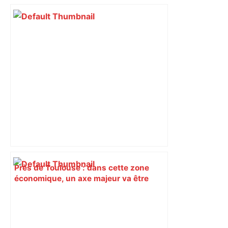
bloquée
Près de Toulouse : dans cette zone
économique, un axe majeur va être
fermé en fin de soirée, voici les
déviations – Actu.fr