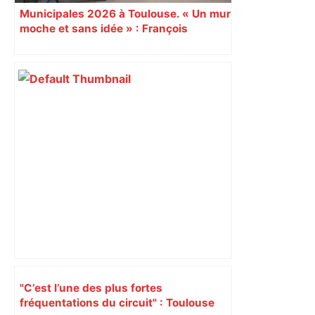
Municipales 2026 à Toulouse. « Un mur
moche et sans idée » : François
Piquemal (LFI), un détracteur de plus
du nouvel accueil du musée des
Augustins
"C’est l’une des plus fortes
fréquentations du circuit" : Toulouse