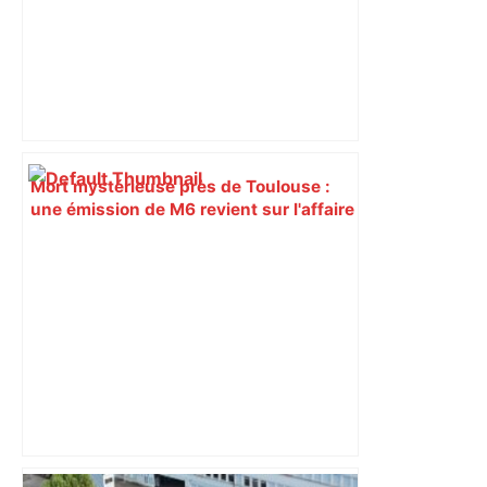
Mort mystérieuse près de Toulouse :
une émission de M6 revient sur l'affaire
Christian Abraham, retrouvé la gorge
tranchée et recouvert de feuilles il y a
deux ans – ladepeche.fr