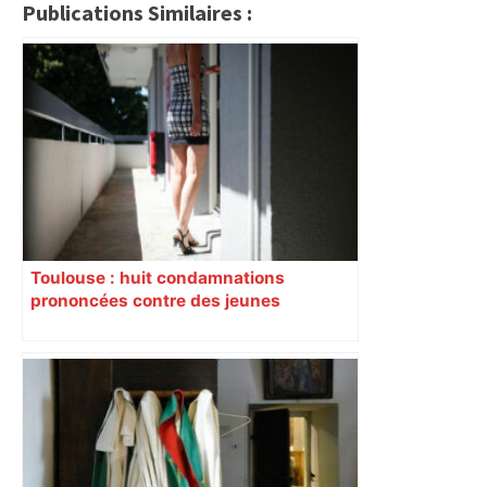
Publications Similaires :
Toulouse : huit condamnations
prononcées contre des jeunes
impliqués dans la prostitution
d’adolescentes