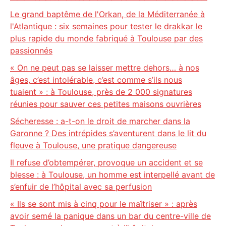
Le grand baptême de l'Orkan, de la Méditerranée à
l'Atlantique : six semaines pour tester le drakkar le
plus rapide du monde fabriqué à Toulouse par des
passionnés
« On ne peut pas se laisser mettre dehors… à nos
âges, c’est intolérable, c’est comme s’ils nous
tuaient » : à Toulouse, près de 2 000 signatures
réunies pour sauver ces petites maisons ouvrières
Sécheresse : a-t-on le droit de marcher dans la
Garonne ? Des intrépides s’aventurent dans le lit du
fleuve à Toulouse, une pratique dangereuse
Il refuse d’obtempérer, provoque un accident et se
blesse : à Toulouse, un homme est interpellé avant de
s’enfuir de l’hôpital avec sa perfusion
« Ils se sont mis à cinq pour le maîtriser » : après
avoir semé la panique dans un bar du centre-ville de