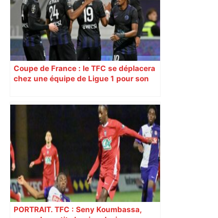
Coupe de France : le TFC se déplacera
chez une équipe de Ligue 1 pour son
16e de finale
PORTRAIT. TFC : Seny Koumbassa,