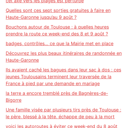
cet axe vers les plages est perturbé
Quelles sont ces sept sorties gratuites à faire en
Haute-Garonne jusqu’au 9 août ?
Bouchons autour de Toulouse : à quelles heures
prendre la route ce week-end des 8 et 9 août ?
badges, contrôles… ce que la Mairie met en place
Découvrez les plus beaux itinéraires de randonnée en
Haute-Garonne
Ils avaient caché les bagues dans leur sac à dos : ces
jeunes Toulousains terminent leur traversée de la
France à pied par une demande en mariage
la terre a encore tremblé près de Bagnères-de-
Bigorre
Une famille visée par plusieurs tirs près de Toulouse :
le père, blessé à la tête, échappe de peu à la mort
voici les autoroutes à éviter ce week-end du 8 août