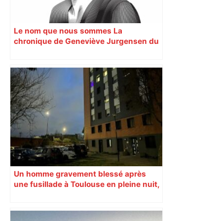
Le nom que nous sommes La
chronique de Geneviève Jurgensen du
22 janvier 2024. Par Geneviève
Jurgensen Chronique
Un homme gravement blessé après
une fusillade à Toulouse en pleine nuit,
une voiture en fuite