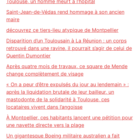
Toulouse, un homme meurt à l’hôpital
Saint-Jean-de-Védas rend hommage à son ancien
maire
découvrez ce tiers-lieu atypique de Montpellier
Disparition d’un Toulousain à La Réunion : un corps
retrouvé dans une ravine, il pourrait s’agir de celui de
Quentin Dumontier
Après quatre mois de travaux, ce square de Mende
change complètement de visage
« On a peur d’être expulsés du jour au lendemain » :
après la liquidation brutale de leur bailleur, un
mastodonte de la solidarité à Toulouse, ces
locataires vivent dans l’angoisse
À Montpellier, ces habitants lancent une pétition pour
une navette directe vers la plage
Un gigantesque Boeing militaire australien a fait