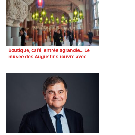
champion toulousain ? – Rugbyrama
Boutique, café, entrée agrandie… Le
musée des Augustins rouvre avec
l’objectif d’« attirer les passants »