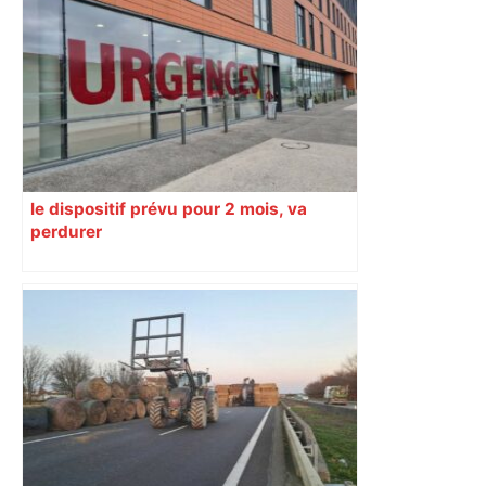
le dispositif prévu pour 2 mois, va
perdurer