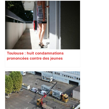
Toulouse : huit condamnations
prononcées contre des jeunes
impliqués dans la prostitution
d’adolescentes