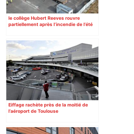
le collège Hubert Reeves rouvre
partiellement après l’incendie de l’été
Eiffage rachète près de la moitié de
l’aéroport de Toulouse