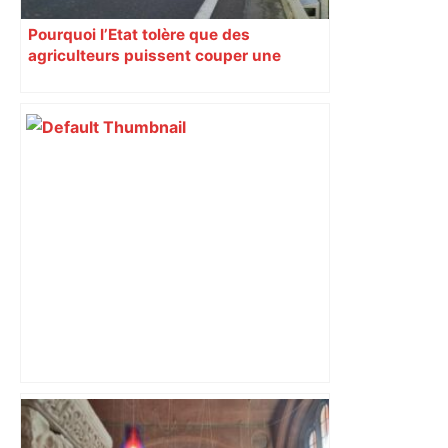
Pourquoi l’Etat tolère que des
agriculteurs puissent couper une
autoroute depuis un mois près de
Toulouse
Direct. Top 14 – Perpignan – Toulouse :
l’Usap peut-elle faire chuter le