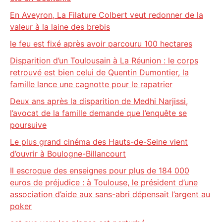
En Aveyron, La Filature Colbert veut redonner de la
valeur à la laine des brebis
le feu est fixé après avoir parcouru 100 hectares
Disparition d’un Toulousain à La Réunion : le corps
retrouvé est bien celui de Quentin Dumontier, la
famille lance une cagnotte pour le rapatrier
Deux ans après la disparition de Medhi Narjissi,
l’avocat de la famille demande que l’enquête se
poursuive
Le plus grand cinéma des Hauts-de-Seine vient
d’ouvrir à Boulogne-Billancourt
Il escroque des enseignes pour plus de 184 000
euros de préjudice : à Toulouse, le président d’une
association d’aide aux sans-abri dépensait l’argent au
poker