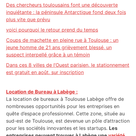
Des chercheurs toulousains font une découverte
inquiétante : la péninsule Antarctique fond deux fois
plus vite que prévu
voici pourquoi le retour prend du temps
Coups de machette en pleine rue à Toulouse : un
jeune homme de 21 ans grièvement blessé, un
suspect interpellé grâce à un témoin
Dans ces 8 villes de l’Ouest parisien, le stationnement
est gratuit en août, sur inscription
Location de Bureau à Labège :
La location de bureaux à Toulouse Labège offre de
nombreuses opportunités pour les entreprises en
quête d’espace professionnel. Cette zone, située au
sud-est de Toulouse, est devenue un pôle d’attraction
pour les sociétés innovantes et les startups.
Les
entreprises peuvent trouver à Labège une
variété