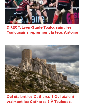
DIRECT. Lyon-Stade Toulousain : les
Toulousains reprennent la tête, Antoine
Dupont fait son entrée ! Suivez le
match de Top 14 en direct
Qui étaient les Cathares ? Qui étaient
vraiment les Cathares ? À Toulouse,
une exposition fait une large place au