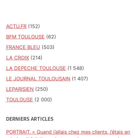
site
ACTU.FR
(152)
BFM TOULOUSE
(62)
FRANCE BLEU
(503)
LA CROIX
(214)
LA DEPECHE TOULOUSE
(1 548)
LE JOURNAL TOULOUSAIN
(1 407)
LEPARISIEN
(250)
TOULOUSE
(2 000)
DERNIERS ARTICLES
PORTRAIT. « Quand j’allais chez mes clients, j’étais en