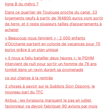
ligne B du métro ?
Dans ce quartier de Toulouse proche du canal, 33
logements neufs à partir de 164800 euros vont sortir
de terre, et il reste plusieurs tailles d’appartements à
acheter
« Beaucoup nous l’envient » : 2 000 enfants
d’Occitanie partent en colonie de vacances pour 70
euros grâce à un plan unique
« Il nous a fallu batailler deux heures »: le PGHM
intervient de nuit pour sortir un homme de 78 ans
tombé dans un ravin durant sa promenade
ce qui change à la rentrée
3 choses à savoir sur le Suédois Sion Oppong, le
nouveau pari du TFC
Airbus : les livraisons marquent le pas en juillet,
l’avionneur va devoir fabriquer 90 avions par mois