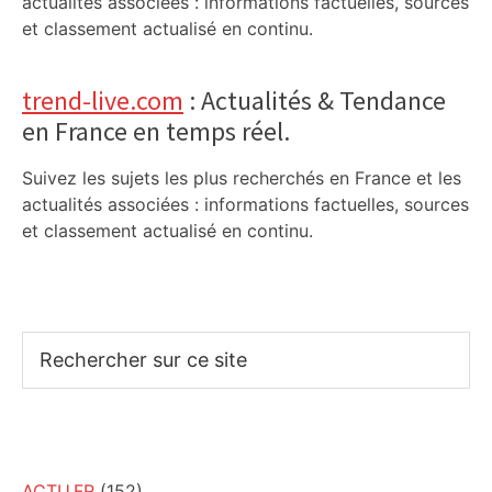
actualités associées : informations factuelles, sources
et classement actualisé en continu.
trend-live.com
: Actualités & Tendance
en France en temps réel.
Suivez les sujets les plus recherchés en France et les
actualités associées : informations factuelles, sources
et classement actualisé en continu.
Rechercher
sur
ce
site
ACTU.FR
(152)