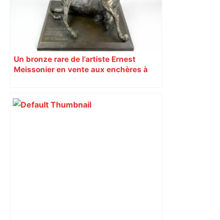
Un bronze rare de l’artiste Ernest
Meissonier en vente aux enchères à
Toulouse ce jeudi 26 mars