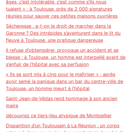
âges, c’est intolérable, c’est comme s’ils nous
tuaient » : à Toulouse, près de 2 000 signatures
réunies pour sauver ces petites maisons ouvrières
Sécheresse : a-t-on le droit de marcher dans la
Garonne ? Des intrépides s’aventurent dans le lit du
fleuve à Toulouse, une pratique dangereuse
Il refuse d’obtempérer, provoque un accident et se
blesse : à Toulouse, un homme est interpellé avant de
s’enfuir de l’hôpital avec sa perfusion
« Ils se sont mis à cinq pour le maîtriser » : après
avoir semé la panique dans un bar du centre-ville de
Toulouse, un homme meurt à l’hôpital
Saint-Jean-de-Védas rend hommage à son ancien
maire
découvrez ce tiers-lieu atypique de Montpellier
Disparition d’un Toulousain à La Réunion : un corps