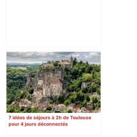
Que faire à Toulouse cette semaine ?
L'agenda incontournable du 19 au 24
mai 2026 – Toulouseblog.fr
7 idées de séjours à 2h de Toulouse
pour 4 jours déconnectés