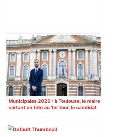
Après la fusion avec la liste PS
Toulouse, le candidat LFI salue "une
dynamique qui nous oblige à la
responsabilité" – Franceinfo
Municipales 2026 : à Toulouse, le maire
sortant en tête au 1er tour, le candidat
insoumis crée la surprise