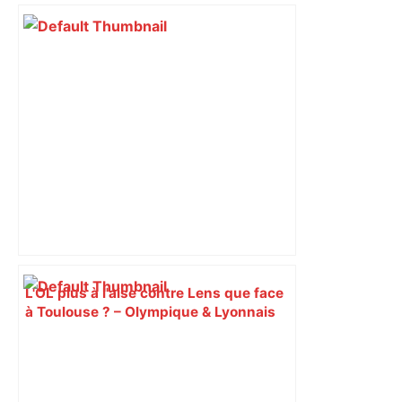
L'OL plus à l'aise contre Lens que face
à Toulouse ? – Olympique & Lyonnais