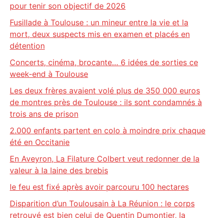
pour tenir son objectif de 2026
Fusillade à Toulouse : un mineur entre la vie et la
mort, deux suspects mis en examen et placés en
détention
Concerts, cinéma, brocante… 6 idées de sorties ce
week-end à Toulouse
Les deux frères avaient volé plus de 350 000 euros
de montres près de Toulouse : ils sont condamnés à
trois ans de prison
2.000 enfants partent en colo à moindre prix chaque
été en Occitanie
En Aveyron, La Filature Colbert veut redonner de la
valeur à la laine des brebis
le feu est fixé après avoir parcouru 100 hectares
Disparition d’un Toulousain à La Réunion : le corps
retrouvé est bien celui de Quentin Dumontier, la