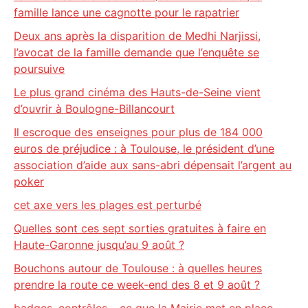
famille lance une cagnotte pour le rapatrier
Deux ans après la disparition de Medhi Narjissi,
l’avocat de la famille demande que l’enquête se
poursuive
Le plus grand cinéma des Hauts-de-Seine vient
d’ouvrir à Boulogne-Billancourt
Il escroque des enseignes pour plus de 184 000
euros de préjudice : à Toulouse, le président d’une
association d’aide aux sans-abri dépensait l’argent au
poker
cet axe vers les plages est perturbé
Quelles sont ces sept sorties gratuites à faire en
Haute-Garonne jusqu’au 9 août ?
Bouchons autour de Toulouse : à quelles heures
prendre la route ce week-end des 8 et 9 août ?