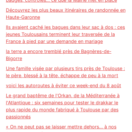
badges, contrôles… ce que la Mairie met en place
Découvrez les plus beaux itinéraires de randonnée en
Haute-Garonne
Ils avaient caché les bagues dans leur sac à dos : ces
jeunes Toulousains terminent leur traversée de la
France à pied par une demande en mariage
la terre a encore tremblé près de Bagnères-de-
Bigorre
Une famille visée par plusieurs tirs près de Toulouse :
le père, blessé à la tête, échappe de peu à la mort
voici les autoroutes à éviter ce week-end du 8 août
Le grand baptême de l'Orkan, de la Méditerranée à
l'Atlantique : six semaines pour tester le drakkar le
plus rapide du monde fabriqué à Toulouse par des
passionnés
« On ne peut pas se laisser mettre dehors… à nos