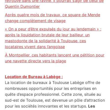
retrouvé dans une ravine, il pourrait s’agir de celui de
Quentin Dumontier
Après quatre mois de travaux, ce square de Mende
change complètement de visage
« On a peur d’être expulsés du jour au lendemain » :
après la liquidation brutale de leur bailleur, un
mastodonte de la solidarité à Toulouse, ces
locataires vivent dans l’angoisse
À Montpellier, ces habitants lancent une pétition pour
une navette directe vers la plage
Location de Bureau à Labège :
La location de bureaux à Toulouse Labège offre de
nombreuses opportunités pour les entreprises en
quête d’espace professionnel. Cette zone, située au
sud-est de Toulouse, est devenue un pôle d’attraction
pour les sociétés innovantes et les startups.
Les