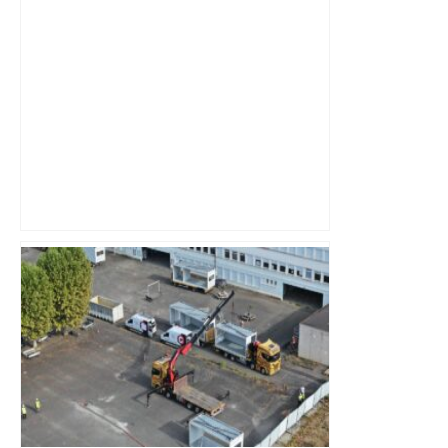
« Rien d'inquiétant » pour Guillaume
Restes, le gardien de Toulouse, après
sa sortie à Metz – L'Équipe