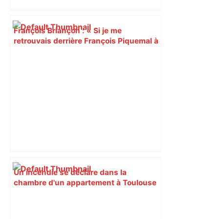
François Briançon : « Si je me
retrouvais derrière François Piquemal à
l'issue du 1er tour, je retirerais ma liste
» – Le Journal Toulousain
Un incendie se déclare dans la
chambre d'un appartement à Toulouse
: 19 pompiers déployés – Actu.fr