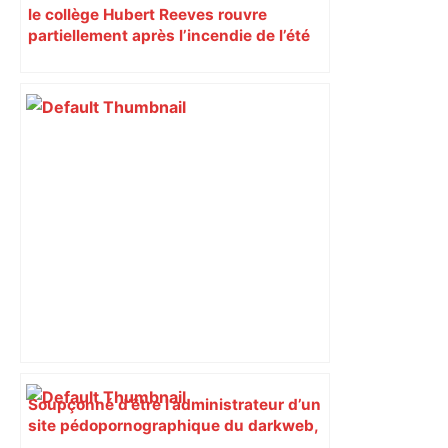
le collège Hubert Reeves rouvre
partiellement après l’incendie de l’été
Soupçonné d’être l’administrateur d’un
site pédopornographique du darkweb,
un Toulousain écroué à Paris –