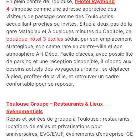
En plein centre de Toulouse,
l’Hôtel Raymond
4
s’impose comme une adresse appréciée des
visiteurs de passage comme des Toulousains
accueillant proches ou invités. Situé à deux pas de la
gare Matabiau et à quelques minutes du Capitole, ce
boutique-hôtel 3 étoiles
séduit par son emplacement
stratégique, son calme rare en centre-ville et son
atmosphère Art Déco. Facile d’accès, avec possibilité
de parking et une réception disponible, il répond aux
besoins actuels des voyageurs urbains : se déplacer
à pied, profiter de la ville, et retrouver un cadre
confortable pour se reposer.
Toulouse Groupe – Restaurants & Lieux
événementiels
Repas et soirées de groupe à Toulouse : restaurants,
locations de salles et privatisations pour
anniversaires, EVG/EVJF, événements d’entreprise, CE