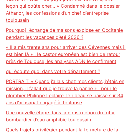
leçon qui coûte cher… » Condamné dans le dossier
Athanor, les confessions d’un chef d’entreprise
toulousain
Pourquoi l’échange de maisons explose en Occitanie
pendant les vacances d’été 2026 ?
« Il a mis trente ans pour arriver des Cévennes mais il
est bien là » : le castor européen est bien de retour
près de Toulouse, les analyses ADN le confirment
qui écoute quoi dans votre département ?
PORTRAIT. « Quand j’allais chez mes clients, j’étais en
mission, il fallait que je trouve la panne » : pour le
plombier Philippe Leclaire, le rideau se baisse sur 34
ans d’artisanat engagé à Toulouse
Une nouvelle étape dans la construction du futur
bombardier d’eau amphibie toulousain
Quels trajets privilégier pendant la fermeture de la