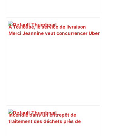
À Toulouse, le service de livraison
Merci Jeannine veut concurrencer Uber
et Deliveroo – Le Parisien
Incendie dans un entrepôt de
traitement des déchets près de
Toulouse : "Pas de pollution", assure
l'entreprise – Actu.fr