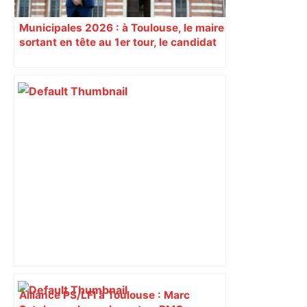
Municipales 2026 : à Toulouse, le maire
sortant en tête au 1er tour, le candidat
insoumis crée la surprise
Alliance PS/LFI à Toulouse : Marc