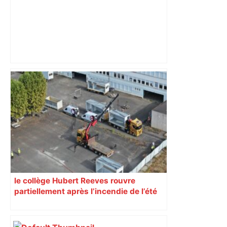
"C’est l’une des plus fortes
fréquentations du circuit" : Toulouse
est-elle la capitale du poker amateur –
ladepeche.fr
le collège Hubert Reeves rouvre
partiellement après l’incendie de l’été