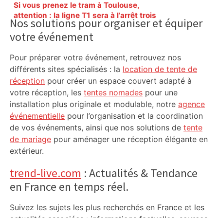
Primary
Si vous prenez le tram à Toulouse,
Sidebar
attention : la ligne T1 sera à l’arrêt trois
Nos solutions pour organiser et équiper
soirs cette semaine, voici les
votre événement
alternatives – ladepeche.fr
Pour préparer votre événement, retrouvez nos
différents sites spécialisés : la
location de tente de
réception
pour créer un espace couvert adapté à
votre réception, les
tentes nomades
pour une
installation plus originale et modulable, notre
agence
événementielle
pour l’organisation et la coordination
de vos événements, ainsi que nos solutions de
tente
de mariage
pour aménager une réception élégante en
extérieur.
trend-live.com
: Actualités & Tendance
en France en temps réel.
Suivez les sujets les plus recherchés en France et les