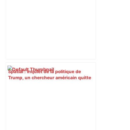
Spatial : inquiet de la politique de
Trump, un chercheur américain quitte
la NASA pour Toulouse – La Tribune