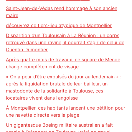
Saint-Jean-de-Védas rend hommage à son ancien
maire
découvrez ce tiers-lieu atypique de Montpellier
Disparition d’un Toulousain à La Réunion : un corps
retrouvé dans une ravine, il pourrait s’agir de celui de
Quentin Dumontier
Après quatre mois de travaux, ce square de Mende
change complètement de visage
« On a peur d’être expulsés du jour au lendemain » :
après la liquidation brutale de leur bailleur, un
mastodonte de la solidarité à Toulouse, ces
locataires vivent dans l’angoisse
À Montpellier, ces habitants lancent une pétition pour
une navette directe vers la plage
Un gigantesque Boeing militaire australien a fait