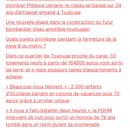
plombier Philippe Leclaire, le rideau se baisse sur 34
ans d’artisanat engagé à Toulouse
Une nouvelle étape dans la construction du futur
bombardier d’eau amphibie toulousain
Quels trajets privilégier pendant la fermeture de la
ligne B du métro ?
Dans ce quartier de Toulouse proche du canal, 33
logements neufs à partir de 164800 euros vont sortir
de terre, et il reste plusieurs tailles d’appartements à
acheter
« Beaucoup nous l’envient » : 2 000 enfants
d’Occitanie partent en colonie de vacances pour 70
euros grâce à un plan unique
« Il nous a fallu batailler deux heures »: le PGHM
intervient de nuit pour sortir un homme de 78 ans
tombé dans un ravin durant sa promenade