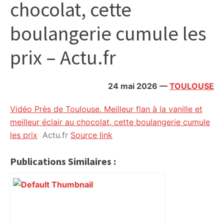
chocolat, cette
citoyennes
boulangerie cumule les
prix – Actu.fr
24 mai 2026
—
TOULOUSE
Vidéo Près de Toulouse. Meilleur flan à la vanille et
meilleur éclair au chocolat, cette boulangerie cumule
les prix
Actu.fr
Source link
Publications Similaires :