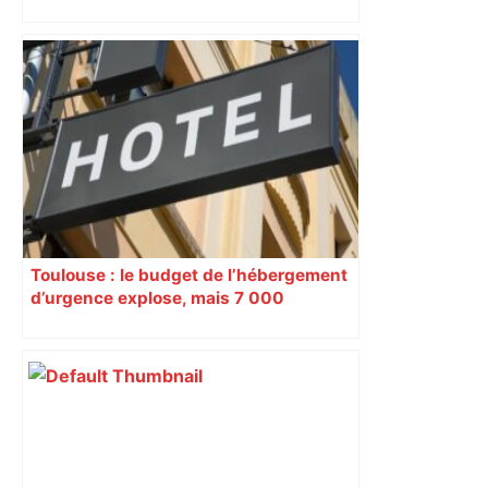
Vous pensiez que c’était comme une
voiture ? La vérité sur les avions qui
reculent – ici.fr
Toulouse : le budget de l’hébergement
d’urgence explose, mais 7 000
personnes sont à la rue