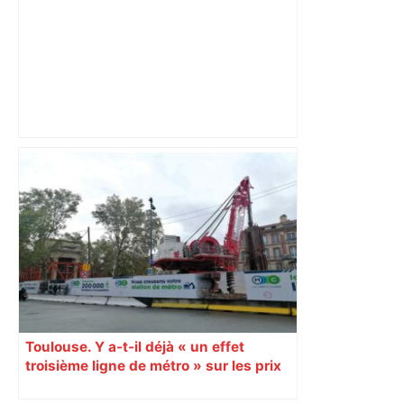
Actus et critiques culturelles en France
et dans le monde – Télérama
Toulouse. Y a-t-il déjà « un effet
troisième ligne de métro » sur les prix
de l’immobilier ?