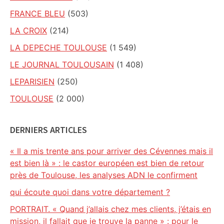
FRANCE BLEU
(503)
LA CROIX
(214)
LA DEPECHE TOULOUSE
(1 549)
LE JOURNAL TOULOUSAIN
(1 408)
LEPARISIEN
(250)
TOULOUSE
(2 000)
DERNIERS ARTICLES
« Il a mis trente ans pour arriver des Cévennes mais il
est bien là » : le castor européen est bien de retour
près de Toulouse, les analyses ADN le confirment
qui écoute quoi dans votre département ?
PORTRAIT. « Quand j’allais chez mes clients, j’étais en
mission, il fallait que je trouve la panne » : pour le