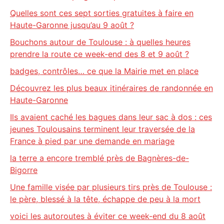
Quelles sont ces sept sorties gratuites à faire en
Haute-Garonne jusqu’au 9 août ?
Bouchons autour de Toulouse : à quelles heures
prendre la route ce week-end des 8 et 9 août ?
badges, contrôles… ce que la Mairie met en place
Découvrez les plus beaux itinéraires de randonnée en
Haute-Garonne
Ils avaient caché les bagues dans leur sac à dos : ces
jeunes Toulousains terminent leur traversée de la
France à pied par une demande en mariage
la terre a encore tremblé près de Bagnères-de-
Bigorre
Une famille visée par plusieurs tirs près de Toulouse :
le père, blessé à la tête, échappe de peu à la mort
voici les autoroutes à éviter ce week-end du 8 août