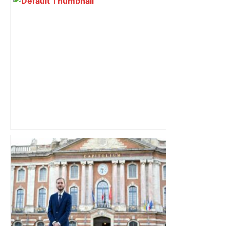
« Rien d'inquiétant » pour Guillaume
Restes, le gardien de Toulouse, après
sa sortie à Metz – L'Équipe