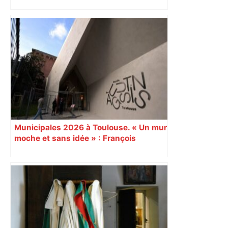
Près de Toulouse : dans cette zone
économique, un axe majeur va être
fermé en fin de soirée, voici les
déviations – Actu.fr
Municipales 2026 à Toulouse. « Un mur
moche et sans idée » : François
Piquemal (LFI), un détracteur de plus
du nouvel accueil du musée des
Augustins