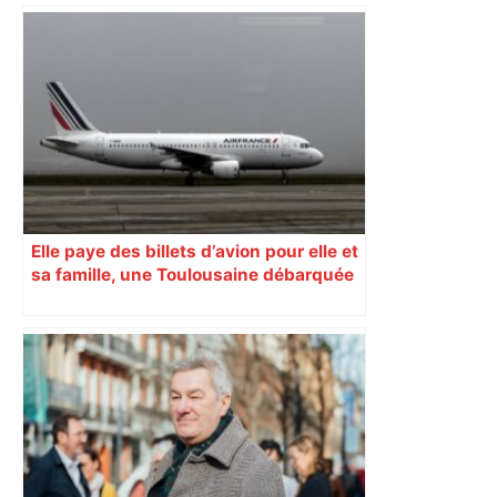
Elle paye des billets d’avion pour elle et
sa famille, une Toulousaine débarquée
car elle voyage finalement seule