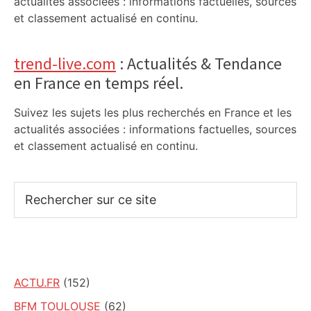
actualités associées : informations factuelles, sources
et classement actualisé en continu.
trend-live.com
: Actualités & Tendance
en France en temps réel.
Suivez les sujets les plus recherchés en France et les
actualités associées : informations factuelles, sources
et classement actualisé en continu.
Rechercher
sur
ce
site
ACTU.FR
(152)
BFM TOULOUSE
(62)