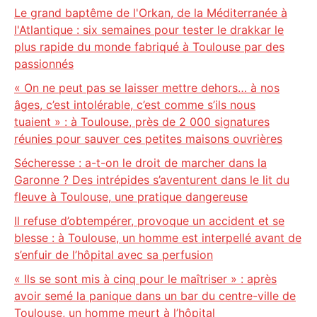
Le grand baptême de l'Orkan, de la Méditerranée à
l'Atlantique : six semaines pour tester le drakkar le
plus rapide du monde fabriqué à Toulouse par des
passionnés
« On ne peut pas se laisser mettre dehors… à nos
âges, c’est intolérable, c’est comme s’ils nous
tuaient » : à Toulouse, près de 2 000 signatures
réunies pour sauver ces petites maisons ouvrières
Sécheresse : a-t-on le droit de marcher dans la
Garonne ? Des intrépides s’aventurent dans le lit du
fleuve à Toulouse, une pratique dangereuse
Il refuse d’obtempérer, provoque un accident et se
blesse : à Toulouse, un homme est interpellé avant de
s’enfuir de l’hôpital avec sa perfusion
« Ils se sont mis à cinq pour le maîtriser » : après
avoir semé la panique dans un bar du centre-ville de
Toulouse, un homme meurt à l’hôpital