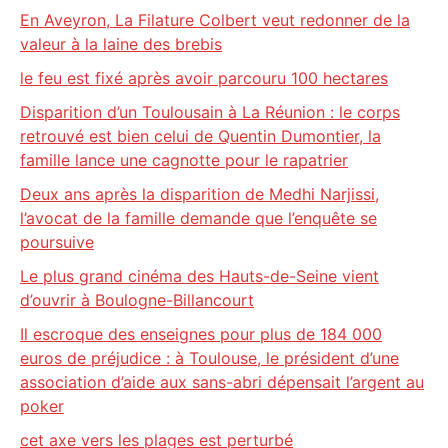
En Aveyron, La Filature Colbert veut redonner de la
valeur à la laine des brebis
le feu est fixé après avoir parcouru 100 hectares
Disparition d’un Toulousain à La Réunion : le corps
retrouvé est bien celui de Quentin Dumontier, la
famille lance une cagnotte pour le rapatrier
Deux ans après la disparition de Medhi Narjissi,
l’avocat de la famille demande que l’enquête se
poursuive
Le plus grand cinéma des Hauts-de-Seine vient
d’ouvrir à Boulogne-Billancourt
Il escroque des enseignes pour plus de 184 000
euros de préjudice : à Toulouse, le président d’une
association d’aide aux sans-abri dépensait l’argent au
poker
cet axe vers les plages est perturbé