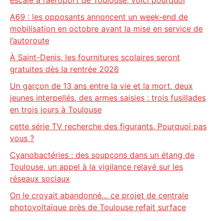
escale à l’aéroport de Toulouse, voici pourquoi
A69 : les opposants annoncent un week-end de
mobilisation en octobre avant la mise en service de
l’autoroute
À Saint-Denis, les fournitures scolaires seront
gratuites dès la rentrée 2026
Un garçon de 13 ans entre la vie et la mort, deux
jeunes interpellés, des armes saisies : trois fusillades
en trois jours à Toulouse
cette série TV recherche des figurants. Pourquoi pas
vous ?
Cyanobactéries : des soupçons dans un étang de
Toulouse, un appel à la vigilance relayé sur les
réseaux sociaux
On le croyait abandonné… ce projet de centrale
photovoltaïque près de Toulouse refait surface