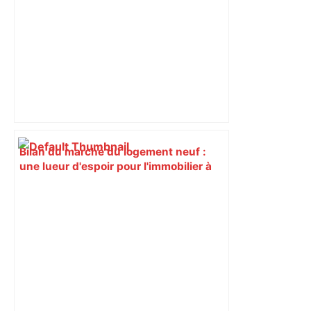
Bilan du marché du logement neuf :
une lueur d'espoir pour l'immobilier à
Toulouse ? – Actu.fr