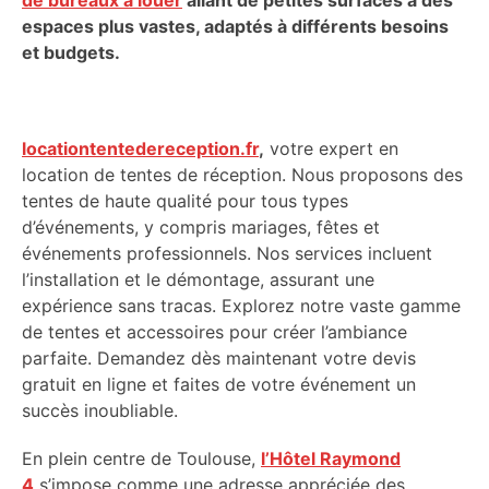
de bureaux à louer
allant de petites surfaces à des
espaces plus vastes, adaptés à différents besoins
et budgets.
locationtentedereception.fr
,
votre expert en
location de tentes de réception. Nous proposons des
tentes de haute qualité pour tous types
d’événements, y compris mariages, fêtes et
événements professionnels. Nos services incluent
l’installation et le démontage, assurant une
expérience sans tracas. Explorez notre vaste gamme
de tentes et accessoires pour créer l’ambiance
parfaite. Demandez dès maintenant votre devis
gratuit en ligne et faites de votre événement un
succès inoubliable.
En plein centre de Toulouse,
l’Hôtel Raymond
4
s’impose comme une adresse appréciée des