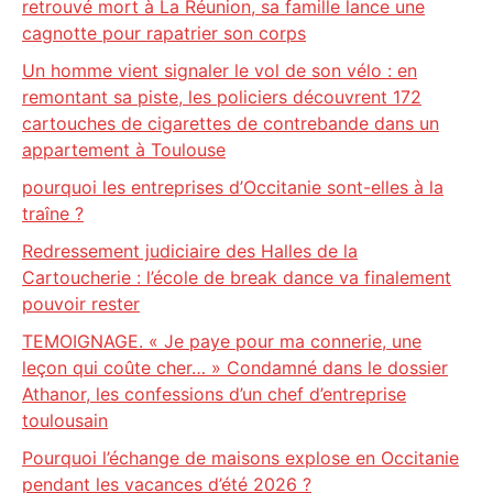
retrouvé mort à La Réunion, sa famille lance une
cagnotte pour rapatrier son corps
Un homme vient signaler le vol de son vélo : en
remontant sa piste, les policiers découvrent 172
cartouches de cigarettes de contrebande dans un
appartement à Toulouse
pourquoi les entreprises d’Occitanie sont-elles à la
traîne ?
Redressement judiciaire des Halles de la
Cartoucherie : l’école de break dance va finalement
pouvoir rester
TEMOIGNAGE. « Je paye pour ma connerie, une
leçon qui coûte cher… » Condamné dans le dossier
Athanor, les confessions d’un chef d’entreprise
toulousain
Pourquoi l’échange de maisons explose en Occitanie
pendant les vacances d’été 2026 ?