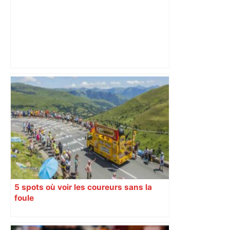
Drame à Toulouse : un jeune homme de
24 ans grimpe sur un poteau SNCF et
fait une chute mortelle – Actu.fr
5 spots où voir les coureurs sans la
foule