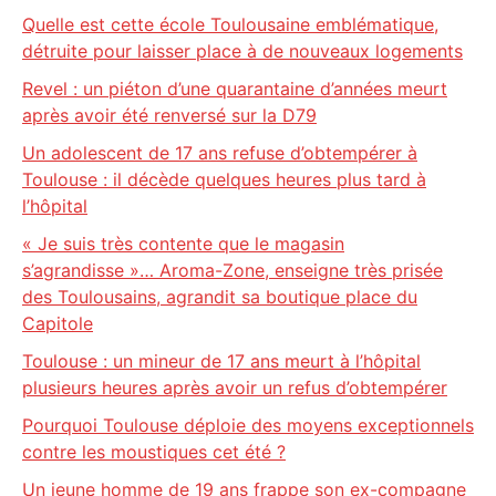
Quelle est cette école Toulousaine emblématique,
détruite pour laisser place à de nouveaux logements
Revel : un piéton d’une quarantaine d’années meurt
après avoir été renversé sur la D79
Un adolescent de 17 ans refuse d’obtempérer à
Toulouse : il décède quelques heures plus tard à
l’hôpital
« Je suis très contente que le magasin
s’agrandisse »… Aroma-Zone, enseigne très prisée
des Toulousains, agrandit sa boutique place du
Capitole
Toulouse : un mineur de 17 ans meurt à l’hôpital
plusieurs heures après avoir un refus d’obtempérer
Pourquoi Toulouse déploie des moyens exceptionnels
contre les moustiques cet été ?
Un jeune homme de 19 ans frappe son ex-compagne