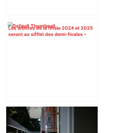
Les arbitres de la finale 2024 et 2025
seront au sifflet des demi-finales –
Rugbyrama
Près de Toulouse, un adolescent tué
pendant une livraison par drone vers
une prison – Europe 1