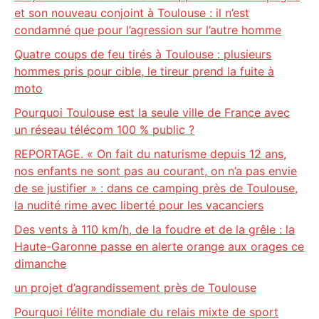
et son nouveau conjoint à Toulouse : il n’est
condamné que pour l’agression sur l’autre homme
Quatre coups de feu tirés à Toulouse : plusieurs
hommes pris pour cible, le tireur prend la fuite à
moto
Pourquoi Toulouse est la seule ville de France avec
un réseau télécom 100 % public ?
REPORTAGE. « On fait du naturisme depuis 12 ans,
nos enfants ne sont pas au courant, on n’a pas envie
de se justifier » : dans ce camping près de Toulouse,
la nudité rime avec liberté pour les vacanciers
Des vents à 110 km/h, de la foudre et de la grêle : la
Haute-Garonne passe en alerte orange aux orages ce
dimanche
un projet d’agrandissement près de Toulouse
Pourquoi l’élite mondiale du relais mixte de sport