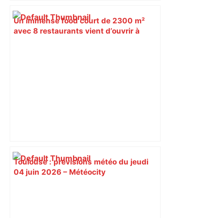
Un immense food court de 2300 m²
avec 8 restaurants vient d’ouvrir à
Toulouse – Le Bonbon
Toulouse : prévisions météo du jeudi
04 juin 2026 – Météocity