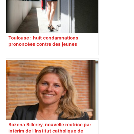
Toulouse : huit condamnations
prononcées contre des jeunes
impliqués dans la prostitution
d’adolescentes
Bozena Billerey, nouvelle rectrice par
intérim de l’Institut catholique de