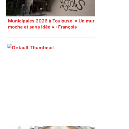
Municipales 2026 à Toulouse. « Un mur
moche et sans idée » : François
Piquemal (LFI), un détracteur de plus
du nouvel accueil du musée des
Augustins