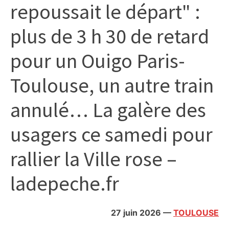
repoussait le départ" :
citoyennes
plus de 3 h 30 de retard
pour un Ouigo Paris-
Toulouse, un autre train
annulé… La galère des
usagers ce samedi pour
rallier la Ville rose –
ladepeche.fr
27 juin 2026
—
TOULOUSE