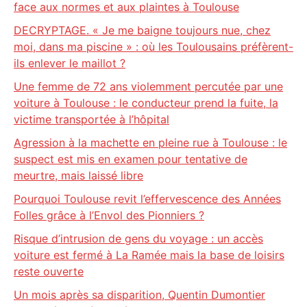
face aux normes et aux plaintes à Toulouse
DECRYPTAGE. « Je me baigne toujours nue, chez
moi, dans ma piscine » : où les Toulousains préfèrent-
ils enlever le maillot ?
Une femme de 72 ans violemment percutée par une
voiture à Toulouse : le conducteur prend la fuite, la
victime transportée à l’hôpital
Agression à la machette en pleine rue à Toulouse : le
suspect est mis en examen pour tentative de
meurtre, mais laissé libre
Pourquoi Toulouse revit l’effervescence des Années
Folles grâce à l’Envol des Pionniers ?
Risque d’intrusion de gens du voyage : un accès
voiture est fermé à La Ramée mais la base de loisirs
reste ouverte
Un mois après sa disparition, Quentin Dumontier