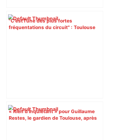
"C’est l’une des plus fortes
fréquentations du circuit" : Toulouse
est-elle la capitale du poker amateur –
ladepeche.fr
« Rien d'inquiétant » pour Guillaume
Restes, le gardien de Toulouse, après
sa sortie à Metz – L'Équipe