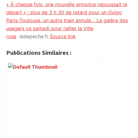
« À chaque fois, une nouvelle annonce repoussait le
départ » : plus de 3 h 30 de retard pour un Ouigo
Paris-Toulouse, un autre train annulé… La galère des
usagers ce samedi pour rallier la Ville
rose
ladepeche.fr
Source link
Publications Similaires :