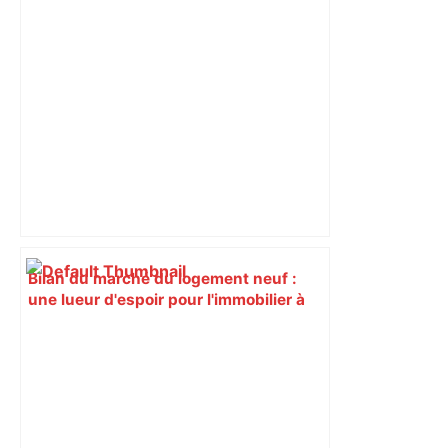
Bilan du marché du logement neuf :
une lueur d'espoir pour l'immobilier à
Toulouse ? – Actu.fr