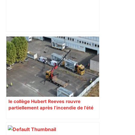
Toulouse Métropole Basket : avec vue
sur la première place du play-down de
Wonderligue en cas de sans-faute
dans le final – ladepeche.fr
le collège Hubert Reeves rouvre
partiellement après l’incendie de l’été