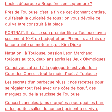
boules débarque à Bruguières en septembre ?
Près de Toulouse, c’est la fin de cet étonnant cratère,
qui faisait la curiosité de tous : on vous dévoile ce
qui va être construit à la place
PORTRAIT. Il réalise son premier film à Toulouse avec
seulement 10 € de budget et un iPhone : « Je fais de
la contrainte un moteur », dit Kira Djoke
Natation : à Toulouse, passion Léon Marchand
toujours au top, deux ans après les Jeux Olympiques
Ce qui vous attend à la guinguette estivale de la
Cour des Consuls tout le mois d’août à Toulouse
Les secrets d’un barbecue réussi : nos recettes pour
se régaler tout l’été avec une côte de bœuf, des
merguez ou de la saucisse de Toulouse
Concerts annulés, jams stoppées : pourquoi les bars
et les petites salles de concert peinent à survivre