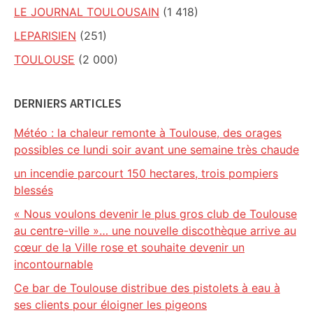
LE JOURNAL TOULOUSAIN
(1 418)
LEPARISIEN
(251)
TOULOUSE
(2 000)
DERNIERS ARTICLES
Météo : la chaleur remonte à Toulouse, des orages
possibles ce lundi soir avant une semaine très chaude
un incendie parcourt 150 hectares, trois pompiers
blessés
« Nous voulons devenir le plus gros club de Toulouse
au centre-ville »… une nouvelle discothèque arrive au
cœur de la Ville rose et souhaite devenir un
incontournable
Ce bar de Toulouse distribue des pistolets à eau à
ses clients pour éloigner les pigeons