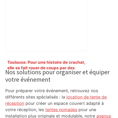
Primary
Toulouse. Pour une histoire de crachat,
Sidebar
elle se fait rouer de coups par des
Nos solutions pour organiser et équiper
mineures en pleine rue – Actu.fr
votre événement
Pour préparer votre événement, retrouvez nos
différents sites spécialisés : la
location de tente de
réception
pour créer un espace couvert adapté à
votre réception, les
tentes nomades
pour une
installation plus originale et modulable, notre
agence