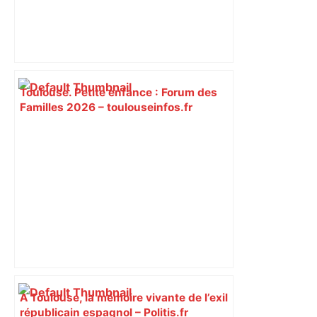
Toulouse. Petite enfance : Forum des
Familles 2026 – toulouseinfos.fr
À Toulouse, la mémoire vivante de l’exil
républicain espagnol – Politis.fr