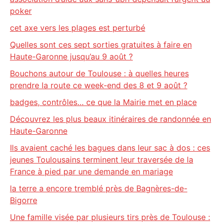
poker
cet axe vers les plages est perturbé
Quelles sont ces sept sorties gratuites à faire en
Haute-Garonne jusqu’au 9 août ?
Bouchons autour de Toulouse : à quelles heures
prendre la route ce week-end des 8 et 9 août ?
badges, contrôles… ce que la Mairie met en place
Découvrez les plus beaux itinéraires de randonnée en
Haute-Garonne
Ils avaient caché les bagues dans leur sac à dos : ces
jeunes Toulousains terminent leur traversée de la
France à pied par une demande en mariage
la terre a encore tremblé près de Bagnères-de-
Bigorre
Une famille visée par plusieurs tirs près de Toulouse :