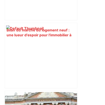
Bilan du marché du logement neuf :
une lueur d'espoir pour l'immobilier à
Toulouse ? – Actu.fr
« Rien d'inquiétant » pour Guillaume
Restes, le gardien de Toulouse, après