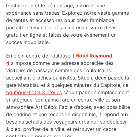
l’installation et le démontage, assurant une
expérience sans tracas. Explorez notre vaste gamme
de tentes et accessoires pour créer l’ambiance
parfaite. Demandez dès maintenant votre devis
gratuit en ligne et faites de votre événement un
succès inoubliable.
En plein centre de Toulouse,
l’Hôtel Raymond
4
s’impose comme une adresse appréciée des
visiteurs de passage comme des Toulousains
accueillant proches ou invités. Situé à deux pas de la
gare Matabiau et à quelques minutes du Capitole, ce
boutique-hôtel 3 étoiles
séduit par son emplacement
stratégique, son calme rare en centre-ville et son
atmosphère Art Déco. Facile d’accès, avec possibilité
de parking et une réception disponible, il répond aux
besoins actuels des voyageurs urbains : se déplacer
à pied, profiter de la ville, et retrouver un cadre
confortable pour se reposer.