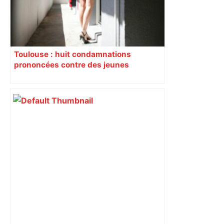
Toulouse : huit condamnations
prononcées contre des jeunes
impliqués dans la prostitution
d’adolescentes