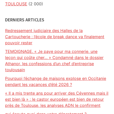
TOULOUSE
(2 000)
DERNIERS ARTICLES
Redressement judiciaire des Halles de la
Cartoucherie : l’école de break dance va finalement
pouvoir rester
TEMOIGNAGE. « Je paye pour ma connerie, une
leçon qui coûte cher… » Condamné dans le dossier
Athanor, les confessions d’un chef d’entreprise
toulousain
Pourquoi l’échange de maisons explose en Occitanie
pendant les vacances d’été 2026 ?
« Il a mis trente ans pour arriver des Cévennes mais il
est bien là » : le castor européen est bien de retour
près de Toulouse, les analyses ADN le confirment