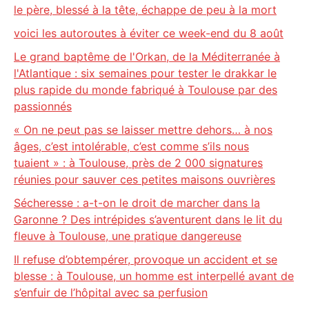
le père, blessé à la tête, échappe de peu à la mort
voici les autoroutes à éviter ce week-end du 8 août
Le grand baptême de l'Orkan, de la Méditerranée à
l'Atlantique : six semaines pour tester le drakkar le
plus rapide du monde fabriqué à Toulouse par des
passionnés
« On ne peut pas se laisser mettre dehors… à nos
âges, c’est intolérable, c’est comme s’ils nous
tuaient » : à Toulouse, près de 2 000 signatures
réunies pour sauver ces petites maisons ouvrières
Sécheresse : a-t-on le droit de marcher dans la
Garonne ? Des intrépides s’aventurent dans le lit du
fleuve à Toulouse, une pratique dangereuse
Il refuse d’obtempérer, provoque un accident et se
blesse : à Toulouse, un homme est interpellé avant de
s’enfuir de l’hôpital avec sa perfusion