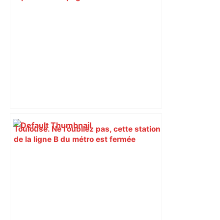
Toulouse. Ne l'oubliez pas, cette station
de la ligne B du métro est fermée
depuis ce lundi – actu.fr