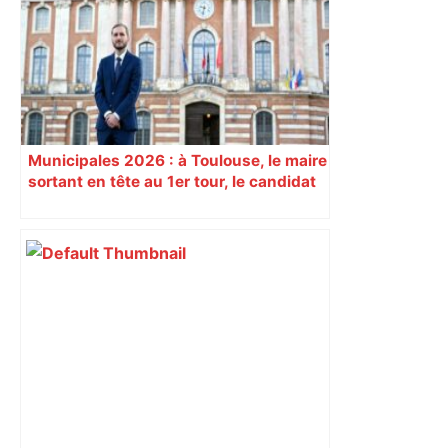
sa sortie à Metz – L'Équipe
Municipales 2026 : à Toulouse, le maire
sortant en tête au 1er tour, le candidat
insoumis crée la surprise