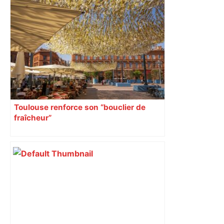
Toulouse renforce son “bouclier de
fraîcheur”