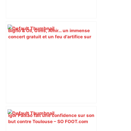
Bigflo & Oli, Gims, Amir… un immense
concert gratuit et un feu d'artifice sur
la Garonne pour la Fête nationale –
Toulouscope
Igor Paixão fait une confidence sur son
but contre Toulouse – SO FOOT.com