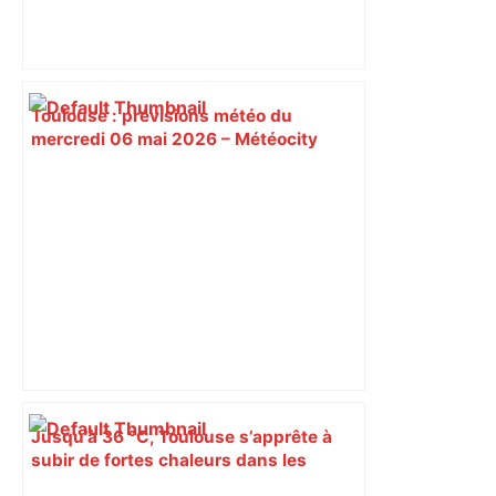
Toulouse : prévisions météo du
mercredi 06 mai 2026 – Météocity
Jusqu’à 36 °C, Toulouse s’apprête à
subir de fortes chaleurs dans les
prochains jours – ladepeche.fr