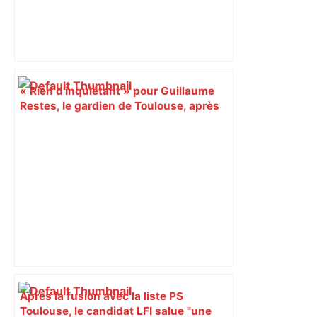
« Rien d'inquiétant » pour Guillaume
Restes, le gardien de Toulouse, après
sa sortie à Metz – L'Équipe
Après la fusion avec la liste PS
Toulouse, le candidat LFI salue "une