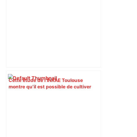
Cette étude de l’INRAE Toulouse
montre qu’il est possible de cultiver
sans pesticides avec de très bons
rendements – Radio France