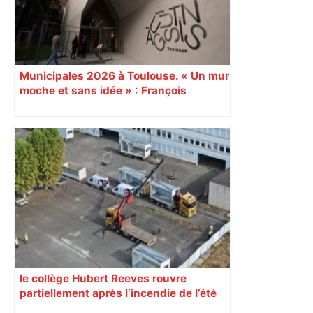
deux ans – ladepeche.fr
Municipales 2026 à Toulouse. « Un mur
moche et sans idée » : François
Piquemal (LFI), un détracteur de plus
du nouvel accueil du musée des
Augustins
le collège Hubert Reeves rouvre
partiellement après l’incendie de l’été