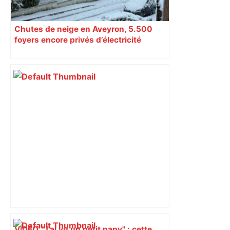
Chutes de neige en Aveyron, 5.500
foyers encore privés d’électricité
VIDÉO. "J’ai vu un petit papy" : cette