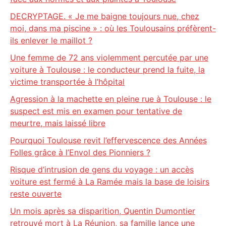
DECRYPTAGE. « Je me baigne toujours nue, chez
moi, dans ma piscine » : où les Toulousains préfèrent-
ils enlever le maillot ?
Une femme de 72 ans violemment percutée par une
voiture à Toulouse : le conducteur prend la fuite, la
victime transportée à l’hôpital
Agression à la machette en pleine rue à Toulouse : le
suspect est mis en examen pour tentative de
meurtre, mais laissé libre
Pourquoi Toulouse revit l’effervescence des Années
Folles grâce à l’Envol des Pionniers ?
Risque d’intrusion de gens du voyage : un accès
voiture est fermé à La Ramée mais la base de loisirs
reste ouverte
Un mois après sa disparition, Quentin Dumontier
retrouvé mort à La Réunion, sa famille lance une