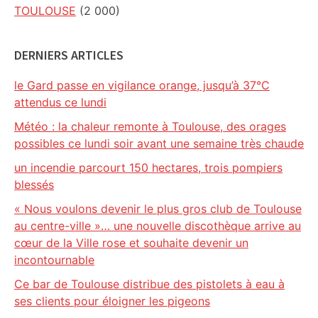
TOULOUSE
(2 000)
DERNIERS ARTICLES
le Gard passe en vigilance orange, jusqu’à 37°C
attendus ce lundi
Météo : la chaleur remonte à Toulouse, des orages
possibles ce lundi soir avant une semaine très chaude
un incendie parcourt 150 hectares, trois pompiers
blessés
« Nous voulons devenir le plus gros club de Toulouse
au centre-ville »… une nouvelle discothèque arrive au
cœur de la Ville rose et souhaite devenir un
incontournable
Ce bar de Toulouse distribue des pistolets à eau à
ses clients pour éloigner les pigeons