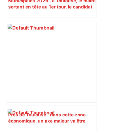
Municipales 2026 : à Toulouse, le maire
sortant en tête au 1er tour, le candidat
insoumis crée la surprise
Près de Toulouse : dans cette zone
économique, un axe majeur va être
fermé en fin de soirée, voici les