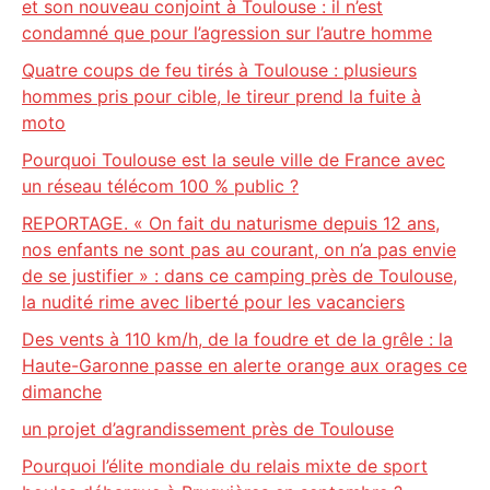
et son nouveau conjoint à Toulouse : il n’est
condamné que pour l’agression sur l’autre homme
Quatre coups de feu tirés à Toulouse : plusieurs
hommes pris pour cible, le tireur prend la fuite à
moto
Pourquoi Toulouse est la seule ville de France avec
un réseau télécom 100 % public ?
REPORTAGE. « On fait du naturisme depuis 12 ans,
nos enfants ne sont pas au courant, on n’a pas envie
de se justifier » : dans ce camping près de Toulouse,
la nudité rime avec liberté pour les vacanciers
Des vents à 110 km/h, de la foudre et de la grêle : la
Haute-Garonne passe en alerte orange aux orages ce
dimanche
un projet d’agrandissement près de Toulouse
Pourquoi l’élite mondiale du relais mixte de sport