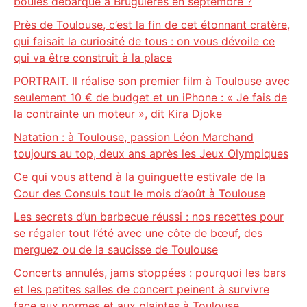
boules débarque à Bruguières en septembre ?
Près de Toulouse, c’est la fin de cet étonnant cratère,
qui faisait la curiosité de tous : on vous dévoile ce
qui va être construit à la place
PORTRAIT. Il réalise son premier film à Toulouse avec
seulement 10 € de budget et un iPhone : « Je fais de
la contrainte un moteur », dit Kira Djoke
Natation : à Toulouse, passion Léon Marchand
toujours au top, deux ans après les Jeux Olympiques
Ce qui vous attend à la guinguette estivale de la
Cour des Consuls tout le mois d’août à Toulouse
Les secrets d’un barbecue réussi : nos recettes pour
se régaler tout l’été avec une côte de bœuf, des
merguez ou de la saucisse de Toulouse
Concerts annulés, jams stoppées : pourquoi les bars
et les petites salles de concert peinent à survivre
face aux normes et aux plaintes à Toulouse