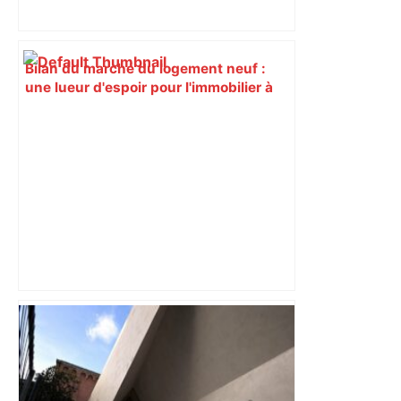
Bilan du marché du logement neuf :
une lueur d'espoir pour l'immobilier à
Toulouse ? – Actu.fr
Mort mystérieuse près de Toulouse :
une émission de M6 revient sur l'affaire
Christian Abraham, retrouvé la gorge
tranchée et recouvert de feuilles il y a