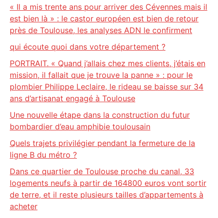
« Il a mis trente ans pour arriver des Cévennes mais il
est bien là » : le castor européen est bien de retour
près de Toulouse, les analyses ADN le confirment
qui écoute quoi dans votre département ?
PORTRAIT. « Quand j’allais chez mes clients, j’étais en
mission, il fallait que je trouve la panne » : pour le
plombier Philippe Leclaire, le rideau se baisse sur 34
ans d’artisanat engagé à Toulouse
Une nouvelle étape dans la construction du futur
bombardier d’eau amphibie toulousain
Quels trajets privilégier pendant la fermeture de la
ligne B du métro ?
Dans ce quartier de Toulouse proche du canal, 33
logements neufs à partir de 164800 euros vont sortir
de terre, et il reste plusieurs tailles d’appartements à
acheter