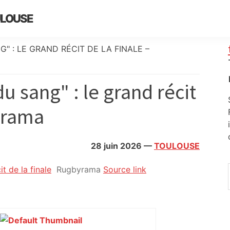
ULOUSE
" : LE GRAND RÉCIT DE LA FINALE –
u sang" : le grand récit
byrama
28 juin 2026
—
TOULOUSE
t de la finale
Rugbyrama
Source link