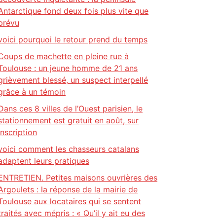
Antarctique fond deux fois plus vite que
prévu
voici pourquoi le retour prend du temps
Coups de machette en pleine rue à
Toulouse : un jeune homme de 21 ans
grièvement blessé, un suspect interpellé
grâce à un témoin
Dans ces 8 villes de l’Ouest parisien, le
stationnement est gratuit en août, sur
inscription
voici comment les chasseurs catalans
adaptent leurs pratiques
ENTRETIEN. Petites maisons ouvrières des
Argoulets : la réponse de la mairie de
Toulouse aux locataires qui se sentent
traités avec mépris : « Qu’il y ait eu des