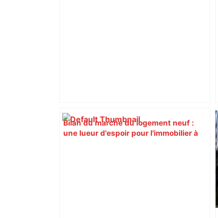
Bilan du marché du logement neuf :
une lueur d'espoir pour l'immobilier à
Toulouse ? – Actu.fr