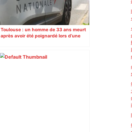
Toulouse : un homme de 33 ans meurt
après avoir été poignardé lors d’une
rixe nocturne