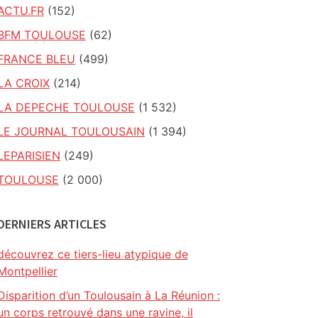
ACTU.FR
(152)
BFM TOULOUSE
(62)
FRANCE BLEU
(499)
LA CROIX
(214)
LA DEPECHE TOULOUSE
(1 532)
LE JOURNAL TOULOUSAIN
(1 394)
LEPARISIEN
(249)
TOULOUSE
(2 000)
DERNIERS ARTICLES
découvrez ce tiers-lieu atypique de
Montpellier
Disparition d’un Toulousain à La Réunion :
un corps retrouvé dans une ravine, il