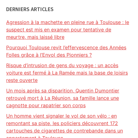
DERNIERS ARTICLES
Agression à la machette en pleine rue à Toulouse : le
suspect est mis en examen pour tentative de
meurtre, mais laissé libre
Pourquoi Toulouse revit l’effervescence des Années
Folles grâce à l’Envol des Pionniers ?
Risque d’intrusion de gens du voyage : un accès
voiture est fermé à La Ramée mais la base de loisirs
reste ouverte
Un mois après sa disparition, Quentin Dumontier
retrouvé mort à La Réunion, sa famille lance une
cagnotte pour rapatrier son corps
Un homme vient signaler le vol de son vélo : en
remontant sa piste, les policiers découvrent 172
cartouches de cigarettes de contrebande dans un