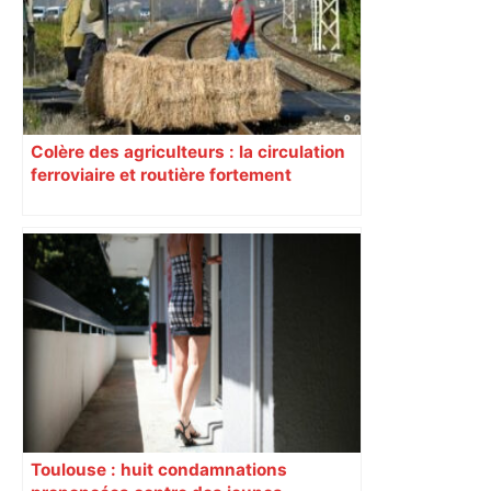
Colère des agriculteurs : la circulation
ferroviaire et routière fortement
perturbée en Haute-Garonne, l’A61
bloquée
Toulouse : huit condamnations