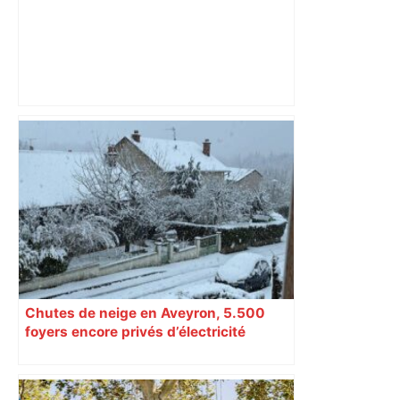
Top 14: comment Perpignan a une
nouvelle fois fait tomber Toulouse? –
RMC Sport
Chutes de neige en Aveyron, 5.500
foyers encore privés d’électricité