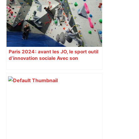
Paris 2024 : avant les JO, le sport outil
d’innovation sociale Avec son
programme « Impact 2024 », le Comité
d’organisation des Jeux de Paris
soutient depuis deux ans des
centaines de projets à vocation sociale.
Exemple à Toulouse et à Tarbes, avec
l’escalade qui espère dépasser le mur
d’indifférence des quartiers populaires.
Reportage