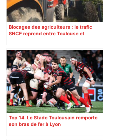
Blocages des agriculteurs : le trafic
SNCF reprend entre Toulouse et
Narbonne après 48 heures de paralysie
Top 14. Le Stade Toulousain remporte
son bras de fer à Lyon