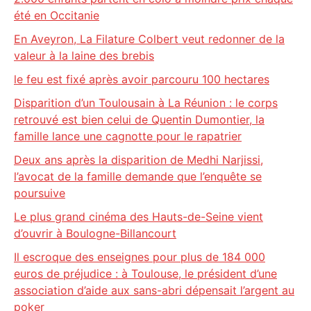
été en Occitanie
En Aveyron, La Filature Colbert veut redonner de la
valeur à la laine des brebis
le feu est fixé après avoir parcouru 100 hectares
Disparition d’un Toulousain à La Réunion : le corps
retrouvé est bien celui de Quentin Dumontier, la
famille lance une cagnotte pour le rapatrier
Deux ans après la disparition de Medhi Narjissi,
l’avocat de la famille demande que l’enquête se
poursuive
Le plus grand cinéma des Hauts-de-Seine vient
d’ouvrir à Boulogne-Billancourt
Il escroque des enseignes pour plus de 184 000
euros de préjudice : à Toulouse, le président d’une
association d’aide aux sans-abri dépensait l’argent au
poker