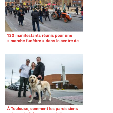
130 manifestants réunis pour une
« marche funèbre » dans le centre de
Toulouse
À Toulouse, comment les paroissiens