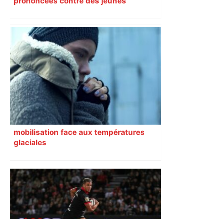
prononcées contre des jeunes
impliqués dans la prostitution
d’adolescentes
mobilisation face aux températures
glaciales