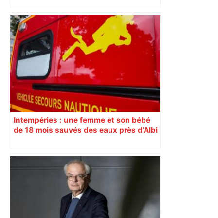
Intempéries : une femme et son bébé
de 18 mois sauvés des eaux près d’Albi