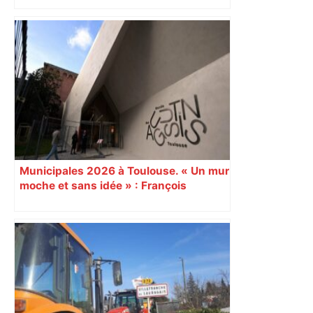
Municipales 2026 à Toulouse. « Un mur
moche et sans idée » : François
Piquemal (LFI), un détracteur de plus
du nouvel accueil du musée des
Augustins