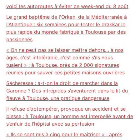
voici les autoroutes à éviter ce week-end du 8 août
Le grand baptême de l'Orkan, de la Méditerranée à
l'Atlantique : six semaines pour tester le drakkar le
plus rapide du monde fabriqué à Toulouse par des
passionnés
« On ne peut pas se laisser mettre dehors… à nos
âges, c’est intolérable, c’est comme s’ils nous
tuaient » : à Toulouse, près de 2 000 signatures
réunies pour sauver ces petites maisons ouvrières
Sécheresse : a-t-on le droit de marcher dans la
Garonne ? Des intrépides s’aventurent dans le lit du
fleuve à Toulouse, une pratique dangereuse
Il refuse d’obtempérer, provoque un accident et se
blesse : à Toulouse, un homme est interpellé avant de
s’enfuir de l’hôpital avec sa perfusion
« Ils se sont mis à cinq pour le maîtriser » : après