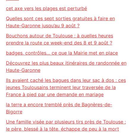
cet axe vers les plages est perturbé
Quelles sont ces sept sorties gratuites à faire en
Haute-Garonne jusqu’au 9 août ?
Bouchons autour de Toulouse : à quelles heures
prendre la route ce week-end des 8 et 9 août ?
badges, contrôles… ce que la Mairie met en place
Découvrez les plus beaux itinéraires de randonnée en
Haute-Garonne
Ils avaient caché les bagues dans leur sac à dos : ces
jeunes Toulousains terminent leur traversée de la
France à pied par une demande en mariage
la terre a encore tremblé près de Bagnères-de-
Bigorre
Une famille visée par plusieurs tirs près de Toulouse :
le père, blessé à la tête, échappe de peu à la mort