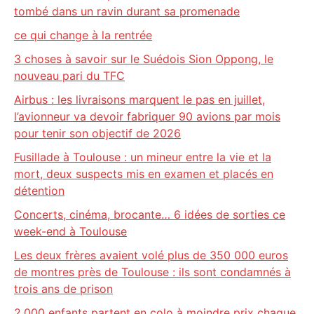
tombé dans un ravin durant sa promenade
ce qui change à la rentrée
3 choses à savoir sur le Suédois Sion Oppong, le
nouveau pari du TFC
Airbus : les livraisons marquent le pas en juillet,
l’avionneur va devoir fabriquer 90 avions par mois
pour tenir son objectif de 2026
Fusillade à Toulouse : un mineur entre la vie et la
mort, deux suspects mis en examen et placés en
détention
Concerts, cinéma, brocante… 6 idées de sorties ce
week-end à Toulouse
Les deux frères avaient volé plus de 350 000 euros
de montres près de Toulouse : ils sont condamnés à
trois ans de prison
2.000 enfants partent en colo à moindre prix chaque