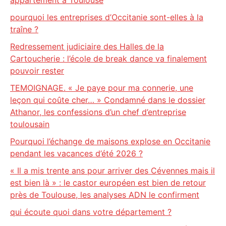
appartement à Toulouse
pourquoi les entreprises d’Occitanie sont-elles à la
traîne ?
Redressement judiciaire des Halles de la
Cartoucherie : l’école de break dance va finalement
pouvoir rester
TEMOIGNAGE. « Je paye pour ma connerie, une
leçon qui coûte cher… » Condamné dans le dossier
Athanor, les confessions d’un chef d’entreprise
toulousain
Pourquoi l’échange de maisons explose en Occitanie
pendant les vacances d’été 2026 ?
« Il a mis trente ans pour arriver des Cévennes mais il
est bien là » : le castor européen est bien de retour
près de Toulouse, les analyses ADN le confirment
qui écoute quoi dans votre département ?