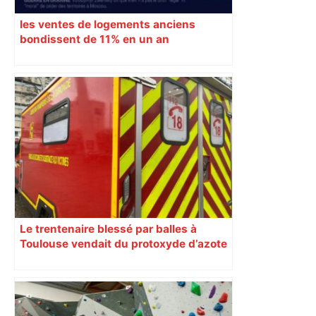
les ventes de logements anciens
bondissent de 11% en un an
Le trentenaire blessé par balles à
Toulouse vendait du protoxyde d’azote
: les pistes des enquêteurs