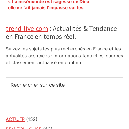
« La miséricorde est sagesse de Dieu,
elle ne fait jamais l’impasse sur les
petits »
Primary
trend-live.com
: Actualités & Tendance
en France en temps réel.
Sidebar
Suivez les sujets les plus recherchés en France et les
actualités associées : informations factuelles, sources
et classement actualisé en continu.
Rechercher
sur
ce
site
ACTU.FR
(152)