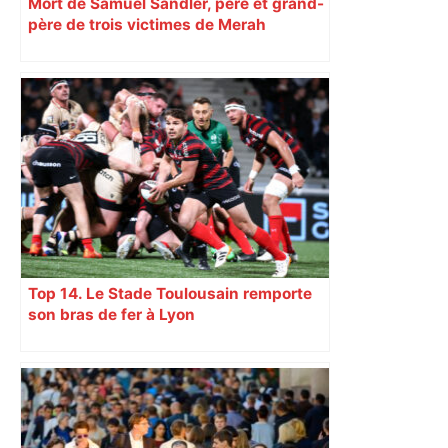
Mort de Samuel Sandler, père et grand-
père de trois victimes de Merah
Top 14. Le Stade Toulousain remporte
son bras de fer à Lyon