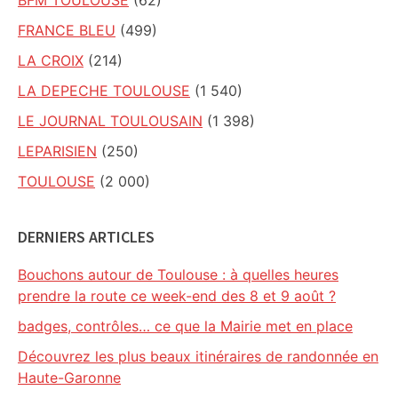
BFM TOULOUSE
(62)
FRANCE BLEU
(499)
LA CROIX
(214)
LA DEPECHE TOULOUSE
(1 540)
LE JOURNAL TOULOUSAIN
(1 398)
LEPARISIEN
(250)
TOULOUSE
(2 000)
DERNIERS ARTICLES
Bouchons autour de Toulouse : à quelles heures
prendre la route ce week-end des 8 et 9 août ?
badges, contrôles… ce que la Mairie met en place
Découvrez les plus beaux itinéraires de randonnée en
Haute-Garonne