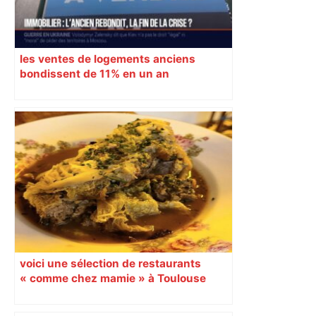
les ventes de logements anciens
bondissent de 11% en un an
voici une sélection de restaurants
« comme chez mamie » à Toulouse