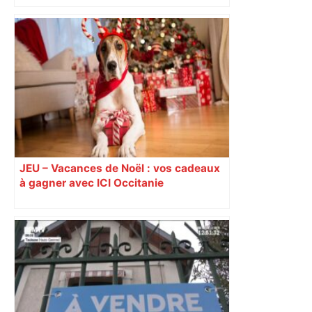
du nouvel accueil du musée des
Augustins
JEU – Vacances de Noël : vos cadeaux
à gagner avec ICI Occitanie