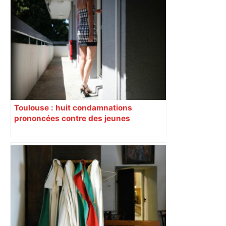
Toulouse : huit condamnations
prononcées contre des jeunes
impliqués dans la prostitution
d’adolescentes