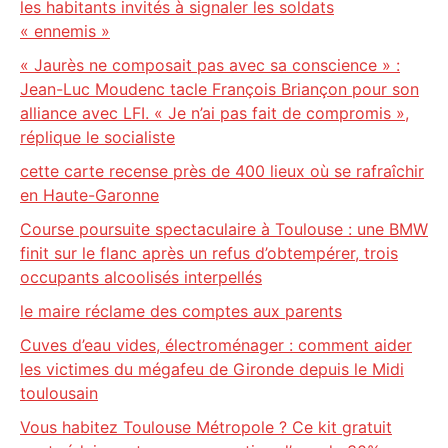
les habitants invités à signaler les soldats
« ennemis »
« Jaurès ne composait pas avec sa conscience » :
Jean-Luc Moudenc tacle François Briançon pour son
alliance avec LFI. « Je n’ai pas fait de compromis »,
réplique le socialiste
cette carte recense près de 400 lieux où se rafraîchir
en Haute-Garonne
Course poursuite spectaculaire à Toulouse : une BMW
finit sur le flanc après un refus d’obtempérer, trois
occupants alcoolisés interpellés
le maire réclame des comptes aux parents
Cuves d’eau vides, électroménager : comment aider
les victimes du mégafeu de Gironde depuis le Midi
toulousain
Vous habitez Toulouse Métropole ? Ce kit gratuit