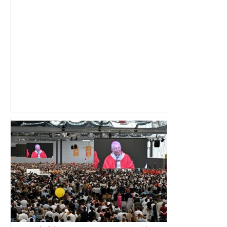
DIRECT. Colère des agriculteurs :
mobilisation agricole à Toulouse ce
samedi, 113 vaches abattues en Ariège
– ladepeche.fr