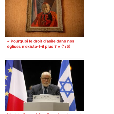
« Pourquoi le droit d’asile dans nos
églises n’existe-t-il plus ? » (1/5)