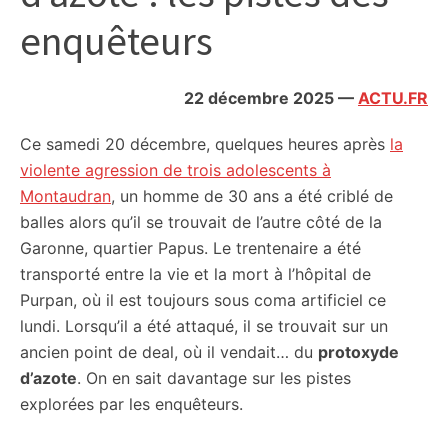
citoyennes
enquêteurs
22 décembre 2025
—
ACTU.FR
Ce samedi 20 décembre, quelques heures après
la
violente agression de trois adolescents à
Montaudran
, un homme de 30 ans a été criblé de
balles alors qu’il se trouvait de l’autre côté de la
Garonne, quartier Papus. Le trentenaire a été
transporté entre la vie et la mort à l’hôpital de
Purpan, où il est toujours sous coma artificiel ce
lundi. Lorsqu’il a été attaqué, il se trouvait sur un
ancien point de deal, où il vendait… du
protoxyde
d’azote
. On en sait davantage sur les pistes
explorées par les enquêteurs.