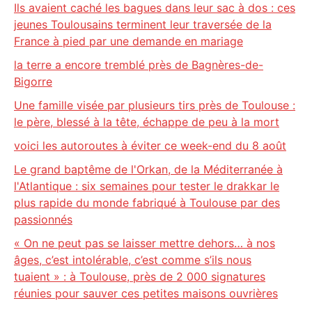
Ils avaient caché les bagues dans leur sac à dos : ces
jeunes Toulousains terminent leur traversée de la
France à pied par une demande en mariage
la terre a encore tremblé près de Bagnères-de-
Bigorre
Une famille visée par plusieurs tirs près de Toulouse :
le père, blessé à la tête, échappe de peu à la mort
voici les autoroutes à éviter ce week-end du 8 août
Le grand baptême de l'Orkan, de la Méditerranée à
l'Atlantique : six semaines pour tester le drakkar le
plus rapide du monde fabriqué à Toulouse par des
passionnés
« On ne peut pas se laisser mettre dehors… à nos
âges, c’est intolérable, c’est comme s’ils nous
tuaient » : à Toulouse, près de 2 000 signatures
réunies pour sauver ces petites maisons ouvrières