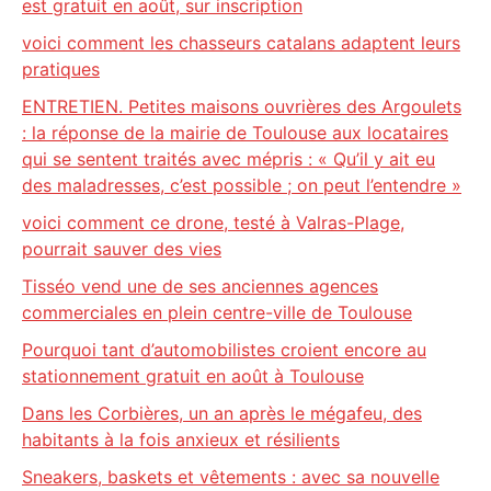
est gratuit en août, sur inscription
voici comment les chasseurs catalans adaptent leurs
pratiques
ENTRETIEN. Petites maisons ouvrières des Argoulets
: la réponse de la mairie de Toulouse aux locataires
qui se sentent traités avec mépris : « Qu’il y ait eu
des maladresses, c’est possible ; on peut l’entendre »
voici comment ce drone, testé à Valras-Plage,
pourrait sauver des vies
Tisséo vend une de ses anciennes agences
commerciales en plein centre-ville de Toulouse
Pourquoi tant d’automobilistes croient encore au
stationnement gratuit en août à Toulouse
Dans les Corbières, un an après le mégafeu, des
habitants à la fois anxieux et résilients
Sneakers, baskets et vêtements : avec sa nouvelle