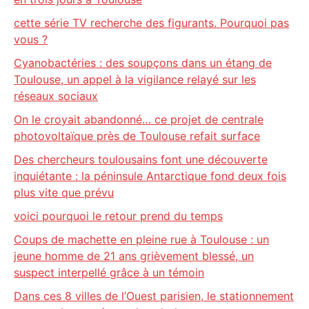
cette série TV recherche des figurants. Pourquoi pas
vous ?
Cyanobactéries : des soupçons dans un étang de
Toulouse, un appel à la vigilance relayé sur les
réseaux sociaux
On le croyait abandonné… ce projet de centrale
photovoltaïque près de Toulouse refait surface
Des chercheurs toulousains font une découverte
inquiétante : la péninsule Antarctique fond deux fois
plus vite que prévu
voici pourquoi le retour prend du temps
Coups de machette en pleine rue à Toulouse : un
jeune homme de 21 ans grièvement blessé, un
suspect interpellé grâce à un témoin
Dans ces 8 villes de l’Ouest parisien, le stationnement