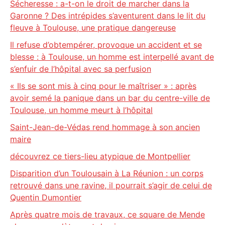
Sécheresse : a-t-on le droit de marcher dans la
Garonne ? Des intrépides s’aventurent dans le lit du
fleuve à Toulouse, une pratique dangereuse
Il refuse d’obtempérer, provoque un accident et se
blesse : à Toulouse, un homme est interpellé avant de
s’enfuir de l’hôpital avec sa perfusion
« Ils se sont mis à cinq pour le maîtriser » : après
avoir semé la panique dans un bar du centre-ville de
Toulouse, un homme meurt à l’hôpital
Saint-Jean-de-Védas rend hommage à son ancien
maire
découvrez ce tiers-lieu atypique de Montpellier
Disparition d’un Toulousain à La Réunion : un corps
retrouvé dans une ravine, il pourrait s’agir de celui de
Quentin Dumontier
Après quatre mois de travaux, ce square de Mende