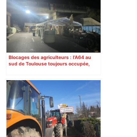
Blocages des agriculteurs : l’A64 au
sud de Toulouse toujours occupée,
barrage levé sur l’A20 ce vendredi