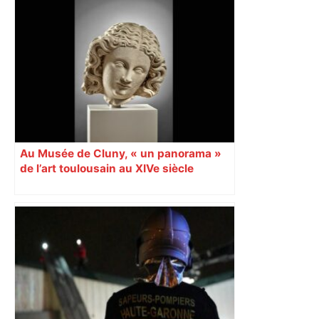
Au Musée de Cluny, « un panorama »
de l’art toulousain au XIVe siècle