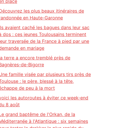
en place
Découvrez les plus beaux itinéraires de
randonnée en Haute-Garonne
Ils avaient caché les bagues dans leur sac
à dos : ces jeunes Toulousains terminent
leur traversée de la France à pied par une
demande en mariage
la terre a encore tremblé près de
Bagnères-de-Bigorre
Une famille visée par plusieurs tirs près de
Toulouse : le père, blessé à la tête,
échappe de peu à la mort
voici les autoroutes à éviter ce week-end
du 8 août
Le grand baptême de l'Orkan, de la
Méditerranée à l'Atlantique : six semaines