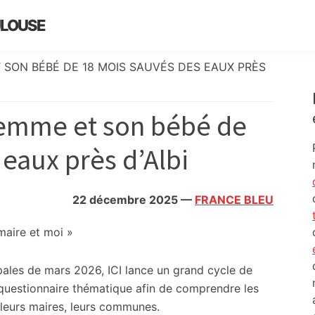
ULOUSE
T SON BÉBÉ DE 18 MOIS SAUVÉS DES EAUX PRÈS
femme et son bébé de
eaux près d’Albi
22 décembre 2025
—
FRANCE BLEU
aire et moi »
ales de mars 2026, ICI lance un grand cycle de
 questionnaire thématique afin de comprendre les
 leurs maires, leurs communes.