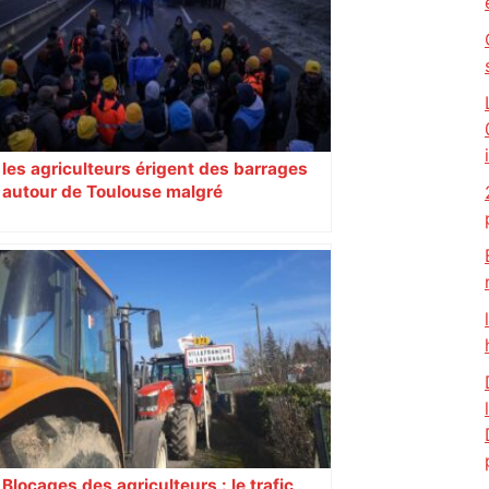
les agriculteurs érigent des barrages
autour de Toulouse malgré
l’interdiction de la préfecture
Blocages des agriculteurs : le trafic