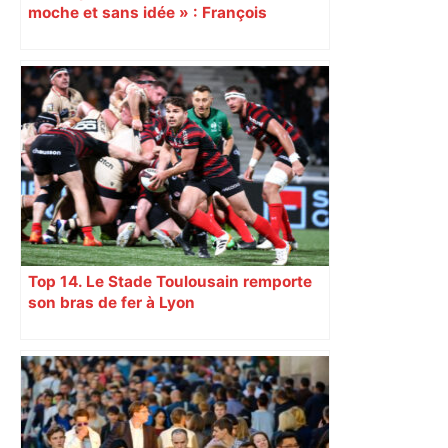
moche et sans idée » : François
Piquemal (LFI), un détracteur de plus
du nouvel accueil du musée des
Augustins
Top 14. Le Stade Toulousain remporte
son bras de fer à Lyon