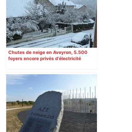
Toulouse et quitte la dernière place –
lanouvellerepublique.fr
Chutes de neige en Aveyron, 5.500
foyers encore privés d’électricité