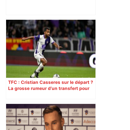
les agriculteurs manifestent malgré les
interdictions
TFC : Cristian Casseres sur le départ ?
La grosse rumeur d’un transfert pour
l’un des meilleurs joueurs toulousains