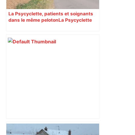
La Psycyclette, patients et soignants
dans le même peloton​​​​​​ La Psycyclette
est une randonnée à vélo de plus de
1000 kilomètres mêlant des personnes
vivant avec des troubles psychiques,
des soignants et des cyclotouristes.
« La Croix » a participé en septembre à
sa septième édition, du Mont-Saint-
Michel à Toulouse.
Top 14 : Perpignan mate le leader