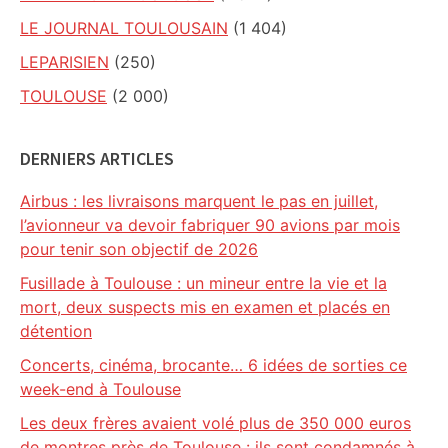
LE JOURNAL TOULOUSAIN
(1 404)
LEPARISIEN
(250)
TOULOUSE
(2 000)
DERNIERS ARTICLES
Airbus : les livraisons marquent le pas en juillet,
l’avionneur va devoir fabriquer 90 avions par mois
pour tenir son objectif de 2026
Fusillade à Toulouse : un mineur entre la vie et la
mort, deux suspects mis en examen et placés en
détention
Concerts, cinéma, brocante… 6 idées de sorties ce
week-end à Toulouse
Les deux frères avaient volé plus de 350 000 euros
de montres près de Toulouse : ils sont condamnés à