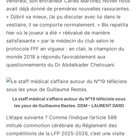
vendredi, son entraîneur Carles Martinez Novell nous
avait déjà donné de premières nouvelles rassurantes.
« Djibril va mieux, j’ai pu discuter avec lui dans le
vestiaire, il se comporte normalement. » Bis repetita
hier où le joueur a été « réévalué de manière
satisfaisante » par le médecin du club selon le
protocole FFF en vigueur : en clair, le champion du
monde 2018 a répondu favorablement aux
questionnements du Dr Abdelkader Chetouani.
Le staff médical s’affaire autour du N°19 téféciste sous
les yeux de Guillaume Restes.
DDM – LAURENT DARD
L’étape suivante ? Comme l’indique l’article 588
intitulé commotion cérébrale du Réglement des
compétitions de la LFP 2025-2026, c’est une visite