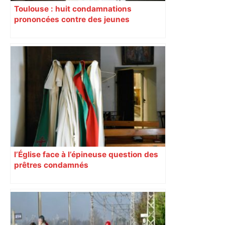
Toulouse : huit condamnations
prononcées contre des jeunes
impliqués dans la prostitution
d’adolescentes
l’Église face à l’épineuse question des
prêtres condamnés