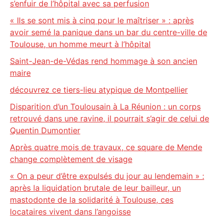
s’enfuir de l’hôpital avec sa perfusion
« Ils se sont mis à cinq pour le maîtriser » : après
avoir semé la panique dans un bar du centre-ville de
Toulouse, un homme meurt à l’hôpital
Saint-Jean-de-Védas rend hommage à son ancien
maire
découvrez ce tiers-lieu atypique de Montpellier
Disparition d’un Toulousain à La Réunion : un corps
retrouvé dans une ravine, il pourrait s’agir de celui de
Quentin Dumontier
Après quatre mois de travaux, ce square de Mende
change complètement de visage
« On a peur d’être expulsés du jour au lendemain » :
après la liquidation brutale de leur bailleur, un
mastodonte de la solidarité à Toulouse, ces
locataires vivent dans l’angoisse