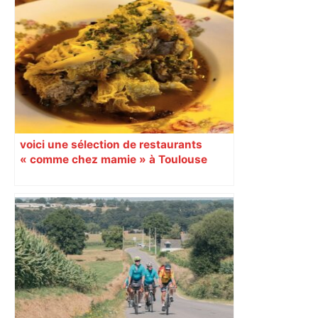
mouvement, vif et spectaculaire.
Décryptage. Série (4 / 10)
voici une sélection de restaurants
« comme chez mamie » à Toulouse