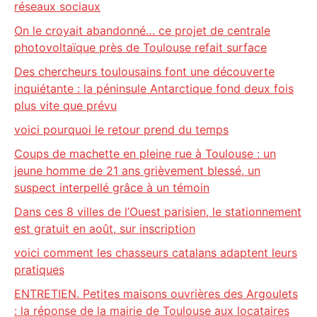
réseaux sociaux
On le croyait abandonné… ce projet de centrale
photovoltaïque près de Toulouse refait surface
Des chercheurs toulousains font une découverte
inquiétante : la péninsule Antarctique fond deux fois
plus vite que prévu
voici pourquoi le retour prend du temps
Coups de machette en pleine rue à Toulouse : un
jeune homme de 21 ans grièvement blessé, un
suspect interpellé grâce à un témoin
Dans ces 8 villes de l’Ouest parisien, le stationnement
est gratuit en août, sur inscription
voici comment les chasseurs catalans adaptent leurs
pratiques
ENTRETIEN. Petites maisons ouvrières des Argoulets
: la réponse de la mairie de Toulouse aux locataires