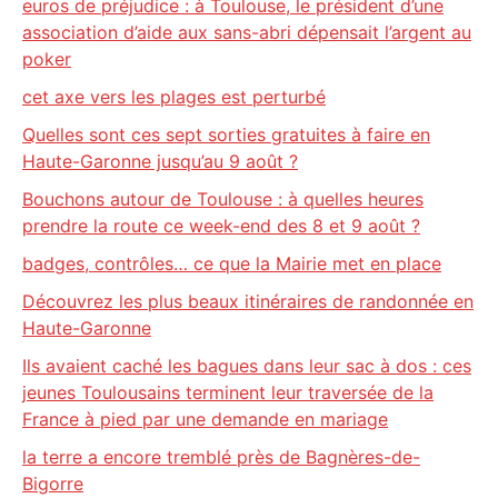
euros de préjudice : à Toulouse, le président d’une
association d’aide aux sans-abri dépensait l’argent au
poker
cet axe vers les plages est perturbé
Quelles sont ces sept sorties gratuites à faire en
Haute-Garonne jusqu’au 9 août ?
Bouchons autour de Toulouse : à quelles heures
prendre la route ce week-end des 8 et 9 août ?
badges, contrôles… ce que la Mairie met en place
Découvrez les plus beaux itinéraires de randonnée en
Haute-Garonne
Ils avaient caché les bagues dans leur sac à dos : ces
jeunes Toulousains terminent leur traversée de la
France à pied par une demande en mariage
la terre a encore tremblé près de Bagnères-de-
Bigorre