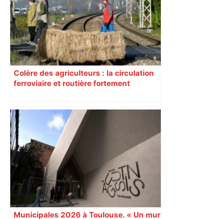
Colère des agriculteurs : la circulation
ferroviaire et routière fortement
perturbée en Haute-Garonne, l’A61
bloquée
Municipales 2026 à Toulouse. « Un mur