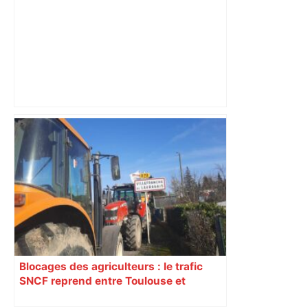
Top 14: comment Perpignan a une
nouvelle fois fait tomber Toulouse? –
RMC Sport
Blocages des agriculteurs : le trafic
SNCF reprend entre Toulouse et
Narbonne après 48 heures de paralysie