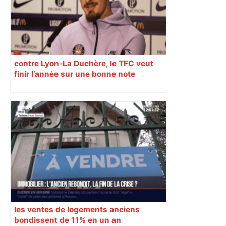
contre Lyon-La Duchère, le TFC veut
finir l’année sur une bonne note
les ventes de logements anciens
bondissent de 11% en un an