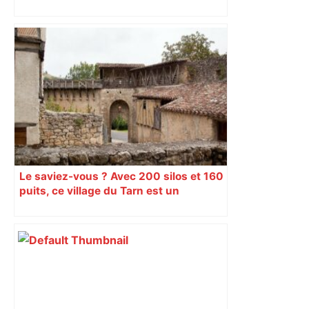
pour retrouver le véhicule en fuite
Le saviez-vous ? Avec 200 silos et 160
puits, ce village du Tarn est un
véritable gruyère…