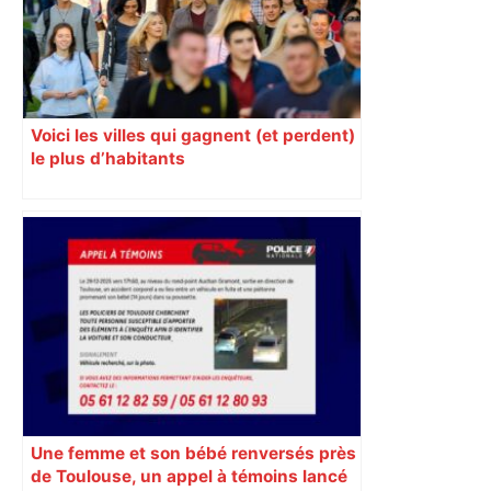
Voici les villes qui gagnent (et perdent)
le plus d’habitants
Une femme et son bébé renversés près
de Toulouse, un appel à témoins lancé