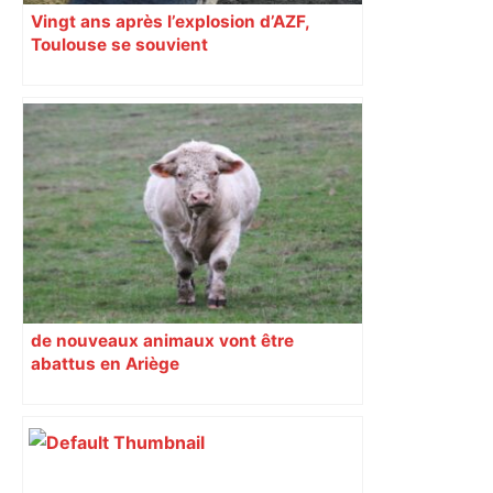
Vingt ans après l’explosion d’AZF,
Toulouse se souvient
de nouveaux animaux vont être
abattus en Ariège