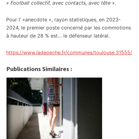
« Football collectif, avec contacts, avec tête »
.
Pour l’ »anecdote », rayon statistiques, en 2023-
2024, le premier poste concerné par les commotions
à hauteur de 28 % est… le défenseur latéral.
https://www.ladepeche.fr/communes/toulouse,31555/
Publications Similaires :