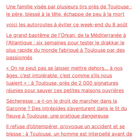
Une famille visée par plusieurs tirs près de Toulouse :
le père, blessé à la tête, échappe de peu à la mort
voici les autoroutes à éviter ce week-end du 8 août
Le grand baptême de l'Orkan, de la Méditerranée à
l'Atlantique : six semaines pour tester le drakkar le
plus rapide du monde fabriqué à Toulouse par des
passionnés
« On ne peut pas se laisser mettre dehors… à nos
âges, c’est intolérable, c’est comme s’ils nous
tuaient » : à Toulouse, près de 2 000 signatures
réunies pour sauver ces petites maisons ouvrières
Sécheresse : a-t-on le droit de marcher dans la
Garonne ? Des intrépides s’aventurent dans le lit du
fleuve à Toulouse, une pratique dangereuse
Il refuse d’obtempérer, provoque un accident et se
blesse : à Toulouse, un homme est interpellé avant de