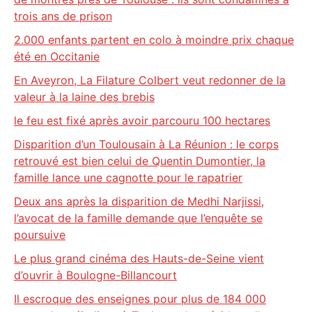
trois ans de prison
2.000 enfants partent en colo à moindre prix chaque
été en Occitanie
En Aveyron, La Filature Colbert veut redonner de la
valeur à la laine des brebis
le feu est fixé après avoir parcouru 100 hectares
Disparition d’un Toulousain à La Réunion : le corps
retrouvé est bien celui de Quentin Dumontier, la
famille lance une cagnotte pour le rapatrier
Deux ans après la disparition de Medhi Narjissi,
l’avocat de la famille demande que l’enquête se
poursuive
Le plus grand cinéma des Hauts-de-Seine vient
d’ouvrir à Boulogne-Billancourt
Il escroque des enseignes pour plus de 184 000