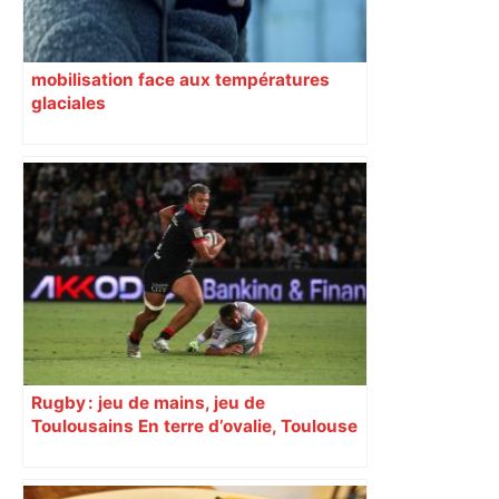
mobilisation face aux températures
glaciales
Rugby : jeu de mains, jeu de
Toulousains En terre d’ovalie, Toulouse
est capitale avec son club, le Stade
toulousain, accumulant les titres, mais
revendiquant surtout son art du jeu en