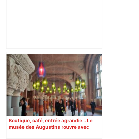
les agriculteurs manifestent malgré les
interdictions
Boutique, café, entrée agrandie… Le
musée des Augustins rouvre avec
l’objectif d’« attirer les passants »