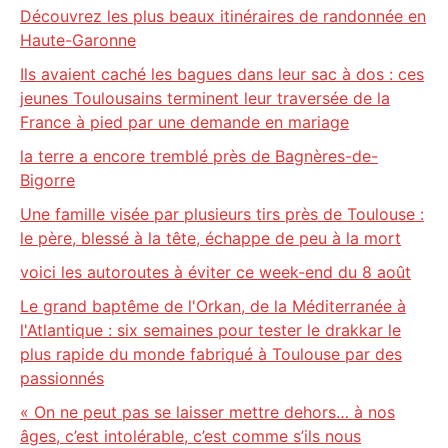
Découvrez les plus beaux itinéraires de randonnée en
Haute-Garonne
Ils avaient caché les bagues dans leur sac à dos : ces
jeunes Toulousains terminent leur traversée de la
France à pied par une demande en mariage
la terre a encore tremblé près de Bagnères-de-
Bigorre
Une famille visée par plusieurs tirs près de Toulouse :
le père, blessé à la tête, échappe de peu à la mort
voici les autoroutes à éviter ce week-end du 8 août
Le grand baptême de l'Orkan, de la Méditerranée à
l'Atlantique : six semaines pour tester le drakkar le
plus rapide du monde fabriqué à Toulouse par des
passionnés
« On ne peut pas se laisser mettre dehors… à nos
âges, c’est intolérable, c’est comme s’ils nous