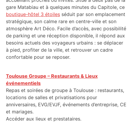
accueillant proches ou invités. Situé à deux pas de la
gare Matabiau et à quelques minutes du Capitole, ce
boutique-hôtel 3 étoiles
séduit par son emplacement
stratégique, son calme rare en centre-ville et son
atmosphère Art Déco. Facile d’accès, avec possibilité
de parking et une réception disponible, il répond aux
besoins actuels des voyageurs urbains : se déplacer
à pied, profiter de la ville, et retrouver un cadre
confortable pour se reposer.
Toulouse Groupe – Restaurants & Lieux
événementiels
Repas et soirées de groupe à Toulouse : restaurants,
locations de salles et privatisations pour
anniversaires, EVG/EVJF, événements d’entreprise, CE
et mariages.
Accéder aux lieux et prestataires.