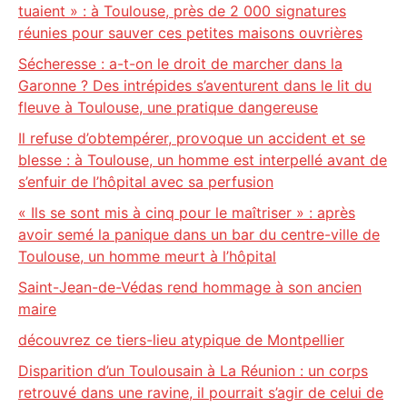
tuaient » : à Toulouse, près de 2 000 signatures
réunies pour sauver ces petites maisons ouvrières
Sécheresse : a-t-on le droit de marcher dans la
Garonne ? Des intrépides s’aventurent dans le lit du
fleuve à Toulouse, une pratique dangereuse
Il refuse d’obtempérer, provoque un accident et se
blesse : à Toulouse, un homme est interpellé avant de
s’enfuir de l’hôpital avec sa perfusion
« Ils se sont mis à cinq pour le maîtriser » : après
avoir semé la panique dans un bar du centre-ville de
Toulouse, un homme meurt à l’hôpital
Saint-Jean-de-Védas rend hommage à son ancien
maire
découvrez ce tiers-lieu atypique de Montpellier
Disparition d’un Toulousain à La Réunion : un corps
retrouvé dans une ravine, il pourrait s’agir de celui de