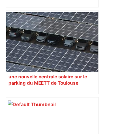
une nouvelle centrale solaire sur le
parking du MEETT de Toulouse