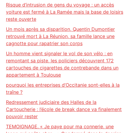
Risque d’intrusion de gens du voyage : un accès
voiture est fermé à La Ramée mais la base de loisirs
reste ouverte
Un mois après sa disparition, Quentin Dumontier
retrouvé mort à La Réunion, sa famille lance une
cagnotte pour rapatrier son corps
Un homme vient signaler le vol de son vélo : en
remontant sa piste, les policiers découvrent 172
cartouches de cigarettes de contrebande dans un
appartement à Toulouse
pourquoi les entreprises d’Occitanie sont-elles à la
traîne ?
Redressement judiciaire des Halles de la
Cartoucherie : l’école de break dance va finalement
pouvoir rester
TEMOIGNAGE. « Je paye pour ma connerie, une