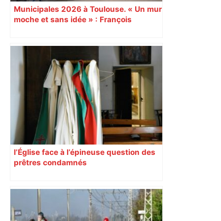
Municipales 2026 à Toulouse. « Un mur
moche et sans idée » : François
Piquemal (LFI), un détracteur de plus
du nouvel accueil du musée des
Augustins
l’Église face à l’épineuse question des
prêtres condamnés