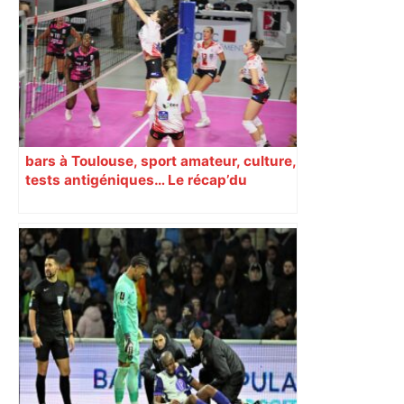
bars à Toulouse, sport amateur, culture,
tests antigéniques… Le récap’du
16 octobre