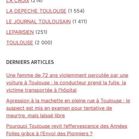
LA CROIX
(214)
LA DEPECHE TOULOUSE
(1 554)
LE JOURNAL TOULOUSAIN
(1 411)
LEPARISIEN
(251)
TOULOUSE
(2 000)
DERNIERS ARTICLES
Une femme de 72 ans violemment percutée par une
voiture à Toulouse : le conducteur prend la fuite, la
victime transportée à l’hôpital
Agression à la machette en pleine rue à Toulouse : le
suspect est mis en examen pour tentative de
meurtre, mais laissé libre
Pourquoi Toulouse revit l’effervescence des Années
Folles grâce à l’Envol des Pionniers ?