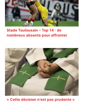
Stade Toulousain – Top 14 : de
nombreux absents pour affronter
Perpignan, découvrez la composition
d’équipe
« Cette décision n’est pas prudente »