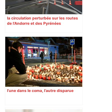
la circulation perturbée sur les routes
de l’Andorre et des Pyrénées
l’une dans le coma, l’autre disparue