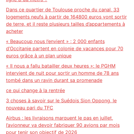
Dans ce quartier de Toulouse proche du canal, 33
logements neufs à partir de 164800 euros vont sortir
de terre, et il reste plusieurs tailles d’appartements à
acheter
« Beaucoup nous l’envient » : 2 000 enfants
d’Occitanie partent en colonie de vacances pour 70
euros grâce à un plan unique
« Il nous a fallu batailler deux heures »: le PGHM
intervient de nuit pour sortir un homme de 78 ans
tombé dans un ravin durant sa promenade
ce qui change à la rentrée
3 choses à savoir sur le Suédois Sion Oppong, le
nouveau pari du TFC
Airbus : les livraisons marquent le pas en juillet,
l’avionneur va devoir fabriquer 90 avions par mois
pour tenir son objectif de 2026