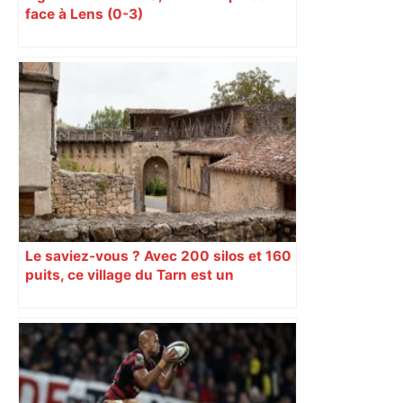
face à Lens (0-3)
Le saviez-vous ? Avec 200 silos et 160
puits, ce village du Tarn est un
véritable gruyère…