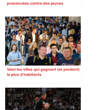
prononcées contre des jeunes
impliqués dans la prostitution
d’adolescentes
Voici les villes qui gagnent (et perdent)
le plus d’habitants