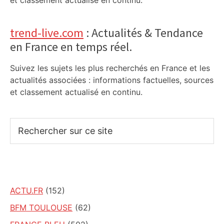
et classement actualisé en continu.
trend-live.com
: Actualités & Tendance
en France en temps réel.
Suivez les sujets les plus recherchés en France et les
actualités associées : informations factuelles, sources
et classement actualisé en continu.
Rechercher
sur
ce
site
ACTU.FR
(152)
BFM TOULOUSE
(62)