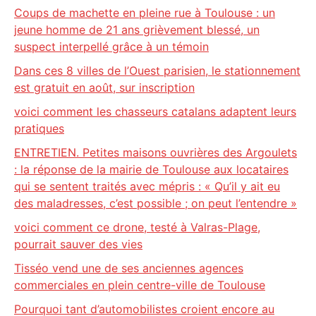
Coups de machette en pleine rue à Toulouse : un
jeune homme de 21 ans grièvement blessé, un
suspect interpellé grâce à un témoin
Dans ces 8 villes de l’Ouest parisien, le stationnement
est gratuit en août, sur inscription
voici comment les chasseurs catalans adaptent leurs
pratiques
ENTRETIEN. Petites maisons ouvrières des Argoulets
: la réponse de la mairie de Toulouse aux locataires
qui se sentent traités avec mépris : « Qu’il y ait eu
des maladresses, c’est possible ; on peut l’entendre »
voici comment ce drone, testé à Valras-Plage,
pourrait sauver des vies
Tisséo vend une de ses anciennes agences
commerciales en plein centre-ville de Toulouse
Pourquoi tant d’automobilistes croient encore au