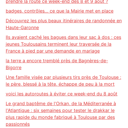
prendre la route ce week-end des 8 et 9 août ?
badges, contrôles… ce que la Mairie met en place
Découvrez les plus beaux itinéraires de randonnée en
Haute-Garonne
Ils avaient caché les bagues dans leur sac à dos : ces
jeunes Toulousains terminent leur traversée de la
France à pied par une demande en mariage
la terre a encore tremblé près de Bagnères-de-
Bigorre
Une famille visée par plusieurs tirs près de Toulouse :
le père, blessé à la tête, échappe de peu à la mort
voici les autoroutes à éviter ce week-end du 8 août
Le grand baptême de l'Orkan, de la Méditerranée à
l'Atlantique : six semaines pour tester le drakkar le
plus rapide du monde fabriqué à Toulouse par des
passionnés