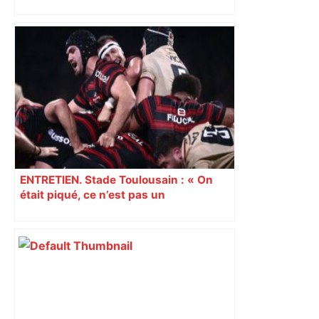
ENTRETIEN. Stade Toulousain : « On
était piqué, ce n’est pas un
mensonge » Clément Vergé revient sur
la semaine délicate de Toulouse