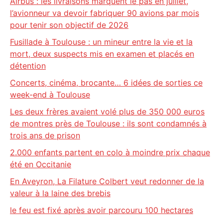
Airbus : les livraisons marquent le pas en juillet,
l’avionneur va devoir fabriquer 90 avions par mois
pour tenir son objectif de 2026
Fusillade à Toulouse : un mineur entre la vie et la
mort, deux suspects mis en examen et placés en
détention
Concerts, cinéma, brocante… 6 idées de sorties ce
week-end à Toulouse
Les deux frères avaient volé plus de 350 000 euros
de montres près de Toulouse : ils sont condamnés à
trois ans de prison
2.000 enfants partent en colo à moindre prix chaque
été en Occitanie
En Aveyron, La Filature Colbert veut redonner de la
valeur à la laine des brebis
le feu est fixé après avoir parcouru 100 hectares