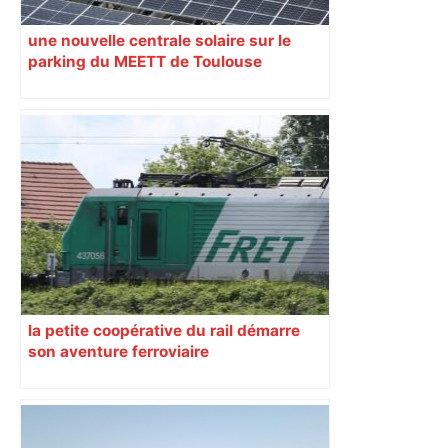
une nouvelle centrale solaire sur le
parking du MEETT de Toulouse
la petite coopérative du rail démarre
son aventure ferroviaire