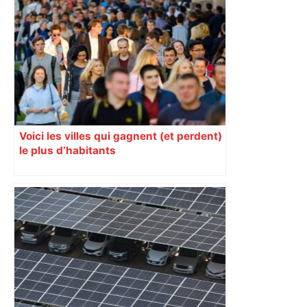
Voici les villes qui gagnent (et perdent)
le plus d’habitants