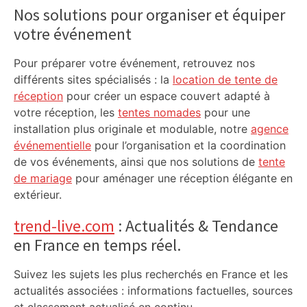
Sidebar
Nos solutions pour organiser et équiper
votre événement
Pour préparer votre événement, retrouvez nos
différents sites spécialisés : la
location de tente de
réception
pour créer un espace couvert adapté à
votre réception, les
tentes nomades
pour une
installation plus originale et modulable, notre
agence
événementielle
pour l’organisation et la coordination
de vos événements, ainsi que nos solutions de
tente
de mariage
pour aménager une réception élégante en
extérieur.
trend-live.com
: Actualités & Tendance
en France en temps réel.
Suivez les sujets les plus recherchés en France et les
actualités associées : informations factuelles, sources