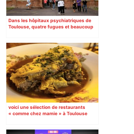
Dans les hôpitaux psychiatriques de
Toulouse, quatre fugues et beaucoup
de questions
voici une sélection de restaurants
« comme chez mamie » à Toulouse