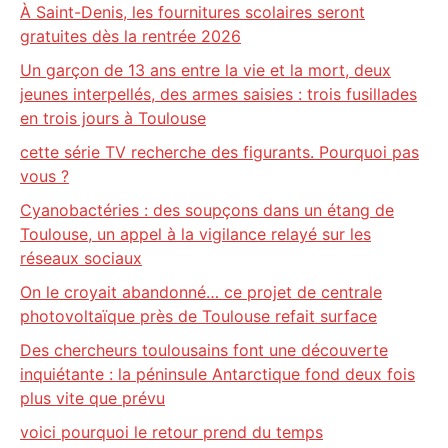
À Saint-Denis, les fournitures scolaires seront
gratuites dès la rentrée 2026
Un garçon de 13 ans entre la vie et la mort, deux
jeunes interpellés, des armes saisies : trois fusillades
en trois jours à Toulouse
cette série TV recherche des figurants. Pourquoi pas
vous ?
Cyanobactéries : des soupçons dans un étang de
Toulouse, un appel à la vigilance relayé sur les
réseaux sociaux
On le croyait abandonné… ce projet de centrale
photovoltaïque près de Toulouse refait surface
Des chercheurs toulousains font une découverte
inquiétante : la péninsule Antarctique fond deux fois
plus vite que prévu
voici pourquoi le retour prend du temps