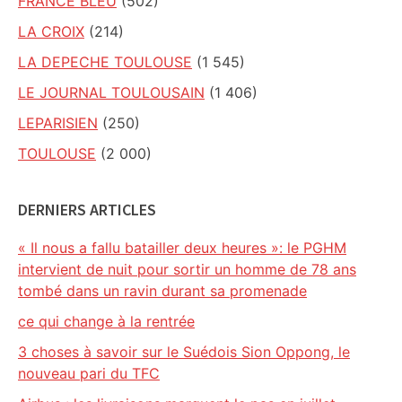
FRANCE BLEU
(502)
LA CROIX
(214)
LA DEPECHE TOULOUSE
(1 545)
LE JOURNAL TOULOUSAIN
(1 406)
LEPARISIEN
(250)
TOULOUSE
(2 000)
DERNIERS ARTICLES
« Il nous a fallu batailler deux heures »: le PGHM
intervient de nuit pour sortir un homme de 78 ans
tombé dans un ravin durant sa promenade
ce qui change à la rentrée
3 choses à savoir sur le Suédois Sion Oppong, le
nouveau pari du TFC