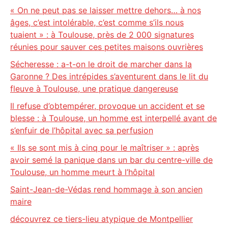
« On ne peut pas se laisser mettre dehors… à nos
âges, c’est intolérable, c’est comme s’ils nous
tuaient » : à Toulouse, près de 2 000 signatures
réunies pour sauver ces petites maisons ouvrières
Sécheresse : a-t-on le droit de marcher dans la
Garonne ? Des intrépides s’aventurent dans le lit du
fleuve à Toulouse, une pratique dangereuse
Il refuse d’obtempérer, provoque un accident et se
blesse : à Toulouse, un homme est interpellé avant de
s’enfuir de l’hôpital avec sa perfusion
« Ils se sont mis à cinq pour le maîtriser » : après
avoir semé la panique dans un bar du centre-ville de
Toulouse, un homme meurt à l’hôpital
Saint-Jean-de-Védas rend hommage à son ancien
maire
découvrez ce tiers-lieu atypique de Montpellier