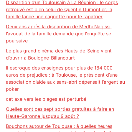
Disparition d’un Toulousain à La Réunion : le corps
retrouvé est bien celui de Quentin Dumontier, la
famille lance une cagnotte pour le rapatrier
Deux ans après la disparition de Medhi Narjissi,
l’avocat de la famille demande que l’enquête se
poursuive
Le plus grand cinéma des Hauts-de-Seine vient
d’ouvrir à Boulogne-Billancourt
Il escroque des enseignes pour plus de 184 000
euros de préjudice : à Toulouse, le président d’une
association d’aide aux sans-abri dépensait l’argent au
poker
cet axe vers les plages est perturbé
Quelles sont ces sept sorties gratuites à faire en
Haute-Garonne jusqu’au 9 août ?
Bouchons autour de Toulouse : à quelles heures