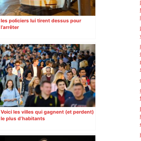
les policiers lui tirent dessus pour
l’arrêter
Voici les villes qui gagnent (et perdent)
le plus d’habitants