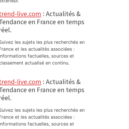
extérieur.
trend-live.com
: Actualités &
Tendance en France en temps
réel.
Suivez les sujets les plus recherchés en
France et les actualités associées :
informations factuelles, sources et
classement actualisé en continu.
trend-live.com
: Actualités &
Tendance en France en temps
réel.
Suivez les sujets les plus recherchés en
France et les actualités associées :
informations factuelles, sources et