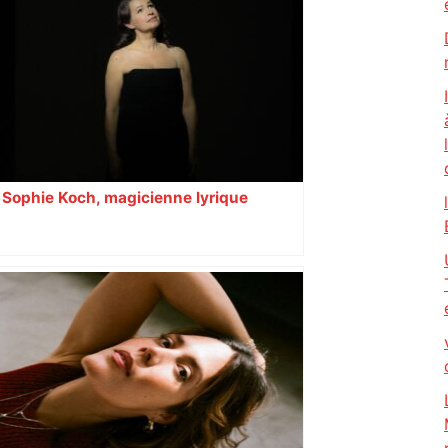
Sophie Koch, magicienne lyrique