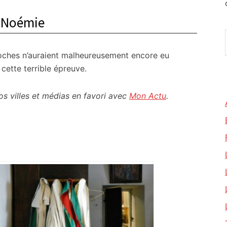
t Noémie
proches n’auraient malheureusement encore eu
 cette terrible épreuve.
os villes et médias en favori avec
Mon Actu
.