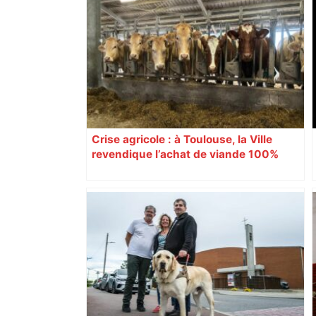
Crise agricole : à Toulouse, la Ville
revendique l’achat de viande 100%
Sud-Ouest pour les cantines