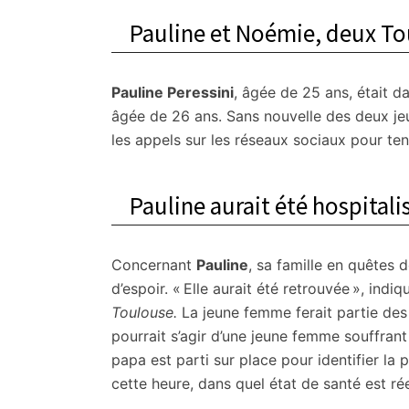
citoyennes
Pauline et Noémie, deux Tou
Pauline Peressini
, âgée de 25 ans, était 
âgée de 26 ans. Sans nouvelle des deux jeu
les appels sur les réseaux sociaux pour ten
Pauline aurait été hospital
Concernant
Pauline
, sa famille en quêtes d
d’espoir. « Elle aurait été retrouvée », in
Toulouse.
La jeune femme ferait partie de
pourrait s’agir d’une jeune femme souffran
papa est parti sur place pour identifier la 
cette heure, dans quel état de santé est ré