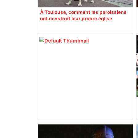
À Toulouse, comment les paroissiens
ont construit leur propre église
Top 14: comment Perpignan a une