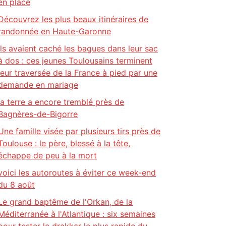
en place
Découvrez les plus beaux itinéraires de
randonnée en Haute-Garonne
Ils avaient caché les bagues dans leur sac
à dos : ces jeunes Toulousains terminent
leur traversée de la France à pied par une
demande en mariage
la terre a encore tremblé près de
Bagnères-de-Bigorre
Une famille visée par plusieurs tirs près de
Toulouse : le père, blessé à la tête,
échappe de peu à la mort
voici les autoroutes à éviter ce week-end
du 8 août
Le grand baptême de l'Orkan, de la
Méditerranée à l'Atlantique : six semaines