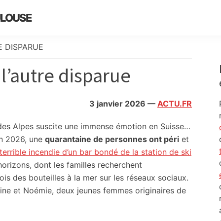
ULOUSE
E DISPARUE
 l’autre disparue
3 janvier 2026
—
ACTU.FR
 des Alpes suscite une immense émotion en Suisse…
An 2026, une
quarantaine de personnes ont péri
et
 terrible incendie d’un bar bondé de la station de ski
horizons, dont les familles recherchent
is des bouteilles à la mer sur les réseaux sociaux.
line et Noémie, deux jeunes femmes originaires de