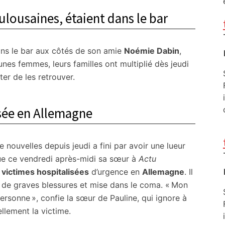
lousaines, étaient dans le bar
dans le bar aux côtés de son amie
Noémie Dabin
,
nes femmes, leurs familles ont multiplié dès jeudi
ter de les retrouver.
isée en Allemagne
e nouvelles depuis jeudi a fini par avoir une lueur
dique ce vendredi après-midi sa sœur à
Actu
s
victimes hospitalisées
d’urgence en
Allemagne
. Il
t de graves blessures et mise dans le coma. « Mon
personne », confie la sœur de Pauline, qui ignore à
ellement la victime.