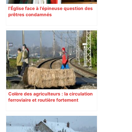
l’Église face à l’épineuse question des
prêtres condamnés
Colère des agriculteurs : la circulation
ferroviaire et routière fortement
perturbée en Haute-Garonne, l’A61
bloquée