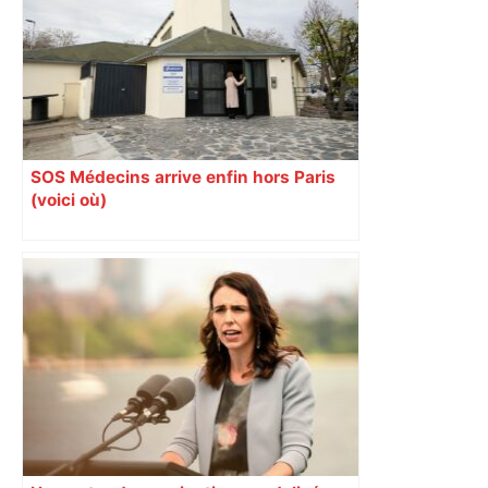
SOS Médecins arrive enfin hors Paris
(voici où)