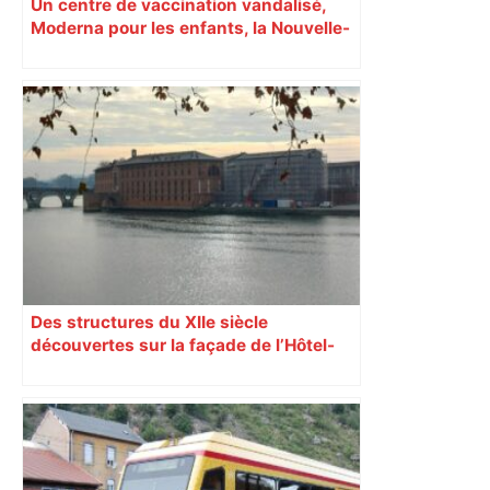
Un centre de vaccination vandalisé,
Moderna pour les enfants, la Nouvelle-
Zélande confinée… Le récap’ du 17 août
Des structures du XIIe siècle
découvertes sur la façade de l’Hôtel-
Dieu à Toulouse