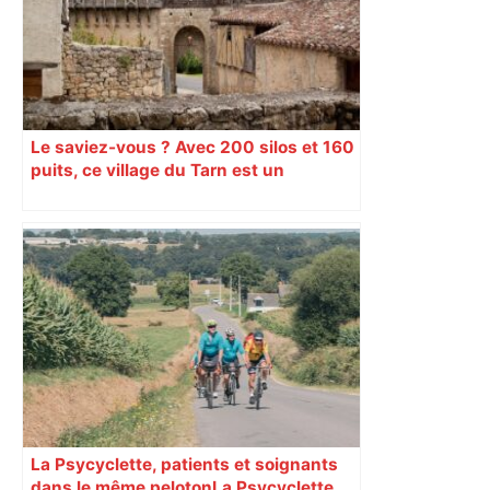
Le saviez-vous ? Avec 200 silos et 160
puits, ce village du Tarn est un
véritable gruyère…
La Psycyclette, patients et soignants
dans le même peloton​​​​​​ La Psycyclette