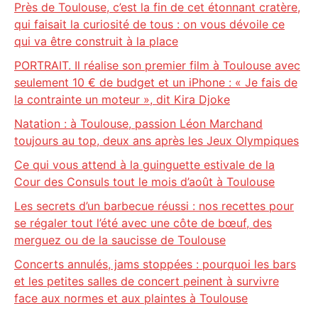
Près de Toulouse, c’est la fin de cet étonnant cratère,
qui faisait la curiosité de tous : on vous dévoile ce
qui va être construit à la place
PORTRAIT. Il réalise son premier film à Toulouse avec
seulement 10 € de budget et un iPhone : « Je fais de
la contrainte un moteur », dit Kira Djoke
Natation : à Toulouse, passion Léon Marchand
toujours au top, deux ans après les Jeux Olympiques
Ce qui vous attend à la guinguette estivale de la
Cour des Consuls tout le mois d’août à Toulouse
Les secrets d’un barbecue réussi : nos recettes pour
se régaler tout l’été avec une côte de bœuf, des
merguez ou de la saucisse de Toulouse
Concerts annulés, jams stoppées : pourquoi les bars
et les petites salles de concert peinent à survivre
face aux normes et aux plaintes à Toulouse