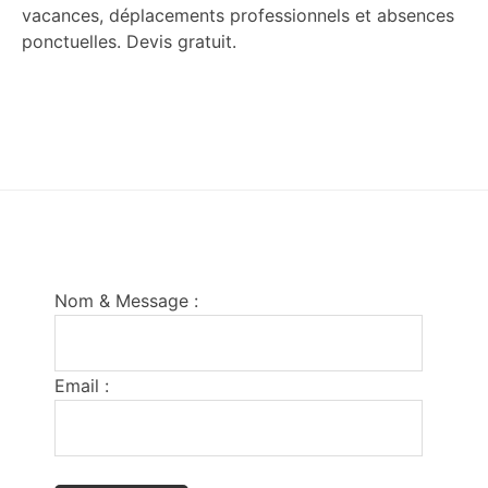
vacances, déplacements professionnels et absences
ponctuelles. Devis gratuit.
Footer
Nom & Message :
Email :