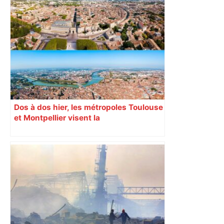
Dos à dos hier, les métropoles Toulouse
et Montpellier visent la
complémentarité