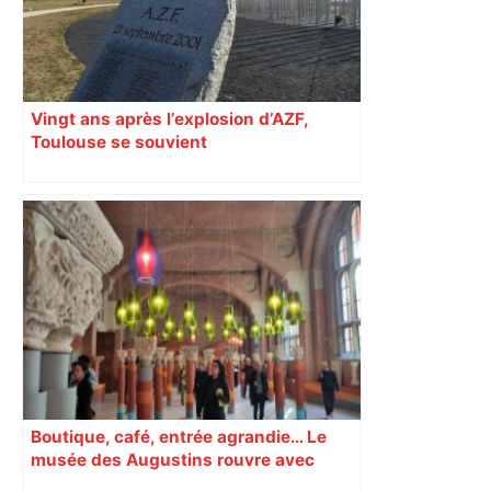
Vingt ans après l’explosion d’AZF,
Toulouse se souvient
Boutique, café, entrée agrandie… Le
musée des Augustins rouvre avec
l’objectif d’« attirer les passants »