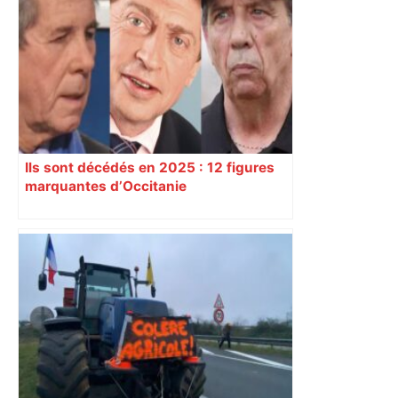
Ils sont décédés en 2025 : 12 figures
marquantes d’Occitanie