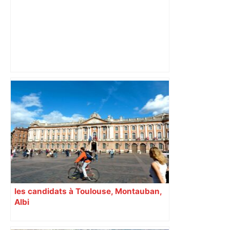
les agriculteurs manifestent malgré les
interdictions
les candidats à Toulouse, Montauban,
Albi