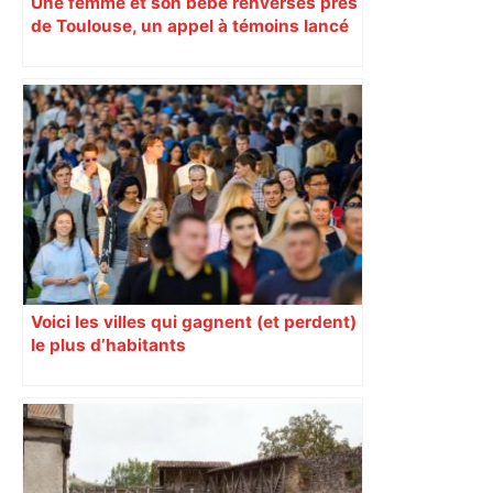
Une femme et son bébé renversés près
de Toulouse, un appel à témoins lancé
pour retrouver le véhicule en fuite
Voici les villes qui gagnent (et perdent)
le plus d’habitants