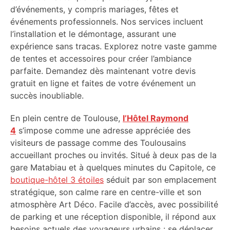
d’événements, y compris mariages, fêtes et
événements professionnels. Nos services incluent
l’installation et le démontage, assurant une
expérience sans tracas. Explorez notre vaste gamme
de tentes et accessoires pour créer l’ambiance
parfaite. Demandez dès maintenant votre devis
gratuit en ligne et faites de votre événement un
succès inoubliable.
En plein centre de Toulouse,
l’Hôtel Raymond
4
s’impose comme une adresse appréciée des
visiteurs de passage comme des Toulousains
accueillant proches ou invités. Situé à deux pas de la
gare Matabiau et à quelques minutes du Capitole, ce
boutique-hôtel 3 étoiles
séduit par son emplacement
stratégique, son calme rare en centre-ville et son
atmosphère Art Déco. Facile d’accès, avec possibilité
de parking et une réception disponible, il répond aux
besoins actuels des voyageurs urbains : se déplacer