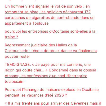
Un homme vient signaler le vol de son vélo : en
remontant sa piste, les policiers découvrent 172
cartouches de cigarettes de contrebande dans un
appartement à Toulouse
pourquoi les entreprises d’Occitanie sont-elles à la
traîne ?
Redressement judiciaire des Halles de la
Cartoucherie : l’école de break dance va finalement
pouvoir rester
TEMOIGNAGE. « Je paye pour ma connerie, une
leçon qui coûte cher… » Condamné dans le dossier
Athanor, les confessions d’un chef d’entreprise
toulousain
Pourquoi l’échange de maisons explose en Occitanie
pendant les vacances d’été 2026 ?
« Il a mis trente ans pour arriver des Cévennes mais il