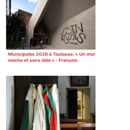
Municipales 2026 à Toulouse. « Un mur
moche et sans idée » : François
Piquemal (LFI), un détracteur de plus
du nouvel accueil du musée des
Augustins