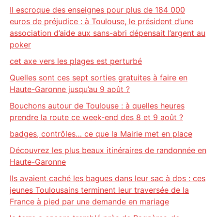
Il escroque des enseignes pour plus de 184 000
euros de préjudice : à Toulouse, le président d’une
association d’aide aux sans-abri dépensait l’argent au
poker
cet axe vers les plages est perturbé
Quelles sont ces sept sorties gratuites à faire en
Haute-Garonne jusqu’au 9 août ?
Bouchons autour de Toulouse : à quelles heures
prendre la route ce week-end des 8 et 9 août ?
badges, contrôles… ce que la Mairie met en place
Découvrez les plus beaux itinéraires de randonnée en
Haute-Garonne
Ils avaient caché les bagues dans leur sac à dos : ces
jeunes Toulousains terminent leur traversée de la
France à pied par une demande en mariage