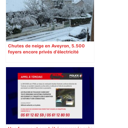
Chutes de neige en Aveyron, 5.500
foyers encore privés d’électricité