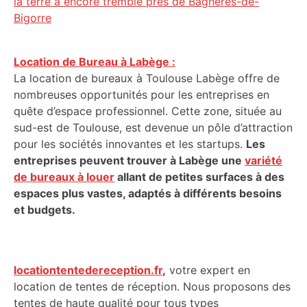
la terre a encore tremblé près de Bagnères-de-
Bigorre
Location de Bureau à Labège :
La location de bureaux à Toulouse Labège offre de
nombreuses opportunités pour les entreprises en
quête d’espace professionnel. Cette zone, située au
sud-est de Toulouse, est devenue un pôle d’attraction
pour les sociétés innovantes et les startups.
Les
entreprises peuvent trouver à Labège une
variété
de bureaux à louer
allant de petites surfaces à des
espaces plus vastes, adaptés à différents besoins
et budgets.
locationtentedereception.fr
,
votre expert en
location de tentes de réception. Nous proposons des
tentes de haute qualité pour tous types