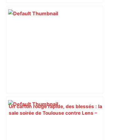
Un carton rouge rapide, des blessés : la
sale soirée de Toulouse contre Lens –
L'Équipe