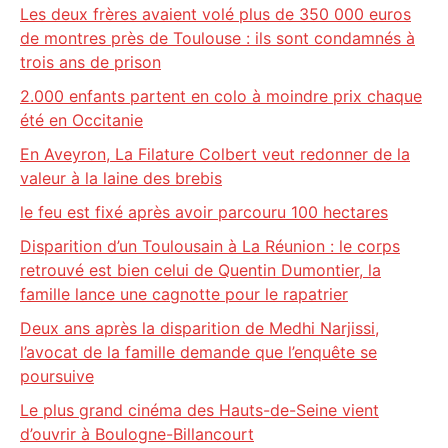
Les deux frères avaient volé plus de 350 000 euros
de montres près de Toulouse : ils sont condamnés à
trois ans de prison
2.000 enfants partent en colo à moindre prix chaque
été en Occitanie
En Aveyron, La Filature Colbert veut redonner de la
valeur à la laine des brebis
le feu est fixé après avoir parcouru 100 hectares
Disparition d’un Toulousain à La Réunion : le corps
retrouvé est bien celui de Quentin Dumontier, la
famille lance une cagnotte pour le rapatrier
Deux ans après la disparition de Medhi Narjissi,
l’avocat de la famille demande que l’enquête se
poursuive
Le plus grand cinéma des Hauts-de-Seine vient
d’ouvrir à Boulogne-Billancourt