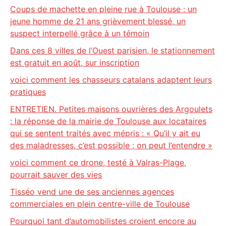
Coups de machette en pleine rue à Toulouse : un
jeune homme de 21 ans grièvement blessé, un
suspect interpellé grâce à un témoin
Dans ces 8 villes de l’Ouest parisien, le stationnement
est gratuit en août, sur inscription
voici comment les chasseurs catalans adaptent leurs
pratiques
ENTRETIEN. Petites maisons ouvrières des Argoulets
: la réponse de la mairie de Toulouse aux locataires
qui se sentent traités avec mépris : « Qu’il y ait eu
des maladresses, c’est possible ; on peut l’entendre »
voici comment ce drone, testé à Valras-Plage,
pourrait sauver des vies
Tisséo vend une de ses anciennes agences
commerciales en plein centre-ville de Toulouse
Pourquoi tant d’automobilistes croient encore au