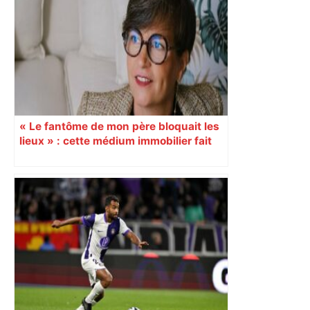
« Le fantôme de mon père bloquait les
lieux » : cette médium immobilier fait
vendre les maisons oubliées