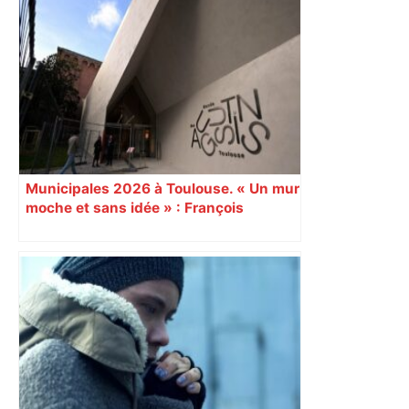
Municipales 2026 à Toulouse. « Un mur
moche et sans idée » : François
Piquemal (LFI), un détracteur de plus
du nouvel accueil du musée des
Augustins