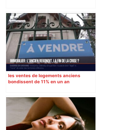
les agriculteurs manifestent malgré les
interdictions
les ventes de logements anciens
bondissent de 11% en un an