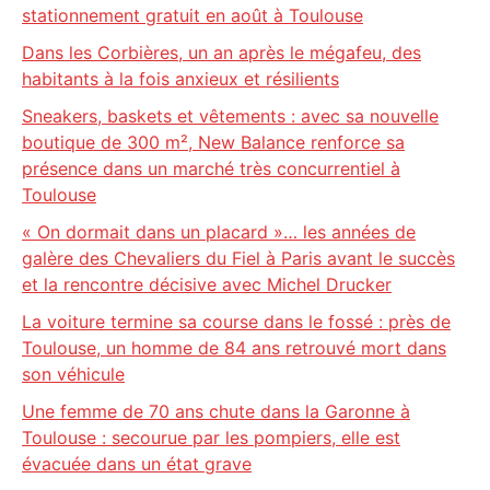
stationnement gratuit en août à Toulouse
Dans les Corbières, un an après le mégafeu, des
habitants à la fois anxieux et résilients
Sneakers, baskets et vêtements : avec sa nouvelle
boutique de 300 m², New Balance renforce sa
présence dans un marché très concurrentiel à
Toulouse
« On dormait dans un placard »… les années de
galère des Chevaliers du Fiel à Paris avant le succès
et la rencontre décisive avec Michel Drucker
La voiture termine sa course dans le fossé : près de
Toulouse, un homme de 84 ans retrouvé mort dans
son véhicule
Une femme de 70 ans chute dans la Garonne à
Toulouse : secourue par les pompiers, elle est
évacuée dans un état grave