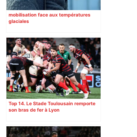
mobilisation face aux températures
glaciales
Top 14. Le Stade Toulousain remporte
son bras de fer à Lyon