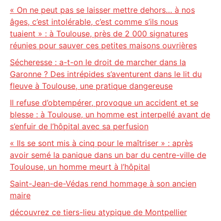
« On ne peut pas se laisser mettre dehors… à nos
âges, c’est intolérable, c’est comme s’ils nous
tuaient » : à Toulouse, près de 2 000 signatures
réunies pour sauver ces petites maisons ouvrières
Sécheresse : a-t-on le droit de marcher dans la
Garonne ? Des intrépides s’aventurent dans le lit du
fleuve à Toulouse, une pratique dangereuse
Il refuse d’obtempérer, provoque un accident et se
blesse : à Toulouse, un homme est interpellé avant de
s’enfuir de l’hôpital avec sa perfusion
« Ils se sont mis à cinq pour le maîtriser » : après
avoir semé la panique dans un bar du centre-ville de
Toulouse, un homme meurt à l’hôpital
Saint-Jean-de-Védas rend hommage à son ancien
maire
découvrez ce tiers-lieu atypique de Montpellier