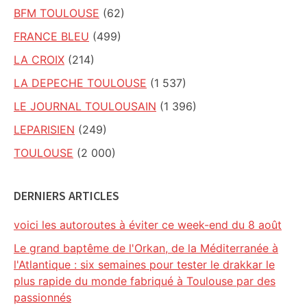
BFM TOULOUSE
(62)
FRANCE BLEU
(499)
LA CROIX
(214)
LA DEPECHE TOULOUSE
(1 537)
LE JOURNAL TOULOUSAIN
(1 396)
LEPARISIEN
(249)
TOULOUSE
(2 000)
DERNIERS ARTICLES
voici les autoroutes à éviter ce week-end du 8 août
Le grand baptême de l'Orkan, de la Méditerranée à
l'Atlantique : six semaines pour tester le drakkar le
plus rapide du monde fabriqué à Toulouse par des
passionnés