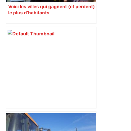
Voici les villes qui gagnent (et perdent)
le plus d’habitants
Top 14: comment Perpignan a une
nouvelle fois fait tomber Toulouse? –