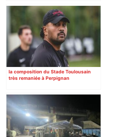
la composition du Stade Toulousain
très remaniée à Perpignan