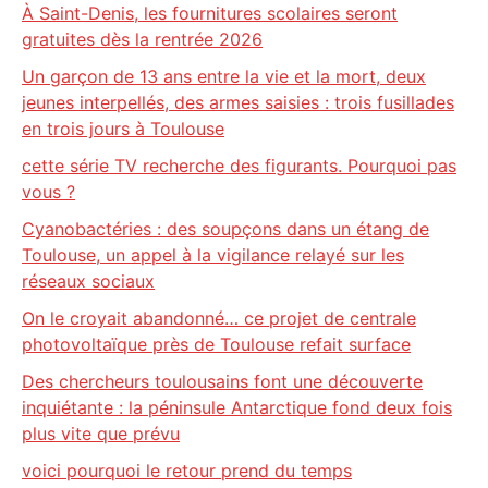
À Saint-Denis, les fournitures scolaires seront
gratuites dès la rentrée 2026
Un garçon de 13 ans entre la vie et la mort, deux
jeunes interpellés, des armes saisies : trois fusillades
en trois jours à Toulouse
cette série TV recherche des figurants. Pourquoi pas
vous ?
Cyanobactéries : des soupçons dans un étang de
Toulouse, un appel à la vigilance relayé sur les
réseaux sociaux
On le croyait abandonné… ce projet de centrale
photovoltaïque près de Toulouse refait surface
Des chercheurs toulousains font une découverte
inquiétante : la péninsule Antarctique fond deux fois
plus vite que prévu
voici pourquoi le retour prend du temps