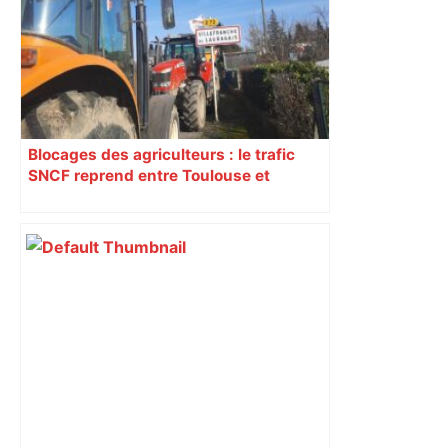
RMC Sport
Blocages des agriculteurs : le trafic
SNCF reprend entre Toulouse et
Narbonne après 48 heures de paralysie