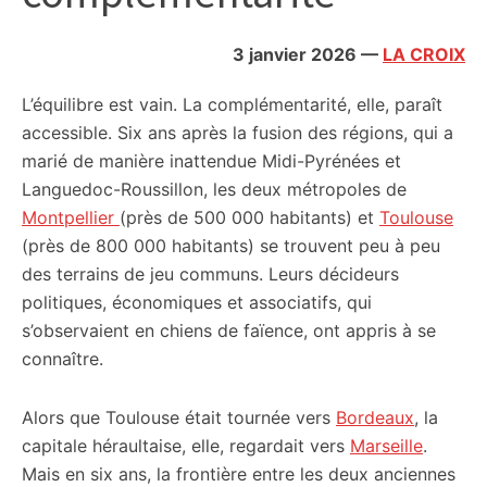
citoyennes
3 janvier 2026
—
LA CROIX
L’équilibre est vain. La complémentarité, elle, paraît
accessible. Six ans après la fusion des régions, qui a
marié de manière inattendue Midi-Pyrénées et
Languedoc-Roussillon, les deux métropoles de
Montpellier
(près de 500 000 habitants) et
Toulouse
(près de 800 000 habitants) se trouvent peu à peu
des terrains de jeu communs. Leurs décideurs
politiques, économiques et associatifs, qui
s’observaient en chiens de faïence, ont appris à se
connaître.
Alors que Toulouse était tournée vers
Bordeaux
, la
capitale héraultaise, elle, regardait vers
Marseille
.
Mais en six ans, la frontière entre les deux anciennes