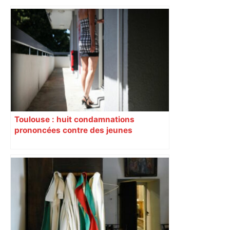
Toulouse : huit condamnations
prononcées contre des jeunes
impliqués dans la prostitution
d’adolescentes