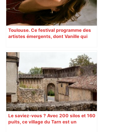
Toulouse. Ce festival programme des
artistes émergents, dont Vanille qui
cartonne sur les réseaux sociaux
Le saviez-vous ? Avec 200 silos et 160
puits, ce village du Tarn est un
véritable gruyère…