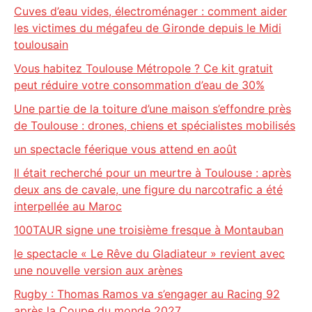
Cuves d’eau vides, électroménager : comment aider
les victimes du mégafeu de Gironde depuis le Midi
toulousain
Vous habitez Toulouse Métropole ? Ce kit gratuit
peut réduire votre consommation d’eau de 30%
Une partie de la toiture d’une maison s’effondre près
de Toulouse : drones, chiens et spécialistes mobilisés
un spectacle féerique vous attend en août
Il était recherché pour un meurtre à Toulouse : après
deux ans de cavale, une figure du narcotrafic a été
interpellée au Maroc
100TAUR signe une troisième fresque à Montauban
le spectacle « Le Rêve du Gladiateur » revient avec
une nouvelle version aux arènes
Rugby : Thomas Ramos va s’engager au Racing 92
après la Coupe du monde 2027