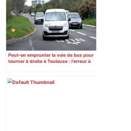
Peut-on emprunter la voie de bus pour
tourner à droite à Toulouse : l’erreur à
135 € que vous commettez peut-être
chaque jour