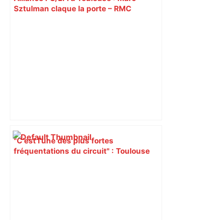
Sztulman claque la porte – RMC
"C’est l’une des plus fortes
fréquentations du circuit" : Toulouse
est-elle la capitale du poker amateur –
ladepeche.fr