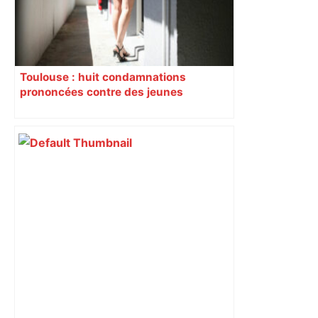
Toulouse : huit condamnations
prononcées contre des jeunes
impliqués dans la prostitution
d’adolescentes