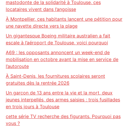
mastodonte de la solidarité à Toulouse, ces
locataires vivent dans l’angoisse
À Montpellier, ces habitants lancent une pétition pour
une navette directe vers la plage
Un gigantesque Boeing militaire australien a fait
escale à l’aéroport de Toulouse, voici pourquoi
A69 : les opposants annoncent un week-end de
mobilisation en octobre avant la mise en service de
l’autoroute
À Saint-Denis, les fournitures scolaires seront
gratuites dès la rentrée 2026
Un garçon de 13 ans entre la vie et la mort, deux
jeunes interpellés, des armes saisies : trois fusillades
en trois jours à Toulouse
cette série TV recherche des figurants. Pourquoi pas
vous ?