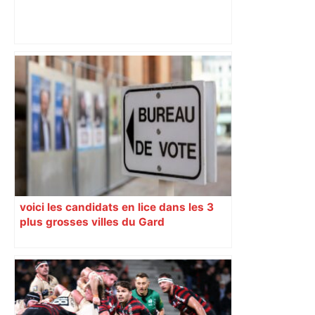
D1 futsal : contre Avion, l’UJS Toulouse
se crashe encore – ladepeche.fr
voici les candidats en lice dans les 3
plus grosses villes du Gard