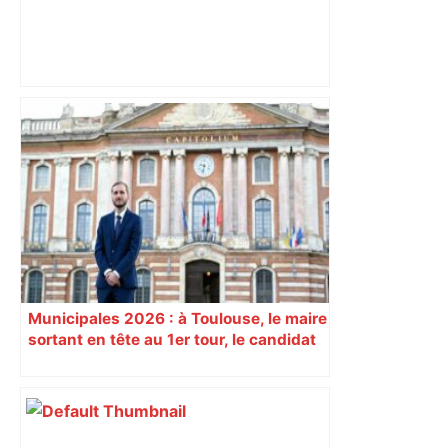
Après la fusion avec la liste PS
Toulouse, le candidat LFI salue "une
dynamique qui nous oblige à la
responsabilité" – Franceinfo
Municipales 2026 : à Toulouse, le maire
sortant en tête au 1er tour, le candidat
insoumis crée la surprise