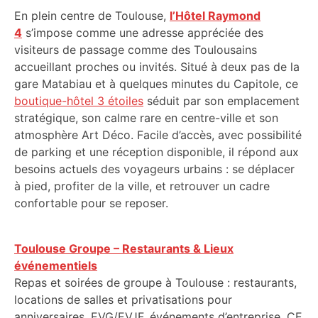
En plein centre de Toulouse,
l’Hôtel Raymond
4
s’impose comme une adresse appréciée des
visiteurs de passage comme des Toulousains
accueillant proches ou invités. Situé à deux pas de la
gare Matabiau et à quelques minutes du Capitole, ce
boutique-hôtel 3 étoiles
séduit par son emplacement
stratégique, son calme rare en centre-ville et son
atmosphère Art Déco. Facile d’accès, avec possibilité
de parking et une réception disponible, il répond aux
besoins actuels des voyageurs urbains : se déplacer
à pied, profiter de la ville, et retrouver un cadre
confortable pour se reposer.
Toulouse Groupe – Restaurants & Lieux
événementiels
Repas et soirées de groupe à Toulouse : restaurants,
locations de salles et privatisations pour
anniversaires, EVG/EVJF, événements d’entreprise, CE