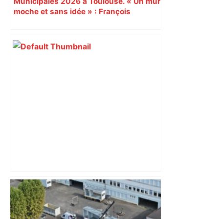
Municipales 2026 à Toulouse. « Un mur
moche et sans idée » : François
Piquemal (LFI), un détracteur de plus
du nouvel accueil du musée des
Augustins
ENTRETIEN. Municipales 2026 à
Toulouse : sous le feu des critiques,
Briançon assume son alliance avec