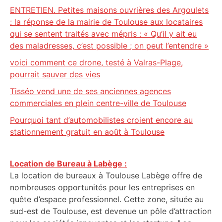
ENTRETIEN. Petites maisons ouvrières des Argoulets
: la réponse de la mairie de Toulouse aux locataires
qui se sentent traités avec mépris : « Qu’il y ait eu
des maladresses, c’est possible ; on peut l’entendre »
voici comment ce drone, testé à Valras-Plage,
pourrait sauver des vies
Tisséo vend une de ses anciennes agences
commerciales en plein centre-ville de Toulouse
Pourquoi tant d’automobilistes croient encore au
stationnement gratuit en août à Toulouse
Location de Bureau à Labège :
La location de bureaux à Toulouse Labège offre de
nombreuses opportunités pour les entreprises en
quête d’espace professionnel. Cette zone, située au
sud-est de Toulouse, est devenue un pôle d’attraction