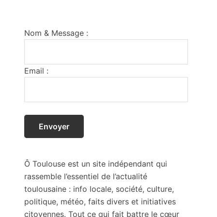
Footer
Nom & Message :
Email :
Ô Toulouse est un site indépendant qui
rassemble l’essentiel de l’actualité
toulousaine : info locale, société, culture,
politique, météo, faits divers et initiatives
citoyennes. Tout ce qui fait battre le cœur