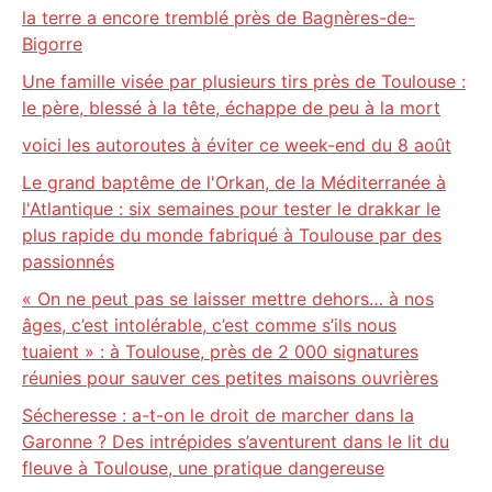
la terre a encore tremblé près de Bagnères-de-
Bigorre
Une famille visée par plusieurs tirs près de Toulouse :
le père, blessé à la tête, échappe de peu à la mort
voici les autoroutes à éviter ce week-end du 8 août
Le grand baptême de l'Orkan, de la Méditerranée à
l'Atlantique : six semaines pour tester le drakkar le
plus rapide du monde fabriqué à Toulouse par des
passionnés
« On ne peut pas se laisser mettre dehors… à nos
âges, c’est intolérable, c’est comme s’ils nous
tuaient » : à Toulouse, près de 2 000 signatures
réunies pour sauver ces petites maisons ouvrières
Sécheresse : a-t-on le droit de marcher dans la
Garonne ? Des intrépides s’aventurent dans le lit du
fleuve à Toulouse, une pratique dangereuse