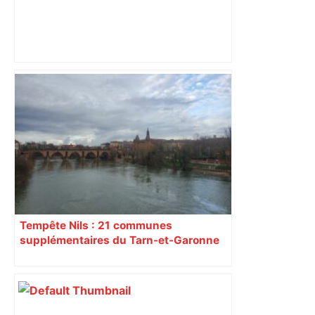
EN DIRECT – Toulon-Toulouse : Antoine
Dupont et les Toulousains doivent se
relancer au Vélodrome – Le Figaro
Tempête Nils : 21 communes
supplémentaires du Tarn-et-Garonne
reconnues en état de catastrophe
naturelle