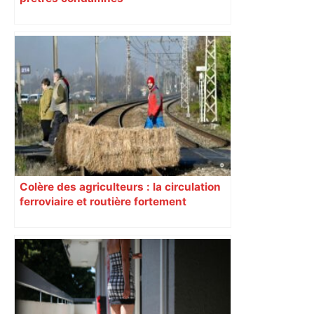
Colère des agriculteurs : la circulation
ferroviaire et routière fortement
perturbée en Haute-Garonne, l’A61
bloquée