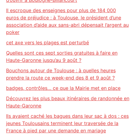
d’ouvrir à Boulogne-Billancourt
Il escroque des enseignes pour plus de 184 000
euros de préjudice : à Toulouse, le président d’une
association d’aide aux sans-abri dépensait l’argent au
poker
cet axe vers les plages est perturbé
Quelles sont ces sept sorties gratuites à faire en
Haute-Garonne jusqu’au 9 août ?
Bouchons autour de Toulouse : à quelles heures
prendre la route ce week-end des 8 et 9 août ?
badges, contrôles… ce que la Mairie met en place
Découvrez les plus beaux itinéraires de randonnée en
Haute-Garonne
Ils avaient caché les bagues dans leur sac à dos : ces
jeunes Toulousains terminent leur traversée de la
France à pied par une demande en mariage