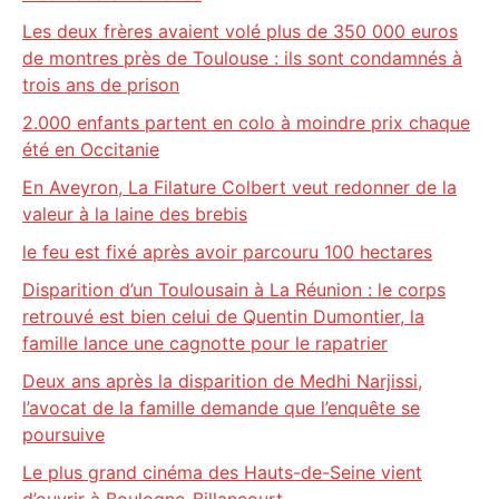
Les deux frères avaient volé plus de 350 000 euros
de montres près de Toulouse : ils sont condamnés à
trois ans de prison
2.000 enfants partent en colo à moindre prix chaque
été en Occitanie
En Aveyron, La Filature Colbert veut redonner de la
valeur à la laine des brebis
le feu est fixé après avoir parcouru 100 hectares
Disparition d’un Toulousain à La Réunion : le corps
retrouvé est bien celui de Quentin Dumontier, la
famille lance une cagnotte pour le rapatrier
Deux ans après la disparition de Medhi Narjissi,
l’avocat de la famille demande que l’enquête se
poursuive
Le plus grand cinéma des Hauts-de-Seine vient