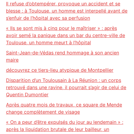
Il refuse d’obtempérer, provoque un accident et se
blesse : à Toulouse, un homme est interpellé avant de
s’enfuir de l’hôpital avec sa perfusion
« Ils se sont mis à cinq pour le maîtriser » : après
avoir semé la panique dans un bar du centre-ville de
Toulouse, un homme meurt à l’hôpital
Saint-Jean-de-Védas rend hommage à son ancien
maire
découvrez ce tiers-lieu atypique de Montpellier
Disparition d’un Toulousain à La Réunion : un corps
retrouvé dans une ravine, il pourrait s’agir de celui de
Quentin Dumontier
Après quatre mois de travaux, ce square de Mende
change complètement de visage
« On a peur d’être expulsés du jour au lendemain » :
après la liquidation brutale de leur bailleur, un