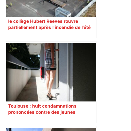
le collège Hubert Reeves rouvre
partiellement après l’incendie de l’été
Toulouse : huit condamnations
prononcées contre des jeunes
impliqués dans la prostitution
d’adolescentes