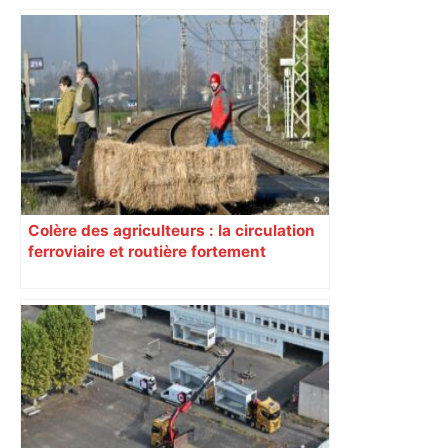
Colère des agriculteurs : la circulation
ferroviaire et routière fortement
perturbée en Haute-Garonne, l’A61
bloquée