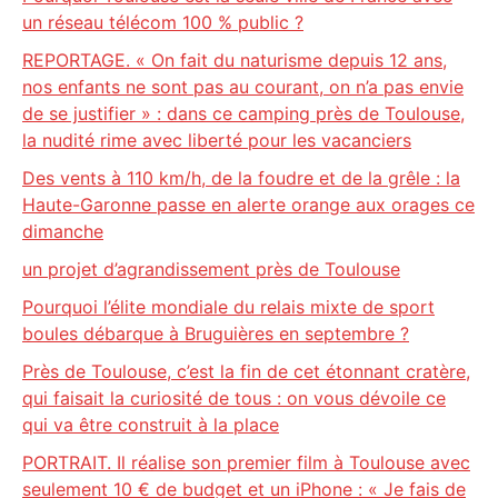
un réseau télécom 100 % public ?
REPORTAGE. « On fait du naturisme depuis 12 ans,
nos enfants ne sont pas au courant, on n’a pas envie
de se justifier » : dans ce camping près de Toulouse,
la nudité rime avec liberté pour les vacanciers
Des vents à 110 km/h, de la foudre et de la grêle : la
Haute-Garonne passe en alerte orange aux orages ce
dimanche
un projet d’agrandissement près de Toulouse
Pourquoi l’élite mondiale du relais mixte de sport
boules débarque à Bruguières en septembre ?
Près de Toulouse, c’est la fin de cet étonnant cratère,
qui faisait la curiosité de tous : on vous dévoile ce
qui va être construit à la place
PORTRAIT. Il réalise son premier film à Toulouse avec
seulement 10 € de budget et un iPhone : « Je fais de