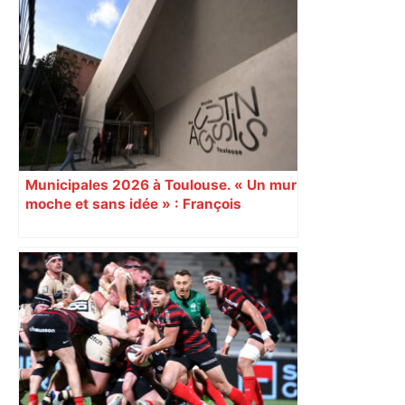
Municipales 2026 à Toulouse. « Un mur
moche et sans idée » : François
Piquemal (LFI), un détracteur de plus
du nouvel accueil du musée des
Augustins