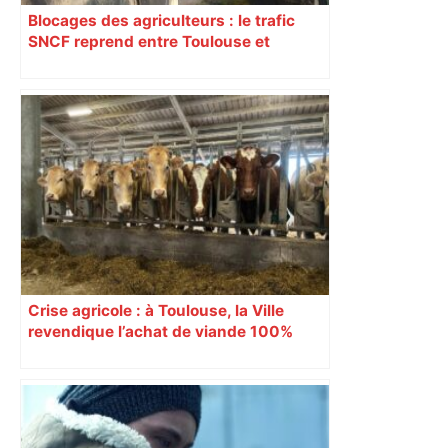
Blocages des agriculteurs : le trafic
SNCF reprend entre Toulouse et
Narbonne après 48 heures de paralysie
Crise agricole : à Toulouse, la Ville
revendique l’achat de viande 100%
Sud-Ouest pour les cantines