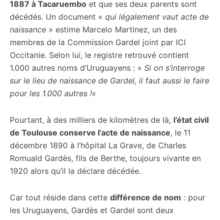
1887 à Tacaruembo
et que ses deux parents sont
décédés. Un document «
qui légalement vaut acte de
naissance
» estime Marcelo Martinez, un des
membres de la Commission Gardel joint par ICI
Occitanie. Selon lui, le registre retrouvé contient
1.000 autres noms d’Uruguayens : «
Si on s’interroge
sur le lieu de naissance de Gardel, il faut aussi le faire
pour les 1.000 autres !
«
Pourtant, à des milliers de kilomètres de là,
l’état civil
de Toulouse conserve l’acte de naissance
, le 11
décembre 1890 à l’hôpital La Grave, de Charles
Romuald Gardès, fils de Berthe, toujours vivante en
1920 alors qu’il la déclare décédée.
Car tout réside dans cette
différence de nom
: pour
les Uruguayens, Gardès et Gardel sont deux