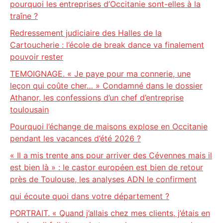
pourquoi les entreprises d’Occitanie sont-elles à la
traîne ?
Redressement judiciaire des Halles de la
Cartoucherie : l’école de break dance va finalement
pouvoir rester
TEMOIGNAGE. « Je paye pour ma connerie, une
leçon qui coûte cher… » Condamné dans le dossier
Athanor, les confessions d’un chef d’entreprise
toulousain
Pourquoi l’échange de maisons explose en Occitanie
pendant les vacances d’été 2026 ?
« Il a mis trente ans pour arriver des Cévennes mais il
est bien là » : le castor européen est bien de retour
près de Toulouse, les analyses ADN le confirment
qui écoute quoi dans votre département ?
PORTRAIT. « Quand j’allais chez mes clients, j’étais en