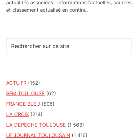
actualités associées : informations factuelles, sources
et classement actualisé en continu.
Rechercher
sur
ce
site
ACTU.FR
(152)
BFM TOULOUSE
(62)
FRANCE BLEU
(506)
LA CROIX
(214)
LA DEPECHE TOULOUSE
(1 563)
LE JOURNAL TOULOUSAIN
(1 416)