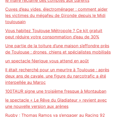
le maire réclame des comptes aux parents
Cuves d’eau vides, électroménager : comment aider
les victimes du mégafeu de Gironde depuis le Midi
toulousain
Vous habitez Toulouse Métropole ? Ce kit gratuit
peut réduire votre consommation d’eau de 30%
Une partie de la toiture d’une maison s’effondre près
de Toulouse : drones, chiens et spécialistes mobilisés
un spectacle féerique vous attend en août
Il était recherché pour un meurtre à Toulouse : après
deux ans de cavale, une figure du narcotrafic a été
interpellée au Maroc
100TAUR signe une troisième fresque à Montauban
le spectacle « Le Rêve du Gladiateur » revient avec
une nouvelle version aux arènes
Rugby : Thomas Ramos va s’engager au Racing 92