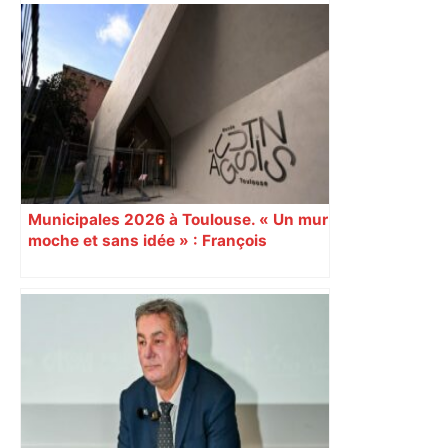
Municipales 2026 à Toulouse. « Un mur
moche et sans idée » : François
Piquemal (LFI), un détracteur de plus
du nouvel accueil du musée des
Augustins