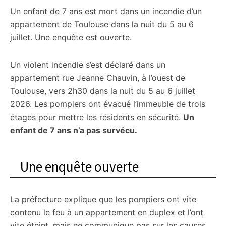
Un enfant de 7 ans est mort dans un incendie d’un
citoyennes
appartement de Toulouse dans la nuit du 5 au 6
juillet. Une enquête est ouverte.
Un violent incendie s’est déclaré dans un
appartement rue Jeanne Chauvin, à l’ouest de
Toulouse, vers 2h30 dans la nuit du 5 au 6 juillet
2026. Les pompiers ont évacué l’immeuble de trois
étages pour mettre les résidents en sécurité.
Un
enfant de 7 ans n’a pas survécu.
Une enquête ouverte
La préfecture explique que les pompiers ont vite
contenu le feu à un appartement en duplex et l’ont
vite éteint, mais ne communique pas sur les causes