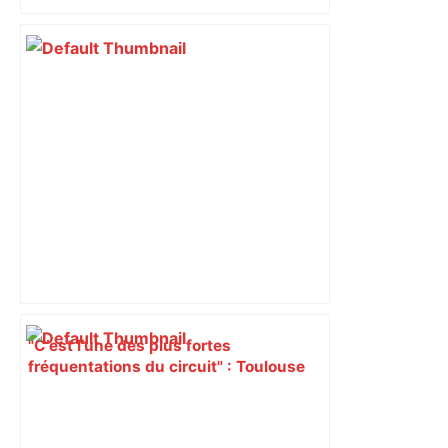
bloquée
"C’est l’une des plus fortes
fréquentations du circuit" : Toulouse
est-elle la capitale du poker amateur –
ladepeche.fr