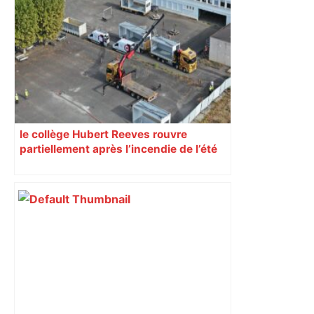
le collège Hubert Reeves rouvre
partiellement après l’incendie de l’été