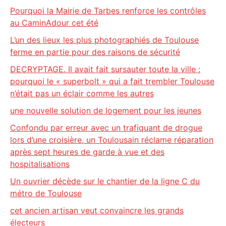
Pourquoi la Mairie de Tarbes renforce les contrôles
au CaminAdour cet été
L’un des lieux les plus photographiés de Toulouse
ferme en partie pour des raisons de sécurité
DECRYPTAGE. Il avait fait sursauter toute la ville :
pourquoi le « superbolt » qui a fait trembler Toulouse
n’était pas un éclair comme les autres
une nouvelle solution de logement pour les jeunes
Confondu par erreur avec un trafiquant de drogue
lors d’une croisière, un Toulousain réclame réparation
après sept heures de garde à vue et des
hospitalisations
Un ouvrier décède sur le chantier de la ligne C du
métro de Toulouse
cet ancien artisan veut convaincre les grands
électeurs