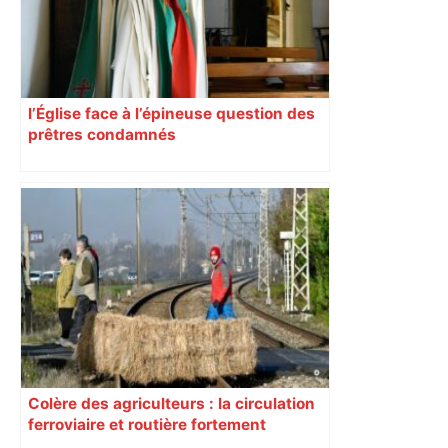
et prévoit des sanctions pour libérer
l’espace public – ladepeche.fr
l’Église face à l’épineuse question des
prêtres condamnés
Colère des agriculteurs : la circulation
ferroviaire et routière fortement
perturbée en Haute-Garonne, l’A61