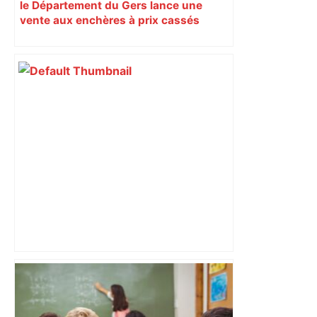
le Département du Gers lance une
vente aux enchères à prix cassés
Alliance PS/LFI à Toulouse : Marc
Sztulman claque la porte – RMC