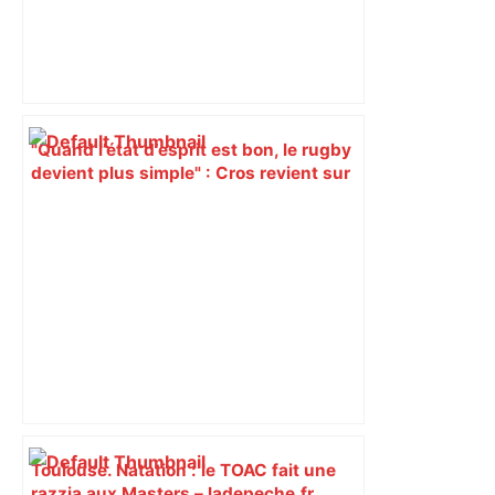
"Quand l’état d’esprit est bon, le rugby
devient plus simple" : Cros revient sur
la victoire au Vélodrome – Rugbyrama
Toulouse. Natation : le TOAC fait une
razzia aux Masters – ladepeche.fr