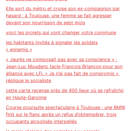
Elle sort du métro et croise son ex-compagnon par
hasard : à Toulouse, une femme se fait agresser
devant son nourrisson de sept mois
voici les projets qui vont changer votre commune
les habitants invités à signaler les soldats
« ennemis »
« Jaurès ne composait pas avec sa conscience » :
Jean-Luc Moudenc tacle François Briançon pour son
alliance avec LFI. « Je n’ai pas fait de compromis »,
réplique le socialiste
cette carte recense près de 400 lieux où se rafraîchir
en Haute-Garonne
Course poursuite spectaculaire à Toulouse : une BMW
finit sur le flanc après un refus d’obtempérer, trois
occupants alcoolisés interpellés