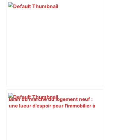
Bilan du marché du logement neuf :
une lueur d'espoir pour l'immobilier à
Toulouse ? – Actu.fr