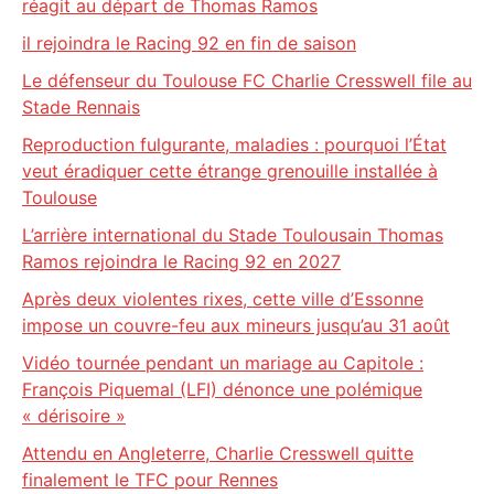
réagit au départ de Thomas Ramos
il rejoindra le Racing 92 en fin de saison
Le défenseur du Toulouse FC Charlie Cresswell file au
Stade Rennais
Reproduction fulgurante, maladies : pourquoi l’État
veut éradiquer cette étrange grenouille installée à
Toulouse
L’arrière international du Stade Toulousain Thomas
Ramos rejoindra le Racing 92 en 2027
Après deux violentes rixes, cette ville d’Essonne
impose un couvre-feu aux mineurs jusqu’au 31 août
Vidéo tournée pendant un mariage au Capitole :
François Piquemal (LFI) dénonce une polémique
« dérisoire »
Attendu en Angleterre, Charlie Cresswell quitte
finalement le TFC pour Rennes