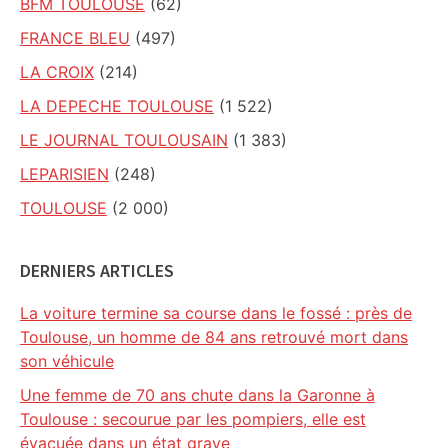
BFM TOULOUSE
(62)
FRANCE BLEU
(497)
LA CROIX
(214)
LA DEPECHE TOULOUSE
(1 522)
LE JOURNAL TOULOUSAIN
(1 383)
LEPARISIEN
(248)
TOULOUSE
(2 000)
DERNIERS ARTICLES
La voiture termine sa course dans le fossé : près de
Toulouse, un homme de 84 ans retrouvé mort dans
son véhicule
Une femme de 70 ans chute dans la Garonne à
Toulouse : secourue par les pompiers, elle est
évacuée dans un état grave