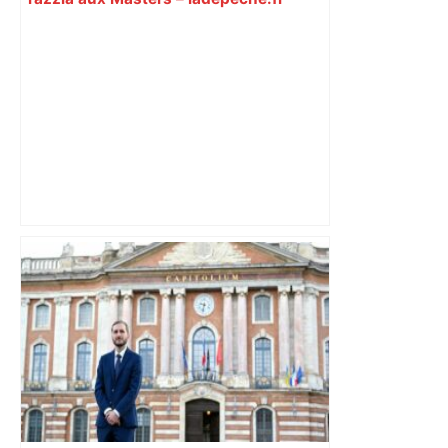
Municipales 2026 : Toulouse va-t-elle
enfin passer à gauche et en finir avec
son « anomalie » ? – L'Humanité