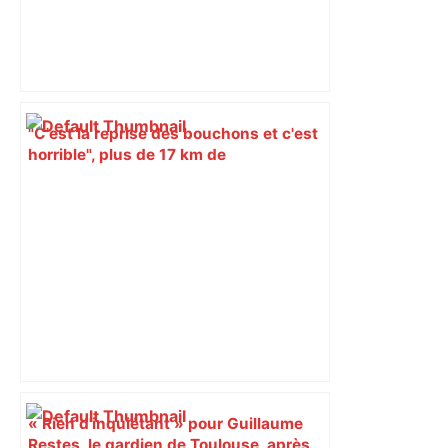
"C'est la reprise des bouchons et c'est
horrible", plus de 17 km de
ralentissements autour de Toulouse ce
jeudi matin, on vous donne les
secteurs à éviter – ladepeche.fr
« Rien d'inquiétant » pour Guillaume
Restes, le gardien de Toulouse, après