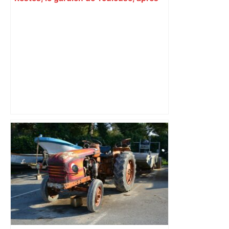
sa sortie à Metz – L'Équipe
Quand Laporte monte au créneau
pour… Toulouse – Sports.fr