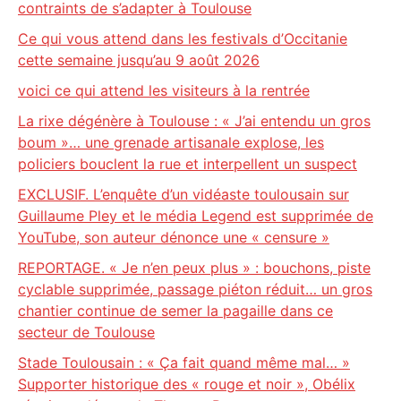
contraints de s’adapter à Toulouse
Ce qui vous attend dans les festivals d’Occitanie
cette semaine jusqu’au 9 août 2026
voici ce qui attend les visiteurs à la rentrée
La rixe dégénère à Toulouse : « J’ai entendu un gros
boum »… une grenade artisanale explose, les
policiers bouclent la rue et interpellent un suspect
EXCLUSIF. L’enquête d’un vidéaste toulousain sur
Guillaume Pley et le média Legend est supprimée de
YouTube, son auteur dénonce une « censure »
REPORTAGE. « Je n’en peux plus » : bouchons, piste
cyclable supprimée, passage piéton réduit… un gros
chantier continue de semer la pagaille dans ce
secteur de Toulouse
Stade Toulousain : « Ça fait quand même mal… »
Supporter historique des « rouge et noir », Obélix