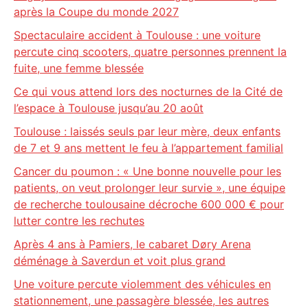
après la Coupe du monde 2027
Spectaculaire accident à Toulouse : une voiture
percute cinq scooters, quatre personnes prennent la
fuite, une femme blessée
Ce qui vous attend lors des nocturnes de la Cité de
l’espace à Toulouse jusqu’au 20 août
Toulouse : laissés seuls par leur mère, deux enfants
de 7 et 9 ans mettent le feu à l’appartement familial
Cancer du poumon : « Une bonne nouvelle pour les
patients, on veut prolonger leur survie », une équipe
de recherche toulousaine décroche 600 000 € pour
lutter contre les rechutes
Après 4 ans à Pamiers, le cabaret Døry Arena
déménage à Saverdun et voit plus grand
Une voiture percute violemment des véhicules en
stationnement, une passagère blessée, les autres