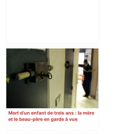
Et si le grand Toulouse chutait ? Les
pronos des demi-finales – Rugbyrama
Mort d’un enfant de trois ans : la mère
et le beau-père en garde à vue