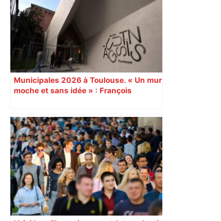
Municipales 2026 à Toulouse. « Un mur
moche et sans idée » : François
Piquemal (LFI), un détracteur de plus
du nouvel accueil du musée des
Augustins