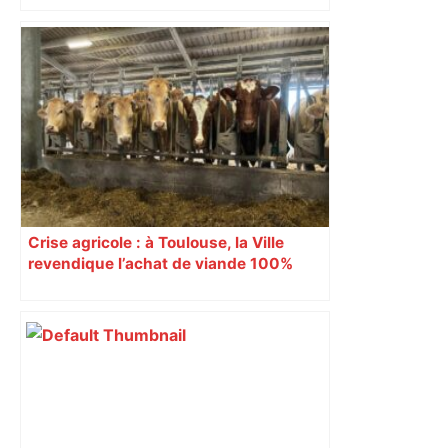
Crise agricole : à Toulouse, la Ville
revendique l’achat de viande 100%
Sud-Ouest pour les cantines