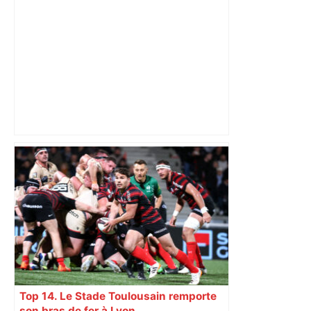
Top 14: comment Perpignan a une
nouvelle fois fait tomber Toulouse? –
RMC Sport
Top 14. Le Stade Toulousain remporte
son bras de fer à Lyon