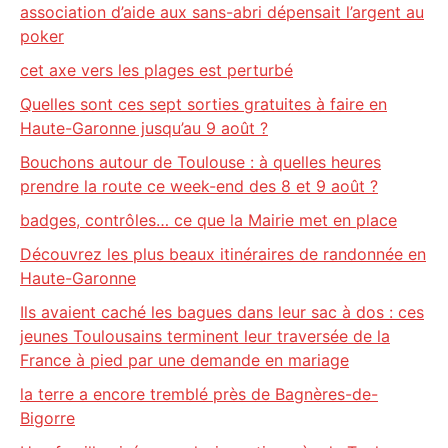
association d’aide aux sans-abri dépensait l’argent au
poker
cet axe vers les plages est perturbé
Quelles sont ces sept sorties gratuites à faire en
Haute-Garonne jusqu’au 9 août ?
Bouchons autour de Toulouse : à quelles heures
prendre la route ce week-end des 8 et 9 août ?
badges, contrôles… ce que la Mairie met en place
Découvrez les plus beaux itinéraires de randonnée en
Haute-Garonne
Ils avaient caché les bagues dans leur sac à dos : ces
jeunes Toulousains terminent leur traversée de la
France à pied par une demande en mariage
la terre a encore tremblé près de Bagnères-de-
Bigorre