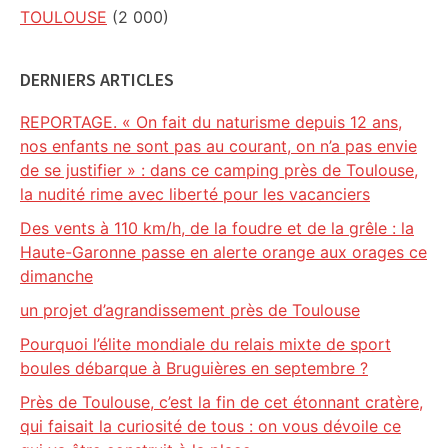
TOULOUSE
(2 000)
DERNIERS ARTICLES
REPORTAGE. « On fait du naturisme depuis 12 ans,
nos enfants ne sont pas au courant, on n’a pas envie
de se justifier » : dans ce camping près de Toulouse,
la nudité rime avec liberté pour les vacanciers
Des vents à 110 km/h, de la foudre et de la grêle : la
Haute-Garonne passe en alerte orange aux orages ce
dimanche
un projet d’agrandissement près de Toulouse
Pourquoi l’élite mondiale du relais mixte de sport
boules débarque à Bruguières en septembre ?
Près de Toulouse, c’est la fin de cet étonnant cratère,
qui faisait la curiosité de tous : on vous dévoile ce