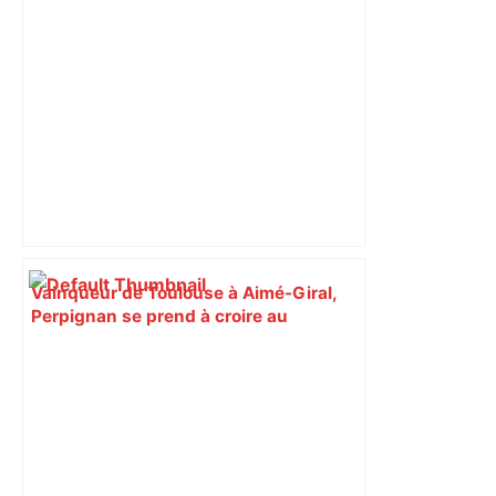
Vainqueur de Toulouse à Aimé-Giral,
Perpignan se prend à croire au
maintien – L'Équipe