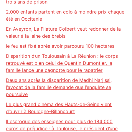
trois ans de prison
2.000 enfants partent en colo à moindre prix chaque
été en Occitanie
En Aveyron, La Filature Colbert veut redonner de la
valeur à la laine des brebis
le feu est fixé après avoir parcouru 100 hectares
Disparition d’un Toulousain à La Réunion : le corps
retrouvé est bien celui de Quentin Dumontier, la
famille lance une cagnotte pour le rapatrier
Deux ans après la disparition de Medhi Narjissi,
l’avocat de la famille demande que l’enquête se
poursuive
Le plus grand cinéma des Hauts-de-Seine vient
d’ouvrir à Boulogne-Billancourt
Il escroque des enseignes pour plus de 184 000
euros de préjudice : à Toulouse, le président d’une