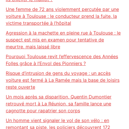
Une femme de 72 ans violemment percutée par une
voiture à Toulouse : le conducteur prend la fuite, la
victime transportée à l’hôpital
Agression à la machette en pleine rue à Toulouse : le
suspect est mis en examen pour tentative de
meurtre, mais laissé libre
Pourquoi Toulouse revit l’effervescence des Années
Folles grâce à l’Envol des Pionniers ?
Risque d’intrusion de gens du voyage : un accès
voiture est fermé à La Ramée mais la base de loisirs
reste ouverte
Un mois après sa disparition, Quentin Dumontier
retrouvé mort à La Réunion, sa famille lance une
cagnotte pour rapatrier son corps
Un homme vient signaler le vol de son vélo : en
remontant sa piste, les policiers découvrent 172