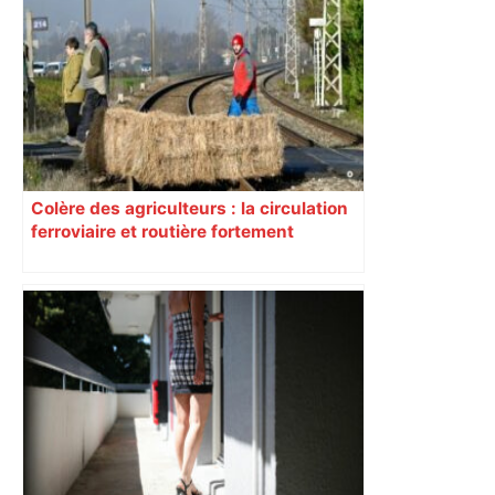
Colère des agriculteurs : la circulation
ferroviaire et routière fortement
perturbée en Haute-Garonne, l’A61
bloquée