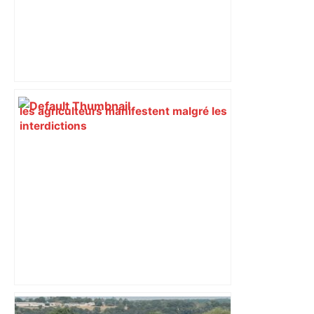
les agriculteurs manifestent malgré les
interdictions