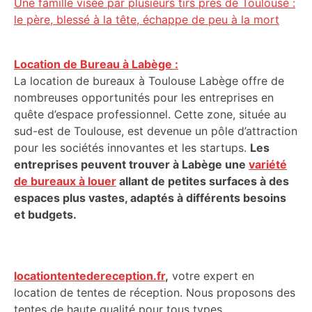
Une famille visée par plusieurs tirs près de Toulouse :
le père, blessé à la tête, échappe de peu à la mort
Location de Bureau à Labège :
La location de bureaux à Toulouse Labège offre de
nombreuses opportunités pour les entreprises en
quête d’espace professionnel. Cette zone, située au
sud-est de Toulouse, est devenue un pôle d’attraction
pour les sociétés innovantes et les startups.
Les
entreprises peuvent trouver à Labège une
variété
de bureaux à louer
allant de petites surfaces à des
espaces plus vastes, adaptés à différents besoins
et budgets.
locationtentedereception.fr
,
votre expert en
location de tentes de réception. Nous proposons des
tentes de haute qualité pour tous types