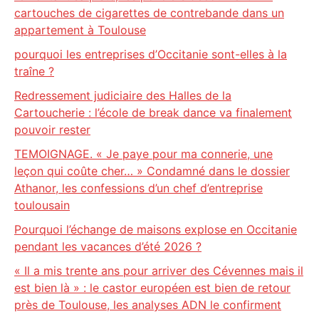
cartouches de cigarettes de contrebande dans un
appartement à Toulouse
pourquoi les entreprises d’Occitanie sont-elles à la
traîne ?
Redressement judiciaire des Halles de la
Cartoucherie : l’école de break dance va finalement
pouvoir rester
TEMOIGNAGE. « Je paye pour ma connerie, une
leçon qui coûte cher… » Condamné dans le dossier
Athanor, les confessions d’un chef d’entreprise
toulousain
Pourquoi l’échange de maisons explose en Occitanie
pendant les vacances d’été 2026 ?
« Il a mis trente ans pour arriver des Cévennes mais il
est bien là » : le castor européen est bien de retour
près de Toulouse, les analyses ADN le confirment