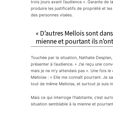
trois jours avant l’audience ». Garante de la
produire les justificatifs de propriété et le
des personnes visées.
« D’autres Mellois sont dan
mienne et pourtant ils n’on
Touchée par la situation, Nathalie Desplan, 
présenter à l’audience. « J’ai reçu une con
mais je ne m’y attendais pas ». Une fois le
Melloise : « Elle me connaît pourtant. Je s
tout de même Melloise, et surtout je suis in
Mais ce qui interroge l’habitante, c’est sur
situation semblable à la mienne et pourtant