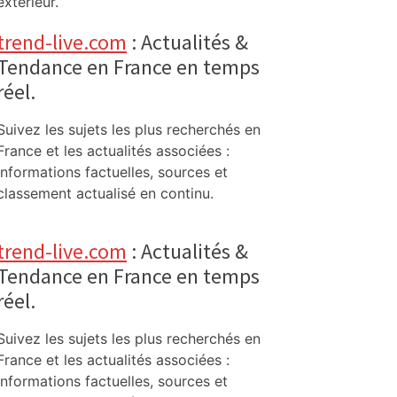
extérieur.
trend-live.com
: Actualités &
Tendance en France en temps
réel.
Suivez les sujets les plus recherchés en
France et les actualités associées :
informations factuelles, sources et
classement actualisé en continu.
trend-live.com
: Actualités &
Tendance en France en temps
réel.
Suivez les sujets les plus recherchés en
France et les actualités associées :
informations factuelles, sources et