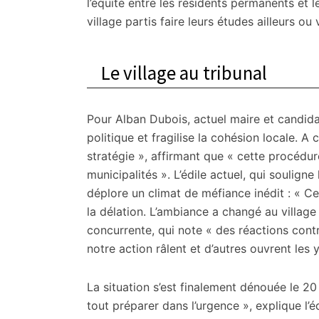
l’équité entre les résidents permanents et 
village partis faire leurs études ailleurs o
Le village au tribunal
Pour Alban Dubois, actuel maire et candid
politique et fragilise la cohésion locale. A
stratégie », affirmant que « cette procéd
municipalités ». L’édile actuel, qui souligne
déplore un climat de méfiance inédit : « C
la délation. L’ambiance a changé au village
concurrente, qui note « des réactions cont
notre action râlent et d’autres ouvrent les 
La situation s’est finalement dénouée le 20 
tout préparer dans l’urgence », explique l’