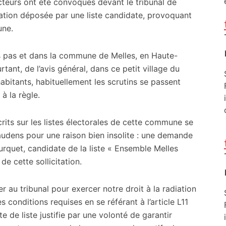
ecteurs ont été convoqués devant le tribunal de
tion déposée par une liste candidate, provoquant
une.
ds pas et dans la commune de Melles, en Haute-
rtant, de l’avis général, dans ce petit village du
bitants, habituellement les scrutins se passent
à la règle.
rits sur les listes électorales de cette commune se
audens pour une raison bien insolite : une demande
ourquet, candidate de la liste « Ensemble Melles
 de cette sollicitation.
 au tribunal pour exercer notre droit à la radiation
s conditions requises en se référant à l’article L11
e de liste justifie par une volonté de garantir