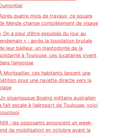
Dumontier
Après quatre mois de travaux, ce square
de Mende change complètement de visage
« On a peur d’être expulsés du jour au
lendemain » : après la liquidation brutale
de leur bailleur, un mastodonte de la
solidarité à Toulouse, ces locataires vivent
dans l’angoisse
À Montpellier, ces habitants lancent une
pétition pour une navette directe vers la
plage
Un gigantesque Boeing militaire australien
a fait escale à l’aéroport de Toulouse, voici
pourquoi
A69 : les opposants annoncent un week-
end de mobilisation en octobre avant la