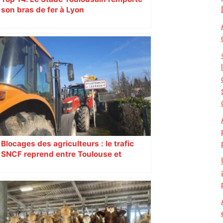
son bras de fer à Lyon
Blocages des agriculteurs : le trafic
SNCF reprend entre Toulouse et
Narbonne après 48 heures de paralysie