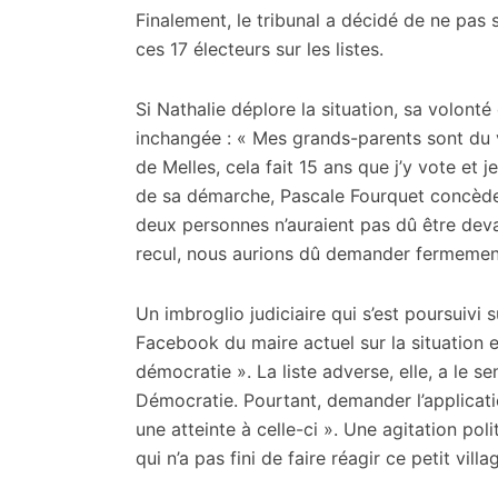
Finalement, le tribunal a décidé de ne pas
ces 17 électeurs sur les listes.
Si Nathalie déplore la situation, sa volonté
inchangée : « Mes grands-parents sont du vi
de Melles, cela fait 15 ans que j’y vote et
de sa démarche, Pascale Fourquet concède
deux personnes n’auraient pas dû être deva
recul, nous aurions dû demander fermement a
Un imbroglio judiciaire qui s’est poursuivi 
Facebook du maire actuel sur la situation et
démocratie ». La liste adverse, elle, a le s
Démocratie. Pourtant, demander l’applicatio
une atteinte à celle-ci ». Une agitation pol
qui n’a pas fini de faire réagir ce petit villa