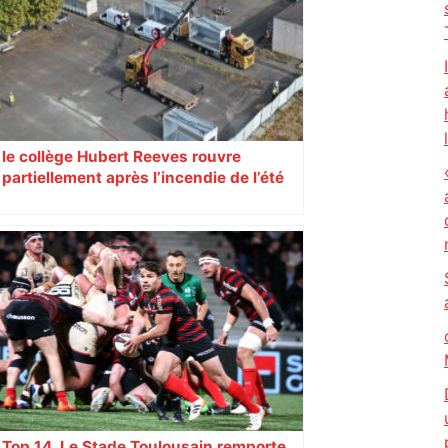
le collège Hubert Reeves rouvre
partiellement après l’incendie de l’été
Top 14. Le Stade Toulousain remporte