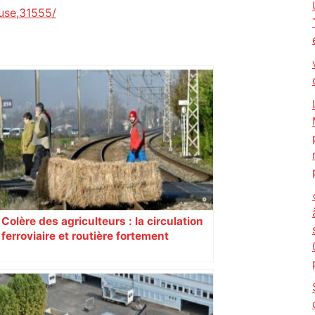
use,31555/
Colère des agriculteurs : la circulation
ferroviaire et routière fortement
perturbée en Haute-Garonne, l’A61
bloquée