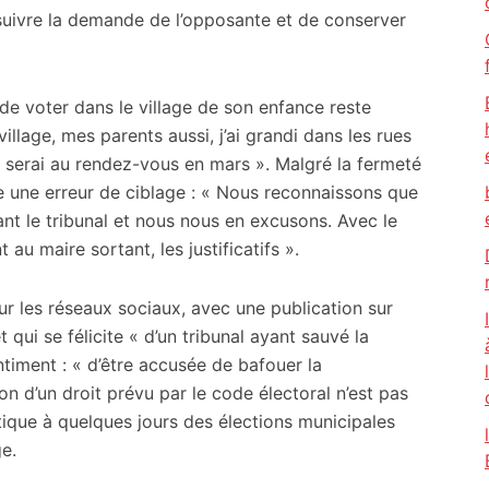
 suivre la demande de l’opposante et de conserver
 de voter dans le village de son enfance reste
llage, mes parents aussi, j’ai grandi dans les rues
 je serai au rendez-vous en mars ». Malgré la fermeté
 une erreur de ciblage : « Nous reconnaissons que
nt le tribunal et nous nous en excusons. Avec le
u maire sortant, les justificatifs ».
sur les réseaux sociaux, avec une publication sur
 qui se félicite « d’un tribunal ayant sauvé la
entiment : « d’être accusée de bafouer la
n d’un droit prévu par le code électoral n’est pas
itique à quelques jours des élections municipales
ge.