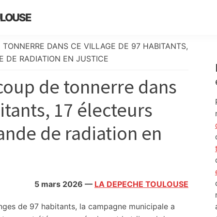
ULOUSE
E TONNERRE DANS CE VILLAGE DE 97 HABITANTS,
E DE RADIATION EN JUSTICE
 coup de tonnerre dans
itants, 17 électeurs
ande de radiation en
5 mars 2026
—
LA DEPECHE TOULOUSE
nges de 97 habitants, la campagne municipale a