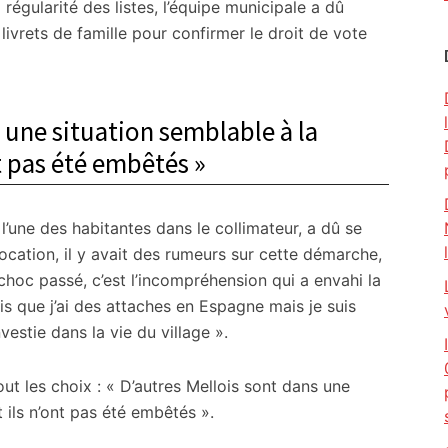
 régularité des listes, l’équipe municipale a dû
s livrets de famille pour confirmer le droit de vote
s une situation semblable à la
t pas été embêtés »
l’une des habitantes dans le collimateur, a dû se
vocation, il y avait des rumeurs sur cette démarche,
 choc passé, c’est l’incompréhension qui a envahi la
ais que j’ai des attaches en Espagne mais je suis
vestie dans la vie du village ».
tout les choix : « D’autres Mellois sont dans une
 ils n’ont pas été embêtés ».