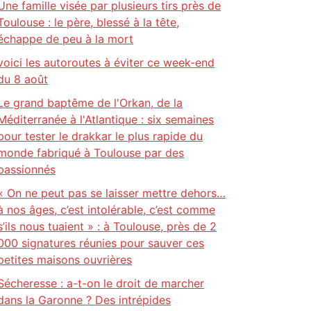
Une famille visée par plusieurs tirs près de
Toulouse : le père, blessé à la tête,
échappe de peu à la mort
voici les autoroutes à éviter ce week-end
du 8 août
Le grand baptême de l'Orkan, de la
Méditerranée à l'Atlantique : six semaines
pour tester le drakkar le plus rapide du
monde fabriqué à Toulouse par des
passionnés
« On ne peut pas se laisser mettre dehors…
à nos âges, c’est intolérable, c’est comme
s’ils nous tuaient » : à Toulouse, près de 2
000 signatures réunies pour sauver ces
petites maisons ouvrières
Sécheresse : a-t-on le droit de marcher
dans la Garonne ? Des intrépides