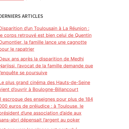
DERNIERS ARTICLES
Disparition d’un Toulousain à La Réunion :
le corps retrouvé est bien celui de Quentin
Dumontier, la famille lance une cagnotte
pour le rapatrier
Deux ans après la disparition de Medhi
Narjissi, l’avocat de la famille demande que
l’enquête se poursuive
Le plus grand cinéma des Hauts-de-Seine
vient d’ouvrir à Boulogne-Billancourt
Il escroque des enseignes pour plus de 184
000 euros de préjudice : à Toulouse, le
président d’une association d’aide aux
sans-abri dépensait l’argent au poker