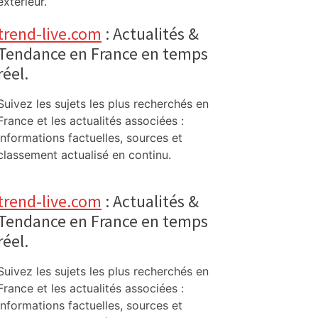
extérieur.
trend-live.com
: Actualités &
Tendance en France en temps
réel.
Suivez les sujets les plus recherchés en
France et les actualités associées :
informations factuelles, sources et
classement actualisé en continu.
trend-live.com
: Actualités &
Tendance en France en temps
réel.
Suivez les sujets les plus recherchés en
France et les actualités associées :
informations factuelles, sources et