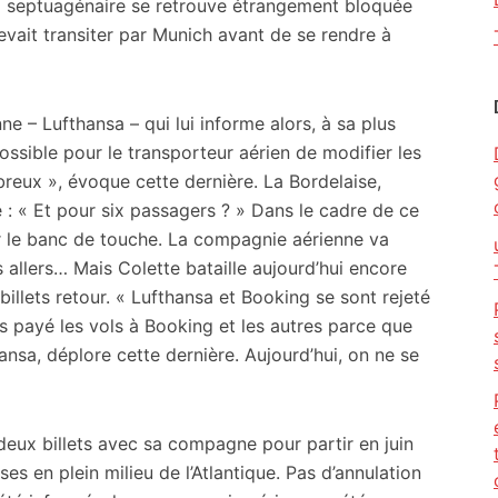
la septuagénaire se retrouve étrangement bloquée
vait transiter par Munich avant de se rendre à
e – Lufthansa – qui lui informe alors, à sa plus
ossible pour le transporteur aérien de modifier les
breux », évoque cette dernière. La Bordelaise,
 : « Et pour six passagers ? » Dans le cadre de ce
ur le banc de touche. La compagnie aérienne va
 allers… Mais Colette bataille aujourd’hui encore
lets retour. « Lufthansa et Booking se sont rejeté
ns payé les vols à Booking et les autres parce que
nsa, déplore cette dernière. Aujourd’hui, on ne se
eux billets avec sa compagne pour partir en juin
es en plein milieu de l’Atlantique. Pas d’annulation