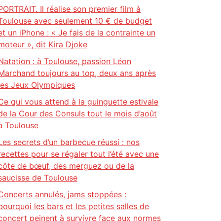
PORTRAIT. Il réalise son premier film à
Toulouse avec seulement 10 € de budget
et un iPhone : « Je fais de la contrainte un
moteur », dit Kira Djoke
Natation : à Toulouse, passion Léon
Marchand toujours au top, deux ans après
les Jeux Olympiques
Ce qui vous attend à la guinguette estivale
de la Cour des Consuls tout le mois d’août
à Toulouse
Les secrets d’un barbecue réussi : nos
recettes pour se régaler tout l’été avec une
côte de bœuf, des merguez ou de la
saucisse de Toulouse
Concerts annulés, jams stoppées :
pourquoi les bars et les petites salles de
concert peinent à survivre face aux normes