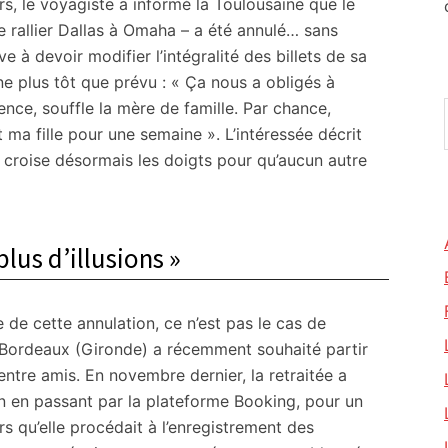
urs, le voyagiste a informé la Toulousaine que le
e rallier Dallas à Omaha – a été annulé… sans
e à devoir modifier l’intégralité des billets de sa
ine plus tôt que prévu : « Ça nous a obligés à
nce, souffle la mère de famille. Par chance,
 ma fille pour une semaine ». L’intéressée décrit
t croise désormais les doigts pour qu’aucun autre
plus d’illusions »
 de cette annulation, ce n’est pas le cas de
e Bordeaux (Gironde) a récemment souhaité partir
tre amis. En novembre dernier, la retraitée a
on en passant par la plateforme Booking, pour un
rs qu’elle procédait à l’enregistrement des