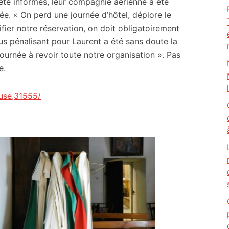
été informés, leur compagnie aérienne a été
née. « On perd une journée d’hôtel, déplore le
ier notre réservation, on doit obligatoirement
lus pénalisant pour Laurent a été sans doute la
ournée à revoir toute notre organisation ». Pas
e.
use,31555/