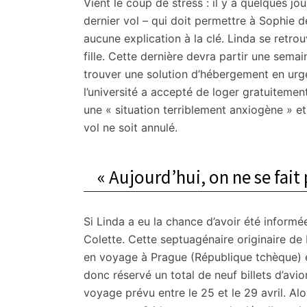
Vient le coup de stress : il y a quelques jo
dernier vol – qui doit permettre à Sophie d
aucune explication à la clé. Linda se retrouv
fille. Cette dernière devra partir une sema
trouver une solution d’hébergement en urge
l’université a accepté de loger gratuitement
une « situation terriblement anxiogène » e
vol ne soit annulé.
« Aujourd’hui, on ne se fait 
Si Linda a eu la chance d’avoir été informée
Colette. Cette septuagénaire originaire d
en voyage à Prague (République tchèque) en
donc réservé un total de neuf billets d’avi
voyage prévu entre le 25 et le 29 avril. Alo