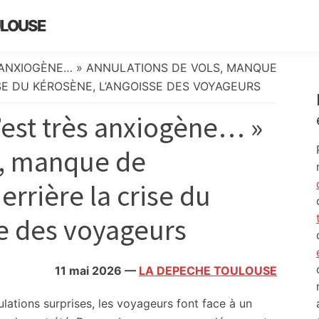
ULOUSE
 ANXIOGÈNE… » ANNULATIONS DE VOLS, MANQUE
E DU KÉROSÈNE, L’ANGOISSE DES VOYAGEURS
est très anxiogène… »
s, manque de
rière la crise du
se des voyageurs
11 mai 2026
—
LA DEPECHE TOULOUSE
ulations surprises, les voyageurs font face à un