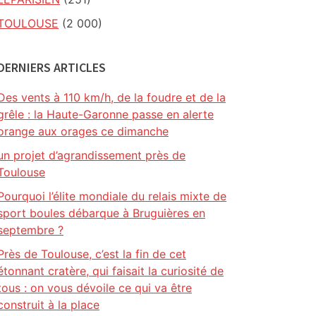
TOULOUSE
(2 000)
DERNIERS ARTICLES
Des vents à 110 km/h, de la foudre et de la
grêle : la Haute-Garonne passe en alerte
orange aux orages ce dimanche
un projet d’agrandissement près de
Toulouse
Pourquoi l’élite mondiale du relais mixte de
sport boules débarque à Bruguières en
septembre ?
Près de Toulouse, c’est la fin de cet
étonnant cratère, qui faisait la curiosité de
tous : on vous dévoile ce qui va être
construit à la place