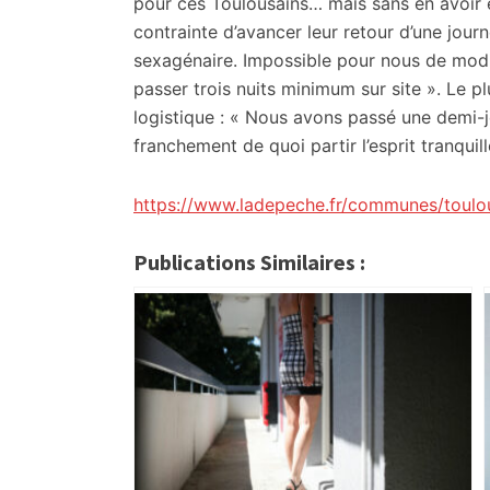
pour ces Toulousains… mais sans en avoir 
contrainte d’avancer leur retour d’une jour
sexagénaire. Impossible pour nous de modif
passer trois nuits minimum sur site ». Le p
logistique : « Nous avons passé une demi-j
franchement de quoi partir l’esprit tranquill
https://www.ladepeche.fr/communes/toulo
Publications Similaires :