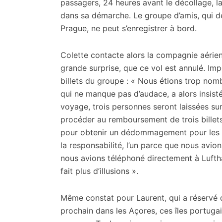
passagers, 24 heures avant le décollage, 
dans sa démarche. Le groupe d’amis, qui de
Prague, ne peut s’enregistrer à bord.
Colette contacte alors la compagnie aérienn
grande surprise, que ce vol est annulé. Imp
billets du groupe : « Nous étions trop nom
qui ne manque pas d’audace, a alors insisté
voyage, trois personnes seront laissées s
procéder au remboursement de trois billets
pour obtenir un dédommagement pour les bil
la responsabilité, l’un parce que nous avio
nous avions téléphoné directement à Luftha
fait plus d’illusions ».
Même constat pour Laurent, qui a réservé d
prochain dans les Açores, ces îles portugais