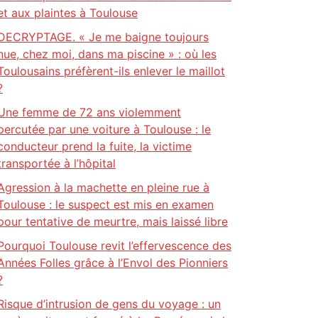
et aux plaintes à Toulouse
DECRYPTAGE. « Je me baigne toujours
nue, chez moi, dans ma piscine » : où les
Toulousains préfèrent-ils enlever le maillot
?
Une femme de 72 ans violemment
percutée par une voiture à Toulouse : le
conducteur prend la fuite, la victime
transportée à l’hôpital
Agression à la machette en pleine rue à
Toulouse : le suspect est mis en examen
pour tentative de meurtre, mais laissé libre
Pourquoi Toulouse revit l’effervescence des
Années Folles grâce à l’Envol des Pionniers
?
Risque d’intrusion de gens du voyage : un