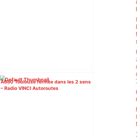
A680 Toulouse fermée dans les 2 sens
– Radio VINCI Autoroutes