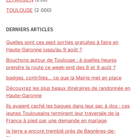
TOULOUSE
(2 000)
DERNIERS ARTICLES
Quelles sont ces sept sorties gratuites à faire en
Haute-Garonne jusqu’au 9 août ?
Bouchons autour de Toulouse : à quelles heures
prendre la route ce week-end des 8 et 9 août ?
badges, contrôles… ce que la Mairie met en place
Découvrez les plus beaux itinéraires de randonnée en
Haute-Garonne
Ils avaient caché les bagues dans leur sac à dos : ces
jeunes Toulousains terminent leur traversée de la
France à pied par une demande en mariage
la terre a encore tremblé près de Bagnères-de-