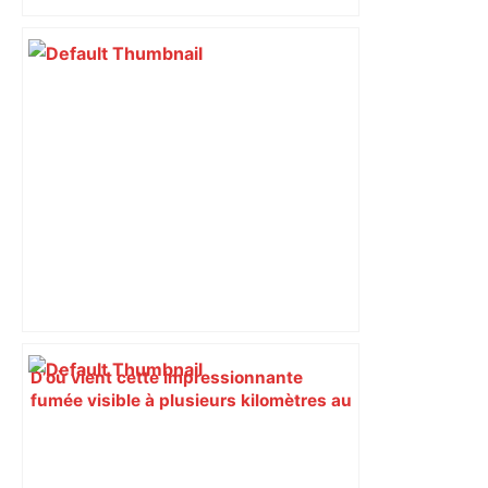
D’où vient cette impressionnante
fumée visible à plusieurs kilomètres au
nord de Toulouse, ce vendredi après-
midi – ladepeche.fr