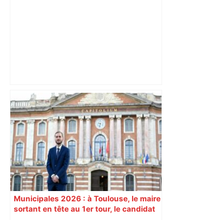
Après la fusion avec la liste PS
Toulouse, le candidat LFI salue "une
dynamique qui nous oblige à la
responsabilité" – Franceinfo
Municipales 2026 : à Toulouse, le maire
sortant en tête au 1er tour, le candidat
insoumis crée la surprise