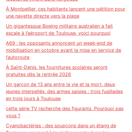
À Montpellier, ces habitants lancent une pétition pour
une navette directe vers la plage
Un gigantesque Boeing militaire australien a fait
escale à l’aéroport de Toulouse, voici pourquoi
A69 : les opposants annoncent un week-end de
mobilisation en octobre avant la mise en service de
l’autoroute
À Saint-Denis, les fournitures scolaires seront
gratuites dès la rentrée 2026
Un garçon de 13 ans entre la vie et la mort, deux
jeunes interpellés, des armes saisies : trois fusillades
en trois jours à Toulouse
cette série TV recherche des figurants. Pourquoi pas
vous ?
Cyanobactéries : des soupçons dans un étang de