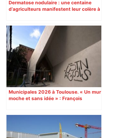
Dermatose nodulaire : une centaine
d’agriculteurs manifestent leur colère à
Toulouse en défilant avec des croix
Municipales 2026 à Toulouse. « Un mur
moche et sans idée » : François
Piquemal (LFI), un détracteur de plus
du nouvel accueil du musée des
Augustins