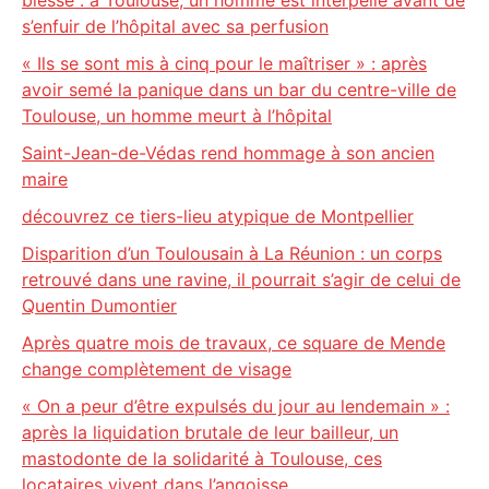
blesse : à Toulouse, un homme est interpellé avant de
s’enfuir de l’hôpital avec sa perfusion
« Ils se sont mis à cinq pour le maîtriser » : après
avoir semé la panique dans un bar du centre-ville de
Toulouse, un homme meurt à l’hôpital
Saint-Jean-de-Védas rend hommage à son ancien
maire
découvrez ce tiers-lieu atypique de Montpellier
Disparition d’un Toulousain à La Réunion : un corps
retrouvé dans une ravine, il pourrait s’agir de celui de
Quentin Dumontier
Après quatre mois de travaux, ce square de Mende
change complètement de visage
« On a peur d’être expulsés du jour au lendemain » :
après la liquidation brutale de leur bailleur, un
mastodonte de la solidarité à Toulouse, ces
locataires vivent dans l’angoisse