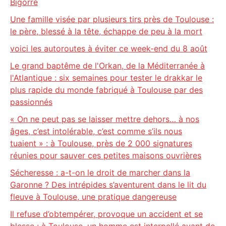
Bigorre
Une famille visée par plusieurs tirs près de Toulouse :
le père, blessé à la tête, échappe de peu à la mort
voici les autoroutes à éviter ce week-end du 8 août
Le grand baptême de l'Orkan, de la Méditerranée à
l'Atlantique : six semaines pour tester le drakkar le
plus rapide du monde fabriqué à Toulouse par des
passionnés
« On ne peut pas se laisser mettre dehors… à nos
âges, c’est intolérable, c’est comme s’ils nous
tuaient » : à Toulouse, près de 2 000 signatures
réunies pour sauver ces petites maisons ouvrières
Sécheresse : a-t-on le droit de marcher dans la
Garonne ? Des intrépides s’aventurent dans le lit du
fleuve à Toulouse, une pratique dangereuse
Il refuse d’obtempérer, provoque un accident et se