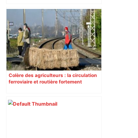
Colère des agriculteurs : la circulation
ferroviaire et routière fortement
perturbée en Haute-Garonne, l’A61
bloquée