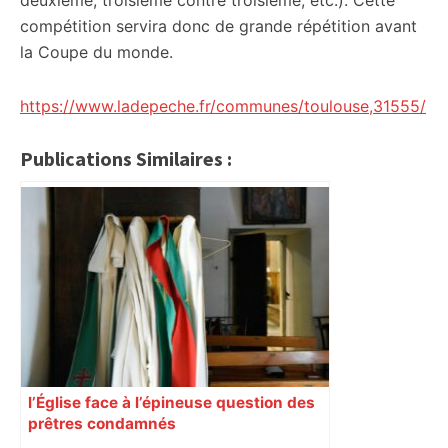
deuxième, troisième contre troisième, etc.). Cette
compétition servira donc de grande répétition avant
la Coupe du monde.
https://www.ladepeche.fr/communes/toulouse,31555/
Publications Similaires :
l’Église face à l’épineuse question des
prêtres condamnés