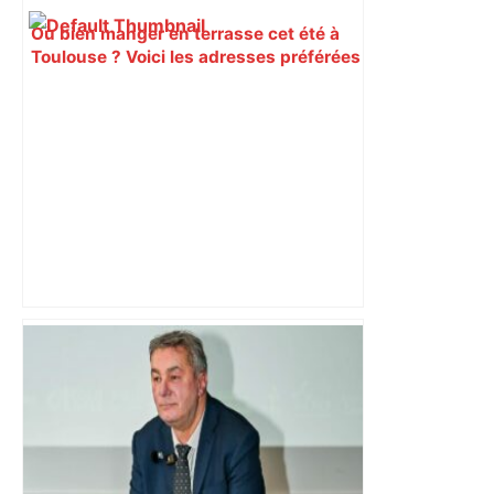
Où bien manger en terrasse cet été à
Toulouse ? Voici les adresses préférées
du Mangeur Masqué – Actu.fr
"C’est l’une des plus fortes
fréquentations du circuit" : Toulouse
est-elle la capitale du poker amateur –
ladepeche.fr