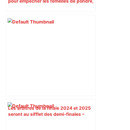
pour empêcher les femelles de pondre,
la nouvelle méthode testée à Toulouse
Les arbitres de la finale 2024 et 2025
seront au sifflet des demi-finales –
Rugbyrama