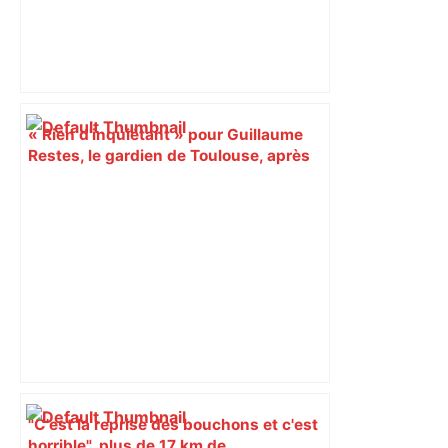
« Rien d'inquiétant » pour Guillaume
Restes, le gardien de Toulouse, après
sa sortie à Metz – L'Équipe
"C'est la reprise des bouchons et c'est
horrible", plus de 17 km de