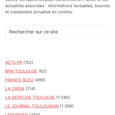
actualités associées : informations factuelles, sources
et classement actualisé en continu.
Rechercher
sur
ce
site
ACTU.FR
(152)
BFM TOULOUSE
(62)
FRANCE BLEU
(499)
LA CROIX
(214)
LA DEPECHE TOULOUSE
(1 540)
LE JOURNAL TOULOUSAIN
(1 399)
LEPARISIEN
(250)