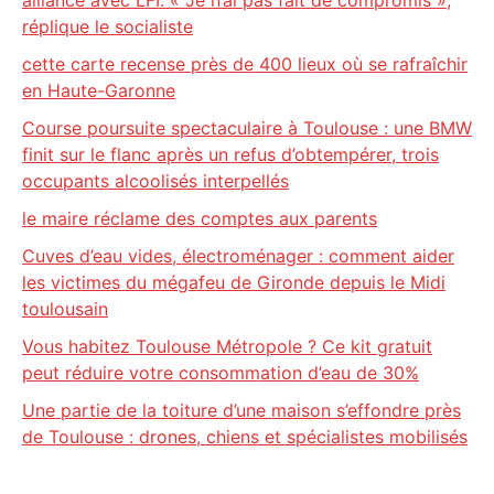
alliance avec LFI. « Je n’ai pas fait de compromis »,
réplique le socialiste
cette carte recense près de 400 lieux où se rafraîchir
en Haute-Garonne
Course poursuite spectaculaire à Toulouse : une BMW
finit sur le flanc après un refus d’obtempérer, trois
occupants alcoolisés interpellés
le maire réclame des comptes aux parents
Cuves d’eau vides, électroménager : comment aider
les victimes du mégafeu de Gironde depuis le Midi
toulousain
Vous habitez Toulouse Métropole ? Ce kit gratuit
peut réduire votre consommation d’eau de 30%
Une partie de la toiture d’une maison s’effondre près
de Toulouse : drones, chiens et spécialistes mobilisés