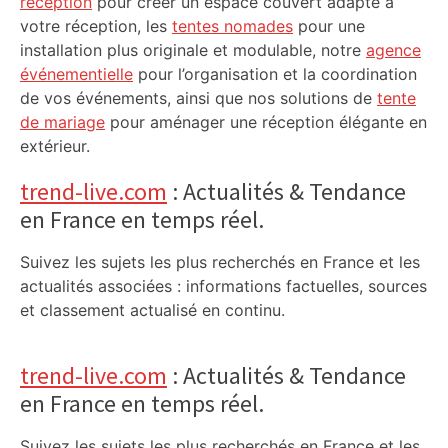
réception
pour créer un espace couvert adapté à
votre réception, les
tentes nomades
pour une
installation plus originale et modulable, notre
agence
événementielle
pour l’organisation et la coordination
de vos événements, ainsi que nos solutions de
tente
de mariage
pour aménager une réception élégante en
extérieur.
trend-live.com
: Actualités & Tendance
en France en temps réel.
Suivez les sujets les plus recherchés en France et les
actualités associées : informations factuelles, sources
et classement actualisé en continu.
trend-live.com
: Actualités & Tendance
en France en temps réel.
Suivez les sujets les plus recherchés en France et les