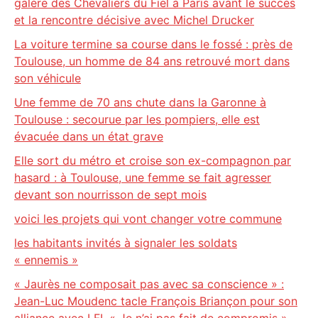
galère des Chevaliers du Fiel à Paris avant le succès
et la rencontre décisive avec Michel Drucker
La voiture termine sa course dans le fossé : près de
Toulouse, un homme de 84 ans retrouvé mort dans
son véhicule
Une femme de 70 ans chute dans la Garonne à
Toulouse : secourue par les pompiers, elle est
évacuée dans un état grave
Elle sort du métro et croise son ex-compagnon par
hasard : à Toulouse, une femme se fait agresser
devant son nourrisson de sept mois
voici les projets qui vont changer votre commune
les habitants invités à signaler les soldats
« ennemis »
« Jaurès ne composait pas avec sa conscience » :
Jean-Luc Moudenc tacle François Briançon pour son