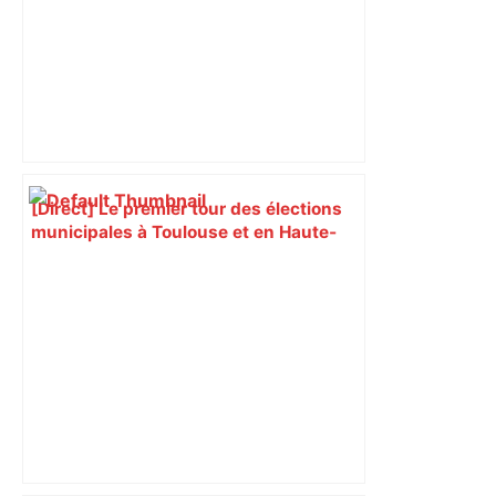
[Direct] Le premier tour des élections
municipales à Toulouse et en Haute‐
Garonne – Mediacités