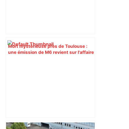
Mort mystérieuse près de Toulouse :
une émission de M6 revient sur l'affaire
Christian Abraham, retrouvé la gorge
tranchée et recouvert de feuilles il y a
deux ans – ladepeche.fr