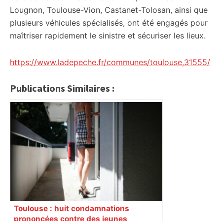
Lougnon, Toulouse-Vion, Castanet-Tolosan, ainsi que
plusieurs véhicules spécialisés, ont été engagés pour
maîtriser rapidement le sinistre et sécuriser les lieux.
https://www.ladepeche.fr/communes/toulouse,31555/
Publications Similaires :
Toulouse : huit condamnations
prononcées contre des jeunes