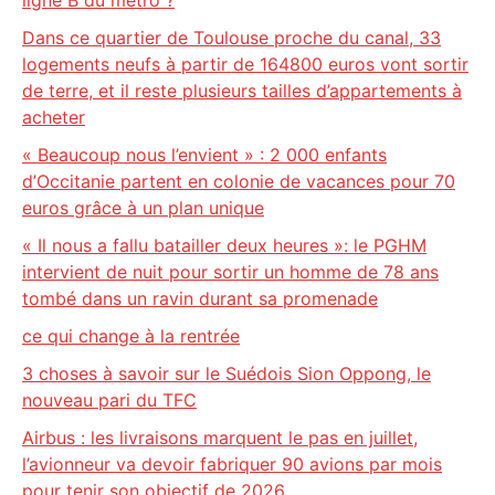
ligne B du métro ?
Dans ce quartier de Toulouse proche du canal, 33
logements neufs à partir de 164800 euros vont sortir
de terre, et il reste plusieurs tailles d’appartements à
acheter
« Beaucoup nous l’envient » : 2 000 enfants
d’Occitanie partent en colonie de vacances pour 70
euros grâce à un plan unique
« Il nous a fallu batailler deux heures »: le PGHM
intervient de nuit pour sortir un homme de 78 ans
tombé dans un ravin durant sa promenade
ce qui change à la rentrée
3 choses à savoir sur le Suédois Sion Oppong, le
nouveau pari du TFC
Airbus : les livraisons marquent le pas en juillet,
l’avionneur va devoir fabriquer 90 avions par mois
pour tenir son objectif de 2026