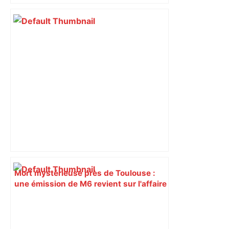
bloquée
Mort mystérieuse près de Toulouse :
une émission de M6 revient sur l'affaire
Christian Abraham, retrouvé la gorge
tranchée et recouvert de feuilles il y a
deux ans – ladepeche.fr