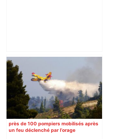
Palma à Toulouse – ladepeche.fr
Après la fusion avec la liste PS
Toulouse, le candidat LFI salue "une
dynamique qui nous oblige à la
responsabilité" – Franceinfo
près de 100 pompiers mobilisés après
un feu déclenché par l’orage