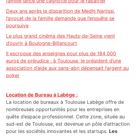
famille lance une cagnotte pour le rapatrier
Deux ans après la disparition de Medhi Narjissi,
l’avocat de la famille demande que l’enquête se
poursuive
Le plus grand cinéma des Hauts-de-Seine vient
d’ouvrir à Boulogne-Billancourt
Il escroque des enseignes pour plus de 184 000
euros de préjudice : à Toulouse, le président d’une
association d’aide aux sans-abri dépensait l’argent au
poker
Location de Bureau à Labège :
La location de bureaux à Toulouse Labège offre de
nombreuses opportunités pour les entreprises en
quête d’espace professionnel. Cette zone, située au
sud-est de Toulouse, est devenue un pôle d’attraction
pour les sociétés innovantes et les startups.
Les