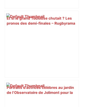
Et si le grand Toulouse chutait ? Les
pronos des demi-finales – Rugbyrama
Portraits d’actrices célèbres au jardin
de l’Observatoire de Jolimont pour la
dernière semaine d’exposition du
Nouveau Printemps par Rossy de