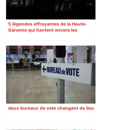
5 légendes effrayantes de la Haute-
Garonne qui hantent encore les
villages aujourd’hui
deux bureaux de vote changent de lieu