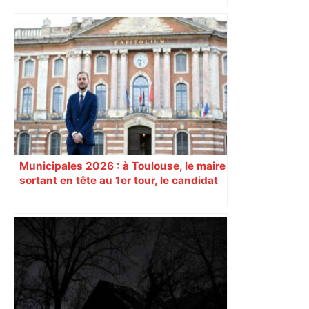
Municipales 2026 : à Toulouse, le maire
sortant en tête au 1er tour, le candidat
insoumis crée la surprise