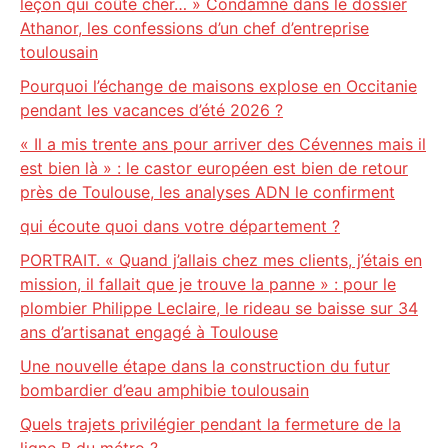
leçon qui coûte cher… » Condamné dans le dossier
Athanor, les confessions d’un chef d’entreprise
toulousain
Pourquoi l’échange de maisons explose en Occitanie
pendant les vacances d’été 2026 ?
« Il a mis trente ans pour arriver des Cévennes mais il
est bien là » : le castor européen est bien de retour
près de Toulouse, les analyses ADN le confirment
qui écoute quoi dans votre département ?
PORTRAIT. « Quand j’allais chez mes clients, j’étais en
mission, il fallait que je trouve la panne » : pour le
plombier Philippe Leclaire, le rideau se baisse sur 34
ans d’artisanat engagé à Toulouse
Une nouvelle étape dans la construction du futur
bombardier d’eau amphibie toulousain
Quels trajets privilégier pendant la fermeture de la