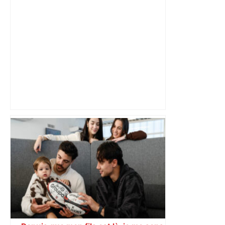
Pro D2 : «Un engouement record»,
toutes les places pour la finale à
Toulouse ont été vendues – Le Figaro