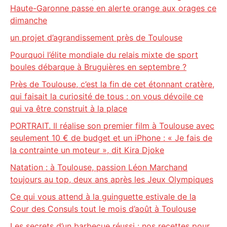
Haute-Garonne passe en alerte orange aux orages ce
dimanche
un projet d’agrandissement près de Toulouse
Pourquoi l’élite mondiale du relais mixte de sport
boules débarque à Bruguières en septembre ?
Près de Toulouse, c’est la fin de cet étonnant cratère,
qui faisait la curiosité de tous : on vous dévoile ce
qui va être construit à la place
PORTRAIT. Il réalise son premier film à Toulouse avec
seulement 10 € de budget et un iPhone : « Je fais de
la contrainte un moteur », dit Kira Djoke
Natation : à Toulouse, passion Léon Marchand
toujours au top, deux ans après les Jeux Olympiques
Ce qui vous attend à la guinguette estivale de la
Cour des Consuls tout le mois d’août à Toulouse
Les secrets d’un barbecue réussi : nos recettes pour