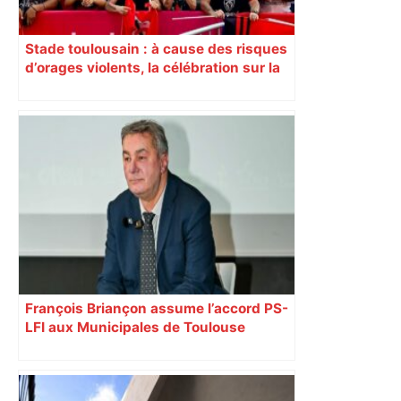
Stade toulousain : à cause des risques
d’orages violents, la célébration sur la
place du Capitole est annulée ce
dimanche soir
François Briançon assume l’accord PS-
LFI aux Municipales de Toulouse
malgré l’échec