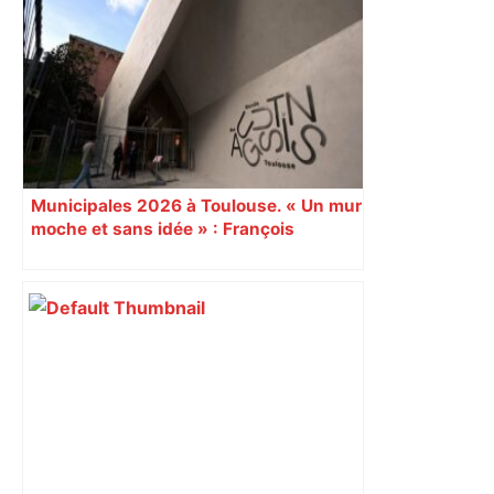
Municipales 2026 à Toulouse. « Un mur
moche et sans idée » : François
Piquemal (LFI), un détracteur de plus
du nouvel accueil du musée des
Augustins