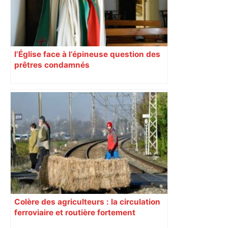
l’Église face à l’épineuse question des
prêtres condamnés
Colère des agriculteurs : la circulation
ferroviaire et routière fortement
perturbée en Haute-Garonne, l’A61