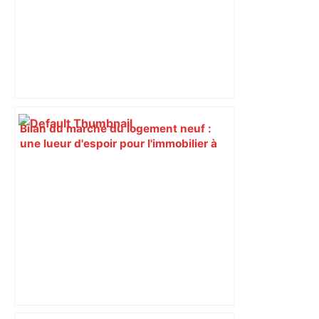
Bilan du marché du logement neuf :
une lueur d'espoir pour l'immobilier à
Toulouse ? – Actu.fr