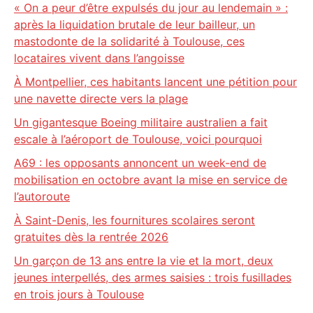
« On a peur d’être expulsés du jour au lendemain » :
après la liquidation brutale de leur bailleur, un
mastodonte de la solidarité à Toulouse, ces
locataires vivent dans l’angoisse
À Montpellier, ces habitants lancent une pétition pour
une navette directe vers la plage
Un gigantesque Boeing militaire australien a fait
escale à l’aéroport de Toulouse, voici pourquoi
A69 : les opposants annoncent un week-end de
mobilisation en octobre avant la mise en service de
l’autoroute
À Saint-Denis, les fournitures scolaires seront
gratuites dès la rentrée 2026
Un garçon de 13 ans entre la vie et la mort, deux
jeunes interpellés, des armes saisies : trois fusillades
en trois jours à Toulouse