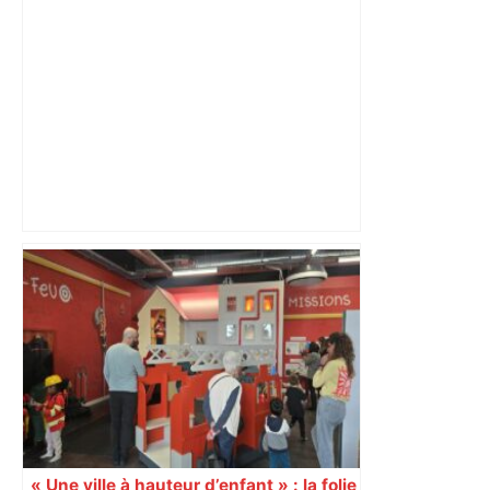
Au cœur du quotidien d'une infirmière
du CHU de Toulouse – Sud Radio
« Une ville à hauteur d’enfant » : la folie