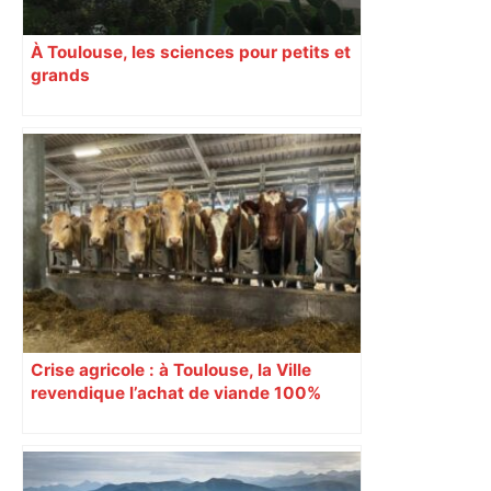
À Toulouse, les sciences pour petits et
grands
Crise agricole : à Toulouse, la Ville
revendique l’achat de viande 100%
Sud-Ouest pour les cantines