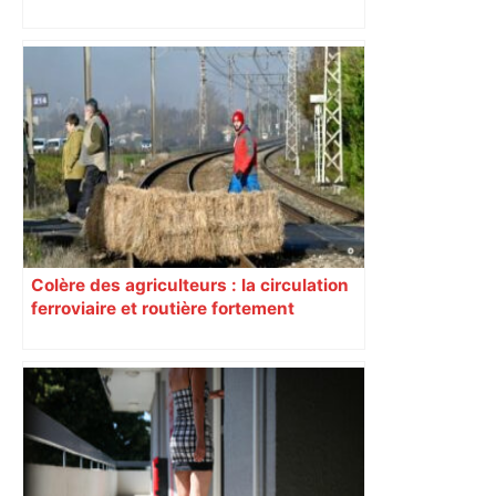
Colère des agriculteurs : la circulation
ferroviaire et routière fortement
perturbée en Haute-Garonne, l’A61
bloquée