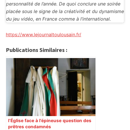
personnalité de l’année. De quoi conclure une soirée
placée sous le signe de la créativité et du dynamisme
du jeu vidéo, en France comme à l’international.
https://www.lejournaltoulousain.fr/
Publications Similaires :
l’Église face à l’épineuse question des
prêtres condamnés