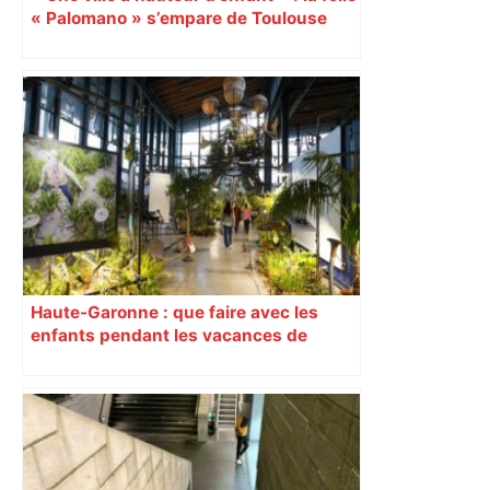
« Palomano » s’empare de Toulouse
Haute-Garonne : que faire avec les
enfants pendant les vacances de
février ?