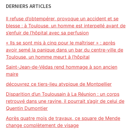
DERNIERS ARTICLES
Il refuse d’obtempérer, provoque un accident et se
blesse : à Toulouse, un homme est interpellé avant de
s’enfuir de l’hôpital avec sa perfusion
« Ils se sont mis à cinq pour le maîtriser » : après
avoir semé la panique dans un bar du centre-ville de
Toulouse, un homme meurt à l’hôpital
Saint-Jean-de-Védas rend hommage à son ancien
maire
découvrez ce tiers-lieu atypique de Montpellier
Disparition d’un Toulousain à La Réunion : un corps
retrouvé dans une ravine, il pourrait s’agir de celui de
Quentin Dumontier
Après quatre mois de travaux, ce square de Mende
change complètement de visage