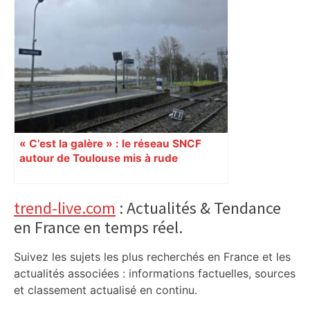
« C’est la galère » : le réseau SNCF
autour de Toulouse mis à rude
épreuves avec les intempéries
Primary
trend-live.com
: Actualités & Tendance
en France en temps réel.
Sidebar
Suivez les sujets les plus recherchés en France et les
actualités associées : informations factuelles, sources
et classement actualisé en continu.