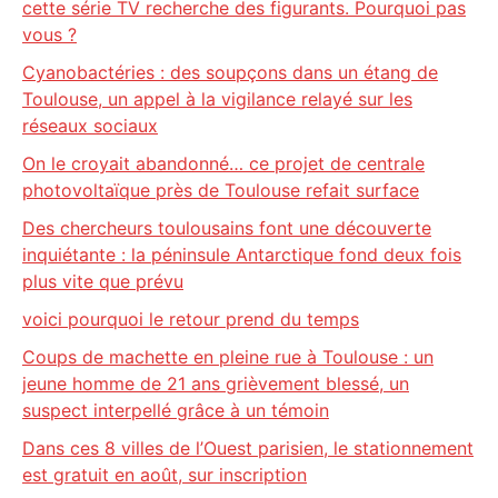
cette série TV recherche des figurants. Pourquoi pas
vous ?
Cyanobactéries : des soupçons dans un étang de
Toulouse, un appel à la vigilance relayé sur les
réseaux sociaux
On le croyait abandonné… ce projet de centrale
photovoltaïque près de Toulouse refait surface
Des chercheurs toulousains font une découverte
inquiétante : la péninsule Antarctique fond deux fois
plus vite que prévu
voici pourquoi le retour prend du temps
Coups de machette en pleine rue à Toulouse : un
jeune homme de 21 ans grièvement blessé, un
suspect interpellé grâce à un témoin
Dans ces 8 villes de l’Ouest parisien, le stationnement
est gratuit en août, sur inscription