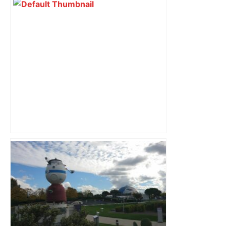
Top 14: comment Perpignan a une
nouvelle fois fait tomber Toulouse? –
RMC Sport