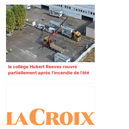
du nouvel accueil du musée des
Augustins
le collège Hubert Reeves rouvre
partiellement après l’incendie de l’été