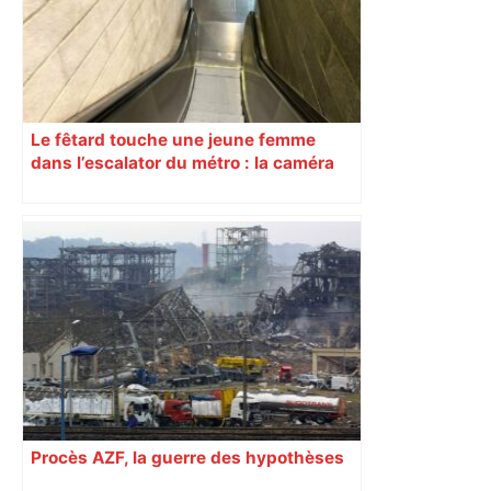
Le fêtard touche une jeune femme
dans l’escalator du métro : la caméra
filme tout… sauf l’essentiel !
Procès AZF, la guerre des hypothèses