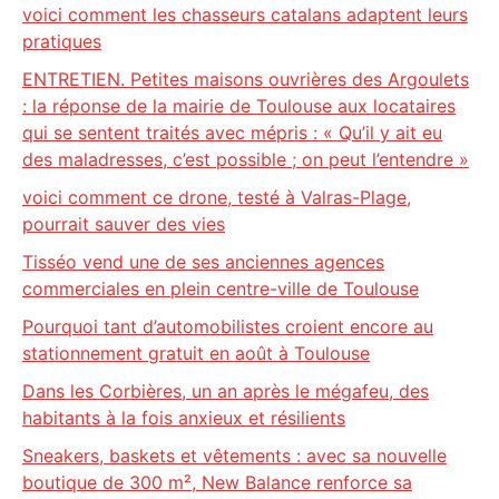
voici comment les chasseurs catalans adaptent leurs
pratiques
ENTRETIEN. Petites maisons ouvrières des Argoulets
: la réponse de la mairie de Toulouse aux locataires
qui se sentent traités avec mépris : « Qu’il y ait eu
des maladresses, c’est possible ; on peut l’entendre »
voici comment ce drone, testé à Valras-Plage,
pourrait sauver des vies
Tisséo vend une de ses anciennes agences
commerciales en plein centre-ville de Toulouse
Pourquoi tant d’automobilistes croient encore au
stationnement gratuit en août à Toulouse
Dans les Corbières, un an après le mégafeu, des
habitants à la fois anxieux et résilients
Sneakers, baskets et vêtements : avec sa nouvelle
boutique de 300 m², New Balance renforce sa