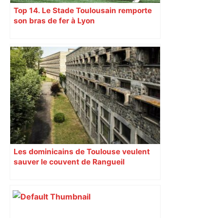
Top 14. Le Stade Toulousain remporte
son bras de fer à Lyon
Les dominicains de Toulouse veulent
sauver le couvent de Rangueil