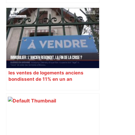
les fidèles au cinéma Pathé Gaumont à
Labège, près de Toulouse
les ventes de logements anciens
bondissent de 11% en un an