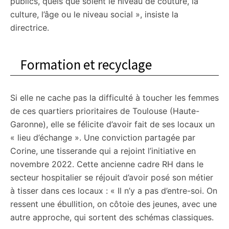
publics, quels que soient le niveau de couture, la
culture, l’âge ou le niveau social », insiste la
directrice.
Formation et recyclage
Si elle ne cache pas la difficulté à toucher les femmes
de ces quartiers prioritaires de Toulouse (Haute-
Garonne), elle se félicite d’avoir fait de ses locaux un
« lieu d’échange ». Une conviction partagée par
Corine, une tisserande qui a rejoint l’initiative en
novembre 2022. Cette ancienne cadre RH dans le
secteur hospitalier se réjouit d’avoir posé son métier
à tisser dans ces locaux : « Il n’y a pas d’entre-soi. On
ressent une ébullition, on côtoie des jeunes, avec une
autre approche, qui sortent des schémas classiques.