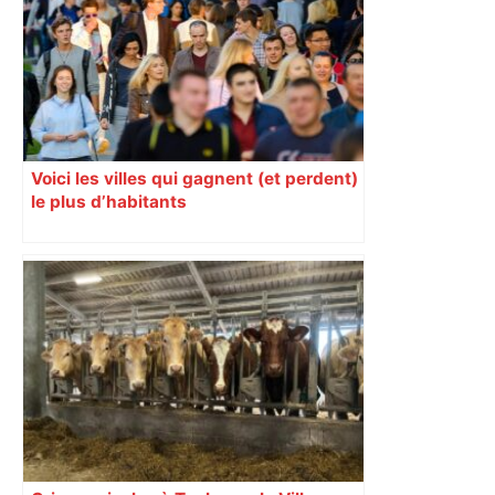
RMC Sport
Voici les villes qui gagnent (et perdent)
le plus d’habitants