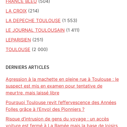
FRANCE BLEU
(504)
LA CROIX
(214)
LA DEPECHE TOULOUSE
(1 553)
LE JOURNAL TOULOUSAIN
(1 411)
LEPARISIEN
(251)
TOULOUSE
(2 000)
DERNIERS ARTICLES
Agression à la machette en pleine rue à Toulouse : le
suspect est mis en examen pour tentative de
meurtre, mais laissé libre
Pourquoi Toulouse revit l’effervescence des Années
Folles grâce à l’Envol des Pionniers ?
Risque d’intrusion de gens du voyage : un accès
voiture est fermé à La Ramée mais la base de loisirs