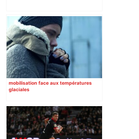
Top 14 : Perpignan mate le leader
Toulouse et quitte la dernière place –
lanouvellerepublique.fr
mobilisation face aux températures
glaciales