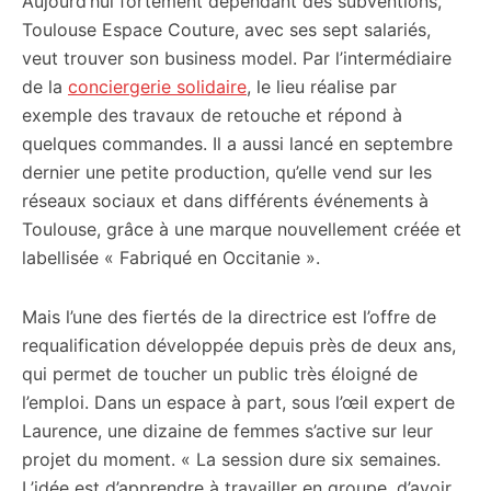
Aujourd’hui fortement dépendant des subventions,
Toulouse Espace Couture, avec ses sept salariés,
veut trouver son business model. Par l’intermédiaire
de la
conciergerie solidaire
, le lieu réalise par
exemple des travaux de retouche et répond à
quelques commandes. Il a aussi lancé en septembre
dernier une petite production, qu’elle vend sur les
réseaux sociaux et dans différents événements à
Toulouse, grâce à une marque nouvellement créée et
labellisée « Fabriqué en Occitanie ».
Mais l’une des fiertés de la directrice est l’offre de
requalification développée depuis près de deux ans,
qui permet de toucher un public très éloigné de
l’emploi. Dans un espace à part, sous l’œil expert de
Laurence, une dizaine de femmes s’active sur leur
projet du moment. « La session dure six semaines.
L’idée est d’apprendre à travailler en groupe, d’avoir