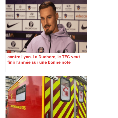
les agriculteurs manifestent malgré les
interdictions
contre Lyon-La Duchère, le TFC veut
finir l’année sur une bonne note