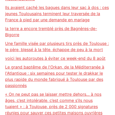
Ils avaient caché les bagues dans leur sac à dos : ces
jeunes Toulousains terminent leur traversée de la
France à pied par une demande en mariage
la terre a encore tremblé près de Bagnères-de-
Bigorre
Une famille visée par plusieurs tirs près de Toulouse :
le père, blessé à la tête, échappe de peu à la mort
voici les autoroutes à éviter ce week-end du 8 août
Le grand baptême de l'Orkan, de la Méditerranée à
l'Atlantique : six semaines pour tester le drakkar le
plus rapide du monde fabriqué à Toulouse par des
passionnés
« On ne peut pas se laisser mettre dehors… à nos
âges, c’est intolérable, c’est comme s’ils nous
tuaient » : à Toulouse, près de 2 000 signatures
réunies pour sauver ces petites maisons ouvrières