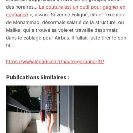
des horaires…
La couture est un outil pour gagner en
confiance
», assure Séverine Foligné, citant l’exemple
de Mohammad, désormais salarié de la structure, ou
Malika, qui a trouvé sa voie et travaille désormais
dans le câblage pour Airbus. Il fallait juste tirer le bon
fil…
https://www.leparisien.fr/haute-garonne-31/
Publications Similaires :