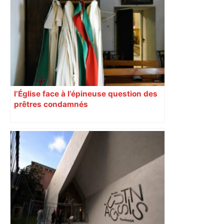
l’Église face à l’épineuse question des
prêtres condamnés