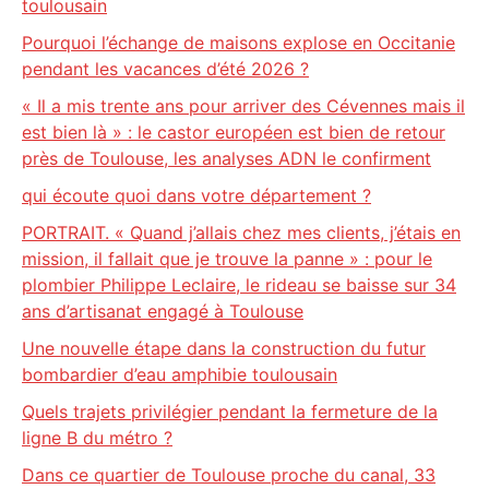
toulousain
Pourquoi l’échange de maisons explose en Occitanie
pendant les vacances d’été 2026 ?
« Il a mis trente ans pour arriver des Cévennes mais il
est bien là » : le castor européen est bien de retour
près de Toulouse, les analyses ADN le confirment
qui écoute quoi dans votre département ?
PORTRAIT. « Quand j’allais chez mes clients, j’étais en
mission, il fallait que je trouve la panne » : pour le
plombier Philippe Leclaire, le rideau se baisse sur 34
ans d’artisanat engagé à Toulouse
Une nouvelle étape dans la construction du futur
bombardier d’eau amphibie toulousain
Quels trajets privilégier pendant la fermeture de la
ligne B du métro ?
Dans ce quartier de Toulouse proche du canal, 33