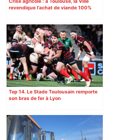
Crise agricole : à Toulouse, la Ville
revendique l’achat de viande 100%
Sud-Ouest pour les cantines
Top 14. Le Stade Toulousain remporte
son bras de fer à Lyon