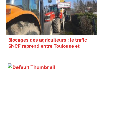
Blocages des agriculteurs : le trafic
SNCF reprend entre Toulouse et
Narbonne après 48 heures de paralysie