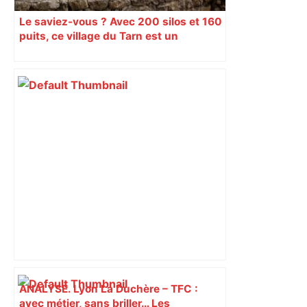
Le saviez-vous ? Avec 200 silos et 160
puits, ce village du Tarn est un
véritable gruyère…
ANALYSE. Lyon La Duchère – TFC :
avec métier, sans briller… Les