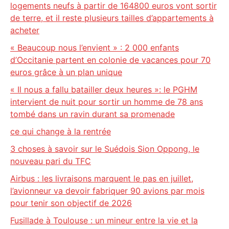
logements neufs à partir de 164800 euros vont sortir
de terre, et il reste plusieurs tailles d’appartements à
acheter
« Beaucoup nous l’envient » : 2 000 enfants
d’Occitanie partent en colonie de vacances pour 70
euros grâce à un plan unique
« Il nous a fallu batailler deux heures »: le PGHM
intervient de nuit pour sortir un homme de 78 ans
tombé dans un ravin durant sa promenade
ce qui change à la rentrée
3 choses à savoir sur le Suédois Sion Oppong, le
nouveau pari du TFC
Airbus : les livraisons marquent le pas en juillet,
l’avionneur va devoir fabriquer 90 avions par mois
pour tenir son objectif de 2026
Fusillade à Toulouse : un mineur entre la vie et la