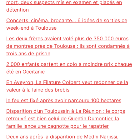
mort, deux suspects mis en examen et placés en
détention
Concerts, cinéma, brocante… 6 idées de sorties ce
week-end à Toulouse
Les deux frères avaient volé plus de 350 000 euros
de montres près de Toulouse : ils sont condamnés à
trois ans de prison
2.000 enfants partent en colo à moindre prix chaque
été en Occitanie
En Aveyron, La Filature Colbert veut redonner de la
valeur à la laine des brebis
le feu est fixé après avoir parcouru 100 hectares
Disparition d’un Toulousain à La Réunion : le corps
retrouvé est bien celui de Quentin Dumontier, la
famille lance une cagnotte pour le rapatrier
Deux ans après la disparition de Medhi Narjissi,