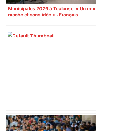
Municipales 2026 à Toulouse. « Un mur
moche et sans idée » : François
Piquemal (LFI), un détracteur de plus
du nouvel accueil du musée des
Augustins
Top 14: comment Perpignan a une
nouvelle fois fait tomber Toulouse? –