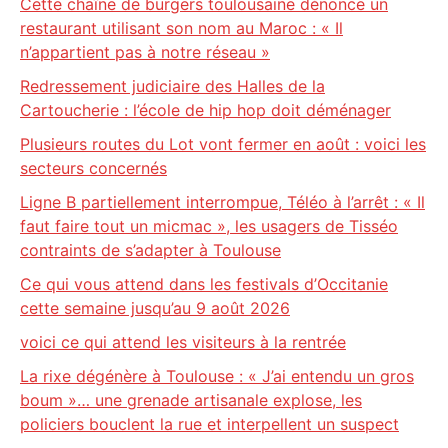
Cette chaîne de burgers toulousaine dénonce un
restaurant utilisant son nom au Maroc : « Il
n’appartient pas à notre réseau »
Redressement judiciaire des Halles de la
Cartoucherie : l’école de hip hop doit déménager
Plusieurs routes du Lot vont fermer en août : voici les
secteurs concernés
Ligne B partiellement interrompue, Téléo à l’arrêt : « Il
faut faire tout un micmac », les usagers de Tisséo
contraints de s’adapter à Toulouse
Ce qui vous attend dans les festivals d’Occitanie
cette semaine jusqu’au 9 août 2026
voici ce qui attend les visiteurs à la rentrée
La rixe dégénère à Toulouse : « J’ai entendu un gros
boum »… une grenade artisanale explose, les
policiers bouclent la rue et interpellent un suspect