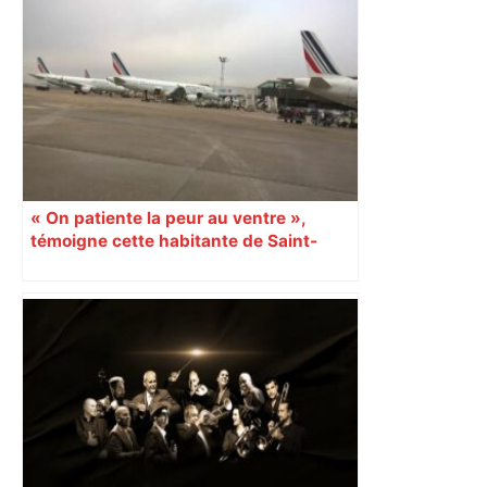
« On patiente la peur au ventre »,
témoigne cette habitante de Saint-
Gaudens coincée à Dubaï avec sa
famille