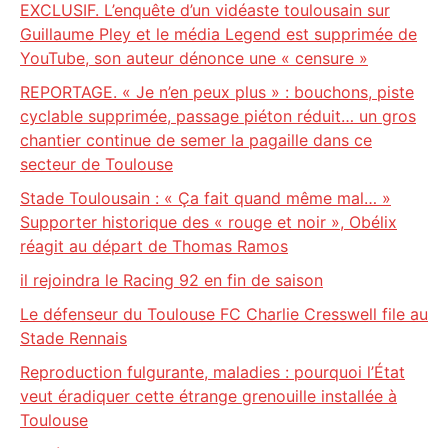
EXCLUSIF. L’enquête d’un vidéaste toulousain sur
Guillaume Pley et le média Legend est supprimée de
YouTube, son auteur dénonce une « censure »
REPORTAGE. « Je n’en peux plus » : bouchons, piste
cyclable supprimée, passage piéton réduit… un gros
chantier continue de semer la pagaille dans ce
secteur de Toulouse
Stade Toulousain : « Ça fait quand même mal… »
Supporter historique des « rouge et noir », Obélix
réagit au départ de Thomas Ramos
il rejoindra le Racing 92 en fin de saison
Le défenseur du Toulouse FC Charlie Cresswell file au
Stade Rennais
Reproduction fulgurante, maladies : pourquoi l’État
veut éradiquer cette étrange grenouille installée à
Toulouse