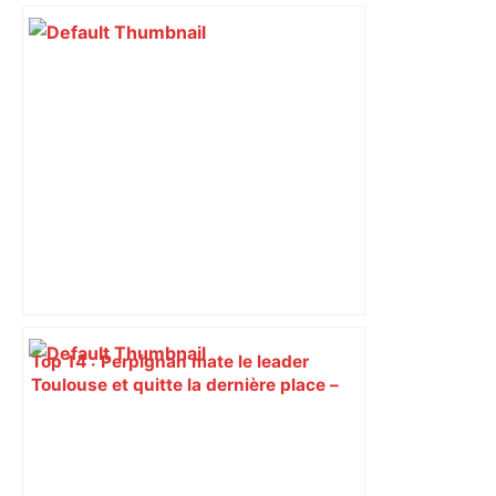
Top 14 : Perpignan mate le leader
Toulouse et quitte la dernière place –
lanouvellerepublique.fr