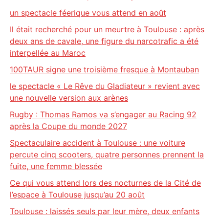
un spectacle féerique vous attend en août
Il était recherché pour un meurtre à Toulouse : après
deux ans de cavale, une figure du narcotrafic a été
interpellée au Maroc
100TAUR signe une troisième fresque à Montauban
le spectacle « Le Rêve du Gladiateur » revient avec
une nouvelle version aux arènes
Rugby : Thomas Ramos va s’engager au Racing 92
après la Coupe du monde 2027
Spectaculaire accident à Toulouse : une voiture
percute cinq scooters, quatre personnes prennent la
fuite, une femme blessée
Ce qui vous attend lors des nocturnes de la Cité de
l’espace à Toulouse jusqu’au 20 août
Toulouse : laissés seuls par leur mère, deux enfants