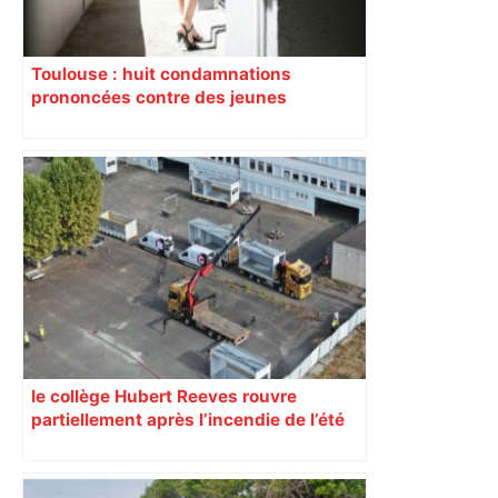
Toulouse : huit condamnations
prononcées contre des jeunes
impliqués dans la prostitution
d’adolescentes
le collège Hubert Reeves rouvre
partiellement après l’incendie de l’été