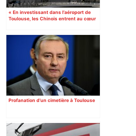
« En investissant dans l’aéroport de
Toulouse, les Chinois entrent au cœur
du système d’Airbus »
Profanation d’un cimetière à Toulouse