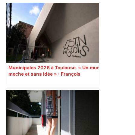
Municipales 2026 à Toulouse. « Un mur
moche et sans idée » : François
Piquemal (LFI), un détracteur de plus
du nouvel accueil du musée des
Augustins