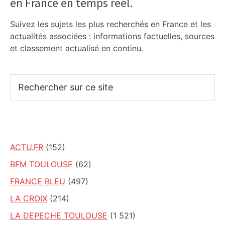
en France en temps réel.
Sidebar
Suivez les sujets les plus recherchés en France et les
actualités associées : informations factuelles, sources
et classement actualisé en continu.
Rechercher
sur
ce
site
ACTU.FR
(152)
BFM TOULOUSE
(62)
FRANCE BLEU
(497)
LA CROIX
(214)
LA DEPECHE TOULOUSE
(1 521)