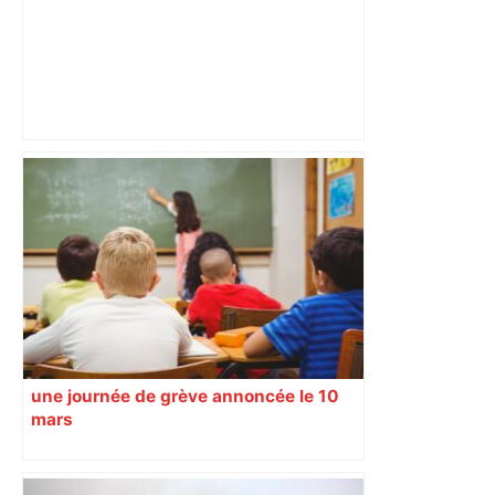
Spacer's Volley : coup d'arrêt pour
Toulouse battu chez lui par Tourcoing,
pas de quatrième place à la clé –
ladepeche.fr
une journée de grève annoncée le 10
mars