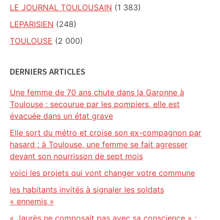
LE JOURNAL TOULOUSAIN
(1 383)
LEPARISIEN
(248)
TOULOUSE
(2 000)
DERNIERS ARTICLES
Une femme de 70 ans chute dans la Garonne à
Toulouse : secourue par les pompiers, elle est
évacuée dans un état grave
Elle sort du métro et croise son ex-compagnon par
hasard : à Toulouse, une femme se fait agresser
devant son nourrisson de sept mois
voici les projets qui vont changer votre commune
les habitants invités à signaler les soldats
« ennemis »
« Jaurès ne composait pas avec sa conscience » :