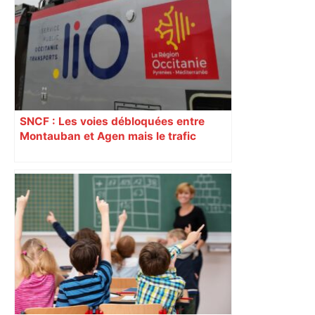
SNCF : Les voies débloquées entre
Montauban et Agen mais le trafic
toujours perturbé entre Toulouse, Agen
et Auch