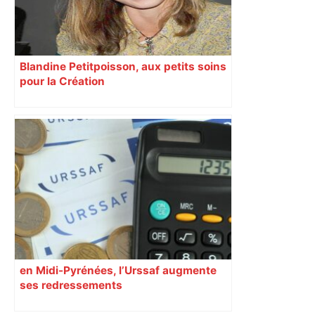
Blandine Petitpoisson, aux petits soins
pour la Création
en Midi-Pyrénées, l’Urssaf augmente
ses redressements