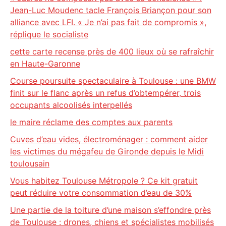
Jean-Luc Moudenc tacle François Briançon pour son
alliance avec LFI. « Je n’ai pas fait de compromis »,
réplique le socialiste
cette carte recense près de 400 lieux où se rafraîchir
en Haute-Garonne
Course poursuite spectaculaire à Toulouse : une BMW
finit sur le flanc après un refus d’obtempérer, trois
occupants alcoolisés interpellés
le maire réclame des comptes aux parents
Cuves d’eau vides, électroménager : comment aider
les victimes du mégafeu de Gironde depuis le Midi
toulousain
Vous habitez Toulouse Métropole ? Ce kit gratuit
peut réduire votre consommation d’eau de 30%
Une partie de la toiture d’une maison s’effondre près
de Toulouse : drones, chiens et spécialistes mobilisés