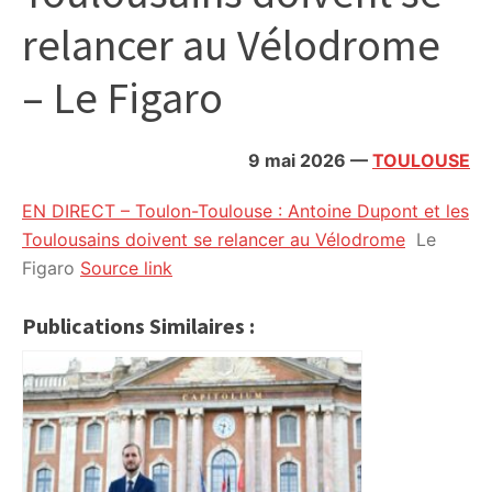
citoyennes
relancer au Vélodrome
– Le Figaro
9 mai 2026
—
TOULOUSE
EN DIRECT – Toulon-Toulouse : Antoine Dupont et les
Toulousains doivent se relancer au Vélodrome
Le
Figaro
Source link
Publications Similaires :