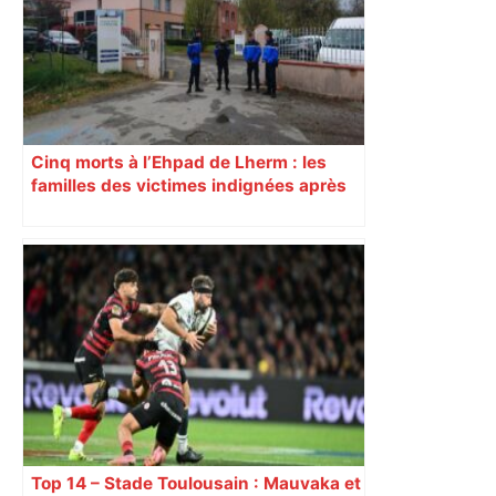
Piquemal, "ce n’est pas un accord de
postes" – ladepeche.fr
Cinq morts à l’Ehpad de Lherm : les
familles des victimes indignées après
l’annulation d’une expertise clé
Top 14 – Stade Toulousain : Mauvaka et