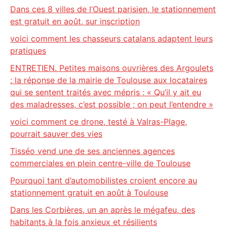
Dans ces 8 villes de l’Ouest parisien, le stationnement
est gratuit en août, sur inscription
voici comment les chasseurs catalans adaptent leurs
pratiques
ENTRETIEN. Petites maisons ouvrières des Argoulets
: la réponse de la mairie de Toulouse aux locataires
qui se sentent traités avec mépris : « Qu’il y ait eu
des maladresses, c’est possible ; on peut l’entendre »
voici comment ce drone, testé à Valras-Plage,
pourrait sauver des vies
Tisséo vend une de ses anciennes agences
commerciales en plein centre-ville de Toulouse
Pourquoi tant d’automobilistes croient encore au
stationnement gratuit en août à Toulouse
Dans les Corbières, un an après le mégafeu, des
habitants à la fois anxieux et résilients