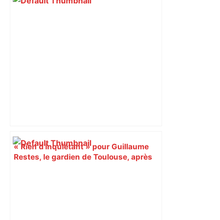
« Rien d'inquiétant » pour Guillaume
Restes, le gardien de Toulouse, après
sa sortie à Metz – L'Équipe