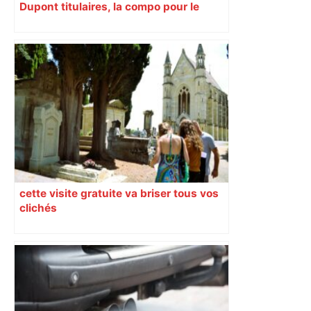
Dupont titulaires, la compo pour le
déplacement à Marseille contre Toulon
cette visite gratuite va briser tous vos
clichés