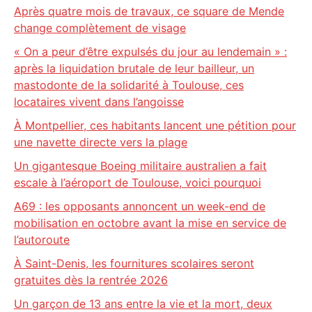
Après quatre mois de travaux, ce square de Mende
change complètement de visage
« On a peur d’être expulsés du jour au lendemain » :
après la liquidation brutale de leur bailleur, un
mastodonte de la solidarité à Toulouse, ces
locataires vivent dans l’angoisse
À Montpellier, ces habitants lancent une pétition pour
une navette directe vers la plage
Un gigantesque Boeing militaire australien a fait
escale à l’aéroport de Toulouse, voici pourquoi
A69 : les opposants annoncent un week-end de
mobilisation en octobre avant la mise en service de
l’autoroute
À Saint-Denis, les fournitures scolaires seront
gratuites dès la rentrée 2026
Un garçon de 13 ans entre la vie et la mort, deux