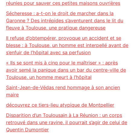
réunies pour sauver ces petites maisons ouvrières
Sécheresse : a-t-on le droit de marcher dans la
Garonne ? Des intrépides s’aventurent dans le lit du
fleuve à Toulouse, une pratique dangereuse
Il refuse d’obtempérer, provoque un accident et se
blesse : à Toulouse, un homme est interpellé avant de
s’enfuir de l’hôpital avec sa perfusion
« Ils se sont mis à cinq pour le maîtriser » : après
avoir semé la panique dans un bar du centre-ville de
Toulouse, un homme meurt à l’hôpital
Saint-Jean-de-Védas rend hommage à son ancien
maire
découvrez ce tiers-lieu atypique de Montpellier
Disparition d’un Toulousain à La Réunion : un corps
retrouvé dans une ravine, il pourrait s’agir de celui de
Quentin Dumontier