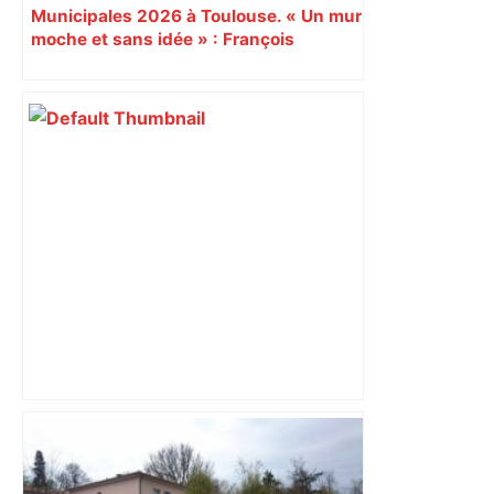
Municipales 2026 à Toulouse. « Un mur
moche et sans idée » : François
Piquemal (LFI), un détracteur de plus
du nouvel accueil du musée des
Augustins
ENTRETIEN. Municipales 2026 à
Toulouse : sous le feu des critiques,
Briançon assume son alliance avec