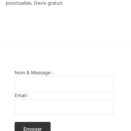
ponctuelles. Devis gratuit.
Footer
Nom & Message :
Email :