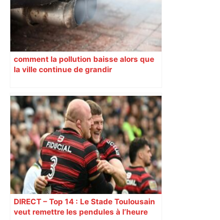
comment la pollution baisse alors que
la ville continue de grandir
DIRECT – Top 14 : Le Stade Toulousain
veut remettre les pendules à l’heure